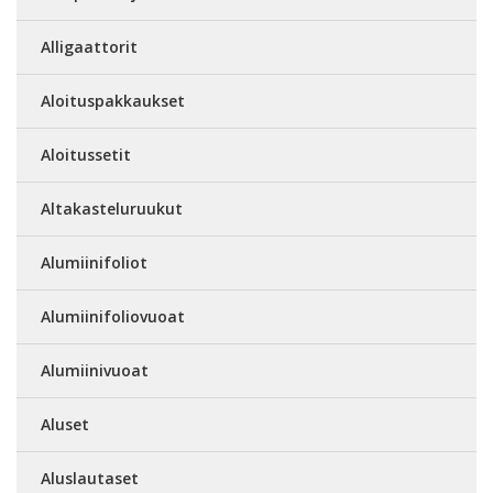
Alligaattorit
Aloituspakkaukset
Aloitussetit
Altakasteluruukut
Alumiinifoliot
Alumiinifoliovuoat
Alumiinivuoat
Aluset
Aluslautaset