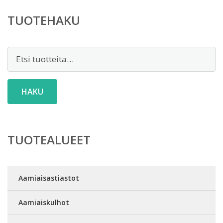
61,00 €.
TUOTEHAKU
Etsi:
HAKU
TUOTEALUEET
Aamiaisastiastot
Aamiaiskulhot