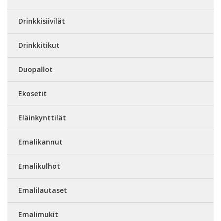
Drinkkisiivilät
Drinkkitikut
Duopallot
Ekosetit
Eläinkynttilät
Emalikannut
Emalikulhot
Emalilautaset
Emalimukit