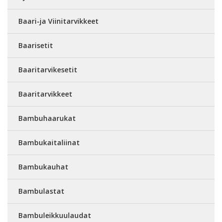
Baari-ja Viinitarvikkeet
Baarisetit
Baaritarvikesetit
Baaritarvikkeet
Bambuhaarukat
Bambukaitaliinat
Bambukauhat
Bambulastat
Bambuleikkuulaudat