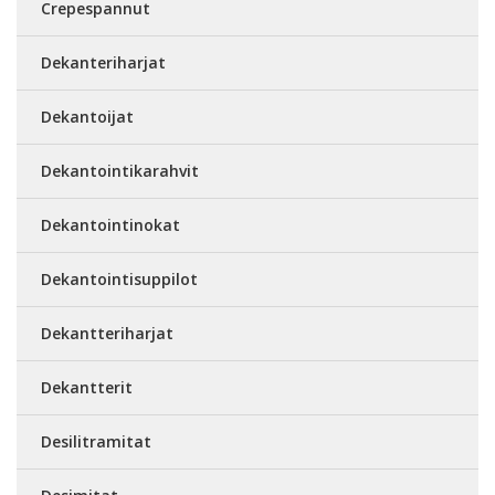
Crepespannut
Dekanteriharjat
Dekantoijat
Dekantointikarahvit
Dekantointinokat
Dekantointisuppilot
Dekantteriharjat
Dekantterit
Desilitramitat