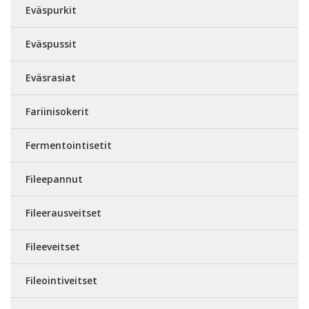
Eväspurkit
Eväspussit
Eväsrasiat
Fariinisokerit
Fermentointisetit
Fileepannut
Fileerausveitset
Fileeveitset
Fileointiveitset