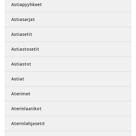
Astiapyyhkeet
Astiasarjat
Astiasetit
Astiastosetit
Astiastot
Astiat
Aterimet
Aterinlaatikot
Aterinlahjasetit