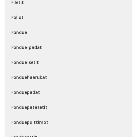
Filetit
Foliot
Fondue
Fondue-padat
Fondue-setit
Fonduehaarukat
Fonduepadat
Fonduepatasetit
Fonduepolttimot