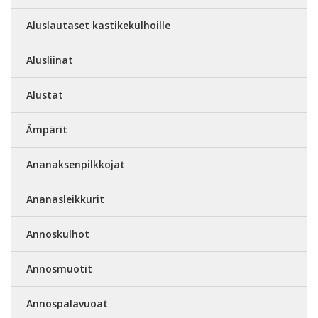
Aluslautaset kastikekulhoille
Alusliinat
Alustat
Ämpärit
Ananaksenpilkkojat
Ananasleikkurit
Annoskulhot
Annosmuotit
Annospalavuoat