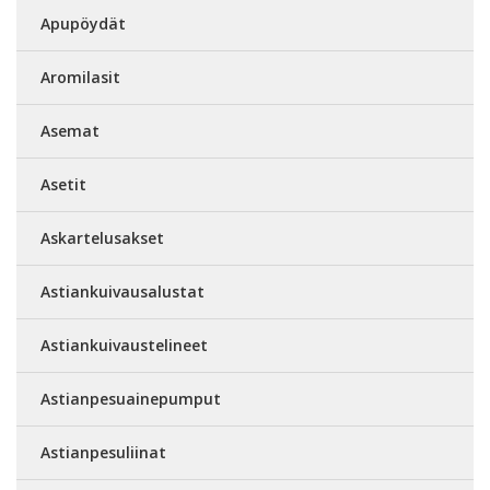
Apupöydät
Aromilasit
Asemat
Asetit
Askartelusakset
Astiankuivausalustat
Astiankuivaustelineet
Astianpesuainepumput
Astianpesuliinat