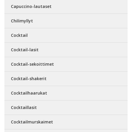
Capuccino-lautaset
Chilimyllyt
Cocktail
Cocktail-lasit
Cocktail-sekoittimet
Cocktail-shakerit
Cocktailhaarukat
Cocktaillasit
Cocktailmurskaimet