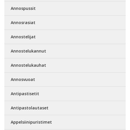
Annospussit
Annosrasiat
Annostelijat
Annostelukannut
Annostelukauhat
Annosvuoat
Antipastisetit
Antipastolautaset
Appelsiinipuristimet