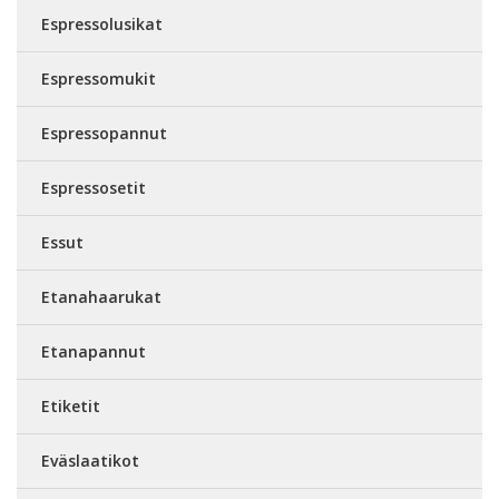
Espressolusikat
Espressomukit
Espressopannut
Espressosetit
Essut
Etanahaarukat
Etanapannut
Etiketit
Eväslaatikot