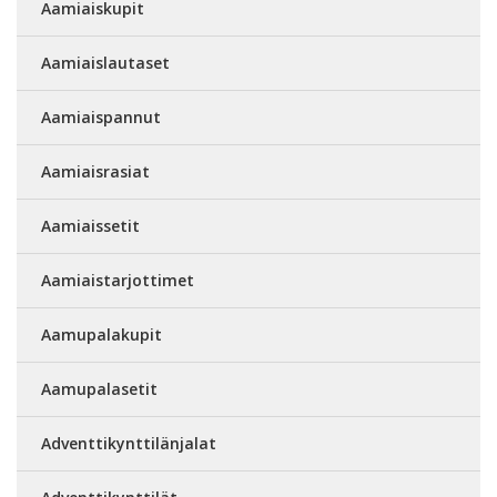
Aamiaiskupit
Aamiaislautaset
Aamiaispannut
Aamiaisrasiat
Aamiaissetit
Aamiaistarjottimet
Aamupalakupit
Aamupalasetit
Adventtikynttilänjalat