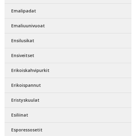
Emalipadat
Emaliuunivuoat
Ensilusikat
Ensiveitset
Erikoiskahvipurkit
Erikoispannut
Eristyskuulat
Esiliinat
Esporessosetit