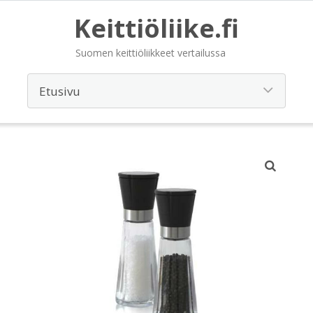
Keittiöliike.fi
Suomen keittiöliikkeet vertailussa