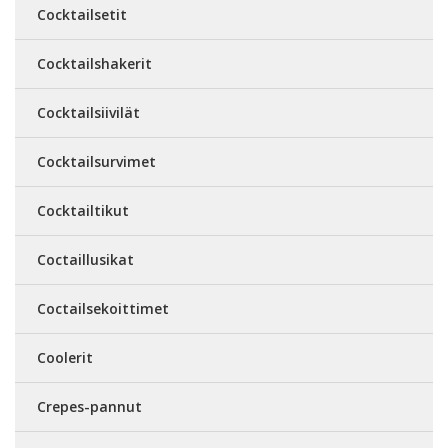
Cocktailsetit
Cocktailshakerit
Cocktailsiivilät
Cocktailsurvimet
Cocktailtikut
Coctaillusikat
Coctailsekoittimet
Coolerit
Crepes-pannut