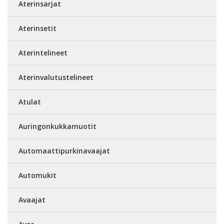
Aterinsarjat
Aterinsetit
Aterintelineet
Aterinvalutustelineet
Atulat
Auringonkukkamuotit
Automaattipurkinavaajat
Automukit
Avaajat