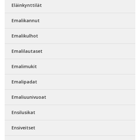
Eläinkynttilät
Emalikannut
Emalikulhot
Emalilautaset
Emalimukit
Emalipadat
Emaliuunivuoat
Ensilusikat
Ensiveitset