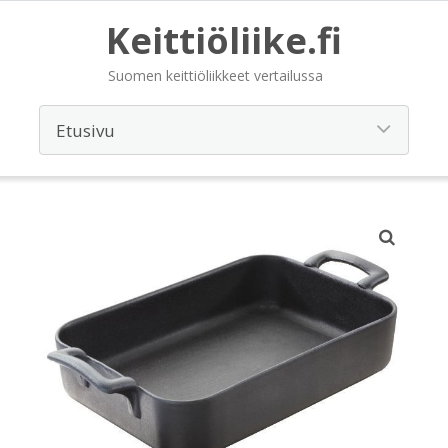
Keittiöliike.fi
Suomen keittiöliikkeet vertailussa