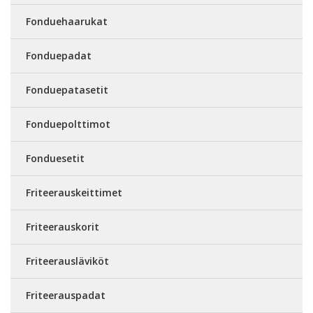
Fonduehaarukat
Fonduepadat
Fonduepatasetit
Fonduepolttimot
Fonduesetit
Friteerauskeittimet
Friteerauskorit
Friteerausläviköt
Friteerauspadat