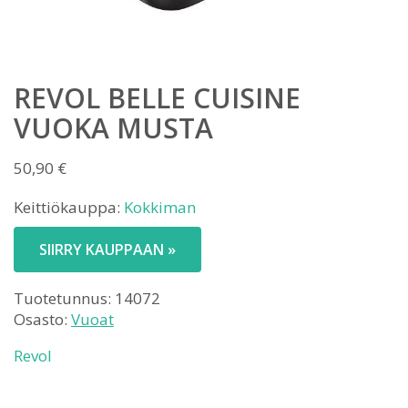
REVOL BELLE CUISINE
VUOKA MUSTA
50,90
€
Keittiökauppa:
Kokkiman
SIIRRY KAUPPAAN »
Tuotetunnus:
14072
Osasto:
Vuoat
Revol