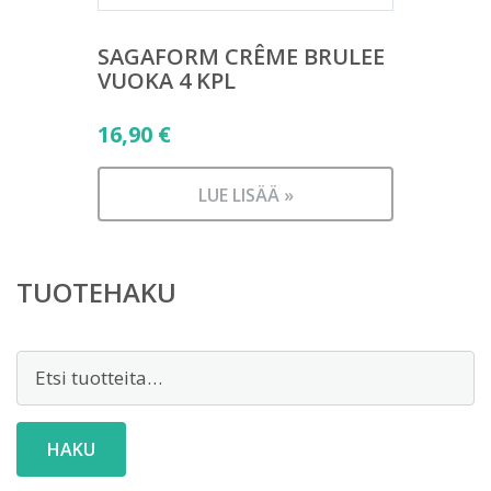
SAGAFORM CRÊME BRULEE
VUOKA 4 KPL
16,90
€
LUE LISÄÄ »
TUOTEHAKU
Etsi:
HAKU