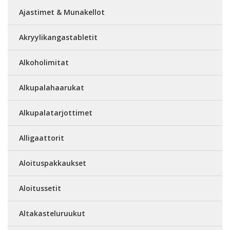
Ajastimet & Munakellot
Akryylikangastabletit
Alkoholimitat
Alkupalahaarukat
Alkupalatarjottimet
Alligaattorit
Aloituspakkaukset
Aloitussetit
Altakasteluruukut