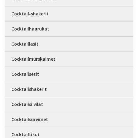
Cocktail-shakerit
Cocktailhaarukat
Cocktaillasit
Cocktailmurskaimet
Cocktailsetit
Cocktailshakerit
Cocktailsiivilät
Cocktailsurvimet
Cocktailtikut