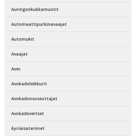
Auringonkukkamuotit
Automaattipurkinavaajat
Automukit
Avaajat
Avec
Avokadoleikkurit
Avokadonsoseuttajat
Avokadoveitset
Äyriäisaterimet