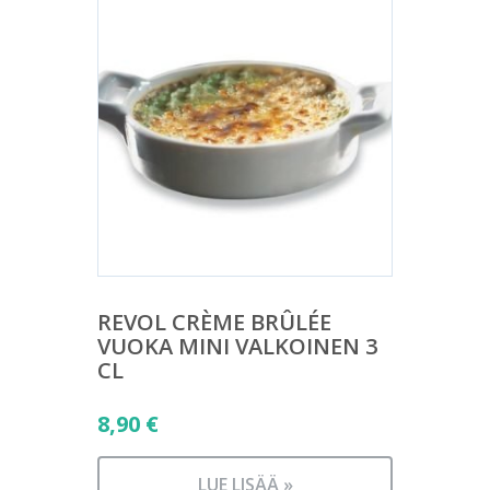
REVOL CRÈME BRÛLÉE
VUOKA MINI VALKOINEN 3
CL
8,90
€
LUE LISÄÄ »