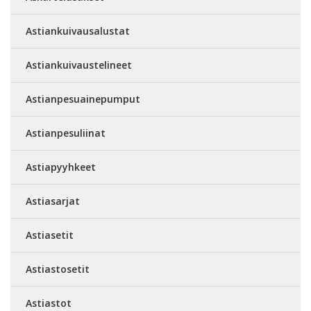
Astiankuivausalustat
Astiankuivaustelineet
Astianpesuainepumput
Astianpesuliinat
Astiapyyhkeet
Astiasarjat
Astiasetit
Astiastosetit
Astiastot