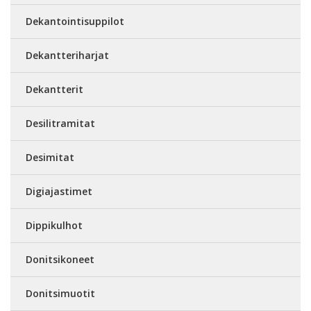
Dekantointisuppilot
Dekantteriharjat
Dekantterit
Desilitramitat
Desimitat
Digiajastimet
Dippikulhot
Donitsikoneet
Donitsimuotit