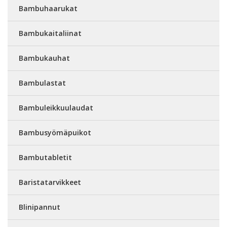
Bambuhaarukat
Bambukaitaliinat
Bambukauhat
Bambulastat
Bambuleikkuulaudat
Bambusyömäpuikot
Bambutabletit
Baristatarvikkeet
Blinipannut