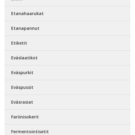
Etanahaarukat
Etanapannut
Etiketit
Eväslaatikot
Eväspurkit
Eväspussit
Eväsrasiat
Fariinisokerit
Fermentointisetit