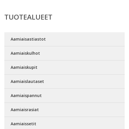
TUOTEALUEET
Aamiaisastiastot
Aamiaiskulhot
Aamiaiskupit
Aamiaislautaset
Aamiaispannut
Aamiaisrasiat
Aamiaissetit