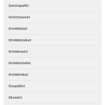
Donitsipellit
Donitsivuoat
Drinkkilasit
Drinkkilusikat
Drinkkisetit
Drinkkisiivilät
Drinkkitikut
Duopallot
Ekosetit