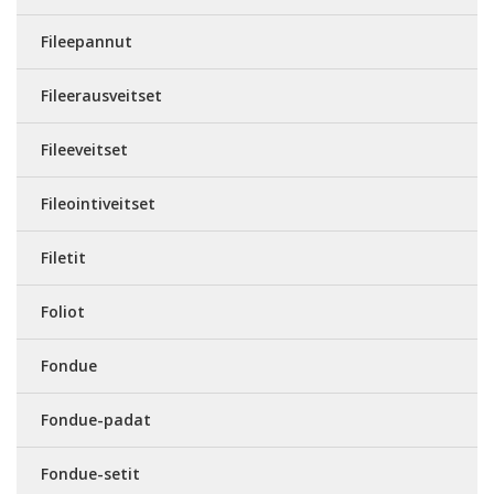
Fileepannut
Fileerausveitset
Fileeveitset
Fileointiveitset
Filetit
Foliot
Fondue
Fondue-padat
Fondue-setit