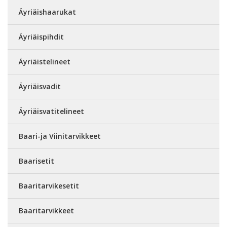
Äyriäishaarukat
Äyriäispihdit
Äyriäistelineet
Äyriäisvadit
Äyriäisvatitelineet
Baari-ja Viinitarvikkeet
Baarisetit
Baaritarvikesetit
Baaritarvikkeet