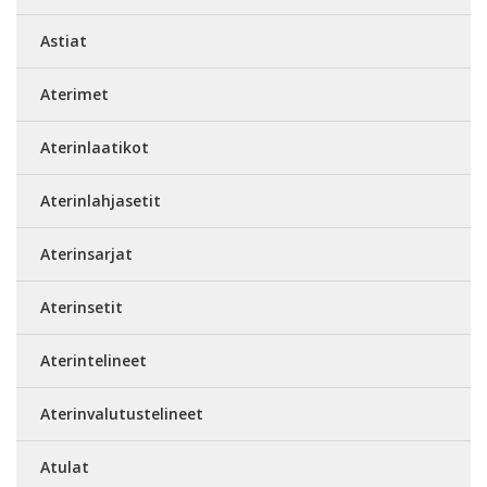
Astiat
Aterimet
Aterinlaatikot
Aterinlahjasetit
Aterinsarjat
Aterinsetit
Aterintelineet
Aterinvalutustelineet
Atulat