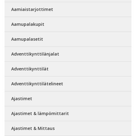
Aamiaistarjottimet
Aamupalakupit
Aamupalasetit
Adventtikynttilänjalat
Adventtikynttilät
Adventtikynttilätelineet
Ajastimet
Ajastimet & lämpömittarit
Ajastimet & Mittaus