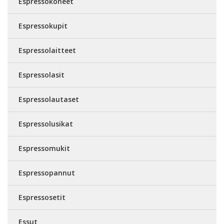
Espressokoneet
Espressokupit
Espressolaitteet
Espressolasit
Espressolautaset
Espressolusikat
Espressomukit
Espressopannut
Espressosetit
Essut