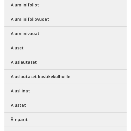
Alumiinifoliot
Alumiinifoliovuoat
Alumiinivuoat
Aluset
Aluslautaset
Aluslautaset kastikekulhoille
Alusliinat
Alustat
Ämpärit