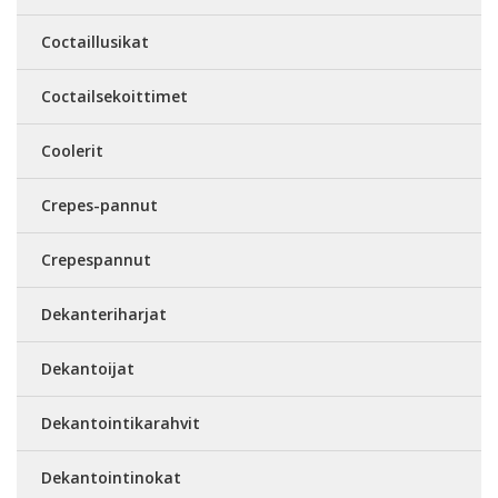
Coctaillusikat
Coctailsekoittimet
Coolerit
Crepes-pannut
Crepespannut
Dekanteriharjat
Dekantoijat
Dekantointikarahvit
Dekantointinokat