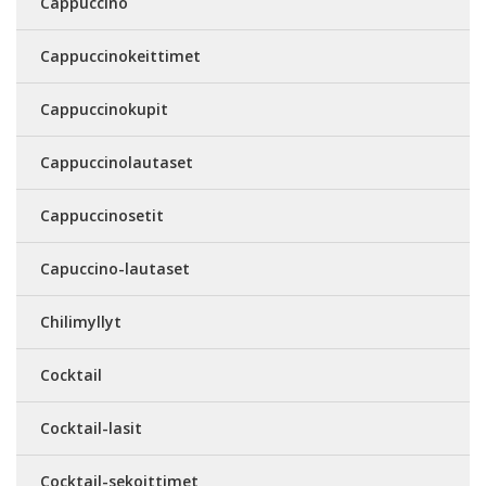
Cappuccino
Cappuccinokeittimet
Cappuccinokupit
Cappuccinolautaset
Cappuccinosetit
Capuccino-lautaset
Chilimyllyt
Cocktail
Cocktail-lasit
Cocktail-sekoittimet