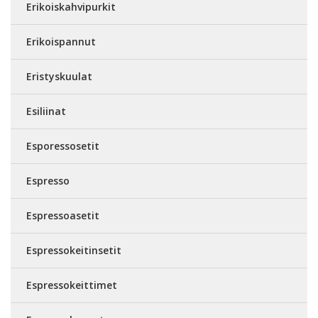
Erikoiskahvipurkit
Erikoispannut
Eristyskuulat
Esiliinat
Esporessosetit
Espresso
Espressoasetit
Espressokeitinsetit
Espressokeittimet