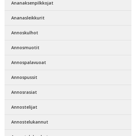
Ananaksenpilkkojat
Ananasleikkurit
Annoskulhot
Annosmuotit
Annospalavuoat
Annospussit
Annosrasiat
Annostelijat
Annostelukannut