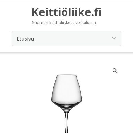
Keittiöliike.fi
Suomen keittiöliikkeet vertailussa