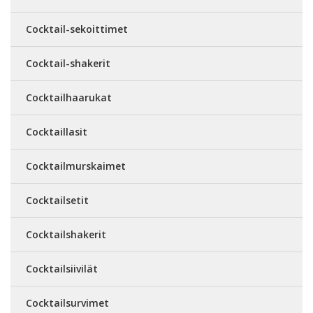
Cocktail-sekoittimet
Cocktail-shakerit
Cocktailhaarukat
Cocktaillasit
Cocktailmurskaimet
Cocktailsetit
Cocktailshakerit
Cocktailsiivilät
Cocktailsurvimet