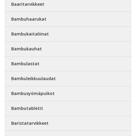
Baaritarvikkeet
Bambuhaarukat
Bambukaitaliinat
Bambukauhat
Bambulastat
Bambuleikkuulaudat
Bambusyömäpuikot
Bambutabletit
Baristatarvikkeet