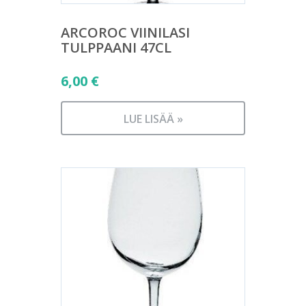
ARCOROC VIINILASI
TULPPAANI 47CL
6,00
€
LUE LISÄÄ »