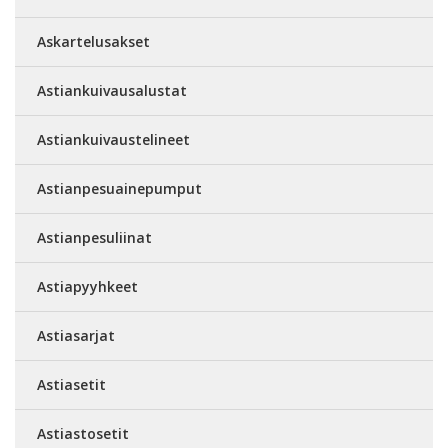
Askartelusakset
Astiankuivausalustat
Astiankuivaustelineet
Astianpesuainepumput
Astianpesuliinat
Astiapyyhkeet
Astiasarjat
Astiasetit
Astiastosetit