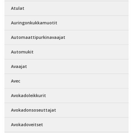
Atulat
Auringonkukkamuotit
Automaattipurkinavaajat
Automukit
Avaajat
Avec
Avokadoleikkurit
Avokadonsoseuttajat
Avokadoveitset