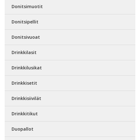
Donitsimuotit
Donitsipellit
Donitsivuoat
Drinkkilasit
Drinkkilusikat
Drinkkisetit
Drinkkisiivilät
Drinkkitikut
Duopallot