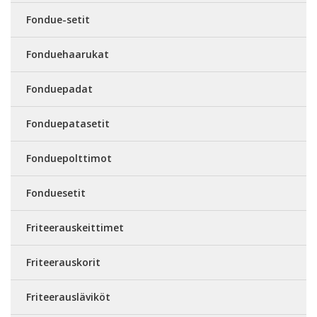
Fondue-setit
Fonduehaarukat
Fonduepadat
Fonduepatasetit
Fonduepolttimot
Fonduesetit
Friteerauskeittimet
Friteerauskorit
Friteerausläviköt