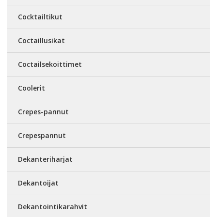
Cocktailtikut
Coctaillusikat
Coctailsekoittimet
Coolerit
Crepes-pannut
Crepespannut
Dekanteriharjat
Dekantoijat
Dekantointikarahvit