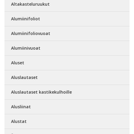
Altakasteluruukut
Alumiinifoliot
Alumiinifoliovuoat
Alumiinivuoat
Aluset
Aluslautaset
Aluslautaset kastikekulhoille
Alusliinat
Alustat