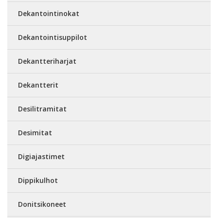
Dekantointinokat
Dekantointisuppilot
Dekantteriharjat
Dekantterit
Desilitramitat
Desimitat
Digiajastimet
Dippikulhot
Donitsikoneet