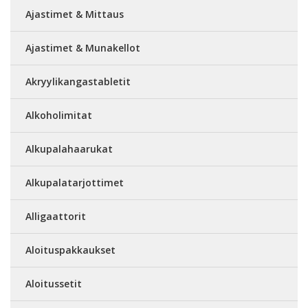
Ajastimet & Mittaus
Ajastimet & Munakellot
Akryylikangastabletit
Alkoholimitat
Alkupalahaarukat
Alkupalatarjottimet
Alligaattorit
Aloituspakkaukset
Aloitussetit