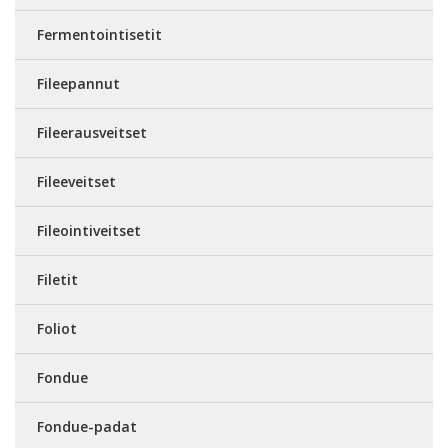
Fermentointisetit
Fileepannut
Fileerausveitset
Fileeveitset
Fileointiveitset
Filetit
Foliot
Fondue
Fondue-padat