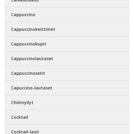
Cappuccino
Cappuccinokeittimet
Cappuccinokupit
Cappuccinolautaset
Cappuccinosetit
Capuccino-lautaset
Chilimyllyt
Cocktail
Cocktail-lasit