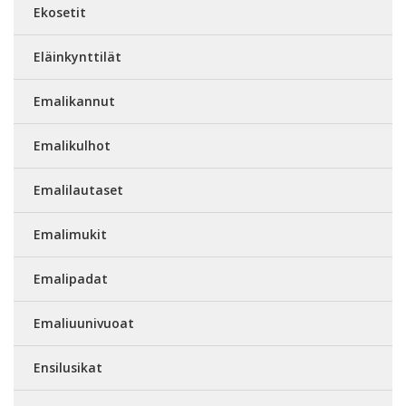
Ekosetit
Eläinkynttilät
Emalikannut
Emalikulhot
Emalilautaset
Emalimukit
Emalipadat
Emaliuunivuoat
Ensilusikat