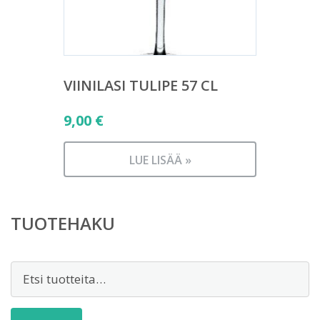
VIINILASI TULIPE 57 CL
9,00
€
LUE LISÄÄ »
TUOTEHAKU
Etsi: