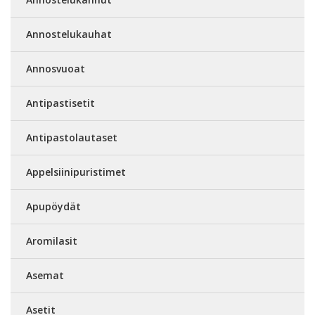
Annostelukauhat
Annosvuoat
Antipastisetit
Antipastolautaset
Appelsiinipuristimet
Apupöydät
Aromilasit
Asemat
Asetit