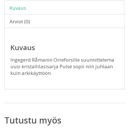
Kuvaus
Arviot (0)
Kuvaus
Ingegerd Råmanin Orreforsille suunnittelema
uusi kristallilasisarja Pulse sopii niin juhlaan
kuin arkikäyttöön.
Tutustu myös