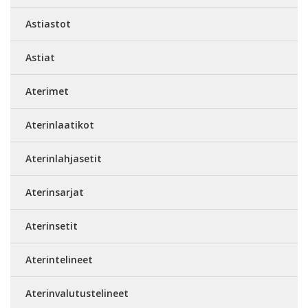
Astiastot
Astiat
Aterimet
Aterinlaatikot
Aterinlahjasetit
Aterinsarjat
Aterinsetit
Aterintelineet
Aterinvalutustelineet