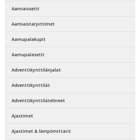
Aamiaissetit
Aamiaistarjottimet
Aamupalakupit
Aamupalasetit
Adventtikynttilänjalat
Adventtikynttilät
Adventtikynttilätelineet
Ajastimet
Ajastimet & lämpömittarit