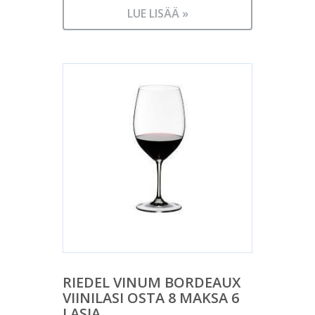
LUE LISÄÄ »
RIEDEL VINUM BORDEAUX
VIINILASI OSTA 8 MAKSA 6
LASIA