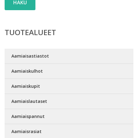
HAKU
TUOTEALUEET
Aamiaisastiastot
Aamiaiskulhot
Aamiaiskupit
Aamiaislautaset
Aamiaispannut
Aamiaisrasiat