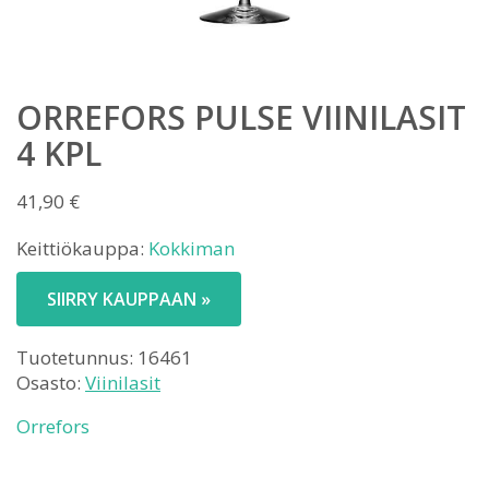
ORREFORS PULSE VIINILASIT
4 KPL
41,90
€
Keittiökauppa:
Kokkiman
SIIRRY KAUPPAAN »
Tuotetunnus:
16461
Osasto:
Viinilasit
Orrefors