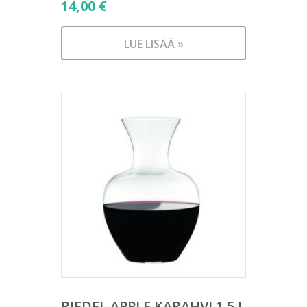
14,00
€
LUE LISÄÄ »
RIEDEL APPLE KARAHVI 1,5 L