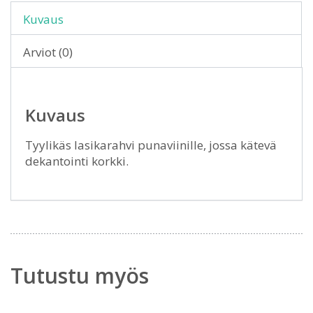
Kuvaus
Arviot (0)
Kuvaus
Tyylikäs lasikarahvi punaviinille, jossa kätevä
dekantointi korkki.
Tutustu myös