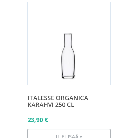
ITALESSE ORGANICA
KARAHVI 250 CL
23,90
€
LUE LISÄÄ »