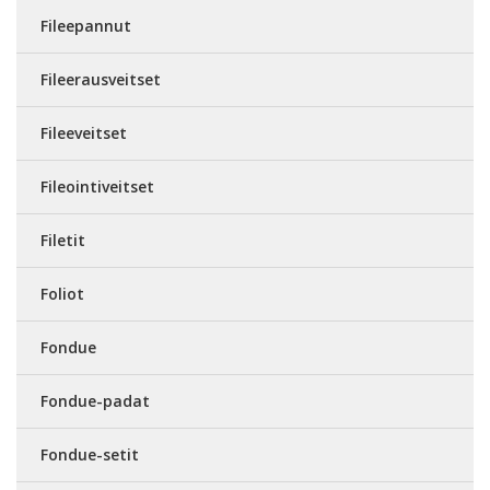
Fileepannut
Fileerausveitset
Fileeveitset
Fileointiveitset
Filetit
Foliot
Fondue
Fondue-padat
Fondue-setit