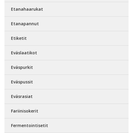
Etanahaarukat
Etanapannut
Etiketit
Eväslaatikot
Eväspurkit
Eväspussit
Eväsrasiat
Fariinisokerit
Fermentointisetit