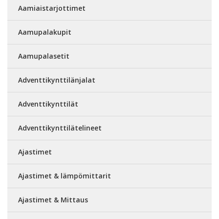
Aamiaistarjottimet
Aamupalakupit
Aamupalasetit
Adventtikynttilänjalat
Adventtikynttilät
Adventtikynttilätelineet
Ajastimet
Ajastimet & lämpömittarit
Ajastimet & Mittaus