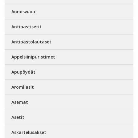
Annosvuoat
Antipastisetit
Antipastolautaset
Appelsiinipuristimet
Apupöydät
Aromilasit
Asemat
Asetit
Askartelusakset