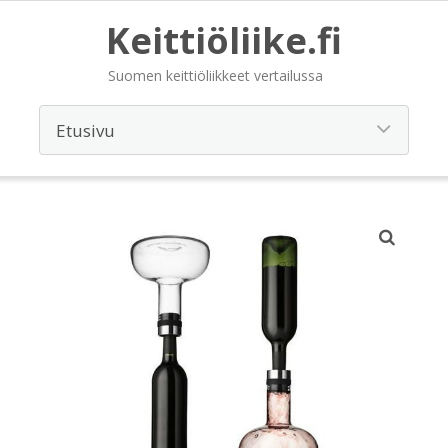
Keittiöliike.fi
Suomen keittiöliikkeet vertailussa