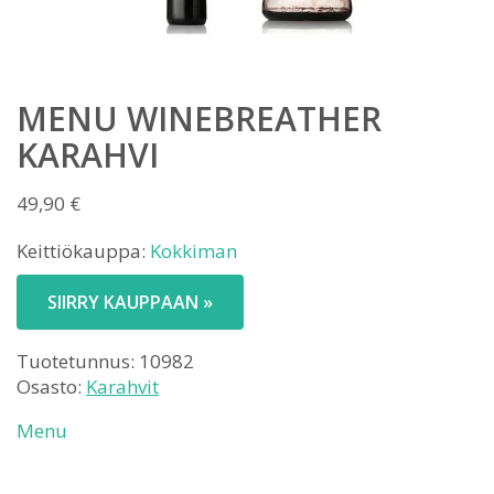
MENU WINEBREATHER
KARAHVI
49,90
€
Keittiökauppa:
Kokkiman
SIIRRY KAUPPAAN »
Tuotetunnus:
10982
Osasto:
Karahvit
Menu