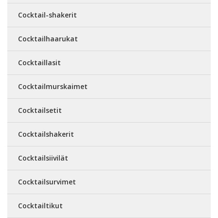
Cocktail-shakerit
Cocktailhaarukat
Cocktaillasit
Cocktailmurskaimet
Cocktailsetit
Cocktailshakerit
Cocktailsiivilät
Cocktailsurvimet
Cocktailtikut