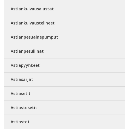
Astiankuivausalustat
Astiankuivaustelineet
Astianpesuainepumput
Astianpesuliinat
Astiapyyhkeet
Astiasarjat
Astiasetit
Astiastosetit
Astiastot