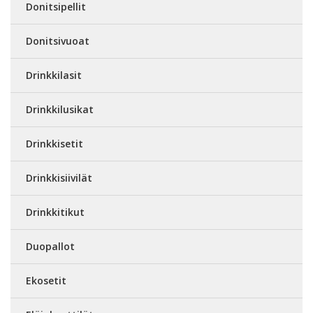
Donitsipellit
Donitsivuoat
Drinkkilasit
Drinkkilusikat
Drinkkisetit
Drinkkisiivilät
Drinkkitikut
Duopallot
Ekosetit