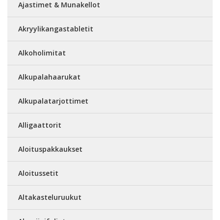
Ajastimet & Munakellot
Akryylikangastabletit
Alkoholimitat
Alkupalahaarukat
Alkupalatarjottimet
Alligaattorit
Aloituspakkaukset
Aloitussetit
Altakasteluruukut