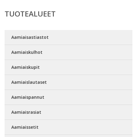
TUOTEALUEET
Aamiaisastiastot
Aamiaiskulhot
Aamiaiskupit
Aamiaislautaset
Aamiaispannut
Aamiaisrasiat
Aamiaissetit