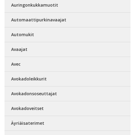
Auringonkukkamuotit
Automaattipurkinavaajat
Automukit
Avaajat
Avec
Avokadoleikkurit
Avokadonsoseuttajat
Avokadoveitset
Äyriäisaterimet