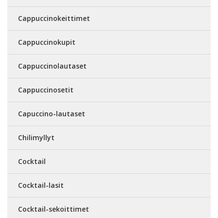
Cappuccinokeittimet
Cappuccinokupit
Cappuccinolautaset
Cappuccinosetit
Capuccino-lautaset
Chilimyllyt
Cocktail
Cocktail-lasit
Cocktail-sekoittimet