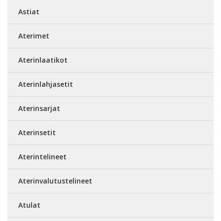
Astiat
Aterimet
Aterinlaatikot
Aterinlahjasetit
Aterinsarjat
Aterinsetit
Aterintelineet
Aterinvalutustelineet
Atulat