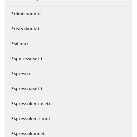
Erikoispannut
Eristyskuulat
Esiliinat
Esporessosetit
Espresso
Espressoasetit
Espressokeitinsetit
Espressokeittimet
Espressokoneet