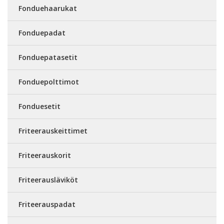
Fonduehaarukat
Fonduepadat
Fonduepatasetit
Fonduepolttimot
Fonduesetit
Friteerauskeittimet
Friteerauskorit
Friteerausläviköt
Friteerauspadat