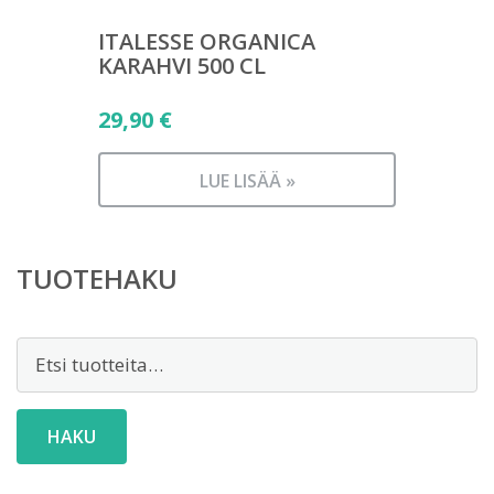
ITALESSE ORGANICA
KARAHVI 500 CL
29,90
€
LUE LISÄÄ »
TUOTEHAKU
Etsi:
HAKU