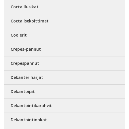
Coctaillusikat
Coctailsekoittimet
Coolerit
Crepes-pannut
Crepespannut
Dekanteriharjat
Dekantoijat
Dekantointikarahvit
Dekantointinokat