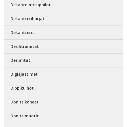
Dekantointisuppilot
Dekantteriharjat
Dekantterit
Desilitramitat
Desimitat
Digiajastimet
Dippikulhot
Donitsikoneet
Donitsimuotit