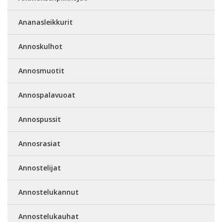
Ananasleikkurit
Annoskulhot
Annosmuotit
Annospalavuoat
Annospussit
Annosrasiat
Annostelijat
Annostelukannut
Annostelukauhat