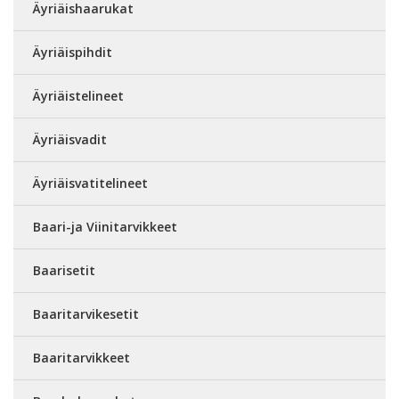
Äyriäishaarukat
Äyriäispihdit
Äyriäistelineet
Äyriäisvadit
Äyriäisvatitelineet
Baari-ja Viinitarvikkeet
Baarisetit
Baaritarvikesetit
Baaritarvikkeet