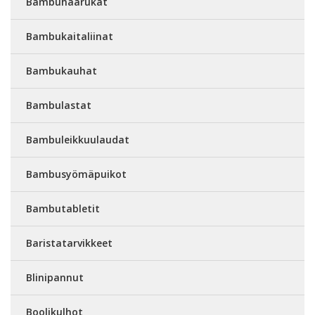
Bambuhaarukat
Bambukaitaliinat
Bambukauhat
Bambulastat
Bambuleikkuulaudat
Bambusyömäpuikot
Bambutabletit
Baristatarvikkeet
Blinipannut
Boolikulhot