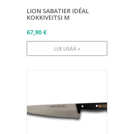
LION SABATIER IDÉAL
KOKKIVEITSI M
67,90
€
LUE LISÄÄ »