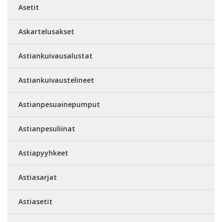
Asetit
Askartelusakset
Astiankuivausalustat
Astiankuivaustelineet
Astianpesuainepumput
Astianpesuliinat
Astiapyyhkeet
Astiasarjat
Astiasetit