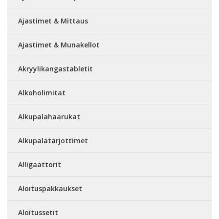
Ajastimet & Mittaus
Ajastimet & Munakellot
Akryylikangastabletit
Alkoholimitat
Alkupalahaarukat
Alkupalatarjottimet
Alligaattorit
Aloituspakkaukset
Aloitussetit