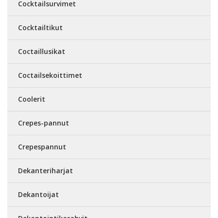
Cocktailsurvimet
Cocktailtikut
Coctaillusikat
Coctailsekoittimet
Coolerit
Crepes-pannut
Crepespannut
Dekanteriharjat
Dekantoijat