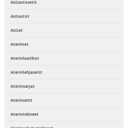
Astiastosetit
Astiastot
Astiat
Aterimet
Aterinlaatikot
Aterinlahjasetit
Aterinsarjat
Aterinsetit
Aterintelineet