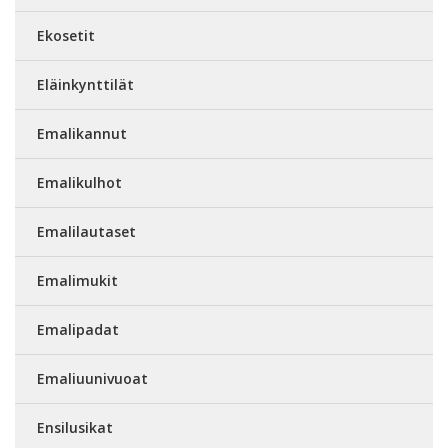
Ekosetit
Eläinkynttilät
Emalikannut
Emalikulhot
Emalilautaset
Emalimukit
Emalipadat
Emaliuunivuoat
Ensilusikat