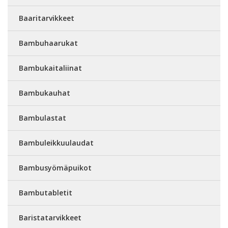
Baaritarvikkeet
Bambuhaarukat
Bambukaitaliinat
Bambukauhat
Bambulastat
Bambuleikkuulaudat
Bambusyömäpuikot
Bambutabletit
Baristatarvikkeet