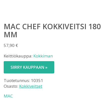
MAC CHEF KOKKIVEITSI 180
MM
57,90
€
Keittiökauppa:
Kokkiman
SIIRRY KAUPPAAN »
Tuotetunnus:
10351
Osasto:
Kokkiveitset
MAC