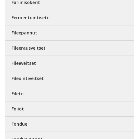
Fariinisokerit
Fermentointisetit
Fileepannut
Fileerausveitset
Fileeveitset
Fileointiveitset
Filetit
Foliot
Fondue