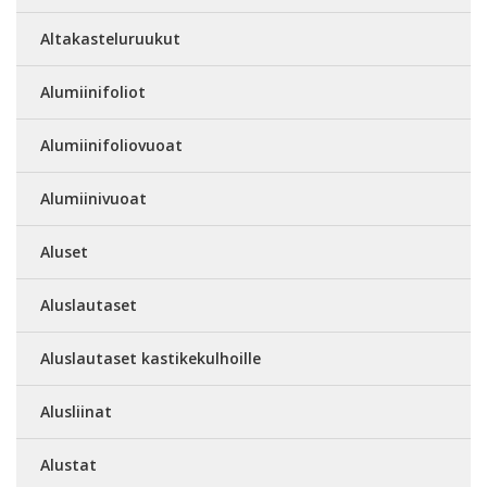
Altakasteluruukut
Alumiinifoliot
Alumiinifoliovuoat
Alumiinivuoat
Aluset
Aluslautaset
Aluslautaset kastikekulhoille
Alusliinat
Alustat