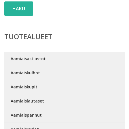
HAKU
TUOTEALUEET
Aamiaisastiastot
Aamiaiskulhot
Aamiaiskupit
Aamiaislautaset
Aamiaispannut