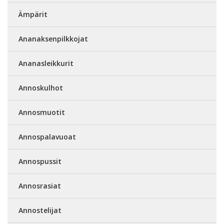
Ämpärit
Ananaksenpilkkojat
Ananasleikkurit
Annoskulhot
Annosmuotit
Annospalavuoat
Annospussit
Annosrasiat
Annostelijat