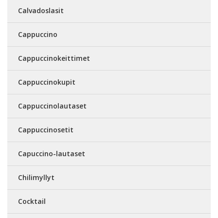
Calvadoslasit
Cappuccino
Cappuccinokeittimet
Cappuccinokupit
Cappuccinolautaset
Cappuccinosetit
Capuccino-lautaset
Chilimyllyt
Cocktail