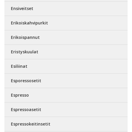
Ensiveitset
Erikoiskahvipurkit
Erikoispannut
Eristyskuulat
Esiliinat
Esporessosetit
Espresso
Espressoasetit
Espressokeitinsetit