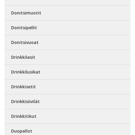
Donitsimuotit
Donitsipellit
Donitsivuoat
Drinkkilasit
Drinkkilusikat
Drinkkisetit
Drinkkisiivilät
Drinkkitikut
Duopallot