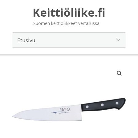
Keittiöliike.fi
Suomen keittiöliikkeet vertailussa