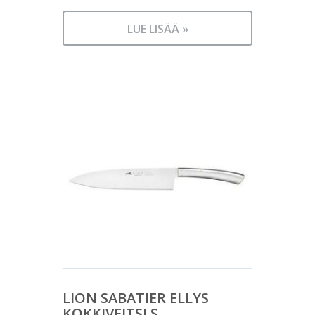
LUE LISÄÄ »
LION SABATIER ELLYS
KOKKIVEITSI S