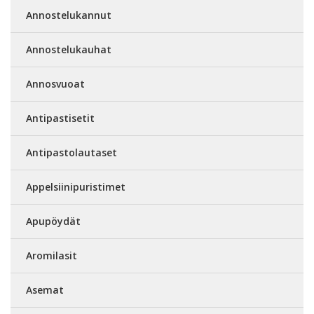
Annostelukannut
Annostelukauhat
Annosvuoat
Antipastisetit
Antipastolautaset
Appelsiinipuristimet
Apupöydät
Aromilasit
Asemat