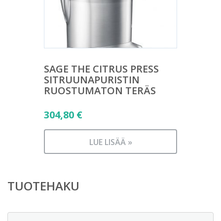
SAGE THE CITRUS PRESS
SITRUUNAPURISTIN
RUOSTUMATON TERÄS
304,80
€
LUE LISÄÄ »
TUOTEHAKU
Etsi: