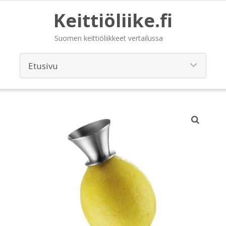
Keittiöliike.fi
Suomen keittiöliikkeet vertailussa