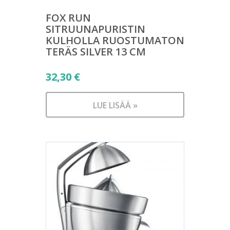
FOX RUN
SITRUUNAPURISTIN
KULHOLLA RUOSTUMATON
TERÄS SILVER 13 CM
32,30
€
LUE LISÄÄ »