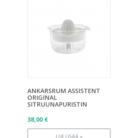
ANKARSRUM ASSISTENT
ORIGINAL
SITRUUNAPURISTIN
38,00
€
LUE LISÄÄ »