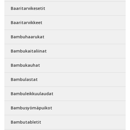
Baaritarvikesetit
Baaritarvikkeet
Bambuhaarukat
Bambukaitaliinat
Bambukauhat
Bambulastat
Bambuleikkuulaudat
Bambusyömäpuikot
Bambutabletit