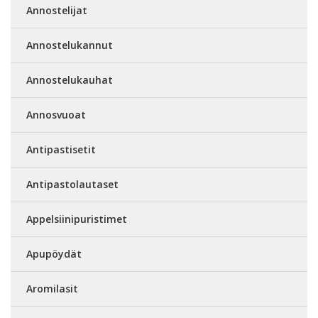
Annostelijat
Annostelukannut
Annostelukauhat
Annosvuoat
Antipastisetit
Antipastolautaset
Appelsiinipuristimet
Apupöydät
Aromilasit