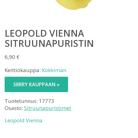
LEOPOLD VIENNA
SITRUUNAPURISTIN
6,90
€
Keittiökauppa:
Kokkiman
SIIRRY KAUPPAAN »
Tuotetunnus:
17773
Osasto:
Sitruunapuristimet
Leopold Vienna