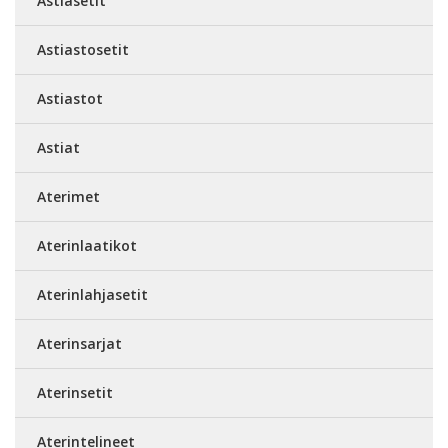
Astiasetit
Astiastosetit
Astiastot
Astiat
Aterimet
Aterinlaatikot
Aterinlahjasetit
Aterinsarjat
Aterinsetit
Aterintelineet