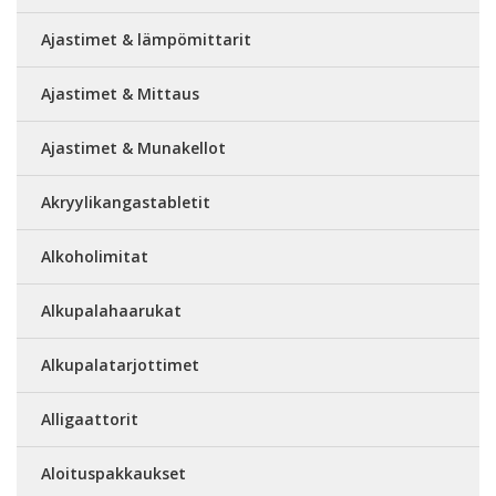
Ajastimet & lämpömittarit
Ajastimet & Mittaus
Ajastimet & Munakellot
Akryylikangastabletit
Alkoholimitat
Alkupalahaarukat
Alkupalatarjottimet
Alligaattorit
Aloituspakkaukset