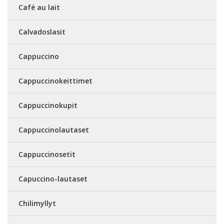
Café au lait
Calvadoslasit
Cappuccino
Cappuccinokeittimet
Cappuccinokupit
Cappuccinolautaset
Cappuccinosetit
Capuccino-lautaset
Chilimyllyt