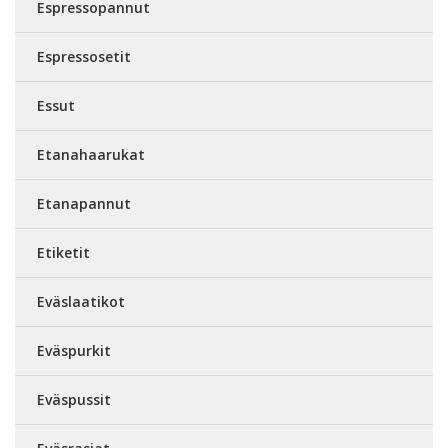
Espressopannut
Espressosetit
Essut
Etanahaarukat
Etanapannut
Etiketit
Eväslaatikot
Eväspurkit
Eväspussit