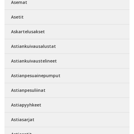
Asemat
Asetit
Askartelusakset
Astiankuivausalustat
Astiankuivaustelineet
Astianpesuainepumput
Astianpesuliinat
Astiapyyhkeet
Astiasarjat