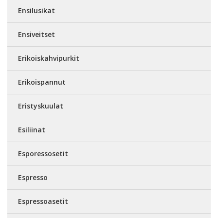
Ensilusikat
Ensiveitset
Erikoiskahvipurkit
Erikoispannut
Eristyskuulat
Esiliinat
Esporessosetit
Espresso
Espressoasetit