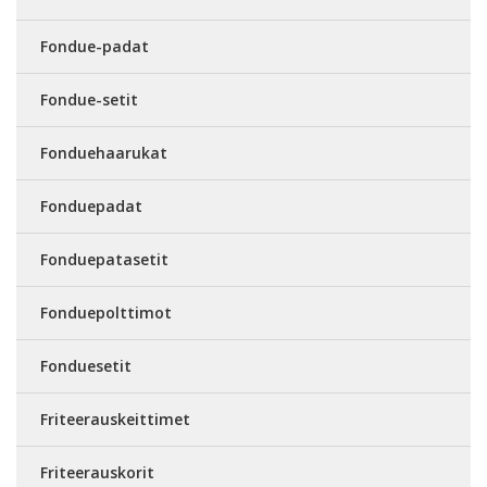
Fondue-padat
Fondue-setit
Fonduehaarukat
Fonduepadat
Fonduepatasetit
Fonduepolttimot
Fonduesetit
Friteerauskeittimet
Friteerauskorit