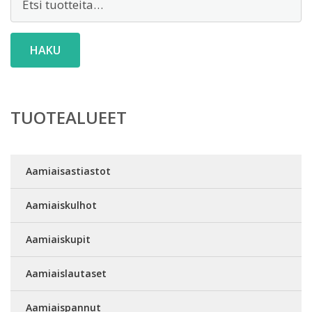
HAKU
TUOTEALUEET
Aamiaisastiastot
Aamiaiskulhot
Aamiaiskupit
Aamiaislautaset
Aamiaispannut