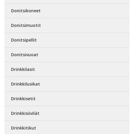
Donitsikoneet
Donitsimuotit
Donitsipellit
Donitsivuoat
Drinkkilasit
Drinkkilusikat
Drinkkisetit
Drinkkisiivilät
Drinkkitikut