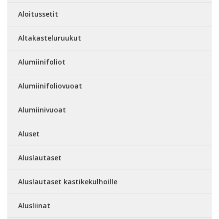
Aloitussetit
Altakasteluruukut
Alumiinifoliot
Alumiinifoliovuoat
Alumiinivuoat
Aluset
Aluslautaset
Aluslautaset kastikekulhoille
Alusliinat