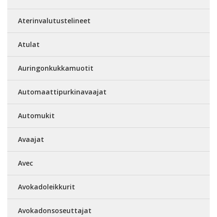
Aterinvalutustelineet
Atulat
Auringonkukkamuotit
Automaattipurkinavaajat
Automukit
Avaajat
Avec
Avokadoleikkurit
Avokadonsoseuttajat