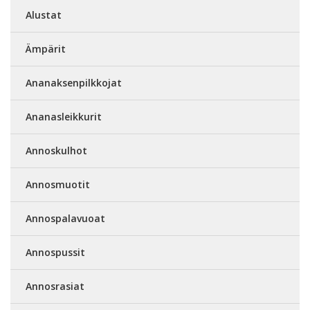
Alustat
Ämpärit
Ananaksenpilkkojat
Ananasleikkurit
Annoskulhot
Annosmuotit
Annospalavuoat
Annospussit
Annosrasiat