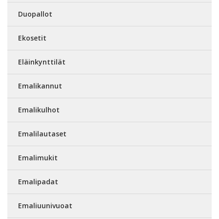
Duopallot
Ekosetit
Eläinkynttilät
Emalikannut
Emalikulhot
Emalilautaset
Emalimukit
Emalipadat
Emaliuunivuoat