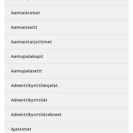
Aamiaisrasiat
Aamiaissetit
Aamiaistarjottimet
Aamupalakupit
Aamupalasetit
Adventtikynttilänjalat
Adventtikynttilät
Adventtikynttilätelineet
Ajastimet