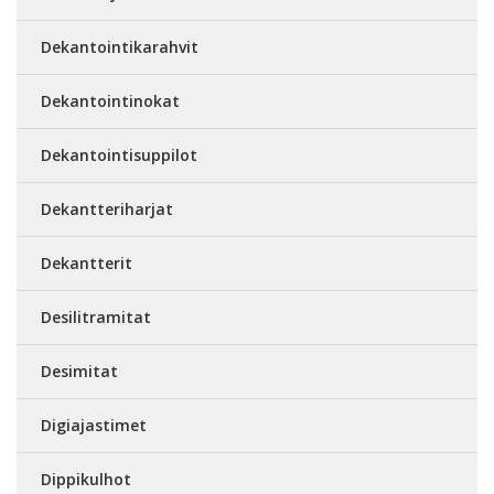
Dekantointikarahvit
Dekantointinokat
Dekantointisuppilot
Dekantteriharjat
Dekantterit
Desilitramitat
Desimitat
Digiajastimet
Dippikulhot