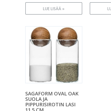
LUE LISÄÄ »
L
SAGAFORM OVAL OAK
SUOLA JA
PIPPURISIROTIN LASI
11.5 CM