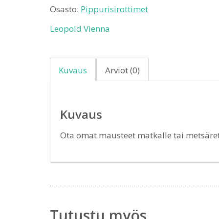
Osasto:
Pippurisirottimet
Leopold Vienna
Kuvaus
Arviot (0)
Kuvaus
Ota omat mausteet matkalle tai metsäre
Tutustu myös