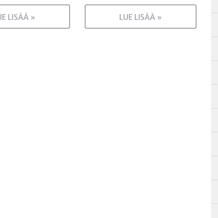
UE LISÄÄ »
LUE LISÄÄ »