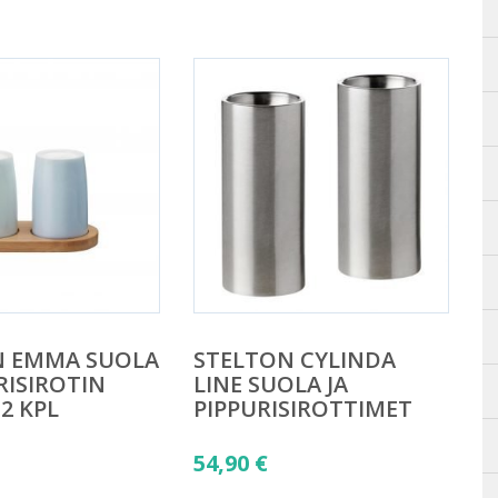
N EMMA SUOLA
STELTON CYLINDA
RISIROTIN
LINE SUOLA JA
2 KPL
PIPPURISIROTTIMET
54,90
€