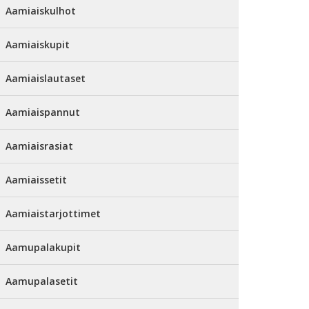
Aamiaiskulhot
Aamiaiskupit
Aamiaislautaset
Aamiaispannut
Aamiaisrasiat
Aamiaissetit
Aamiaistarjottimet
Aamupalakupit
Aamupalasetit