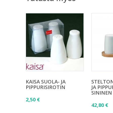
KAISA SUOLA- JA
STELTO
PIPPURISIROTIN
JA PIPPU
SININEN 
2,50
€
42,80
€