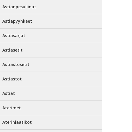
Astianpesuliinat
Astiapyyhkeet
Astiasarjat
Astiasetit
Astiastosetit
Astiastot
Astiat
Aterimet
Aterinlaatikot