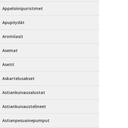
Appelsiinipuristimet
Apupöydät
Aromilasit
Asemat
Asetit
Askartelusakset
Astiankuivausalustat
Astiankuivaustelineet
Astianpesuainepumput