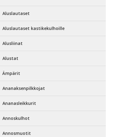
Aluslautaset
Aluslautaset kastikekulhoille
Alusliinat
Alustat
Ämpärit
Ananaksenpilkkojat
Ananasleikkurit
Annoskulhot
Annosmuotit