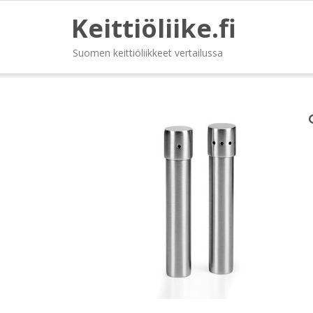
Keittiöliike.fi
Suomen keittiöliikkeet vertailussa