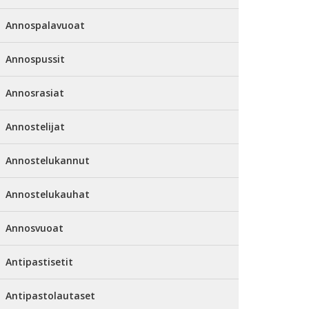
Annospalavuoat
Annospussit
Annosrasiat
Annostelijat
Annostelukannut
Annostelukauhat
Annosvuoat
Antipastisetit
Antipastolautaset