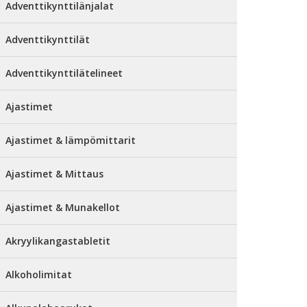
Adventtikynttilänjalat
Adventtikynttilät
Adventtikynttilätelineet
Ajastimet
Ajastimet & lämpömittarit
Ajastimet & Mittaus
Ajastimet & Munakellot
Akryylikangastabletit
Alkoholimitat