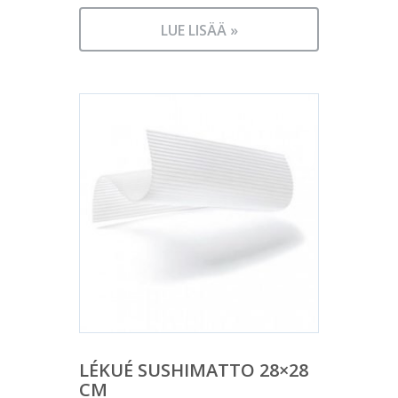
LUE LISÄÄ »
LÉKUÉ SUSHIMATTO 28×28
CM