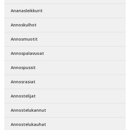
Ananasleikkurit
Annoskulhot
Annosmuotit
Annospalavuoat
Annospussit
Annosrasiat
Annostelijat
Annostelukannut
Annostelukauhat