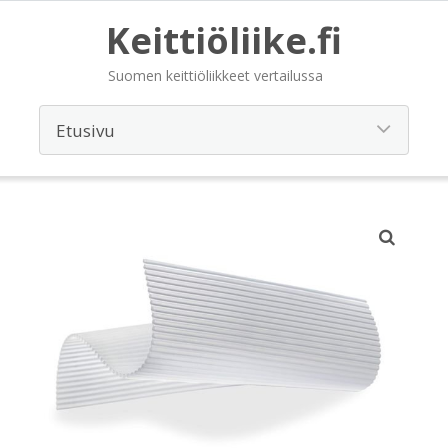
Keittiöliike.fi
Suomen keittiöliikkeet vertailussa