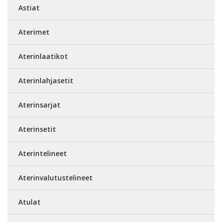
Astiat
Aterimet
Aterinlaatikot
Aterinlahjasetit
Aterinsarjat
Aterinsetit
Aterintelineet
Aterinvalutustelineet
Atulat