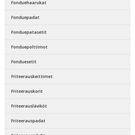
Fonduehaarukat
Fonduepadat
Fonduepatasetit
Fonduepolttimot
Fonduesetit
Friteerauskeittimet
Friteerauskorit
Friteerausläviköt
Friteerauspadat