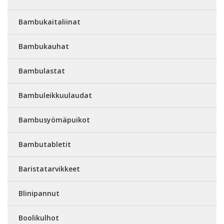
Bambukaitaliinat
Bambukauhat
Bambulastat
Bambuleikkuulaudat
Bambusyömäpuikot
Bambutabletit
Baristatarvikkeet
Blinipannut
Boolikulhot