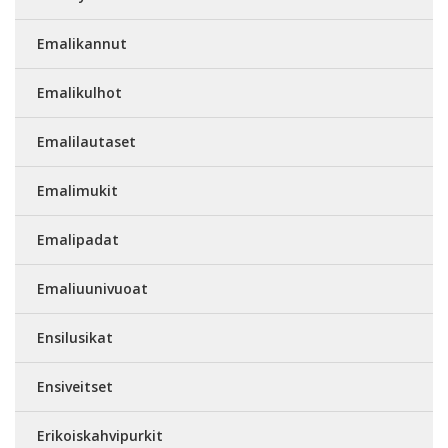
Emalikannut
Emalikulhot
Emalilautaset
Emalimukit
Emalipadat
Emaliuunivuoat
Ensilusikat
Ensiveitset
Erikoiskahvipurkit