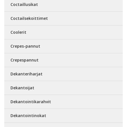
Coctaillusikat
Coctailsekoittimet
Coolerit
Crepes-pannut
Crepespannut
Dekanteriharjat
Dekantoijat
Dekantointikarahvit
Dekantointinokat