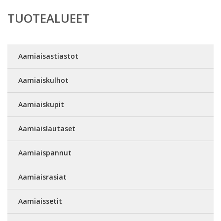
TUOTEALUEET
Aamiaisastiastot
Aamiaiskulhot
Aamiaiskupit
Aamiaislautaset
Aamiaispannut
Aamiaisrasiat
Aamiaissetit