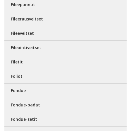
Fileepannut
Fileerausveitset
Fileeveitset
Fileointiveitset
Filetit
Foliot
Fondue
Fondue-padat
Fondue-setit