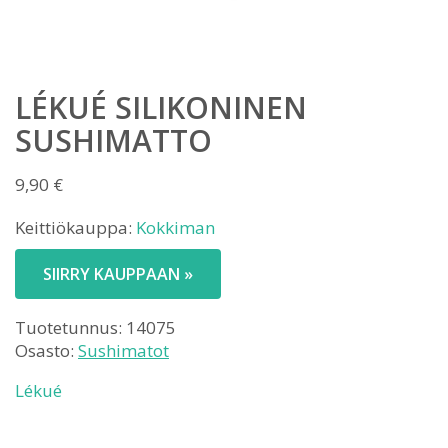
LÉKUÉ SILIKONINEN
SUSHIMATTO
9,90
€
Keittiökauppa:
Kokkiman
SIIRRY KAUPPAAN »
Tuotetunnus:
14075
Osasto:
Sushimatot
Lékué