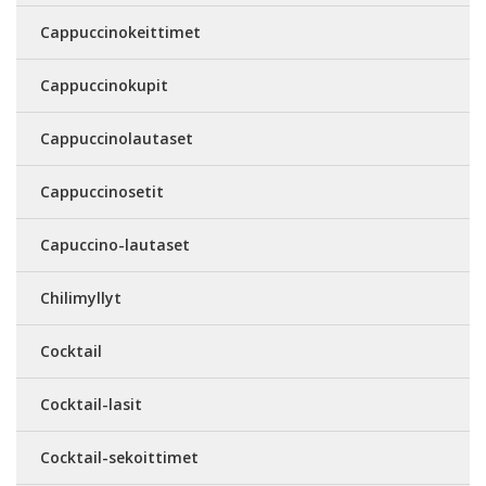
Cappuccinokeittimet
Cappuccinokupit
Cappuccinolautaset
Cappuccinosetit
Capuccino-lautaset
Chilimyllyt
Cocktail
Cocktail-lasit
Cocktail-sekoittimet