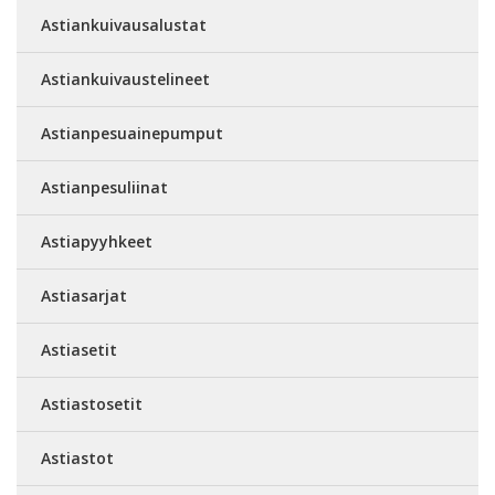
Astiankuivausalustat
Astiankuivaustelineet
Astianpesuainepumput
Astianpesuliinat
Astiapyyhkeet
Astiasarjat
Astiasetit
Astiastosetit
Astiastot