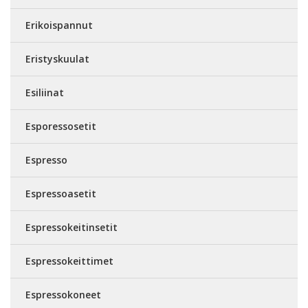
Erikoispannut
Eristyskuulat
Esiliinat
Esporessosetit
Espresso
Espressoasetit
Espressokeitinsetit
Espressokeittimet
Espressokoneet