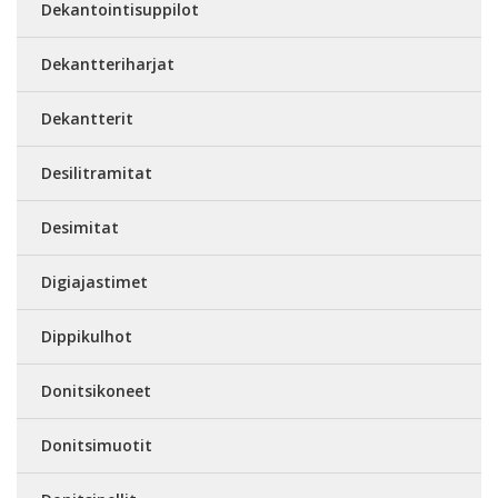
Dekantointisuppilot
Dekantteriharjat
Dekantterit
Desilitramitat
Desimitat
Digiajastimet
Dippikulhot
Donitsikoneet
Donitsimuotit