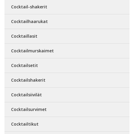
Cocktail-shakerit
Cocktailhaarukat
Cocktaillasit
Cocktailmurskaimet
Cocktailsetit
Cocktailshakerit
Cocktailsiivilät
Cocktailsurvimet
Cocktailtikut