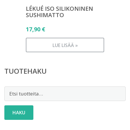
LÉKUÉ ISO SILIKONINEN
SUSHIMATTO
17,90
€
LUE LISÄÄ »
TUOTEHAKU
Etsi:
HAKU