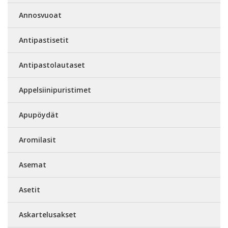
Annosvuoat
Antipastisetit
Antipastolautaset
Appelsiinipuristimet
Apupöydät
Aromilasit
Asemat
Asetit
Askartelusakset