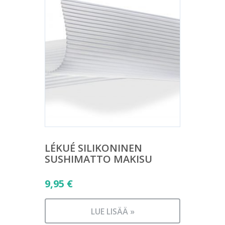
LÉKUÉ SILIKONINEN
SUSHIMATTO MAKISU
9,95
€
LUE LISÄÄ »