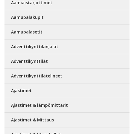
Aamiaistarjottimet
Aamupalakupit
Aamupalasetit
Adventtikynttilänjalat
Adventtikynttilät
Adventtikynttilätelineet
Ajastimet
Ajastimet & lämpömittarit
Ajastimet & Mittaus