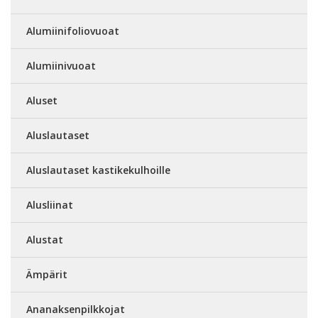
Alumiinifoliovuoat
Alumiinivuoat
Aluset
Aluslautaset
Aluslautaset kastikekulhoille
Alusliinat
Alustat
Ämpärit
Ananaksenpilkkojat