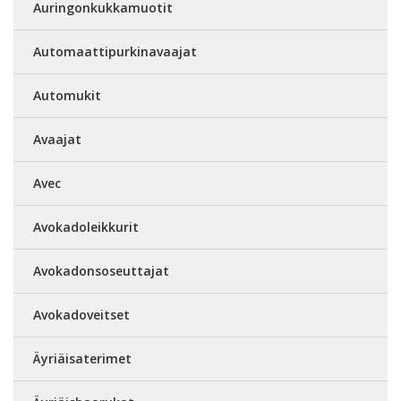
Auringonkukkamuotit
Automaattipurkinavaajat
Automukit
Avaajat
Avec
Avokadoleikkurit
Avokadonsoseuttajat
Avokadoveitset
Äyriäisaterimet