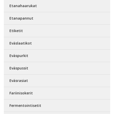
Etanahaarukat
Etanapannut
Etiketit
Eväslaatikot
Eväspurkit
Eväspussit
Eväsrasiat
Fariinisokerit
Fermentointisetit