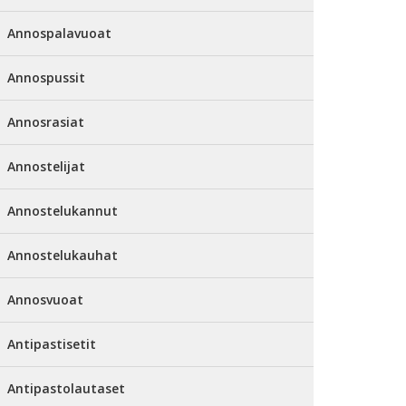
Annospalavuoat
Annospussit
Annosrasiat
Annostelijat
Annostelukannut
Annostelukauhat
Annosvuoat
Antipastisetit
Antipastolautaset