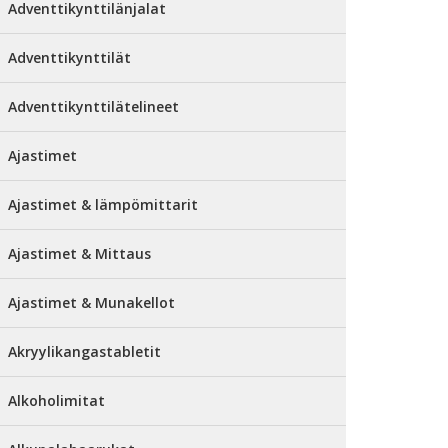
Adventtikynttilänjalat
Adventtikynttilät
Adventtikynttilätelineet
Ajastimet
Ajastimet & lämpömittarit
Ajastimet & Mittaus
Ajastimet & Munakellot
Akryylikangastabletit
Alkoholimitat