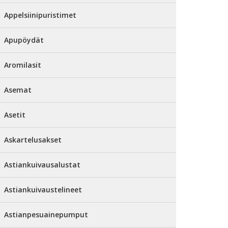
Appelsiinipuristimet
Apupöydät
Aromilasit
Asemat
Asetit
Askartelusakset
Astiankuivausalustat
Astiankuivaustelineet
Astianpesuainepumput