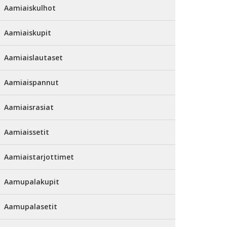
Aamiaiskulhot
Aamiaiskupit
Aamiaislautaset
Aamiaispannut
Aamiaisrasiat
Aamiaissetit
Aamiaistarjottimet
Aamupalakupit
Aamupalasetit