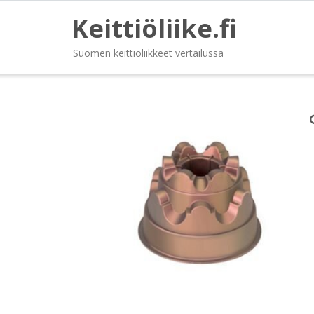
Keittiöliike.fi
Suomen keittiöliikkeet vertailussa