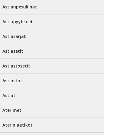
Astianpesuliinat
Astiapyyhkeet
Astiasarjat
Astiasetit
Astiastosetit
Astiastot
Astiat
Aterimet
Aterinlaatikot