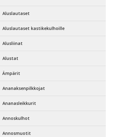
Aluslautaset
Aluslautaset kastikekulhoille
Alusliinat
Alustat
Ämpärit
Ananaksenpilkkojat
Ananasleikkurit
Annoskulhot
Annosmuotit