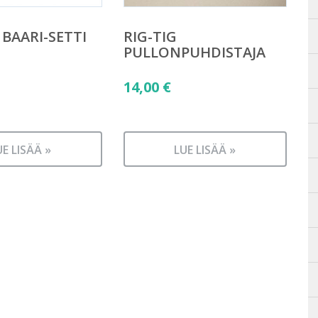
BAARI-SETTI
RIG-TIG
PULLONPUHDISTAJA
14,00
€
UE LISÄÄ »
LUE LISÄÄ »