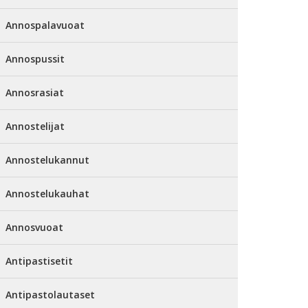
Annospalavuoat
Annospussit
Annosrasiat
Annostelijat
Annostelukannut
Annostelukauhat
Annosvuoat
Antipastisetit
Antipastolautaset