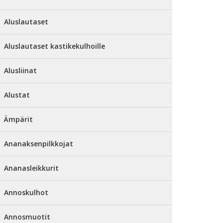
Aluslautaset
Aluslautaset kastikekulhoille
Alusliinat
Alustat
Ämpärit
Ananaksenpilkkojat
Ananasleikkurit
Annoskulhot
Annosmuotit