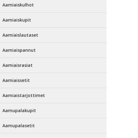
Aamiaiskulhot
Aamiaiskupit
Aamiaislautaset
Aamiaispannut
Aamiaisrasiat
Aamiaissetit
Aamiaistarjottimet
Aamupalakupit
Aamupalasetit