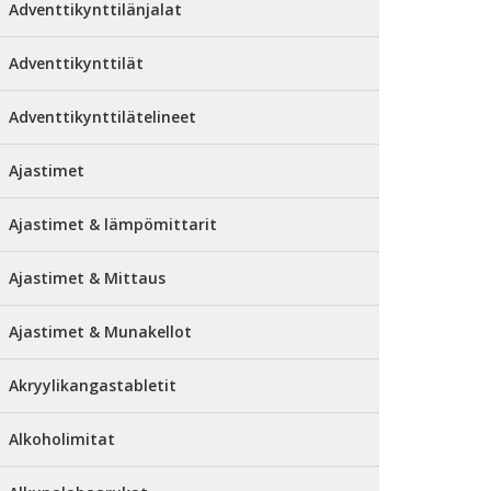
Adventtikynttilänjalat
Adventtikynttilät
Adventtikynttilätelineet
Ajastimet
Ajastimet & lämpömittarit
Ajastimet & Mittaus
Ajastimet & Munakellot
Akryylikangastabletit
Alkoholimitat