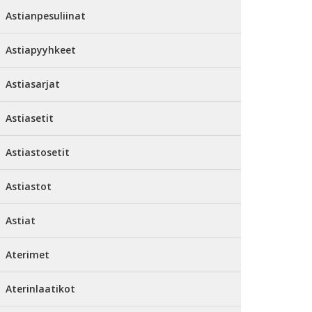
Astianpesuliinat
Astiapyyhkeet
Astiasarjat
Astiasetit
Astiastosetit
Astiastot
Astiat
Aterimet
Aterinlaatikot