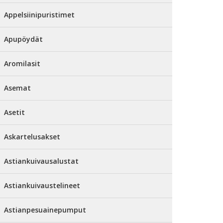
Appelsiinipuristimet
Apupöydät
Aromilasit
Asemat
Asetit
Askartelusakset
Astiankuivausalustat
Astiankuivaustelineet
Astianpesuainepumput