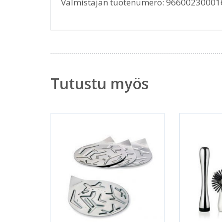
Valmistajan tuotenumero: 96600230001
Tutustu myös