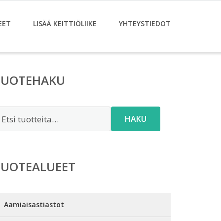
EET
LISÄÄ KEITTIÖLIIKE
YHTEYSTIEDOT
TUOTEHAKU
tsi:
HAKU
TUOTEALUEET
Aamiaisastiastot