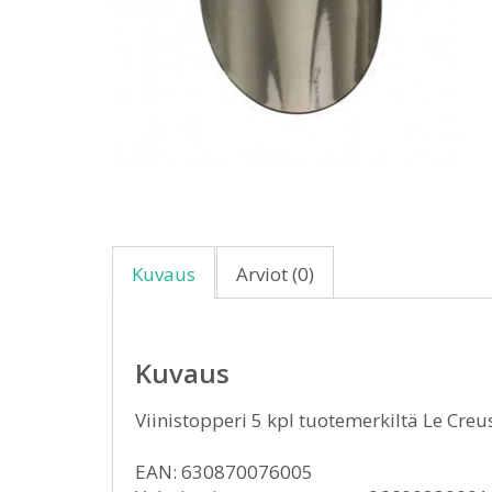
Kuvaus
Arviot (0)
Kuvaus
Viinistopperi 5 kpl tuotemerkiltä Le Cre
EAN: 630870076005