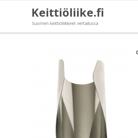
Keittiöliike.fi
Suomen keittiöliikkeet vertailussa