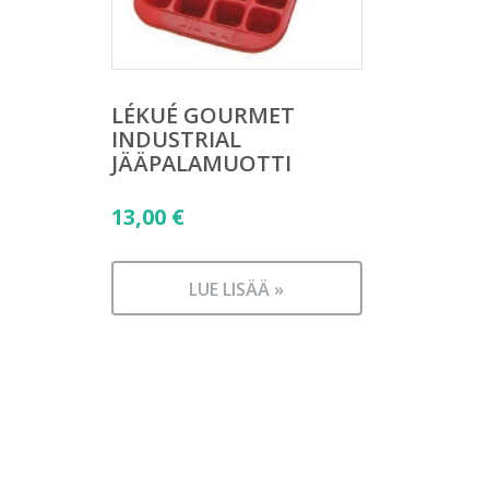
LÉKUÉ GOURMET
INDUSTRIAL
JÄÄPALAMUOTTI
13,00
€
LUE LISÄÄ »