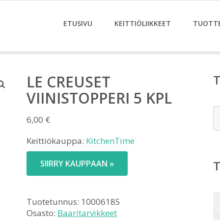
ETUSIVU
KEITTIÖLIIKKEET
TUOTT
LE CREUSET
VIINISTOPPERI 5 KPL
E
6,00
€
Keittiökauppa:
KitchenTime
SIIRRY KAUPPAAN »
Tuotetunnus:
10006185
Osasto:
Baaritarvikkeet