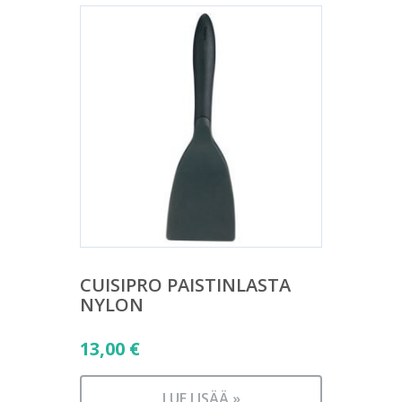
CUISIPRO PAISTINLASTA
NYLON
13,00
€
LUE LISÄÄ »