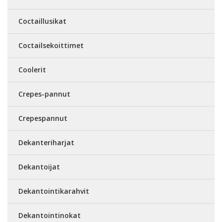
Coctaillusikat
Coctailsekoittimet
Coolerit
Crepes-pannut
Crepespannut
Dekanteriharjat
Dekantoijat
Dekantointikarahvit
Dekantointinokat