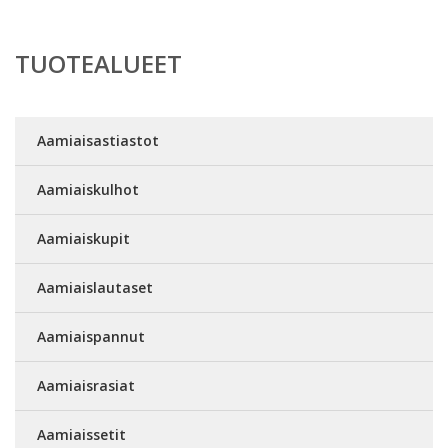
TUOTEALUEET
Aamiaisastiastot
Aamiaiskulhot
Aamiaiskupit
Aamiaislautaset
Aamiaispannut
Aamiaisrasiat
Aamiaissetit