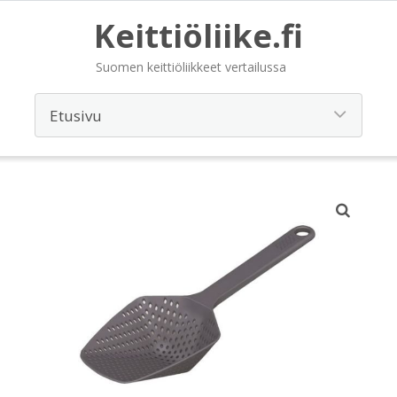
Keittiöliike.fi
Suomen keittiöliikkeet vertailussa