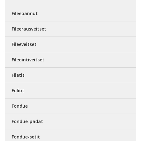
Fileepannut
Fileerausveitset
Fileeveitset
Fileointiveitset
Filetit
Foliot
Fondue
Fondue-padat
Fondue-setit