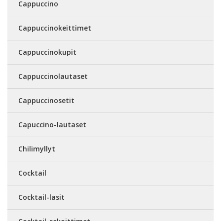
Cappuccino
Cappuccinokeittimet
Cappuccinokupit
Cappuccinolautaset
Cappuccinosetit
Capuccino-lautaset
Chilimyllyt
Cocktail
Cocktail-lasit