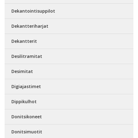
Dekantointisuppilot
Dekantteriharjat
Dekantterit
Desilitramitat
Desimitat
Digiajastimet
Dippikulhot
Donitsikoneet
Donitsimuotit