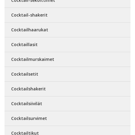
Cocktail-sekoittimet
Cocktail-shakerit
Cocktailhaarukat
Cocktaillasit
Cocktailmurskaimet
Cocktailsetit
Cocktailshakerit
Cocktailsiivilät
Cocktailsurvimet
Cocktailtikut