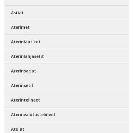
Astiat
Aterimet
Aterinlaatikot
Aterinlahjasetit
Aterinsarjat
Aterinsetit
Aterintelineet
Aterinvalutustelineet
Atulat