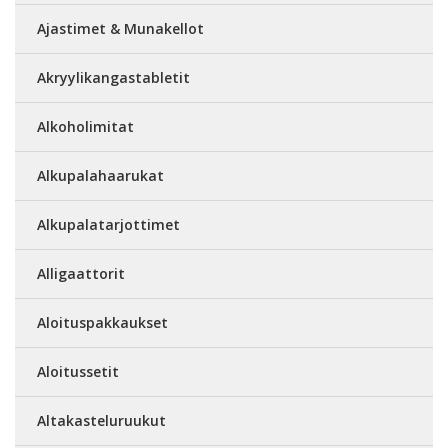
Ajastimet & Munakellot
Akryylikangastabletit
Alkoholimitat
Alkupalahaarukat
Alkupalatarjottimet
Alligaattorit
Aloituspakkaukset
Aloitussetit
Altakasteluruukut