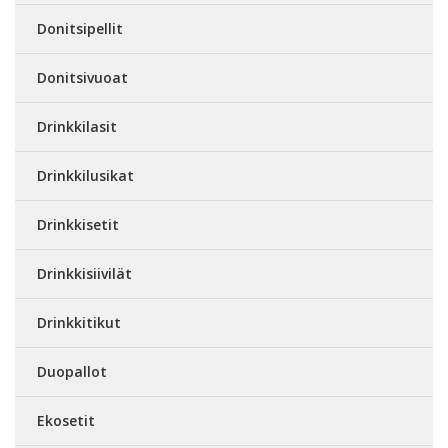
Donitsipellit
Donitsivuoat
Drinkkilasit
Drinkkilusikat
Drinkkisetit
Drinkkisiivilät
Drinkkitikut
Duopallot
Ekosetit