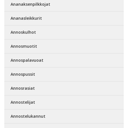
Ananaksenpilkkojat
Ananasleikkurit
Annoskulhot
Annosmuotit
Annospalavuoat
Annospussit
Annosrasiat
Annostelijat
Annostelukannut