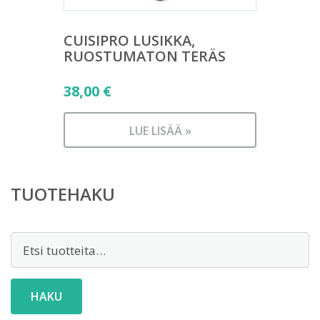
CUISIPRO LUSIKKA,
RUOSTUMATON TERÄS
38,00
€
LUE LISÄÄ »
TUOTEHAKU
Etsi:
HAKU