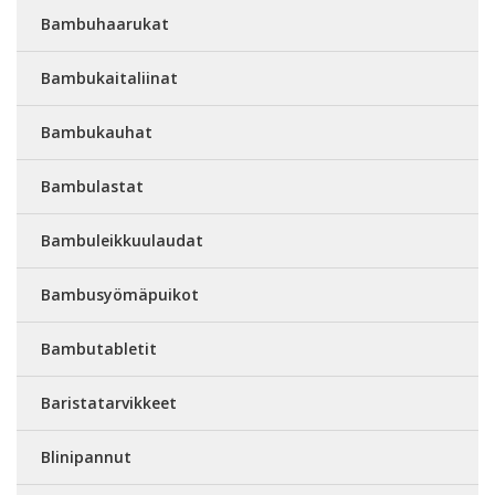
Bambuhaarukat
Bambukaitaliinat
Bambukauhat
Bambulastat
Bambuleikkuulaudat
Bambusyömäpuikot
Bambutabletit
Baristatarvikkeet
Blinipannut