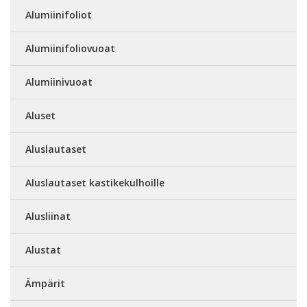
Alumiinifoliot
Alumiinifoliovuoat
Alumiinivuoat
Aluset
Aluslautaset
Aluslautaset kastikekulhoille
Alusliinat
Alustat
Ämpärit