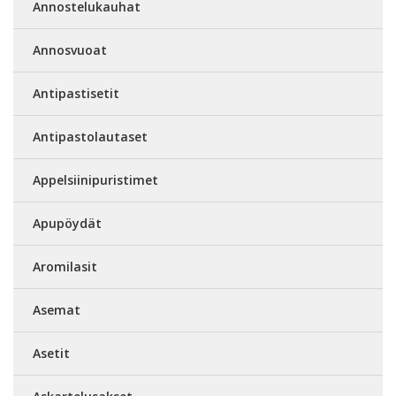
Annostelukauhat
Annosvuoat
Antipastisetit
Antipastolautaset
Appelsiinipuristimet
Apupöydät
Aromilasit
Asemat
Asetit