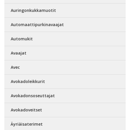
Auringonkukkamuotit
Automaattipurkinavaajat
Automukit
Avaajat
Avec
Avokadoleikkurit
Avokadonsoseuttajat
Avokadoveitset
Äyriäisaterimet