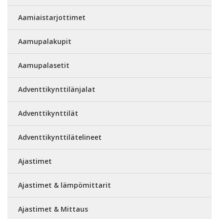
Aamiaistarjottimet
Aamupalakupit
Aamupalasetit
Adventtikynttilänjalat
Adventtikynttilät
Adventtikynttilätelineet
Ajastimet
Ajastimet & lämpömittarit
Ajastimet & Mittaus