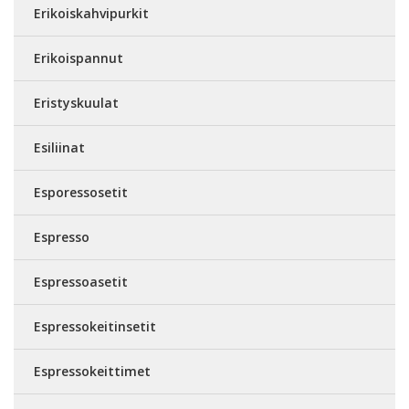
Erikoiskahvipurkit
Erikoispannut
Eristyskuulat
Esiliinat
Esporessosetit
Espresso
Espressoasetit
Espressokeitinsetit
Espressokeittimet