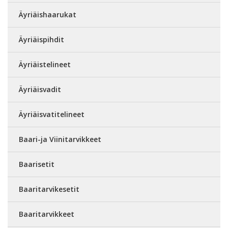
Äyriäishaarukat
Äyriäispihdit
Äyriäistelineet
Äyriäisvadit
Äyriäisvatitelineet
Baari-ja Viinitarvikkeet
Baarisetit
Baaritarvikesetit
Baaritarvikkeet