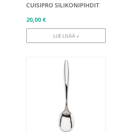
CUISIPRO SILIKONIPIHDIT
20,00
€
LUE LISÄÄ »