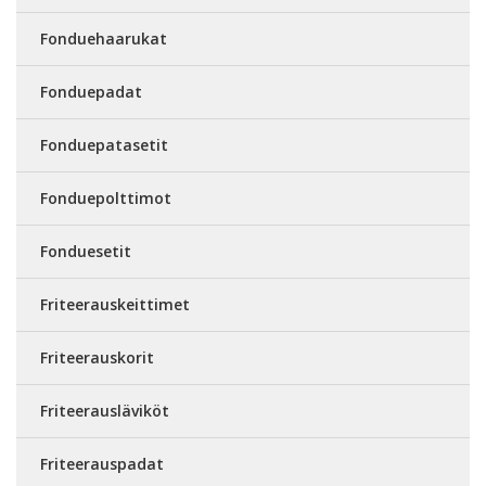
Fonduehaarukat
Fonduepadat
Fonduepatasetit
Fonduepolttimot
Fonduesetit
Friteerauskeittimet
Friteerauskorit
Friteerausläviköt
Friteerauspadat