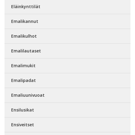
Eläinkynttilät
Emalikannut
Emalikulhot
Emalilautaset
Emalimukit
Emalipadat
Emaliuunivuoat
Ensilusikat
Ensiveitset