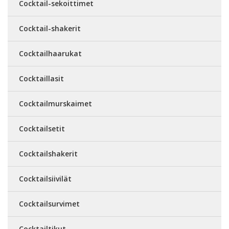
Cocktail-sekoittimet
Cocktail-shakerit
Cocktailhaarukat
Cocktaillasit
Cocktailmurskaimet
Cocktailsetit
Cocktailshakerit
Cocktailsiivilät
Cocktailsurvimet
Cocktailtikut