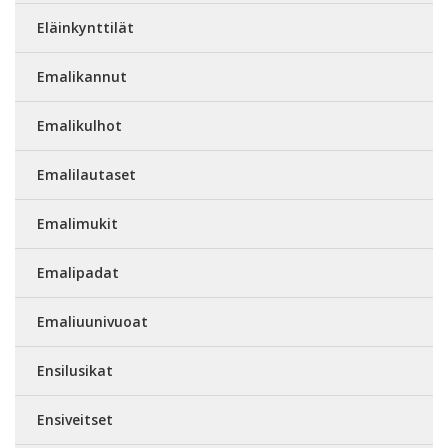
Eläinkynttilät
Emalikannut
Emalikulhot
Emalilautaset
Emalimukit
Emalipadat
Emaliuunivuoat
Ensilusikat
Ensiveitset