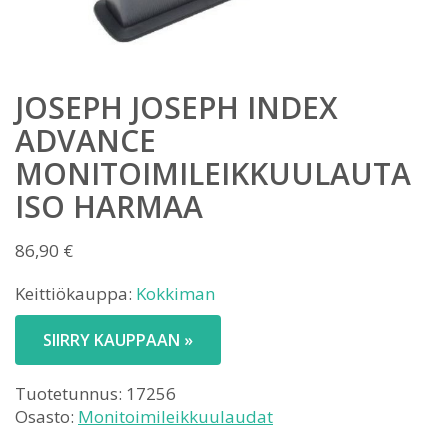
JOSEPH JOSEPH INDEX
ADVANCE
MONITOIMILEIKKUULAUTA
ISO HARMAA
86,90
€
Keittiökauppa:
Kokkiman
SIIRRY KAUPPAAN »
Tuotetunnus:
17256
Osasto:
Monitoimileikkuulaudat