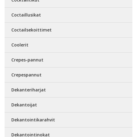
Coctaillusikat
Coctailsekoittimet
Coolerit
Crepes-pannut
Crepespannut
Dekanteriharjat
Dekantoijat
Dekantointikarahvit
Dekantointinokat