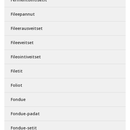
Fileepannut
Fileerausveitset
Fileeveitset
Fileointiveitset
Filetit
Foliot
Fondue
Fondue-padat
Fondue-setit