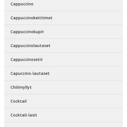
Cappuccino
Cappuccinokeittimet
Cappuccinokupit
Cappuccinolautaset
Cappuccinosetit
Capuccino-lautaset
Chilimyllyt
Cocktail
Cocktail-lasit