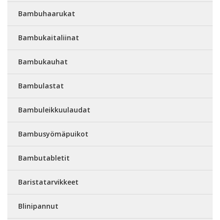
Bambuhaarukat
Bambukaitaliinat
Bambukauhat
Bambulastat
Bambuleikkuulaudat
Bambusyömäpuikot
Bambutabletit
Baristatarvikkeet
Blinipannut