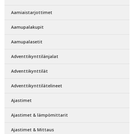
Aamiaistarjottimet
Aamupalakupit
Aamupalasetit
Adventtikynttilänjalat
Adventtikynttilät
Adventtikynttilätelineet
Ajastimet
Ajastimet & lämpömittarit
Ajastimet & Mittaus