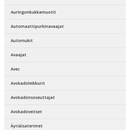
Auringonkukkamuotit
Automaattipurkinavaajat
Automukit
Avaajat
Avec
Avokadoleikkurit
Avokadonsoseuttajat
Avokadoveitset
Äyriäisaterimet