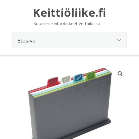
Keittiöliike.fi
Suomen keittiöliikkeet vertailussa