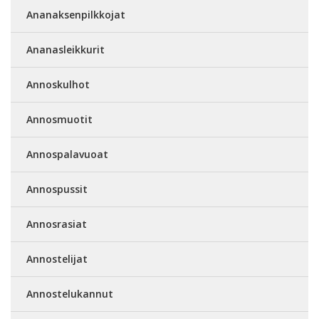
Ananaksenpilkkojat
Ananasleikkurit
Annoskulhot
Annosmuotit
Annospalavuoat
Annospussit
Annosrasiat
Annostelijat
Annostelukannut