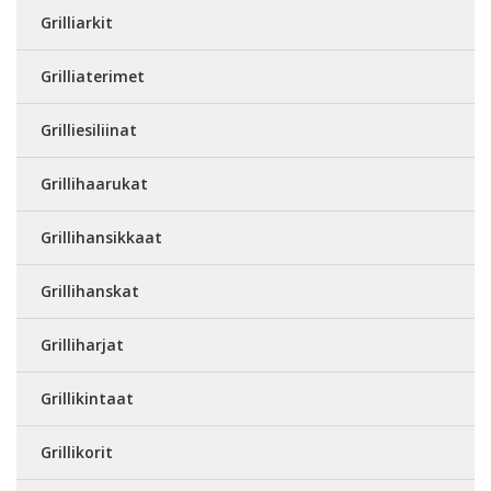
Grilliarkit
Grilliaterimet
Grilliesiliinat
Grillihaarukat
Grillihansikkaat
Grillihanskat
Grilliharjat
Grillikintaat
Grillikorit