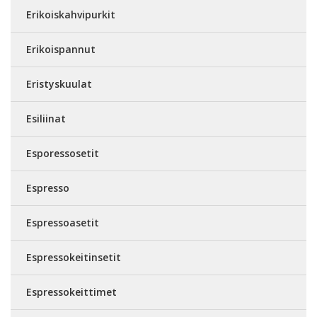
Erikoiskahvipurkit
Erikoispannut
Eristyskuulat
Esiliinat
Esporessosetit
Espresso
Espressoasetit
Espressokeitinsetit
Espressokeittimet