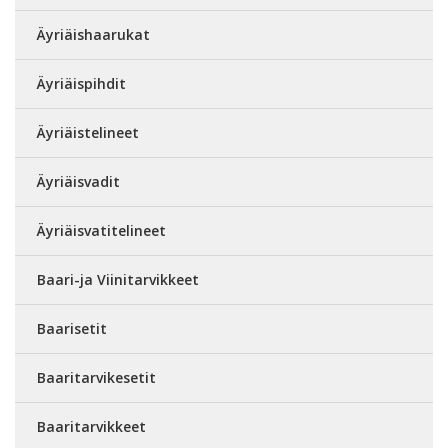
Äyriäishaarukat
Äyriäispihdit
Äyriäistelineet
Äyriäisvadit
Äyriäisvatitelineet
Baari-ja Viinitarvikkeet
Baarisetit
Baaritarvikesetit
Baaritarvikkeet