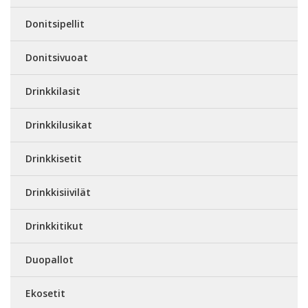
Donitsipellit
Donitsivuoat
Drinkkilasit
Drinkkilusikat
Drinkkisetit
Drinkkisiivilät
Drinkkitikut
Duopallot
Ekosetit