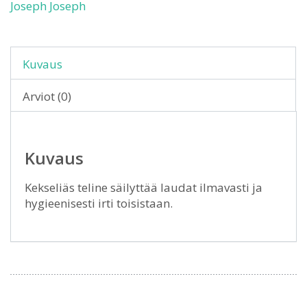
Joseph Joseph
Kuvaus
Arviot (0)
Kuvaus
Kekseliäs teline säilyttää laudat ilmavasti ja
hygieenisesti irti toisistaan.