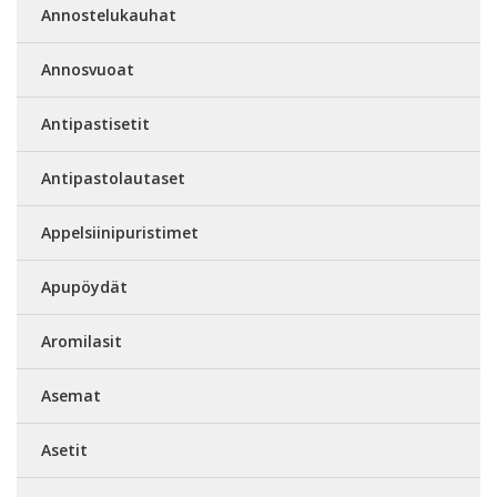
Annostelukauhat
Annosvuoat
Antipastisetit
Antipastolautaset
Appelsiinipuristimet
Apupöydät
Aromilasit
Asemat
Asetit