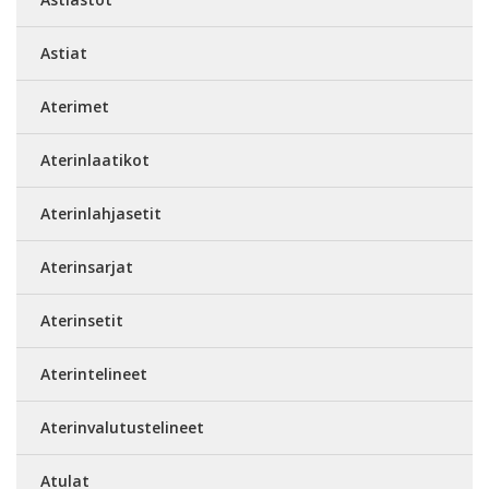
Astiat
Aterimet
Aterinlaatikot
Aterinlahjasetit
Aterinsarjat
Aterinsetit
Aterintelineet
Aterinvalutustelineet
Atulat