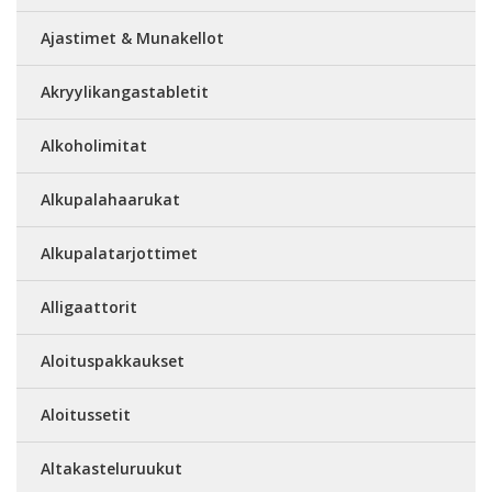
Ajastimet & Munakellot
Akryylikangastabletit
Alkoholimitat
Alkupalahaarukat
Alkupalatarjottimet
Alligaattorit
Aloituspakkaukset
Aloitussetit
Altakasteluruukut