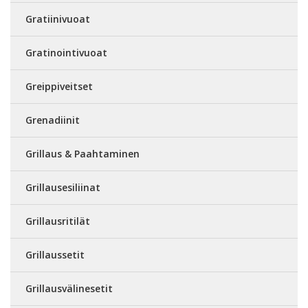
Gratiinivuoat
Gratinointivuoat
Greippiveitset
Grenadiinit
Grillaus & Paahtaminen
Grillausesiliinat
Grillausritilät
Grillaussetit
Grillausvälinesetit