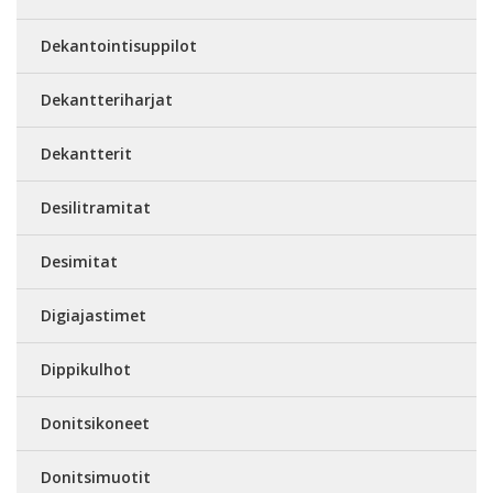
Dekantointisuppilot
Dekantteriharjat
Dekantterit
Desilitramitat
Desimitat
Digiajastimet
Dippikulhot
Donitsikoneet
Donitsimuotit