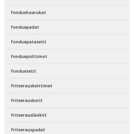
Fonduehaarukat
Fonduepadat
Fonduepatasetit
Fonduepolttimot
Fonduesetit
Friteerauskeittimet
Friteerauskorit
Friteerausläviköt
Friteerauspadat