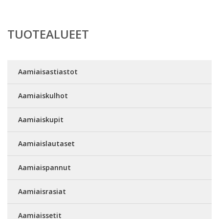
TUOTEALUEET
Aamiaisastiastot
Aamiaiskulhot
Aamiaiskupit
Aamiaislautaset
Aamiaispannut
Aamiaisrasiat
Aamiaissetit