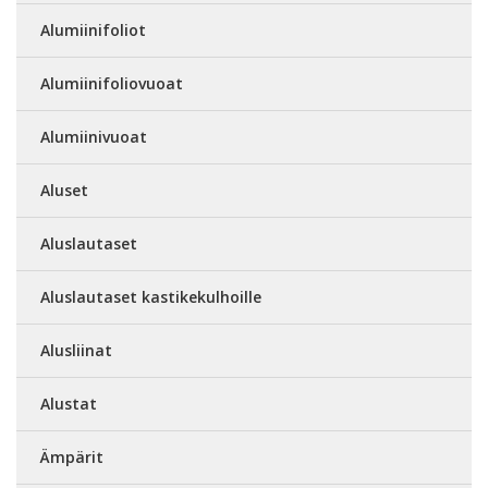
Alumiinifoliot
Alumiinifoliovuoat
Alumiinivuoat
Aluset
Aluslautaset
Aluslautaset kastikekulhoille
Alusliinat
Alustat
Ämpärit