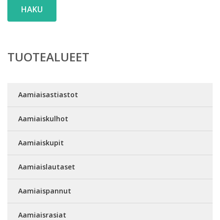
HAKU
TUOTEALUEET
Aamiaisastiastot
Aamiaiskulhot
Aamiaiskupit
Aamiaislautaset
Aamiaispannut
Aamiaisrasiat