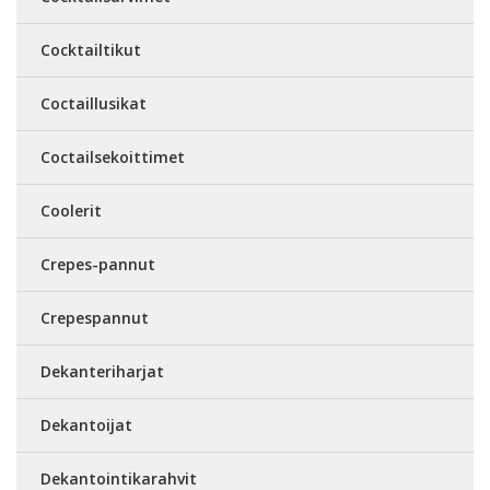
Cocktailtikut
Coctaillusikat
Coctailsekoittimet
Coolerit
Crepes-pannut
Crepespannut
Dekanteriharjat
Dekantoijat
Dekantointikarahvit