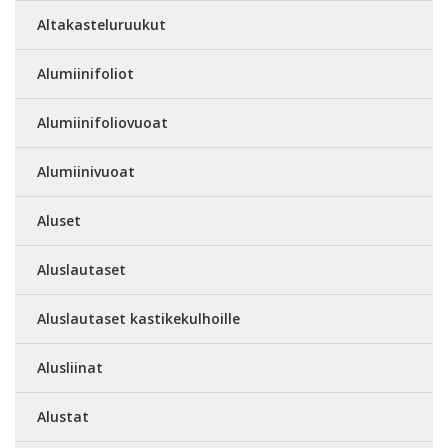
Altakasteluruukut
Alumiinifoliot
Alumiinifoliovuoat
Alumiinivuoat
Aluset
Aluslautaset
Aluslautaset kastikekulhoille
Alusliinat
Alustat