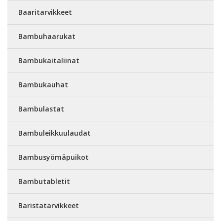
Baaritarvikkeet
Bambuhaarukat
Bambukaitaliinat
Bambukauhat
Bambulastat
Bambuleikkuulaudat
Bambusyömäpuikot
Bambutabletit
Baristatarvikkeet