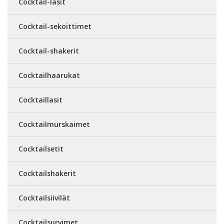
Cocktail-lasit
Cocktail-sekoittimet
Cocktail-shakerit
Cocktailhaarukat
Cocktaillasit
Cocktailmurskaimet
Cocktailsetit
Cocktailshakerit
Cocktailsiivilät
Cocktailsurvimet