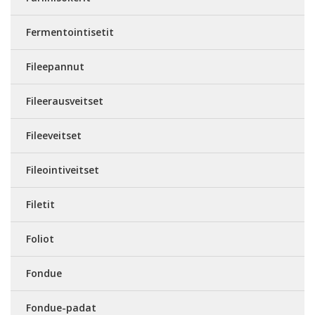
Fermentointisetit
Fileepannut
Fileerausveitset
Fileeveitset
Fileointiveitset
Filetit
Foliot
Fondue
Fondue-padat