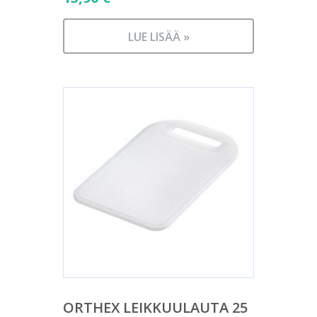
LUE LISÄÄ »
ORTHEX LEIKKUULAUTA 25