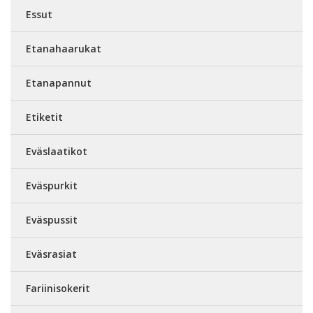
Essut
Etanahaarukat
Etanapannut
Etiketit
Eväslaatikot
Eväspurkit
Eväspussit
Eväsrasiat
Fariinisokerit