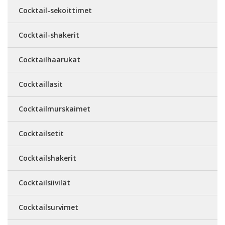
Cocktail-sekoittimet
Cocktail-shakerit
Cocktailhaarukat
Cocktaillasit
Cocktailmurskaimet
Cocktailsetit
Cocktailshakerit
Cocktailsiivilät
Cocktailsurvimet