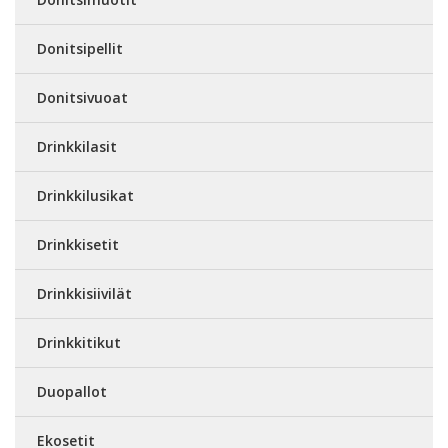
Donitsipellit
Donitsivuoat
Drinkkilasit
Drinkkilusikat
Drinkkisetit
Drinkkisiivilät
Drinkkitikut
Duopallot
Ekosetit