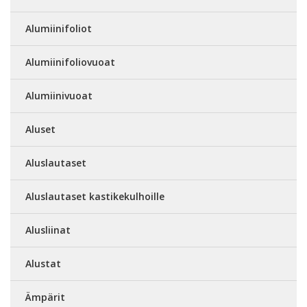
Alumiinifoliot
Alumiinifoliovuoat
Alumiinivuoat
Aluset
Aluslautaset
Aluslautaset kastikekulhoille
Alusliinat
Alustat
Ämpärit