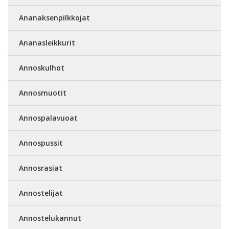
Ananaksenpilkkojat
Ananasleikkurit
Annoskulhot
Annosmuotit
Annospalavuoat
Annospussit
Annosrasiat
Annostelijat
Annostelukannut