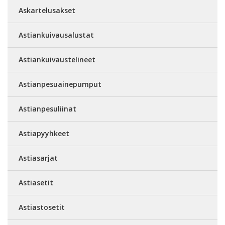
Askartelusakset
Astiankuivausalustat
Astiankuivaustelineet
Astianpesuainepumput
Astianpesuliinat
Astiapyyhkeet
Astiasarjat
Astiasetit
Astiastosetit