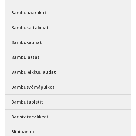
Bambuhaarukat
Bambukaitaliinat
Bambukauhat
Bambulastat
Bambuleikkuulaudat
Bambusyömäpuikot
Bambutabletit
Baristatarvikkeet
Blinipannut