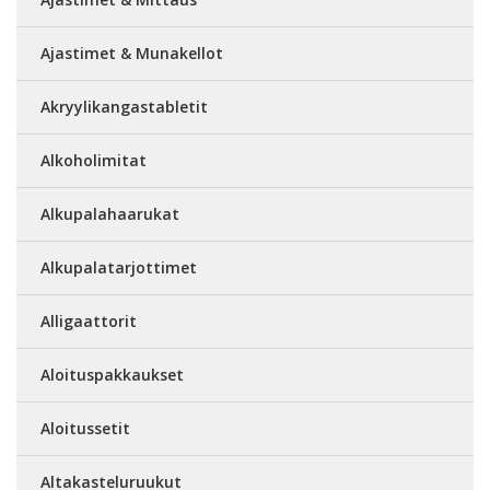
Ajastimet & Munakellot
Akryylikangastabletit
Alkoholimitat
Alkupalahaarukat
Alkupalatarjottimet
Alligaattorit
Aloituspakkaukset
Aloitussetit
Altakasteluruukut