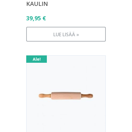
KAULIN
39,95
€
LUE LISÄÄ »
Ale!