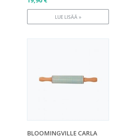
19,90
€
LUE LISÄÄ »
BLOOMINGVILLE CARLA