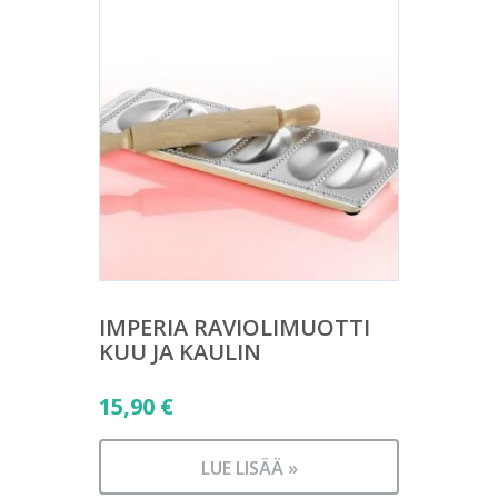
IMPERIA RAVIOLIMUOTTI
KUU JA KAULIN
15,90
€
LUE LISÄÄ »