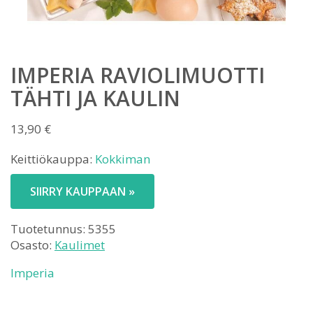
IMPERIA RAVIOLIMUOTTI
TÄHTI JA KAULIN
13,90
€
Keittiökauppa:
Kokkiman
SIIRRY KAUPPAAN »
Tuotetunnus:
5355
Osasto:
Kaulimet
Imperia