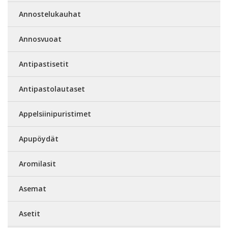
Annostelukauhat
Annosvuoat
Antipastisetit
Antipastolautaset
Appelsiinipuristimet
Apupöydät
Aromilasit
Asemat
Asetit