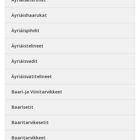
Äyriäishaarukat
Äyriäispihdit
Äyriäistelineet
Äyriäisvadit
Äyriäisvatitelineet
Baari-ja Viinitarvikkeet
Baarisetit
Baaritarvikesetit
Baaritarvikkeet