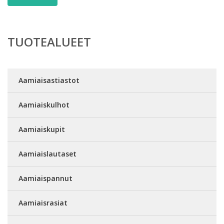
TUOTEALUEET
Aamiaisastiastot
Aamiaiskulhot
Aamiaiskupit
Aamiaislautaset
Aamiaispannut
Aamiaisrasiat