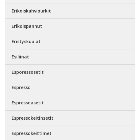
Erikoiskahvipurkit
Erikoispannut
Eristyskuulat
Esiliinat
Esporessosetit
Espresso
Espressoasetit
Espressokeitinsetit
Espressokeittimet