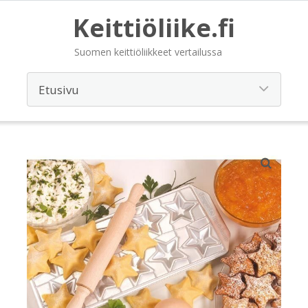
Keittiöliike.fi
Suomen keittiöliikkeet vertailussa