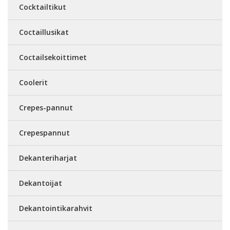
Cocktailtikut
Coctaillusikat
Coctailsekoittimet
Coolerit
Crepes-pannut
Crepespannut
Dekanteriharjat
Dekantoijat
Dekantointikarahvit