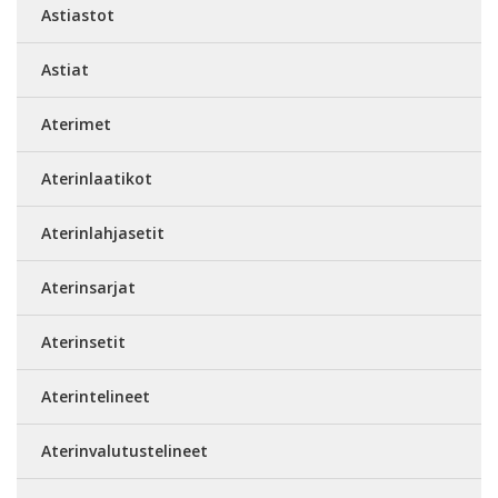
Astiastot
Astiat
Aterimet
Aterinlaatikot
Aterinlahjasetit
Aterinsarjat
Aterinsetit
Aterintelineet
Aterinvalutustelineet