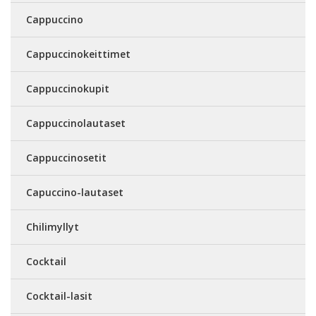
Cappuccino
Cappuccinokeittimet
Cappuccinokupit
Cappuccinolautaset
Cappuccinosetit
Capuccino-lautaset
Chilimyllyt
Cocktail
Cocktail-lasit