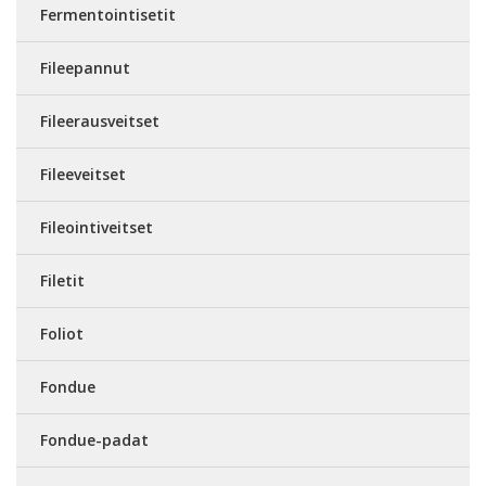
Fermentointisetit
Fileepannut
Fileerausveitset
Fileeveitset
Fileointiveitset
Filetit
Foliot
Fondue
Fondue-padat