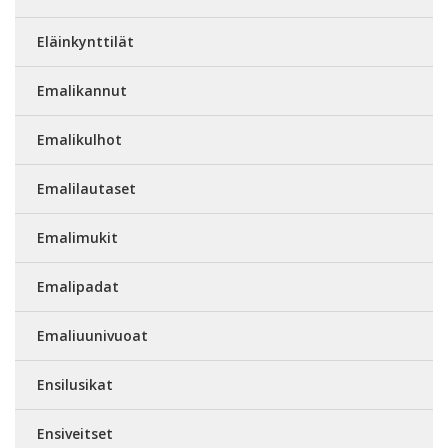
Eläinkynttilät
Emalikannut
Emalikulhot
Emalilautaset
Emalimukit
Emalipadat
Emaliuunivuoat
Ensilusikat
Ensiveitset