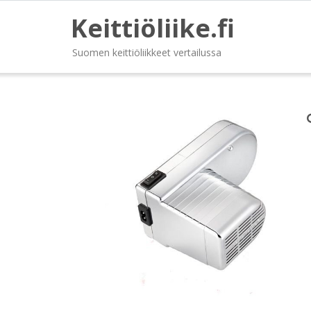
Keittiöliike.fi
Suomen keittiöliikkeet vertailussa