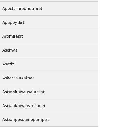
Appelsiinipuristimet
Apupöydät
Aromilasit
Asemat
Asetit
Askartelusakset
Astiankuivausalustat
Astiankuivaustelineet
Astianpesuainepumput