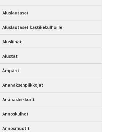
Aluslautaset
Aluslautaset kastikekulhoille
Alusliinat
Alustat
Ämpärit
Ananaksenpilkkojat
Ananasleikkurit
Annoskulhot
Annosmuotit