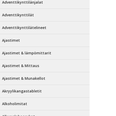
Adventtikynttilänjalat
Adventtikynttilät
Adventtikynttilätelineet
Ajastimet
Ajastimet & lämpömittarit
Ajastimet & Mittaus
Ajastimet & Munakellot
Akryylikangastabletit
Alkoholimitat