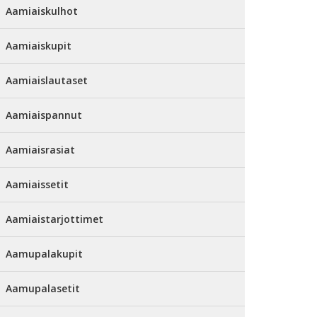
Aamiaiskulhot
Aamiaiskupit
Aamiaislautaset
Aamiaispannut
Aamiaisrasiat
Aamiaissetit
Aamiaistarjottimet
Aamupalakupit
Aamupalasetit