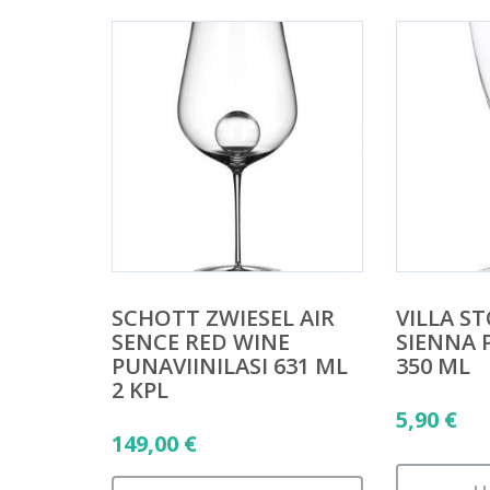
SCHOTT ZWIESEL AIR
VILLA 
SENCE RED WINE
SIENNA 
PUNAVIINILASI 631 ML
350 ML
2 KPL
5,90
€
149,00
€