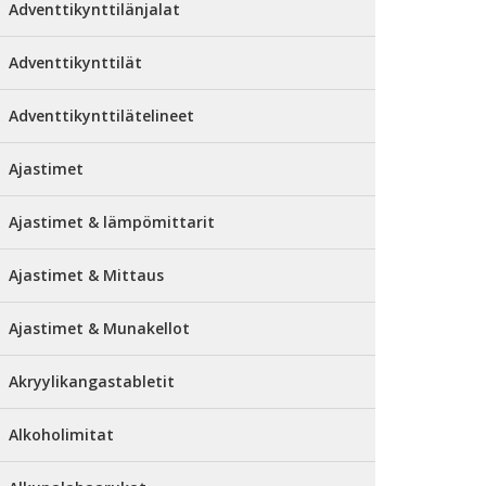
Adventtikynttilänjalat
Adventtikynttilät
Adventtikynttilätelineet
Ajastimet
Ajastimet & lämpömittarit
Ajastimet & Mittaus
Ajastimet & Munakellot
Akryylikangastabletit
Alkoholimitat