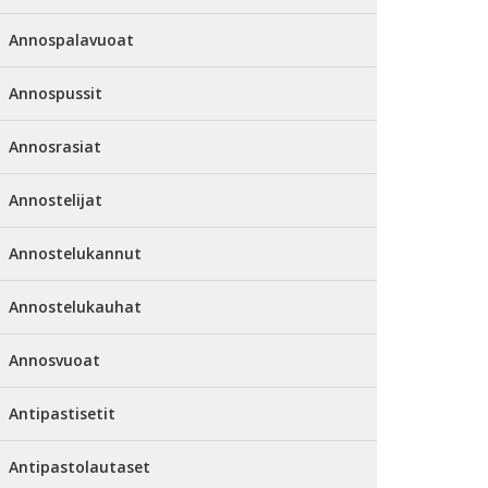
Annospalavuoat
Annospussit
Annosrasiat
Annostelijat
Annostelukannut
Annostelukauhat
Annosvuoat
Antipastisetit
Antipastolautaset