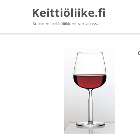
Keittiöliike.fi
Suomen keittiöliikkeet vertailussa