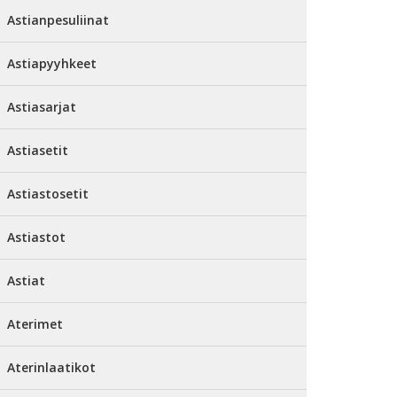
Astianpesuliinat
Astiapyyhkeet
Astiasarjat
Astiasetit
Astiastosetit
Astiastot
Astiat
Aterimet
Aterinlaatikot