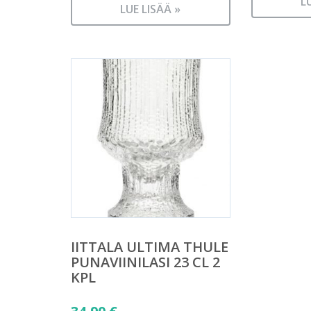
L
LUE LISÄÄ »
IITTALA ULTIMA THULE
PUNAVIINILASI 23 CL 2
KPL