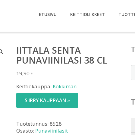
ETUSIVU
KEITTIÖLIIKKEET
TUOTT
IITTALA SENTA
PUNAVIINILASI 38 CL
E
19,90
€
Keittiökauppa:
Kokkiman
SIIRRY KAUPPAAN »
Tuotetunnus:
8528
Osasto:
Punaviinilasit