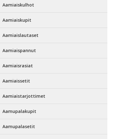
Aamiaiskulhot
Aamiaiskupit
Aamiaislautaset
Aamiaispannut
Aamiaisrasiat
Aamiaissetit
Aamiaistarjottimet
Aamupalakupit
Aamupalasetit