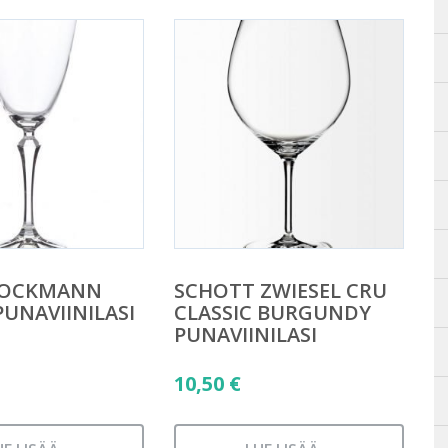
STOCKMANN
SCHOTT ZWIESEL CRU
PUNAVIINILASI
CLASSIC BURGUNDY
PUNAVIINILASI
10,50
€