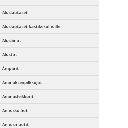
Aluslautaset
Aluslautaset kastikekulhoille
Alusliinat
Alustat
Ämpärit
Ananaksenpilkkojat
Ananasleikkurit
Annoskulhot
Annosmuotit