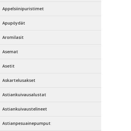
Appelsiinipuristimet
Apupöydät
Aromilasit
Asemat
Asetit
Askartelusakset
Astiankuivausalustat
Astiankuivaustelineet
Astianpesuainepumput