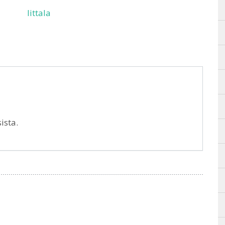
Iittala
ista.