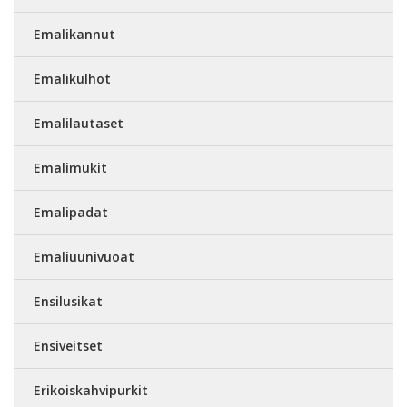
Emalikannut
Emalikulhot
Emalilautaset
Emalimukit
Emalipadat
Emaliuunivuoat
Ensilusikat
Ensiveitset
Erikoiskahvipurkit