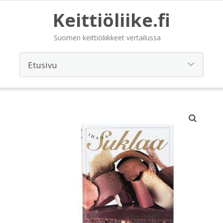
Keittiöliike.fi
Suomen keittiöliikkeet vertailussa