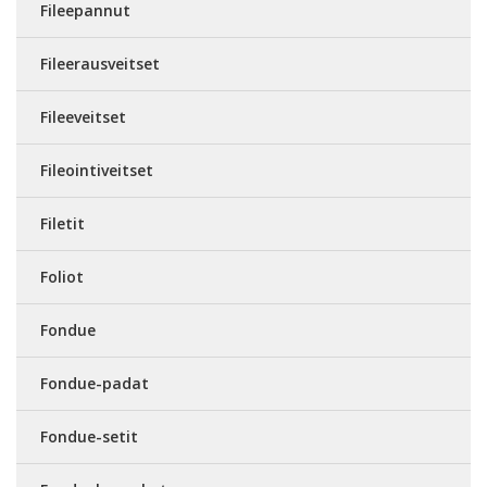
Fileepannut
Fileerausveitset
Fileeveitset
Fileointiveitset
Filetit
Foliot
Fondue
Fondue-padat
Fondue-setit