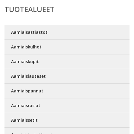
TUOTEALUEET
Aamiaisastiastot
Aamiaiskulhot
Aamiaiskupit
Aamiaislautaset
Aamiaispannut
Aamiaisrasiat
Aamiaissetit