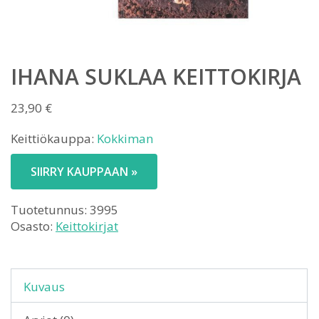
IHANA SUKLAA KEITTOKIRJA
23,90
€
Keittiökauppa:
Kokkiman
SIIRRY KAUPPAAN »
Tuotetunnus:
3995
Osasto:
Keittokirjat
Kuvaus