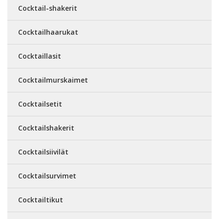
Cocktail-shakerit
Cocktailhaarukat
Cocktaillasit
Cocktailmurskaimet
Cocktailsetit
Cocktailshakerit
Cocktailsiivilät
Cocktailsurvimet
Cocktailtikut