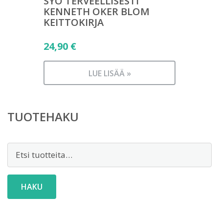
SYÖ TERVEELLISESTI
KENNETH OKER BLOM
KEITTOKIRJA
24,90
€
LUE LISÄÄ »
TUOTEHAKU
Etsi:
HAKU