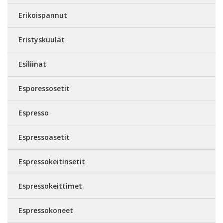
Erikoispannut
Eristyskuulat
Esiliinat
Esporessosetit
Espresso
Espressoasetit
Espressokeitinsetit
Espressokeittimet
Espressokoneet