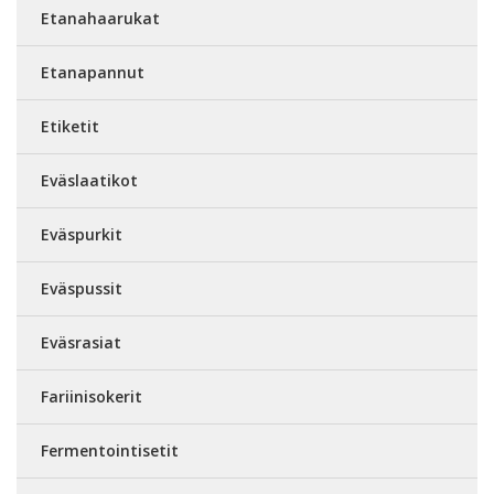
Etanahaarukat
Etanapannut
Etiketit
Eväslaatikot
Eväspurkit
Eväspussit
Eväsrasiat
Fariinisokerit
Fermentointisetit