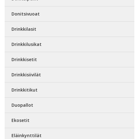
Donitsivuoat
Drinkkilasit
Drinkkilusikat
Drinkkisetit
Drinkkisiivilät
Drinkkitikut
Duopallot
Ekosetit
Eläinkynttilät