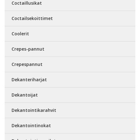
Coctaillusikat
Coctailsekoittimet
Coolerit
Crepes-pannut
Crepespannut
Dekanteriharjat
Dekantoijat
Dekantointikarahvit
Dekantointinokat