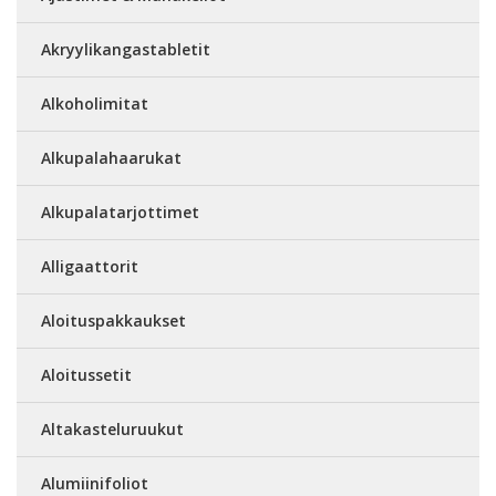
Akryylikangastabletit
Alkoholimitat
Alkupalahaarukat
Alkupalatarjottimet
Alligaattorit
Aloituspakkaukset
Aloitussetit
Altakasteluruukut
Alumiinifoliot