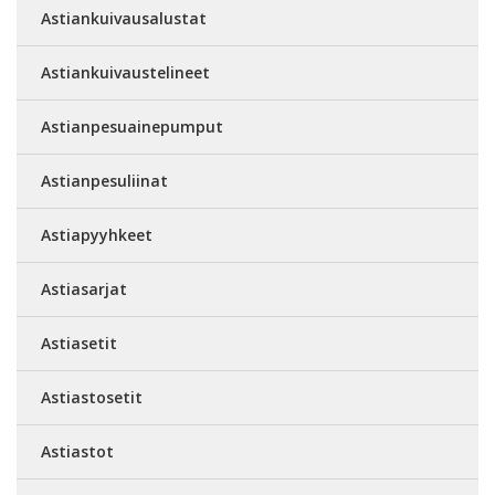
Astiankuivausalustat
Astiankuivaustelineet
Astianpesuainepumput
Astianpesuliinat
Astiapyyhkeet
Astiasarjat
Astiasetit
Astiastosetit
Astiastot