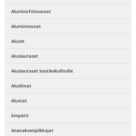
Alumiinifoliovuoat
Alumiinivuoat
Aluset
Aluslautaset
Aluslautaset kastikekulhoille
Alusliinat
Alustat
Ämpärit
Ananaksenpilkkojat