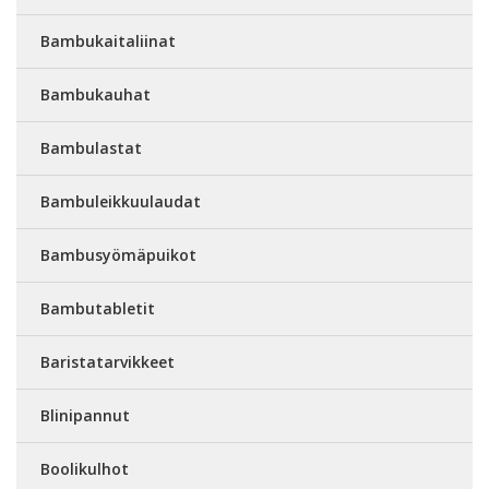
Bambukaitaliinat
Bambukauhat
Bambulastat
Bambuleikkuulaudat
Bambusyömäpuikot
Bambutabletit
Baristatarvikkeet
Blinipannut
Boolikulhot