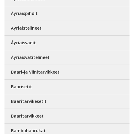
Äyriäispihdit
Äyriäistelineet
Äyriäisvadit
Äyriäisvatitelineet
Baari-ja Viinitarvikkeet
Baarisetit
Baaritarvikesetit
Baaritarvikkeet
Bambuhaarukat