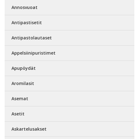
Annosvuoat
Antipastisetit
Antipastolautaset
Appelsiinipuristimet
Apupöydät
Aromilasit
Asemat
Asetit
Askartelusakset