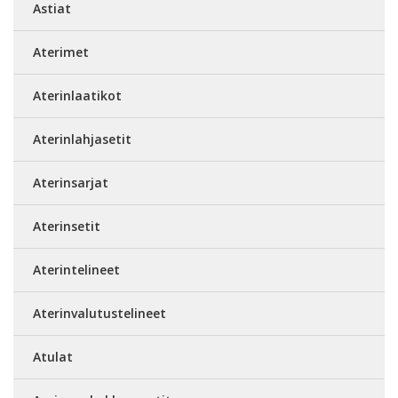
Astiat
Aterimet
Aterinlaatikot
Aterinlahjasetit
Aterinsarjat
Aterinsetit
Aterintelineet
Aterinvalutustelineet
Atulat