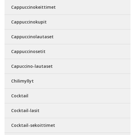
Cappuccinokeittimet
Cappuccinokupit
Cappuccinolautaset
Cappuccinosetit
Capuccino-lautaset
Chilimyllyt
Cocktail
Cocktail-lasit
Cocktail-sekoittimet