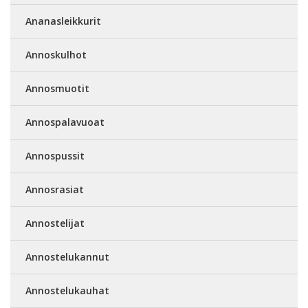
Ananasleikkurit
Annoskulhot
Annosmuotit
Annospalavuoat
Annospussit
Annosrasiat
Annostelijat
Annostelukannut
Annostelukauhat