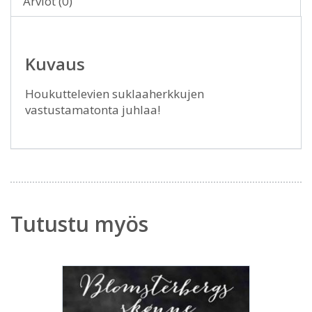
Arviot (0)
Kuvaus
Houkuttelevien suklaaherkkujen
vastustamatonta juhlaa!
Tutustu myös