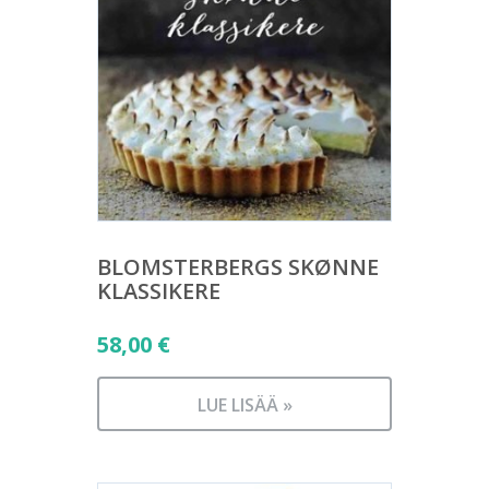
BLOMSTERBERGS SKØNNE
KLASSIKERE
58,00
€
LUE LISÄÄ »