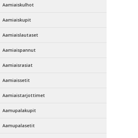
Aamiaiskulhot
Aamiaiskupit
Aamiaislautaset
Aamiaispannut
Aamiaisrasiat
Aamiaissetit
Aamiaistarjottimet
Aamupalakupit
Aamupalasetit