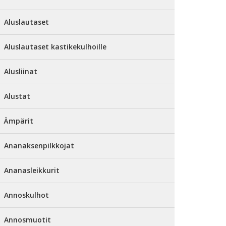
Aluslautaset
Aluslautaset kastikekulhoille
Alusliinat
Alustat
Ämpärit
Ananaksenpilkkojat
Ananasleikkurit
Annoskulhot
Annosmuotit