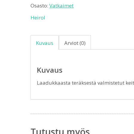
Osasto:
Vatkaimet
Heirol
Kuvaus
Arviot (0)
Kuvaus
Laadukkaasta teräksestä valmistetut keitt
Tutustu myös