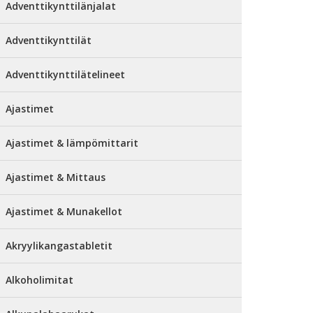
Adventtikynttilänjalat
Adventtikynttilät
Adventtikynttilätelineet
Ajastimet
Ajastimet & lämpömittarit
Ajastimet & Mittaus
Ajastimet & Munakellot
Akryylikangastabletit
Alkoholimitat