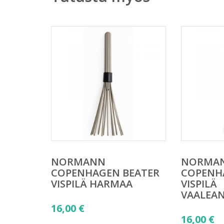
NORMANN
NORMA
COPENHAGEN BEATER
COPENH
VISPILÄ HARMAA
VISPILÄ
VAALEAN
16,00
€
16,00
€