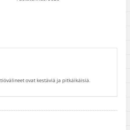
iövälineet ovat kestäviä ja pitkäikäisiä.