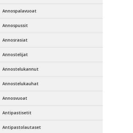
Annospalavuoat
Annospussit
Annosrasiat
Annostelijat
Annostelukannut
Annostelukauhat
Annosvuoat
Antipastisetit
Antipastolautaset