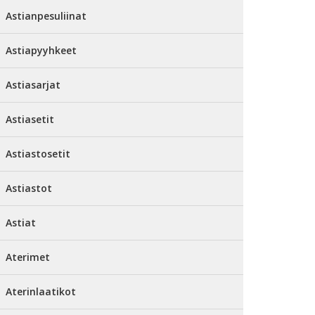
Astianpesuliinat
Astiapyyhkeet
Astiasarjat
Astiasetit
Astiastosetit
Astiastot
Astiat
Aterimet
Aterinlaatikot