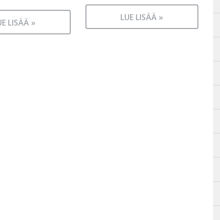
LUE LISÄÄ »
UE LISÄÄ »