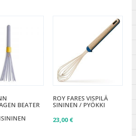
NN
ROY FARES VISPILÄ
AGEN BEATER
SININEN / PYÖKKI
SININEN
23,00
€