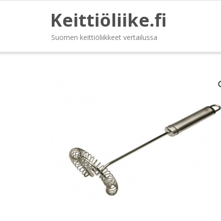
Keittiöliike.fi
Suomen keittiöliikkeet vertailussa