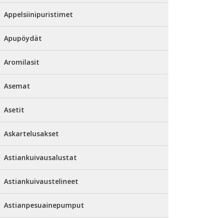
Appelsiinipuristimet
Apupöydät
Aromilasit
Asemat
Asetit
Askartelusakset
Astiankuivausalustat
Astiankuivaustelineet
Astianpesuainepumput