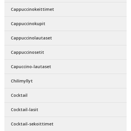
Cappuccinokeittimet
Cappuccinokupit
Cappuccinolautaset
Cappuccinosetit
Capuccino-lautaset
Chilimyllyt
Cocktail
Cocktail-lasit
Cocktail-sekoittimet