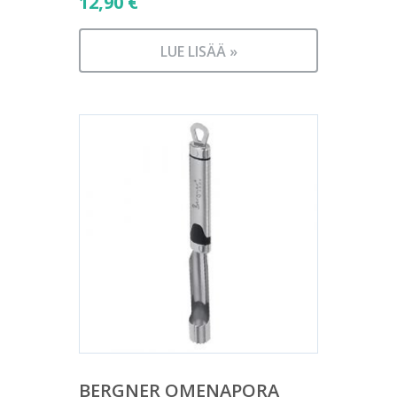
12,90
€
LUE LISÄÄ »
BERGNER OMENAPORA