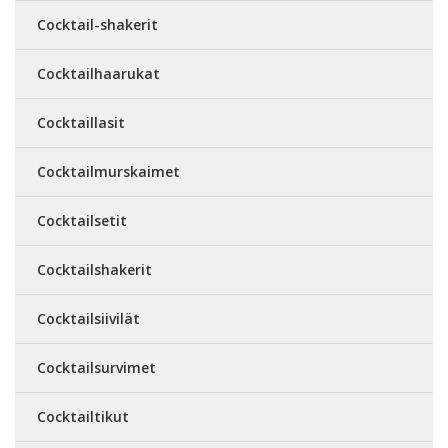
Cocktail-shakerit
Cocktailhaarukat
Cocktaillasit
Cocktailmurskaimet
Cocktailsetit
Cocktailshakerit
Cocktailsiivilät
Cocktailsurvimet
Cocktailtikut