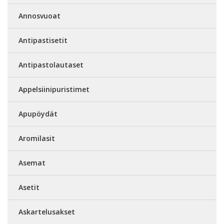
Annosvuoat
Antipastisetit
Antipastolautaset
Appelsiinipuristimet
Apupöydät
Aromilasit
Asemat
Asetit
Askartelusakset