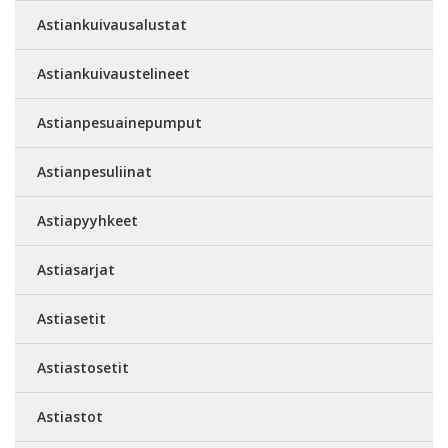
Astiankuivausalustat
Astiankuivaustelineet
Astianpesuainepumput
Astianpesuliinat
Astiapyyhkeet
Astiasarjat
Astiasetit
Astiastosetit
Astiastot