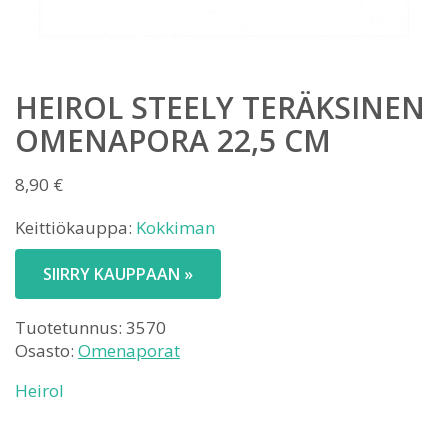
HEIROL STEELY TERÄKSINEN
OMENAPORA 22,5 CM
8,90
€
Keittiökauppa:
Kokkiman
SIIRRY KAUPPAAN »
Tuotetunnus:
3570
Osasto:
Omenaporat
Heirol