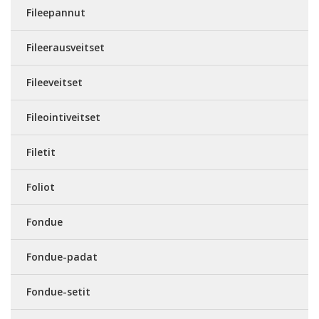
Fileepannut
Fileerausveitset
Fileeveitset
Fileointiveitset
Filetit
Foliot
Fondue
Fondue-padat
Fondue-setit