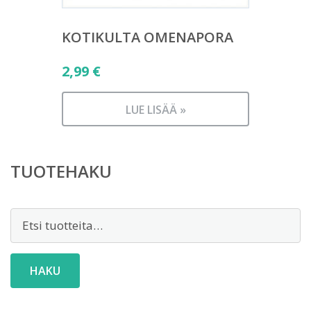
KOTIKULTA OMENAPORA
2,99
€
LUE LISÄÄ »
TUOTEHAKU
Etsi:
HAKU