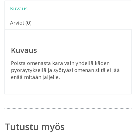
Kuvaus
Arviot (0)
Kuvaus
Poista omenasta kara vain yhdellä käden
pyöräytyksellä ja syötyäsi omenan siitä ei jää
enää mitään jäljelle.
Tutustu myös