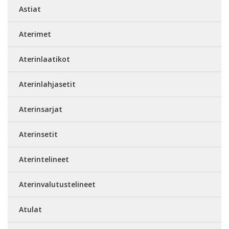
Astiat
Aterimet
Aterinlaatikot
Aterinlahjasetit
Aterinsarjat
Aterinsetit
Aterintelineet
Aterinvalutustelineet
Atulat