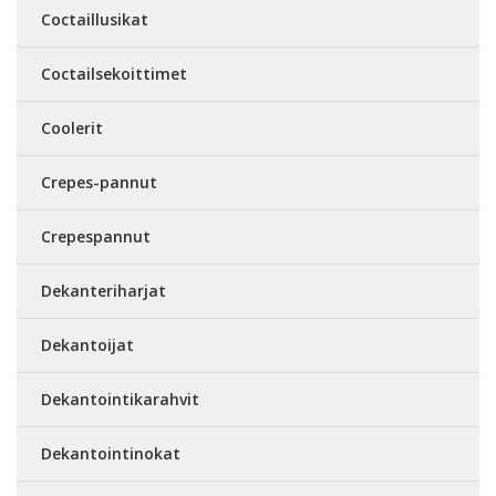
Coctaillusikat
Coctailsekoittimet
Coolerit
Crepes-pannut
Crepespannut
Dekanteriharjat
Dekantoijat
Dekantointikarahvit
Dekantointinokat