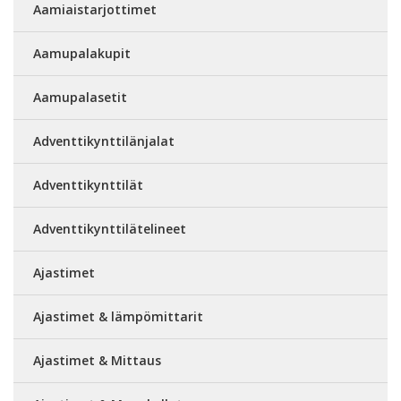
Aamiaistarjottimet
Aamupalakupit
Aamupalasetit
Adventtikynttilänjalat
Adventtikynttilät
Adventtikynttilätelineet
Ajastimet
Ajastimet & lämpömittarit
Ajastimet & Mittaus