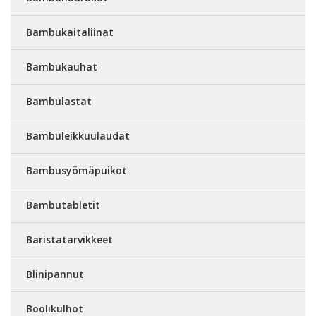
Bambukaitaliinat
Bambukauhat
Bambulastat
Bambuleikkuulaudat
Bambusyömäpuikot
Bambutabletit
Baristatarvikkeet
Blinipannut
Boolikulhot