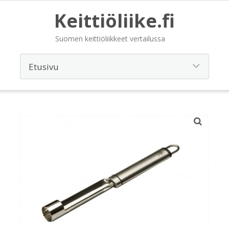
Keittiöliike.fi
Suomen keittiöliikkeet vertailussa