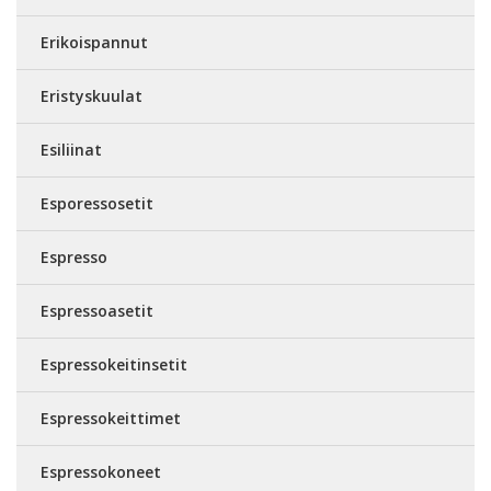
Erikoispannut
Eristyskuulat
Esiliinat
Esporessosetit
Espresso
Espressoasetit
Espressokeitinsetit
Espressokeittimet
Espressokoneet