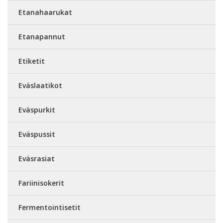
Etanahaarukat
Etanapannut
Etiketit
Eväslaatikot
Eväspurkit
Eväspussit
Eväsrasiat
Fariinisokerit
Fermentointisetit