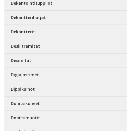
Dekantointisuppilot
Dekantteriharjat
Dekantterit
Desilitramitat
Desimitat
Digiajastimet
Dippikulhot
Donitsikoneet
Donitsimuotit