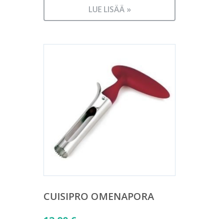
LUE LISÄÄ »
CUISIPRO OMENAPORA