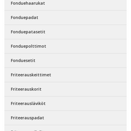
Fonduehaarukat
Fonduepadat
Fonduepatasetit
Fonduepolttimot
Fonduesetit
Friteerauskeittimet
Friteerauskorit
Friteerausläviköt
Friteerauspadat