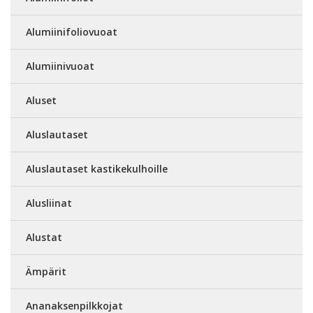
Alumiinifoliovuoat
Alumiinivuoat
Aluset
Aluslautaset
Aluslautaset kastikekulhoille
Alusliinat
Alustat
Ämpärit
Ananaksenpilkkojat