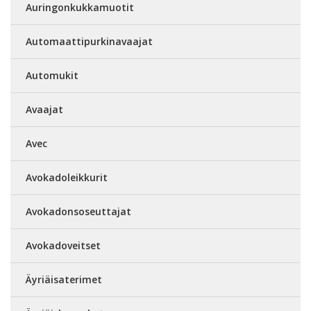
Auringonkukkamuotit
Automaattipurkinavaajat
Automukit
Avaajat
Avec
Avokadoleikkurit
Avokadonsoseuttajat
Avokadoveitset
Äyriäisaterimet