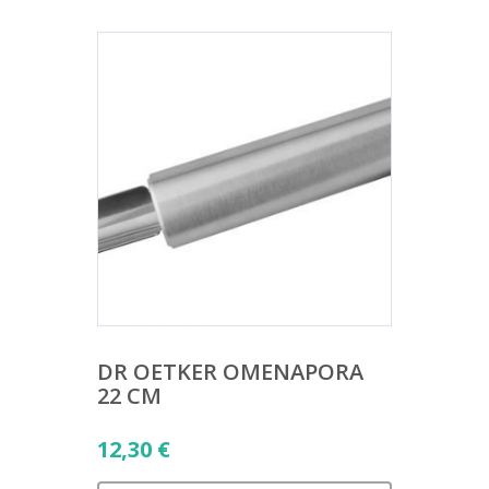
DR OETKER OMENAPORA
22 CM
12,30
€