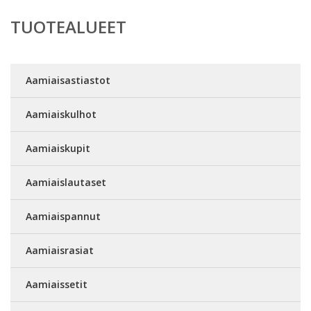
TUOTEALUEET
Aamiaisastiastot
Aamiaiskulhot
Aamiaiskupit
Aamiaislautaset
Aamiaispannut
Aamiaisrasiat
Aamiaissetit