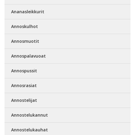
Ananasleikkurit
Annoskulhot
Annosmuotit
Annospalavuoat
Annospussit
Annosrasiat
Annostelijat
Annostelukannut
Annostelukauhat