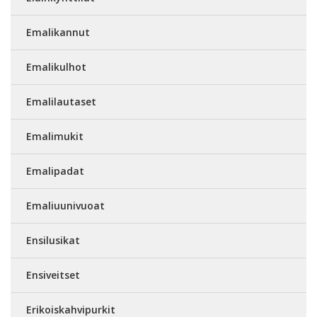
Emalikannut
Emalikulhot
Emalilautaset
Emalimukit
Emalipadat
Emaliuunivuoat
Ensilusikat
Ensiveitset
Erikoiskahvipurkit