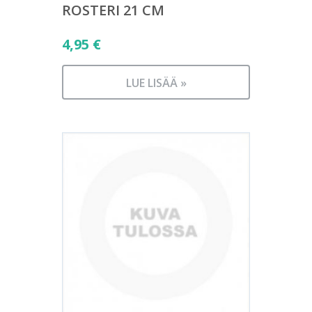
ROSTERI 21 CM
4,95
€
LUE LISÄÄ »