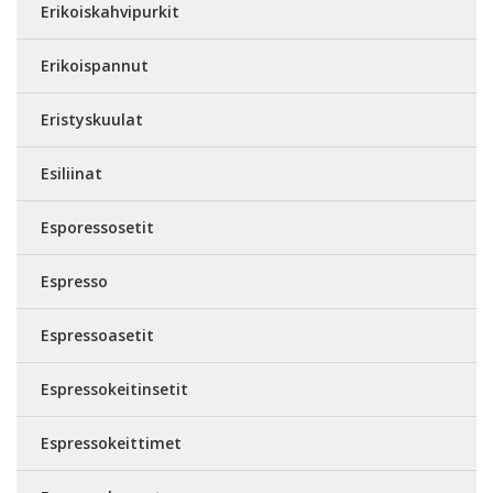
Erikoiskahvipurkit
Erikoispannut
Eristyskuulat
Esiliinat
Esporessosetit
Espresso
Espressoasetit
Espressokeitinsetit
Espressokeittimet