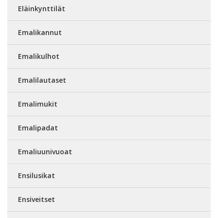
Eläinkynttilät
Emalikannut
Emalikulhot
Emalilautaset
Emalimukit
Emalipadat
Emaliuunivuoat
Ensilusikat
Ensiveitset