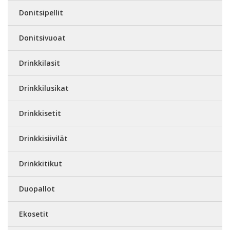
Donitsipellit
Donitsivuoat
Drinkkilasit
Drinkkilusikat
Drinkkisetit
Drinkkisiivilät
Drinkkitikut
Duopallot
Ekosetit