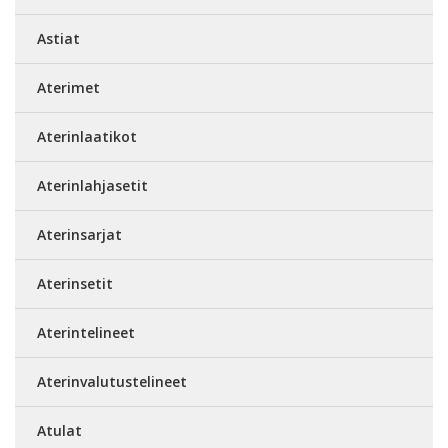
Astiat
Aterimet
Aterinlaatikot
Aterinlahjasetit
Aterinsarjat
Aterinsetit
Aterintelineet
Aterinvalutustelineet
Atulat