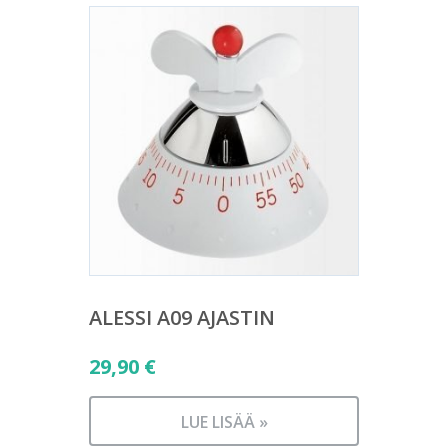
ALESSI A09 AJASTIN
29,90
€
LUE LISÄÄ »