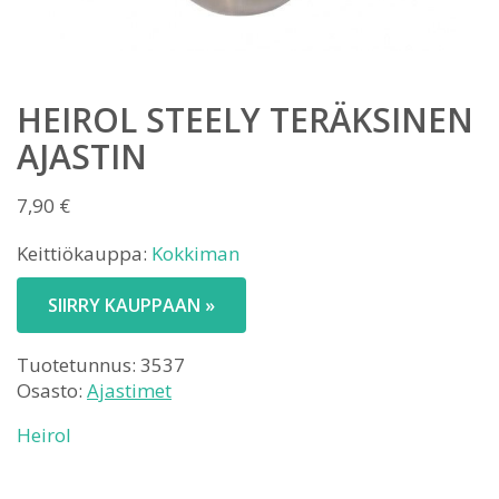
HEIROL STEELY TERÄKSINEN
AJASTIN
7,90
€
Keittiökauppa:
Kokkiman
SIIRRY KAUPPAAN »
Tuotetunnus:
3537
Osasto:
Ajastimet
Heirol