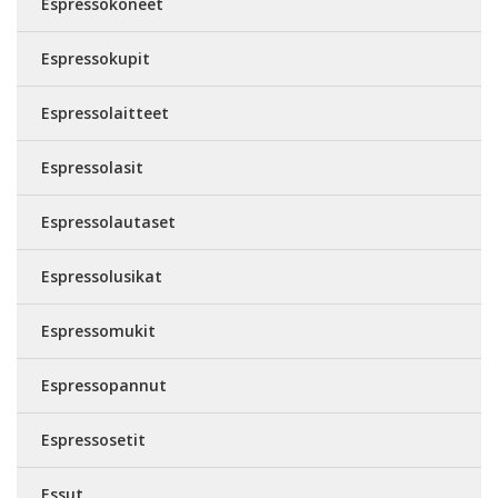
Espressokoneet
Espressokupit
Espressolaitteet
Espressolasit
Espressolautaset
Espressolusikat
Espressomukit
Espressopannut
Espressosetit
Essut