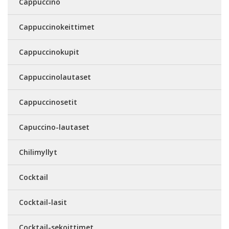
Cappuccino
Cappuccinokeittimet
Cappuccinokupit
Cappuccinolautaset
Cappuccinosetit
Capuccino-lautaset
Chilimyllyt
Cocktail
Cocktail-lasit
Cocktail-sekoittimet