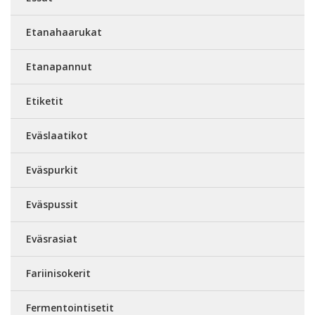
Etanahaarukat
Etanapannut
Etiketit
Eväslaatikot
Eväspurkit
Eväspussit
Eväsrasiat
Fariinisokerit
Fermentointisetit