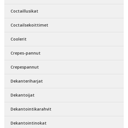
Coctaillusikat
Coctailsekoittimet
Coolerit
Crepes-pannut
Crepespannut
Dekanteriharjat
Dekantoijat
Dekantointikarahvit
Dekantointinokat