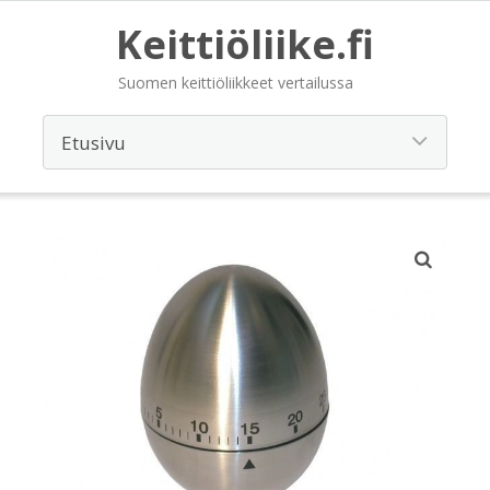
Keittiöliike.fi
Suomen keittiöliikkeet vertailussa