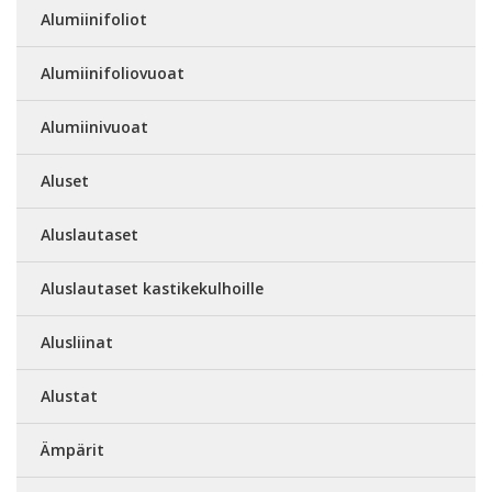
Alumiinifoliot
Alumiinifoliovuoat
Alumiinivuoat
Aluset
Aluslautaset
Aluslautaset kastikekulhoille
Alusliinat
Alustat
Ämpärit