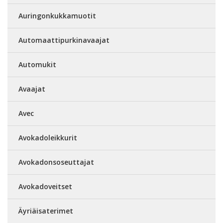
Auringonkukkamuotit
Automaattipurkinavaajat
Automukit
Avaajat
Avec
Avokadoleikkurit
Avokadonsoseuttajat
Avokadoveitset
Äyriäisaterimet