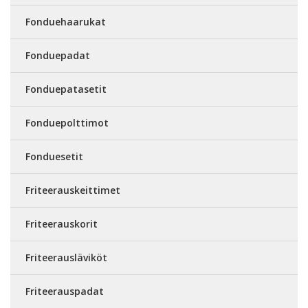
Fonduehaarukat
Fonduepadat
Fonduepatasetit
Fonduepolttimot
Fonduesetit
Friteerauskeittimet
Friteerauskorit
Friteerausläviköt
Friteerauspadat