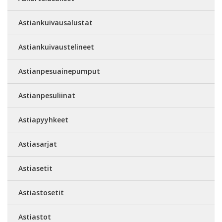
Astiankuivausalustat
Astiankuivaustelineet
Astianpesuainepumput
Astianpesuliinat
Astiapyyhkeet
Astiasarjat
Astiasetit
Astiastosetit
Astiastot