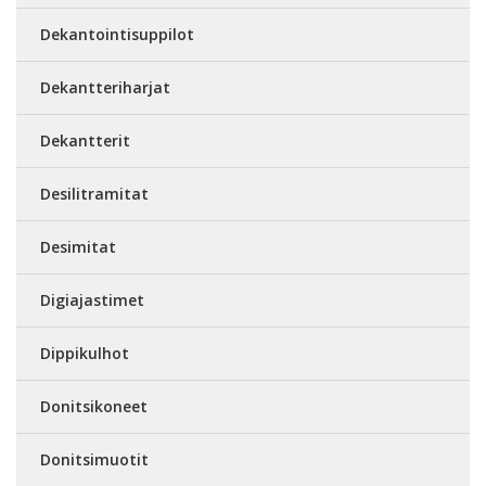
Dekantointisuppilot
Dekantteriharjat
Dekantterit
Desilitramitat
Desimitat
Digiajastimet
Dippikulhot
Donitsikoneet
Donitsimuotit