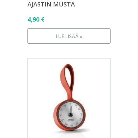
AJASTIN MUSTA
4,90
€
LUE LISÄÄ »