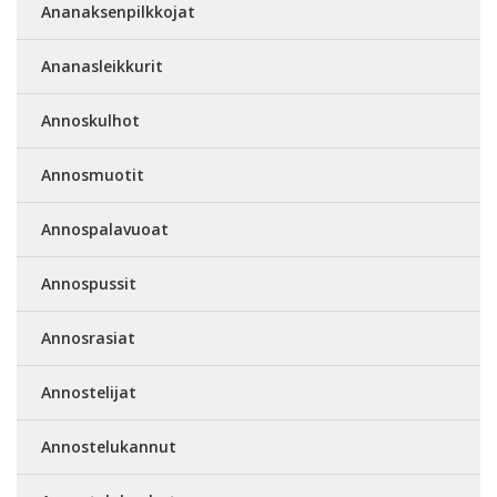
Ananaksenpilkkojat
Ananasleikkurit
Annoskulhot
Annosmuotit
Annospalavuoat
Annospussit
Annosrasiat
Annostelijat
Annostelukannut