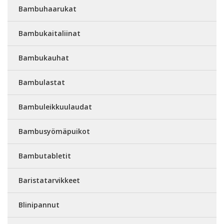
Bambuhaarukat
Bambukaitaliinat
Bambukauhat
Bambulastat
Bambuleikkuulaudat
Bambusyömäpuikot
Bambutabletit
Baristatarvikkeet
Blinipannut