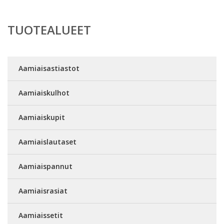
TUOTEALUEET
Aamiaisastiastot
Aamiaiskulhot
Aamiaiskupit
Aamiaislautaset
Aamiaispannut
Aamiaisrasiat
Aamiaissetit