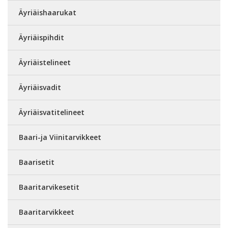
Äyriäishaarukat
Äyriäispihdit
Äyriäistelineet
Äyriäisvadit
Äyriäisvatitelineet
Baari-ja Viinitarvikkeet
Baarisetit
Baaritarvikesetit
Baaritarvikkeet