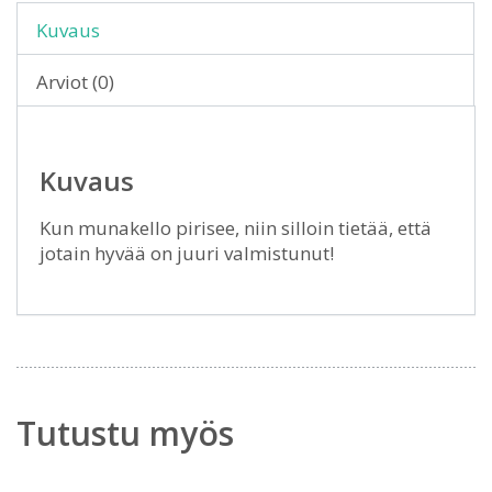
Kuvaus
Arviot (0)
Kuvaus
Kun munakello pirisee, niin silloin tietää, että
jotain hyvää on juuri valmistunut!
Tutustu myös