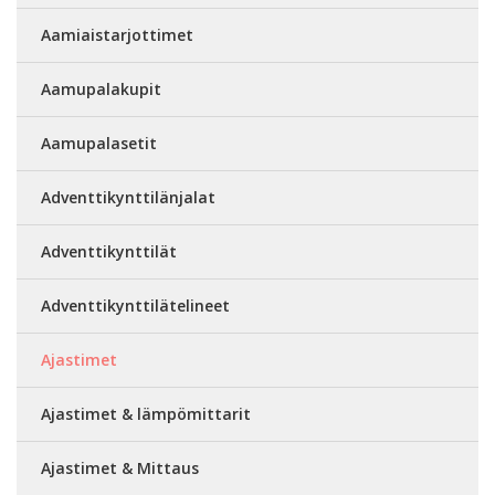
Aamiaistarjottimet
Aamupalakupit
Aamupalasetit
Adventtikynttilänjalat
Adventtikynttilät
Adventtikynttilätelineet
Ajastimet
Ajastimet & lämpömittarit
Ajastimet & Mittaus