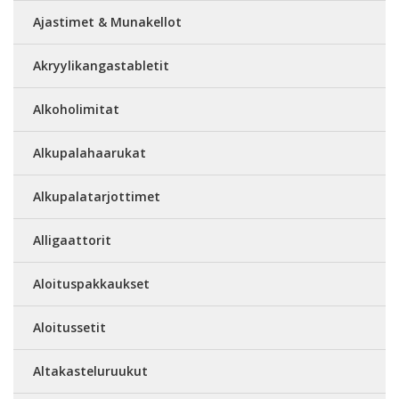
Ajastimet & Munakellot
Akryylikangastabletit
Alkoholimitat
Alkupalahaarukat
Alkupalatarjottimet
Alligaattorit
Aloituspakkaukset
Aloitussetit
Altakasteluruukut