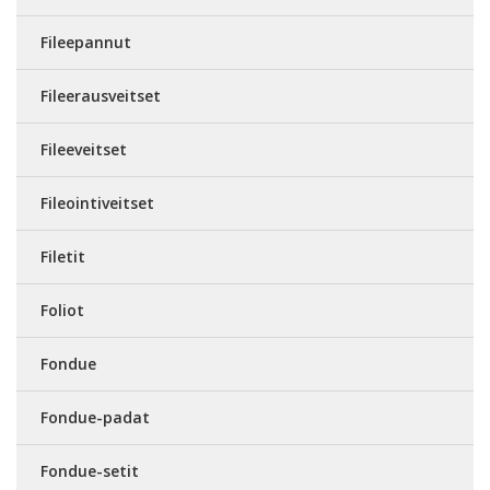
Fileepannut
Fileerausveitset
Fileeveitset
Fileointiveitset
Filetit
Foliot
Fondue
Fondue-padat
Fondue-setit