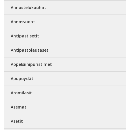
Annostelukauhat
Annosvuoat
Antipastisetit
Antipastolautaset
Appelsiinipuristimet
Apupöydät
Aromilasit
Asemat
Asetit