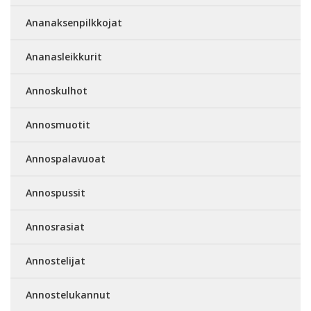
Ananaksenpilkkojat
Ananasleikkurit
Annoskulhot
Annosmuotit
Annospalavuoat
Annospussit
Annosrasiat
Annostelijat
Annostelukannut