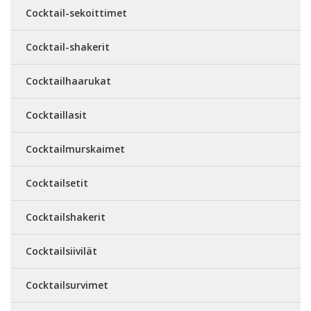
Cocktail-sekoittimet
Cocktail-shakerit
Cocktailhaarukat
Cocktaillasit
Cocktailmurskaimet
Cocktailsetit
Cocktailshakerit
Cocktailsiivilät
Cocktailsurvimet