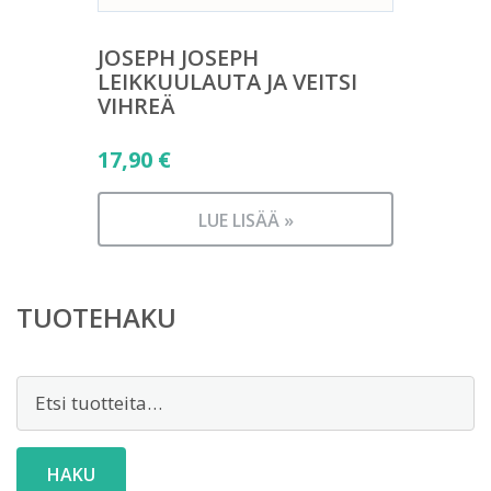
JOSEPH JOSEPH
LEIKKUULAUTA JA VEITSI
VIHREÄ
17,90
€
LUE LISÄÄ »
TUOTEHAKU
Etsi:
HAKU