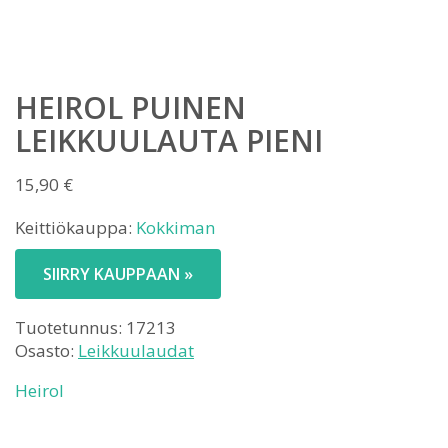
HEIROL PUINEN
LEIKKUULAUTA PIENI
15,90
€
Keittiökauppa:
Kokkiman
SIIRRY KAUPPAAN »
Tuotetunnus:
17213
Osasto:
Leikkuulaudat
Heirol