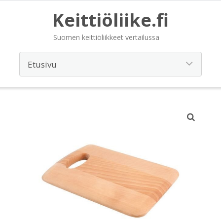
Keittiöliike.fi
Suomen keittiöliikkeet vertailussa