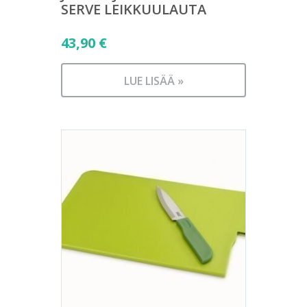
SERVE LEIKKUULAUTA
43,90
€
LUE LISÄÄ »