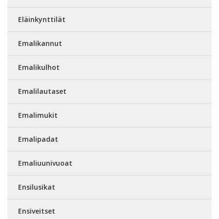
Eläinkynttilät
Emalikannut
Emalikulhot
Emalilautaset
Emalimukit
Emalipadat
Emaliuunivuoat
Ensilusikat
Ensiveitset