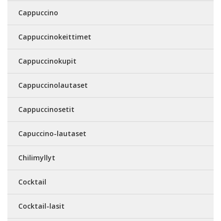
Cappuccino
Cappuccinokeittimet
Cappuccinokupit
Cappuccinolautaset
Cappuccinosetit
Capuccino-lautaset
Chilimyllyt
Cocktail
Cocktail-lasit