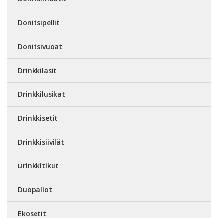
Donitsipellit
Donitsivuoat
Drinkkilasit
Drinkkilusikat
Drinkkisetit
Drinkkisiivilät
Drinkkitikut
Duopallot
Ekosetit