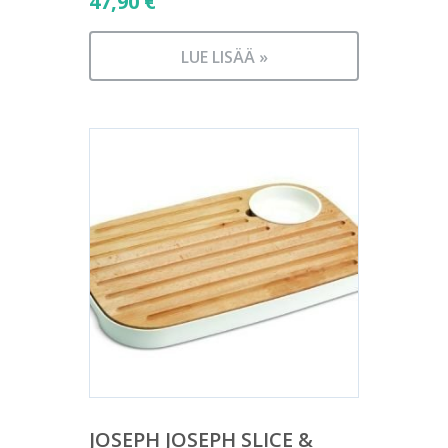
47,90
€
LUE LISÄÄ »
JOSEPH JOSEPH SLICE &