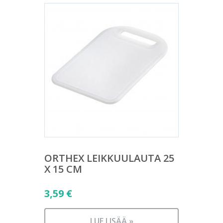
ORTHEX LEIKKUULAUTA 25
X 15 CM
3,59
€
LUE LISÄÄ »