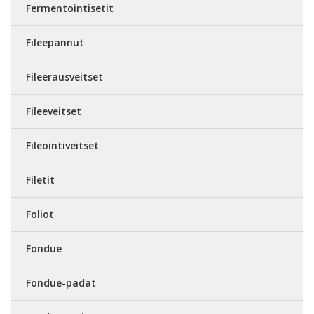
Fermentointisetit
Fileepannut
Fileerausveitset
Fileeveitset
Fileointiveitset
Filetit
Foliot
Fondue
Fondue-padat