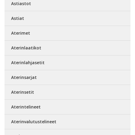
Astiastot
Astiat
Aterimet
Aterinlaatikot
Aterinlahjasetit
Aterinsarjat
Aterinsetit
Aterintelineet
Aterinvalutustelineet