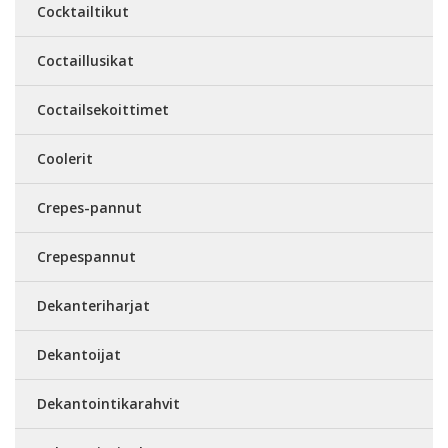
Cocktailtikut
Coctaillusikat
Coctailsekoittimet
Coolerit
Crepes-pannut
Crepespannut
Dekanteriharjat
Dekantoijat
Dekantointikarahvit