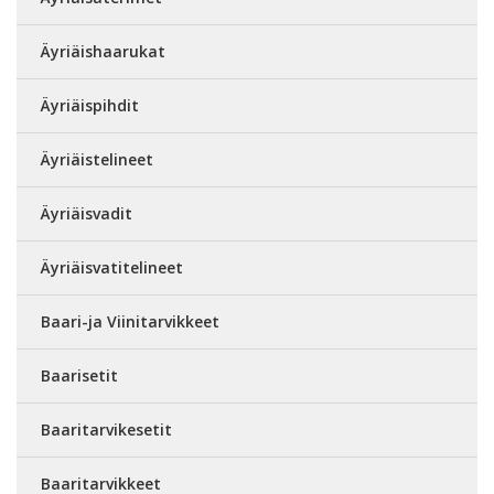
Äyriäishaarukat
Äyriäispihdit
Äyriäistelineet
Äyriäisvadit
Äyriäisvatitelineet
Baari-ja Viinitarvikkeet
Baarisetit
Baaritarvikesetit
Baaritarvikkeet