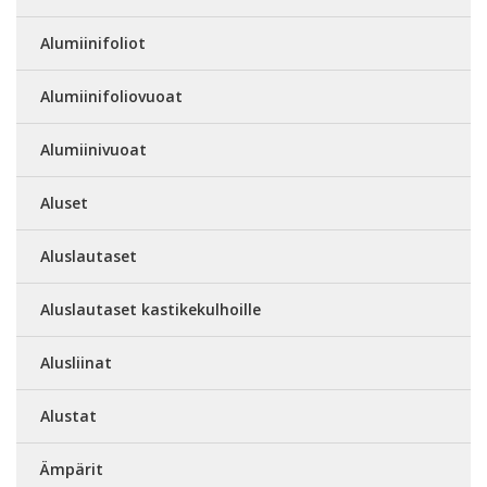
Alumiinifoliot
Alumiinifoliovuoat
Alumiinivuoat
Aluset
Aluslautaset
Aluslautaset kastikekulhoille
Alusliinat
Alustat
Ämpärit