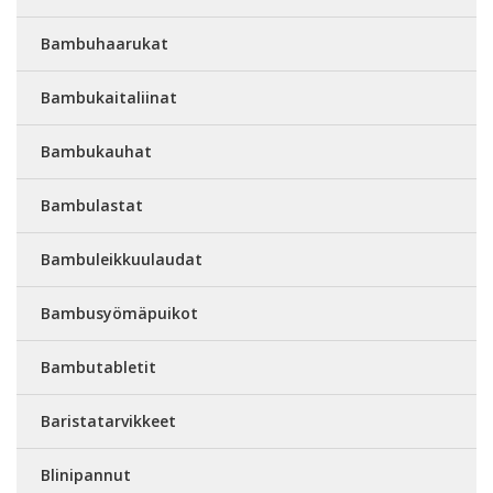
Bambuhaarukat
Bambukaitaliinat
Bambukauhat
Bambulastat
Bambuleikkuulaudat
Bambusyömäpuikot
Bambutabletit
Baristatarvikkeet
Blinipannut