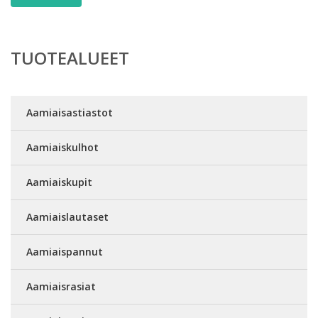
TUOTEALUEET
Aamiaisastiastot
Aamiaiskulhot
Aamiaiskupit
Aamiaislautaset
Aamiaispannut
Aamiaisrasiat