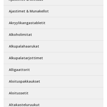
Ajastimet & Munakellot
Akryylikangastabletit
Alkoholimitat
Alkupalahaarukat
Alkupalatarjottimet
Alligaattorit
Aloituspakkaukset
Aloitussetit
Altakasteluruukut