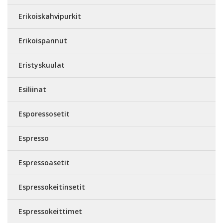
Erikoiskahvipurkit
Erikoispannut
Eristyskuulat
Esiliinat
Esporessosetit
Espresso
Espressoasetit
Espressokeitinsetit
Espressokeittimet