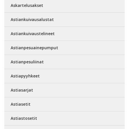
Askartelusakset
Astiankuivausalustat
Astiankuivaustelineet
Astianpesuainepumput
Astianpesuliinat
Astiapyyhkeet
Astiasarjat
Astiasetit
Astiastosetit