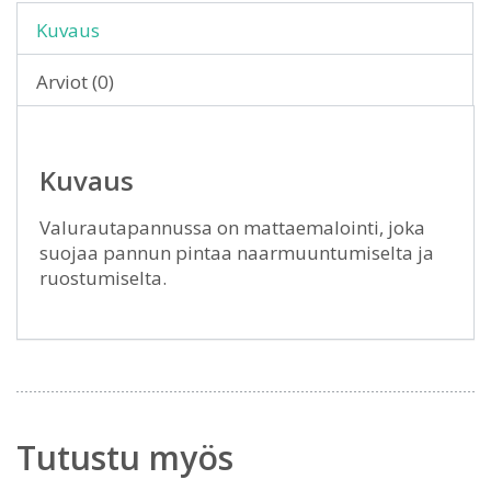
Kuvaus
Arviot (0)
Kuvaus
Valurautapannussa on mattaemalointi, joka
suojaa pannun pintaa naarmuuntumiselta ja
ruostumiselta.
Tutustu myös