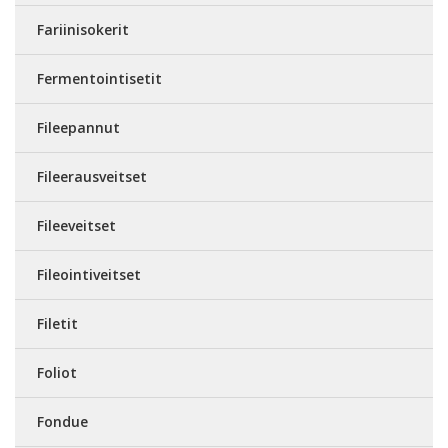
Fariinisokerit
Fermentointisetit
Fileepannut
Fileerausveitset
Fileeveitset
Fileointiveitset
Filetit
Foliot
Fondue