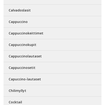
Calvadoslasit
Cappuccino
Cappuccinokeittimet
Cappuccinokupit
Cappuccinolautaset
Cappuccinosetit
Capuccino-lautaset
Chilimyllyt
Cocktail