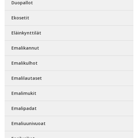
Duopallot
Ekosetit
Eläinkynttilät
Emalikannut
Emalikulhot
Emalilautaset
Emalimukit
Emalipadat
Emaliuunivuoat