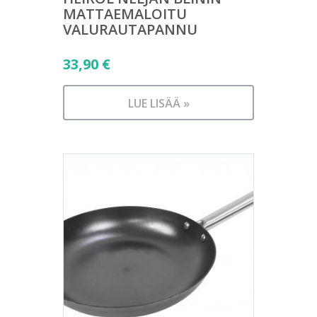
MATTAEMALOITU
VALURAUTAPANNU
33,90
€
LUE LISÄÄ »