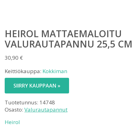
HEIROL MATTAEMALOITU
VALURAUTAPANNU 25,5 CM
30,90
€
Keittiökauppa:
Kokkiman
SIIRRY KAUPPAAN »
Tuotetunnus:
14748
Osasto:
Valurautapannut
Heirol