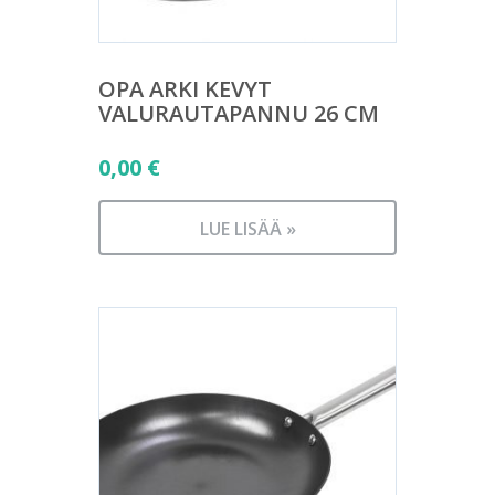
OPA ARKI KEVYT
VALURAUTAPANNU 26 CM
0,00
€
LUE LISÄÄ »