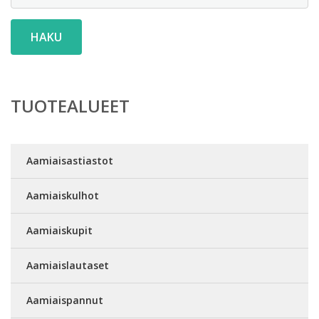
HAKU
TUOTEALUEET
Aamiaisastiastot
Aamiaiskulhot
Aamiaiskupit
Aamiaislautaset
Aamiaispannut