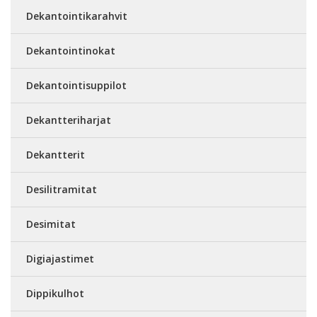
Dekantointikarahvit
Dekantointinokat
Dekantointisuppilot
Dekantteriharjat
Dekantterit
Desilitramitat
Desimitat
Digiajastimet
Dippikulhot