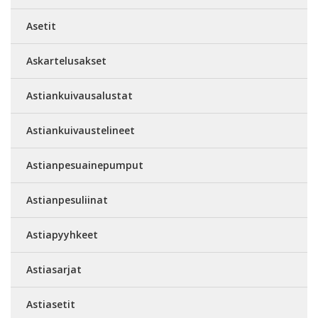
Asetit
Askartelusakset
Astiankuivausalustat
Astiankuivaustelineet
Astianpesuainepumput
Astianpesuliinat
Astiapyyhkeet
Astiasarjat
Astiasetit