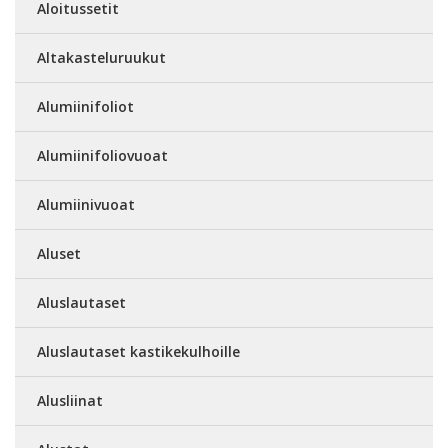
Aloitussetit
Altakasteluruukut
Alumiinifoliot
Alumiinifoliovuoat
Alumiinivuoat
Aluset
Aluslautaset
Aluslautaset kastikekulhoille
Alusliinat