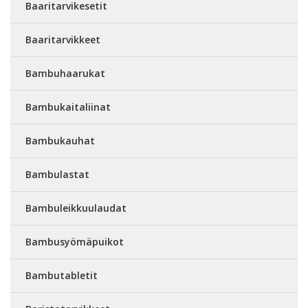
Baaritarvikesetit
Baaritarvikkeet
Bambuhaarukat
Bambukaitaliinat
Bambukauhat
Bambulastat
Bambuleikkuulaudat
Bambusyömäpuikot
Bambutabletit