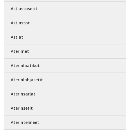
Astiastosetit
Astiastot
Astiat
Aterimet
Aterinlaatikot
Aterinlahjasetit
Aterinsarjat
Aterinsetit
Aterintelineet