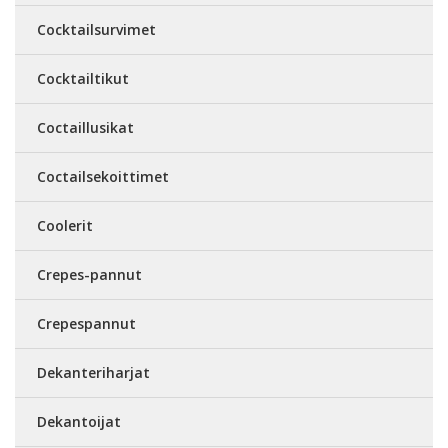
Cocktailsurvimet
Cocktailtikut
Coctaillusikat
Coctailsekoittimet
Coolerit
Crepes-pannut
Crepespannut
Dekanteriharjat
Dekantoijat