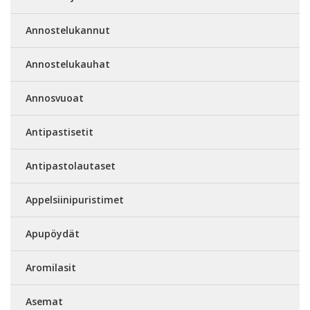
Annostelukannut
Annostelukauhat
Annosvuoat
Antipastisetit
Antipastolautaset
Appelsiinipuristimet
Apupöydät
Aromilasit
Asemat