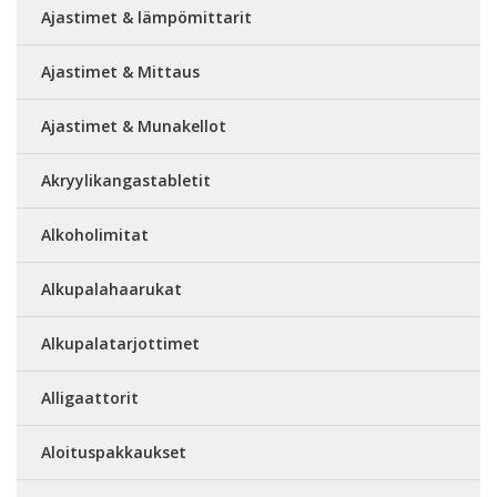
Ajastimet & lämpömittarit
Ajastimet & Mittaus
Ajastimet & Munakellot
Akryylikangastabletit
Alkoholimitat
Alkupalahaarukat
Alkupalatarjottimet
Alligaattorit
Aloituspakkaukset