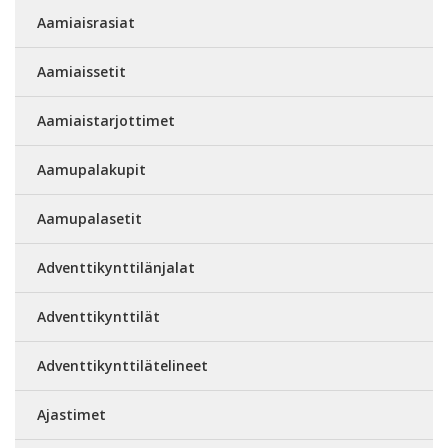
Aamiaisrasiat
Aamiaissetit
Aamiaistarjottimet
Aamupalakupit
Aamupalasetit
Adventtikynttilänjalat
Adventtikynttilät
Adventtikynttilätelineet
Ajastimet