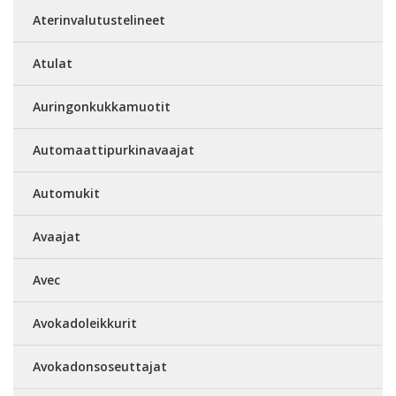
Aterinvalutustelineet
Atulat
Auringonkukkamuotit
Automaattipurkinavaajat
Automukit
Avaajat
Avec
Avokadoleikkurit
Avokadonsoseuttajat