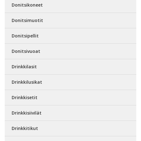
Donitsikoneet
Donitsimuotit
Donitsipellit
Donitsivuoat
Drinkkilasit
Drinkkilusikat
Drinkkisetit
Drinkkisiivilät
Drinkkitikut