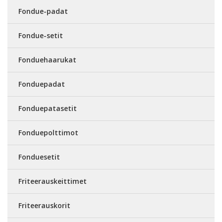
Fondue-padat
Fondue-setit
Fonduehaarukat
Fonduepadat
Fonduepatasetit
Fonduepolttimot
Fonduesetit
Friteerauskeittimet
Friteerauskorit