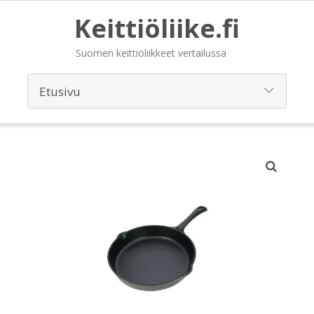
Keittiöliike.fi
Suomen keittiöliikkeet vertailussa