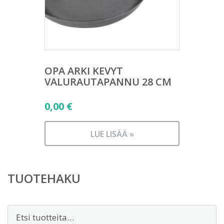
OPA ARKI KEVYT
VALURAUTAPANNU 28 CM
0,00
€
LUE LISÄÄ »
TUOTEHAKU
Etsi: