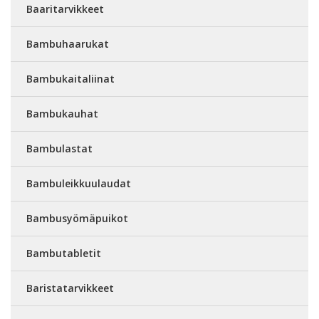
Baaritarvikkeet
Bambuhaarukat
Bambukaitaliinat
Bambukauhat
Bambulastat
Bambuleikkuulaudat
Bambusyömäpuikot
Bambutabletit
Baristatarvikkeet