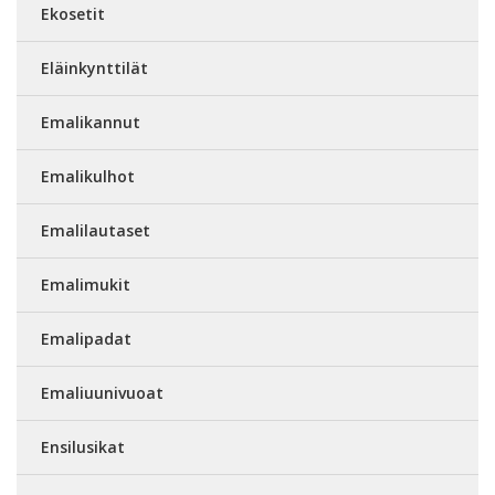
Ekosetit
Eläinkynttilät
Emalikannut
Emalikulhot
Emalilautaset
Emalimukit
Emalipadat
Emaliuunivuoat
Ensilusikat