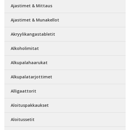
Ajastimet & Mittaus
Ajastimet & Munakellot
Akryylikangastabletit
Alkoholimitat
Alkupalahaarukat
Alkupalatarjottimet
Alligaattorit
Aloituspakkaukset
Aloitussetit