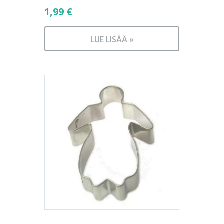
1,99
€
LUE LISÄÄ »