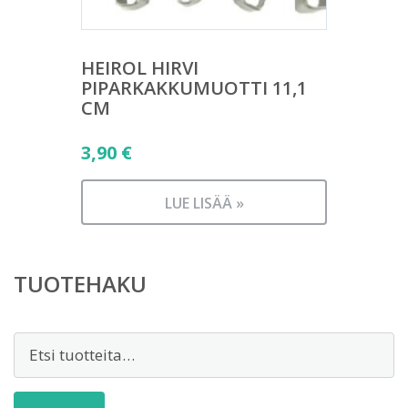
HEIROL HIRVI
PIPARKAKKUMUOTTI 11,1
CM
3,90
€
LUE LISÄÄ »
TUOTEHAKU
Etsi: