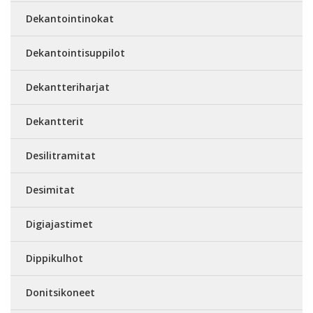
Dekantointinokat
Dekantointisuppilot
Dekantteriharjat
Dekantterit
Desilitramitat
Desimitat
Digiajastimet
Dippikulhot
Donitsikoneet