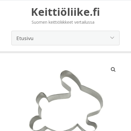
Keittiöliike.fi
Suomen keittiöliikkeet vertailussa