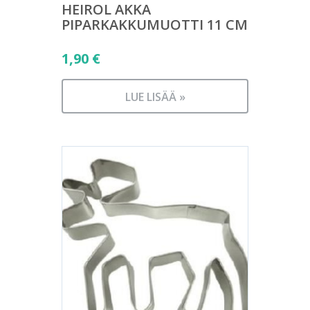
HEIROL AKKA
PIPARKAKKUMUOTTI 11 CM
1,90
€
LUE LISÄÄ »