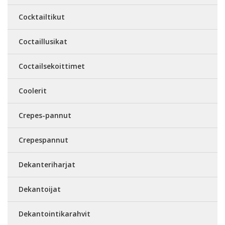
Cocktailtikut
Coctaillusikat
Coctailsekoittimet
Coolerit
Crepes-pannut
Crepespannut
Dekanteriharjat
Dekantoijat
Dekantointikarahvit