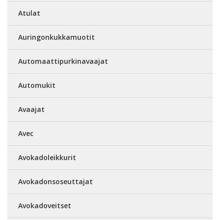
Atulat
Auringonkukkamuotit
Automaattipurkinavaajat
Automukit
Avaajat
Avec
Avokadoleikkurit
Avokadonsoseuttajat
Avokadoveitset