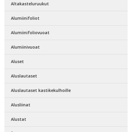
Altakasteluruukut
Alumiinifoliot
Alumiinifoliovuoat
Alumiinivuoat
Aluset
Aluslautaset
Aluslautaset kastikekulhoille
Alusliinat
Alustat