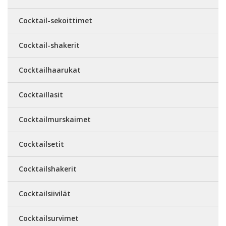
Cocktail-sekoittimet
Cocktail-shakerit
Cocktailhaarukat
Cocktaillasit
Cocktailmurskaimet
Cocktailsetit
Cocktailshakerit
Cocktailsiivilät
Cocktailsurvimet