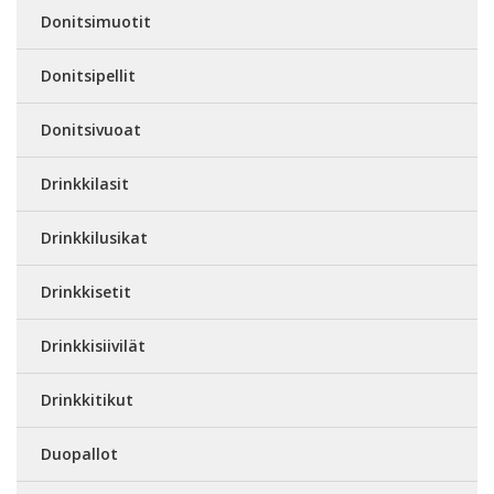
Donitsimuotit
Donitsipellit
Donitsivuoat
Drinkkilasit
Drinkkilusikat
Drinkkisetit
Drinkkisiivilät
Drinkkitikut
Duopallot