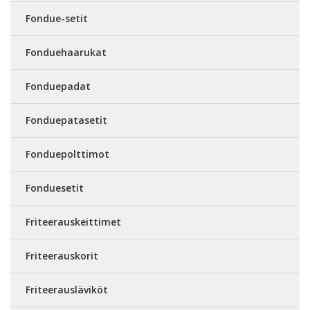
Fondue-setit
Fonduehaarukat
Fonduepadat
Fonduepatasetit
Fonduepolttimot
Fonduesetit
Friteerauskeittimet
Friteerauskorit
Friteerausläviköt