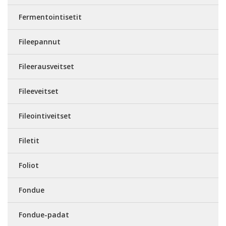
Fermentointisetit
Fileepannut
Fileerausveitset
Fileeveitset
Fileointiveitset
Filetit
Foliot
Fondue
Fondue-padat