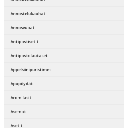
Annostelukauhat
Annosvuoat
Antipastisetit
Antipastolautaset
Appelsiinipuristimet
Apupöydät
Aromilasit
Asemat
Asetit