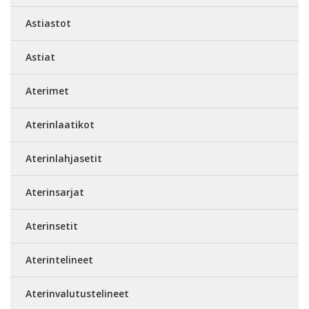
Astiastot
Astiat
Aterimet
Aterinlaatikot
Aterinlahjasetit
Aterinsarjat
Aterinsetit
Aterintelineet
Aterinvalutustelineet