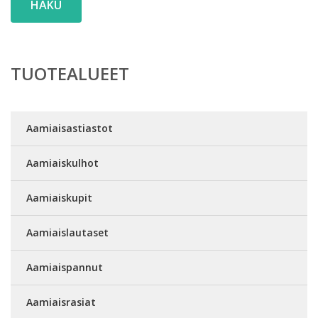
HAKU
TUOTEALUEET
Aamiaisastiastot
Aamiaiskulhot
Aamiaiskupit
Aamiaislautaset
Aamiaispannut
Aamiaisrasiat