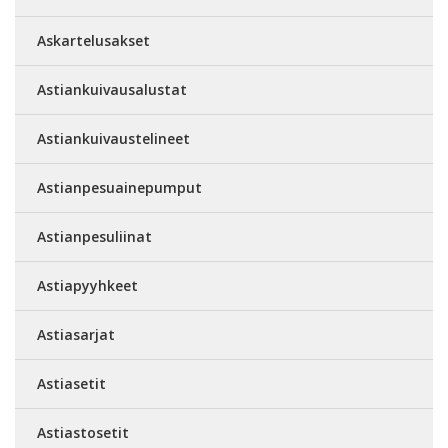
Askartelusakset
Astiankuivausalustat
Astiankuivaustelineet
Astianpesuainepumput
Astianpesuliinat
Astiapyyhkeet
Astiasarjat
Astiasetit
Astiastosetit