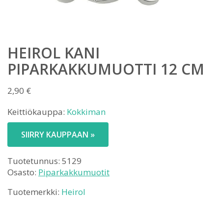
HEIROL KANI
PIPARKAKKUMUOTTI 12 CM
2,90
€
Keittiökauppa:
Kokkiman
SIIRRY KAUPPAAN »
Tuotetunnus:
5129
Osasto:
Piparkakkumuotit
Tuotemerkki:
Heirol