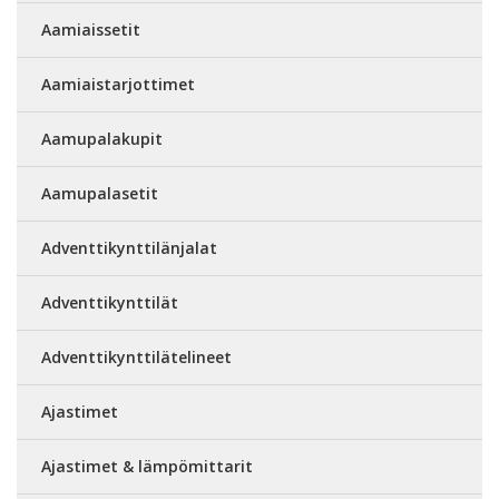
Aamiaissetit
Aamiaistarjottimet
Aamupalakupit
Aamupalasetit
Adventtikynttilänjalat
Adventtikynttilät
Adventtikynttilätelineet
Ajastimet
Ajastimet & lämpömittarit