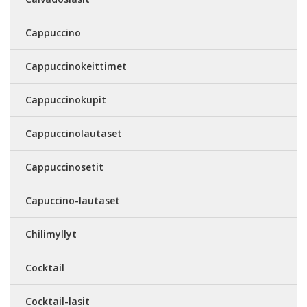
Cappuccino
Cappuccinokeittimet
Cappuccinokupit
Cappuccinolautaset
Cappuccinosetit
Capuccino-lautaset
Chilimyllyt
Cocktail
Cocktail-lasit