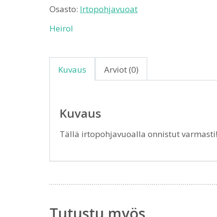
Osasto:
Irtopohjavuoat
Heirol
Kuvaus
Arviot (0)
Kuvaus
Tällä irtopohjavuoalla onnistut varmasti
Tutustu myös