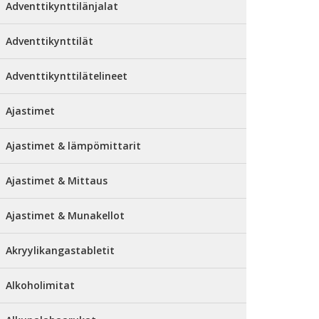
Adventtikynttilänjalat
Adventtikynttilät
Adventtikynttilätelineet
Ajastimet
Ajastimet & lämpömittarit
Ajastimet & Mittaus
Ajastimet & Munakellot
Akryylikangastabletit
Alkoholimitat