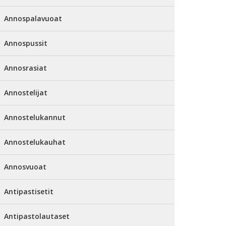
Annospalavuoat
Annospussit
Annosrasiat
Annostelijat
Annostelukannut
Annostelukauhat
Annosvuoat
Antipastisetit
Antipastolautaset