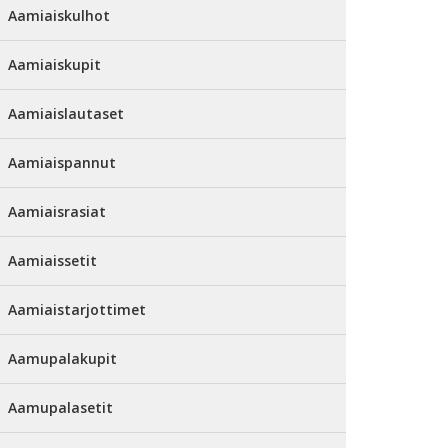
Aamiaiskulhot
Aamiaiskupit
Aamiaislautaset
Aamiaispannut
Aamiaisrasiat
Aamiaissetit
Aamiaistarjottimet
Aamupalakupit
Aamupalasetit