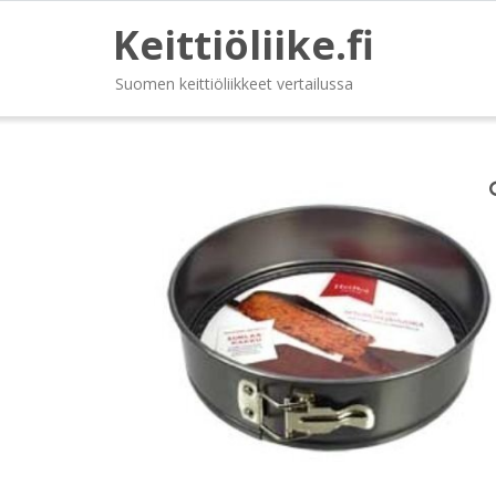
Keittiöliike.fi
Suomen keittiöliikkeet vertailussa