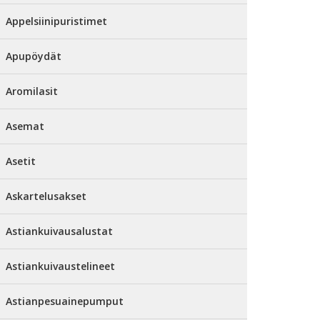
Appelsiinipuristimet
Apupöydät
Aromilasit
Asemat
Asetit
Askartelusakset
Astiankuivausalustat
Astiankuivaustelineet
Astianpesuainepumput