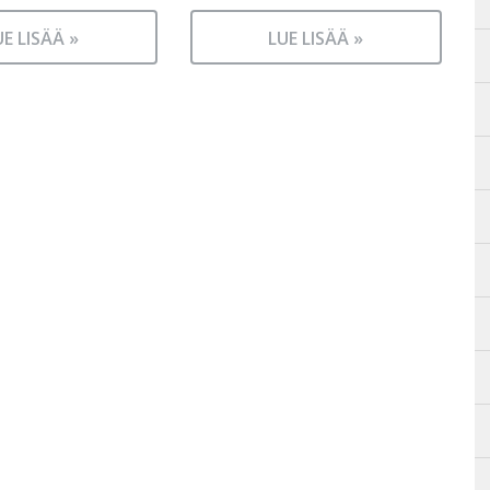
UE LISÄÄ »
LUE LISÄÄ »