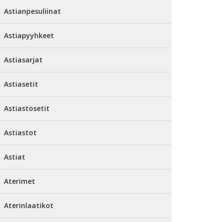
Astianpesuliinat
Astiapyyhkeet
Astiasarjat
Astiasetit
Astiastosetit
Astiastot
Astiat
Aterimet
Aterinlaatikot