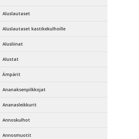
Aluslautaset
Aluslautaset kastikekulhoille
Alusliinat
Alustat
Ämpärit
Ananaksenpilkkojat
Ananasleikkurit
Annoskulhot
Annosmuotit