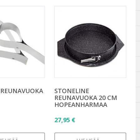
E REUNAVUOKA
STONELINE
REUNAVUOKA 20 CM
HOPEANHARMAA
27,95
€