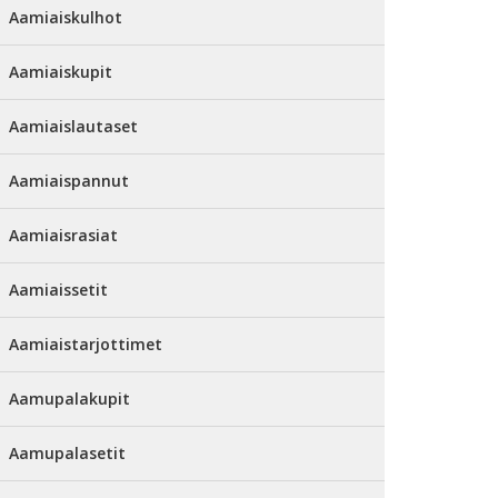
Aamiaiskulhot
Aamiaiskupit
Aamiaislautaset
Aamiaispannut
Aamiaisrasiat
Aamiaissetit
Aamiaistarjottimet
Aamupalakupit
Aamupalasetit