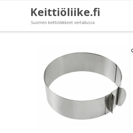
Keittiöliike.fi
Suomen keittiöliikkeet vertailussa