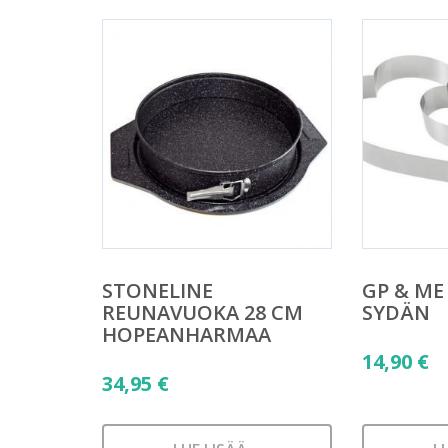
STONELINE
GP & M
REUNAVUOKA 28 CM
SYDÄN
HOPEANHARMAA
14,90
€
34,95
€