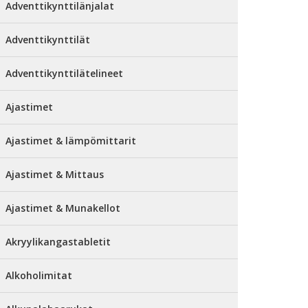
Adventtikynttilänjalat
Adventtikynttilät
Adventtikynttilätelineet
Ajastimet
Ajastimet & lämpömittarit
Ajastimet & Mittaus
Ajastimet & Munakellot
Akryylikangastabletit
Alkoholimitat