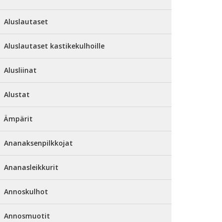
Aluslautaset
Aluslautaset kastikekulhoille
Alusliinat
Alustat
Ämpärit
Ananaksenpilkkojat
Ananasleikkurit
Annoskulhot
Annosmuotit