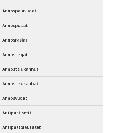
Annospalavuoat
Annospussit
Annosrasiat
Annostelijat
Annostelukannut
Annostelukauhat
Annosvuoat
Antipastisetit
Antipastolautaset