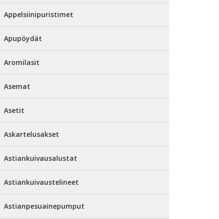
Appelsiinipuristimet
Apupöydät
Aromilasit
Asemat
Asetit
Askartelusakset
Astiankuivausalustat
Astiankuivaustelineet
Astianpesuainepumput