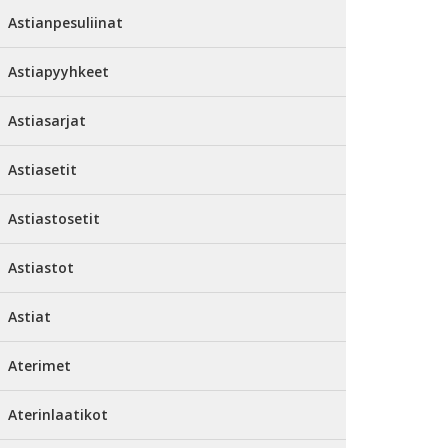
Astianpesuliinat
Astiapyyhkeet
Astiasarjat
Astiasetit
Astiastosetit
Astiastot
Astiat
Aterimet
Aterinlaatikot