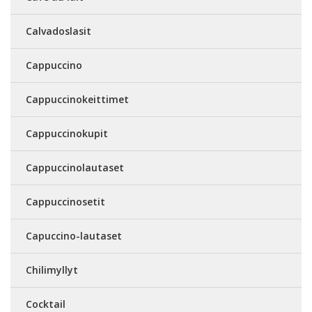
Calvadoslasit
Cappuccino
Cappuccinokeittimet
Cappuccinokupit
Cappuccinolautaset
Cappuccinosetit
Capuccino-lautaset
Chilimyllyt
Cocktail