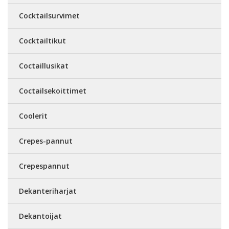
Cocktailsurvimet
Cocktailtikut
Coctaillusikat
Coctailsekoittimet
Coolerit
Crepes-pannut
Crepespannut
Dekanteriharjat
Dekantoijat