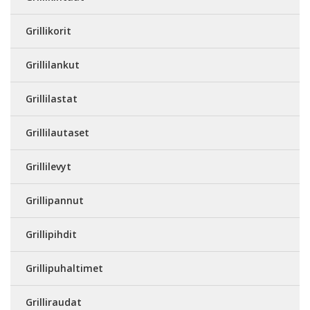
Grillikorit
Grillilankut
Grillilastat
Grillilautaset
Grillilevyt
Grillipannut
Grillipihdit
Grillipuhaltimet
Grilliraudat