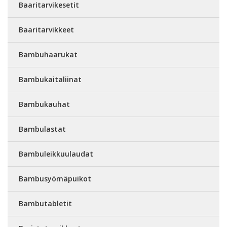
Baaritarvikesetit
Baaritarvikkeet
Bambuhaarukat
Bambukaitaliinat
Bambukauhat
Bambulastat
Bambuleikkuulaudat
Bambusyömäpuikot
Bambutabletit