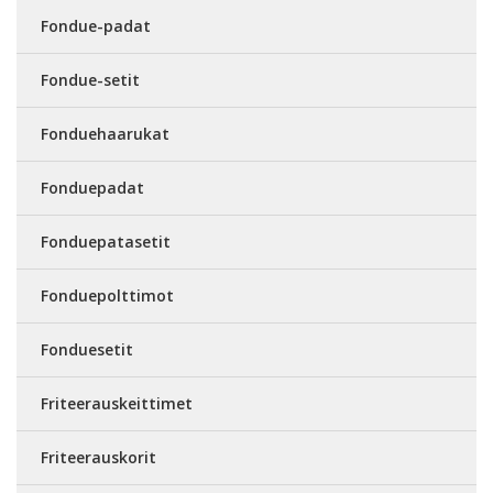
Fondue-padat
Fondue-setit
Fonduehaarukat
Fonduepadat
Fonduepatasetit
Fonduepolttimot
Fonduesetit
Friteerauskeittimet
Friteerauskorit