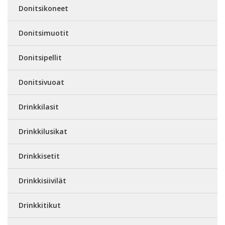
Donitsikoneet
Donitsimuotit
Donitsipellit
Donitsivuoat
Drinkkilasit
Drinkkilusikat
Drinkkisetit
Drinkkisiivilät
Drinkkitikut