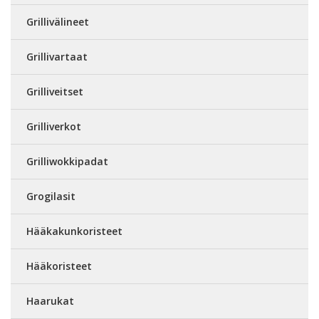
Grillivälineet
Grillivartaat
Grilliveitset
Grilliverkot
Grilliwokkipadat
Grogilasit
Hääkakunkoristeet
Hääkoristeet
Haarukat