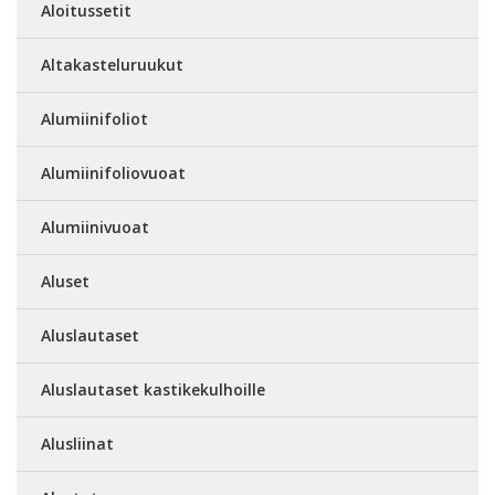
Aloitussetit
Altakasteluruukut
Alumiinifoliot
Alumiinifoliovuoat
Alumiinivuoat
Aluset
Aluslautaset
Aluslautaset kastikekulhoille
Alusliinat