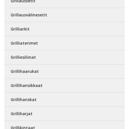
Grillaussetit
Grillausvälinesetit
Grilliarkit
Grilliaterimet
Grilliesiliinat
Grillihaarukat
Grillihansikkaat
Grillihanskat
Grilliharjat
Grillikintaat