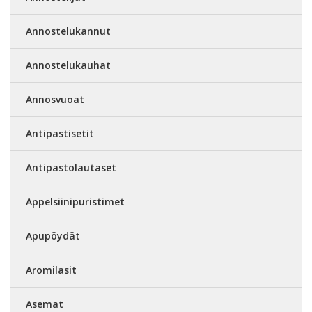
Annostelukannut
Annostelukauhat
Annosvuoat
Antipastisetit
Antipastolautaset
Appelsiinipuristimet
Apupöydät
Aromilasit
Asemat