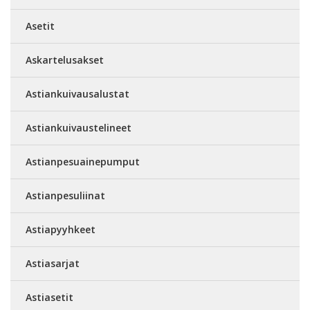
Asetit
Askartelusakset
Astiankuivausalustat
Astiankuivaustelineet
Astianpesuainepumput
Astianpesuliinat
Astiapyyhkeet
Astiasarjat
Astiasetit