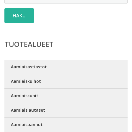
HAKU
TUOTEALUEET
Aamiaisastiastot
Aamiaiskulhot
Aamiaiskupit
Aamiaislautaset
Aamiaispannut