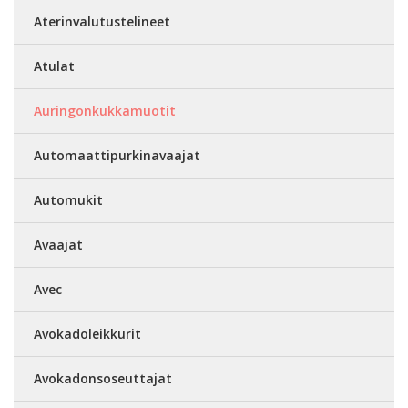
Aterinvalutustelineet
Atulat
Auringonkukkamuotit
Automaattipurkinavaajat
Automukit
Avaajat
Avec
Avokadoleikkurit
Avokadonsoseuttajat