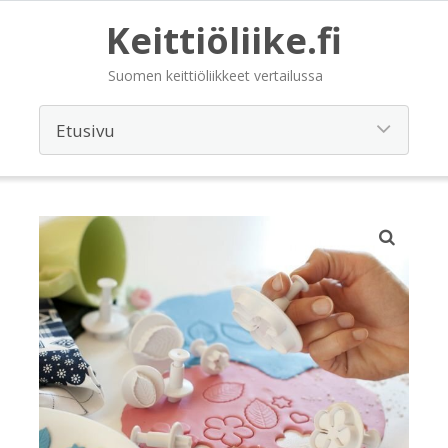
Keittiöliike.fi
Suomen keittiöliikkeet vertailussa