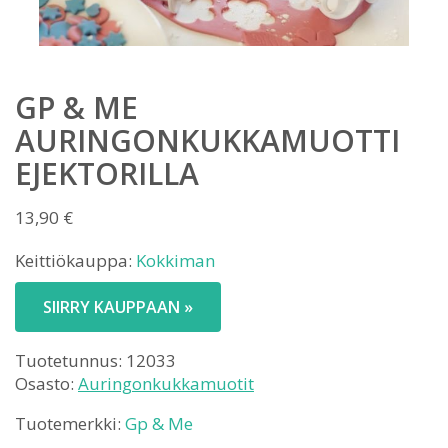
GP & ME
AURINGONKUKKAMUOTTI
EJEKTORILLA
13,90
€
Keittiökauppa:
Kokkiman
SIIRRY KAUPPAAN »
Tuotetunnus:
12033
Osasto:
Auringonkukkamuotit
Tuotemerkki:
Gp & Me