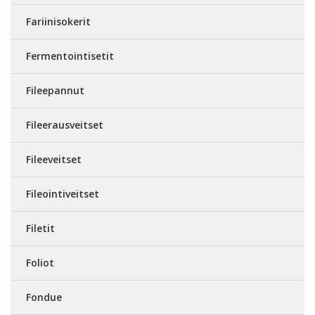
Fariinisokerit
Fermentointisetit
Fileepannut
Fileerausveitset
Fileeveitset
Fileointiveitset
Filetit
Foliot
Fondue