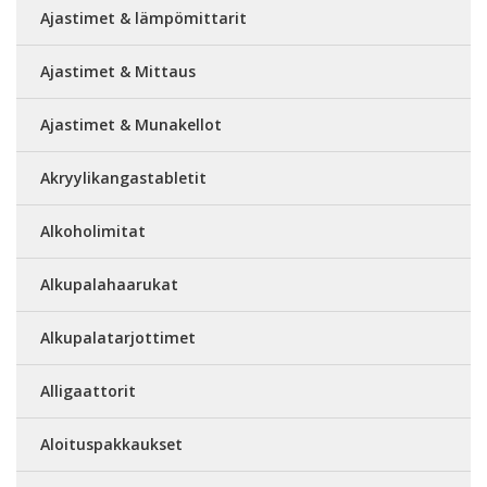
Ajastimet & lämpömittarit
Ajastimet & Mittaus
Ajastimet & Munakellot
Akryylikangastabletit
Alkoholimitat
Alkupalahaarukat
Alkupalatarjottimet
Alligaattorit
Aloituspakkaukset