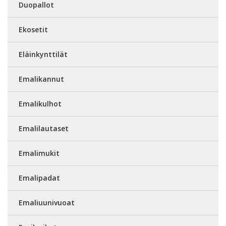
Duopallot
Ekosetit
Eläinkynttilät
Emalikannut
Emalikulhot
Emalilautaset
Emalimukit
Emalipadat
Emaliuunivuoat