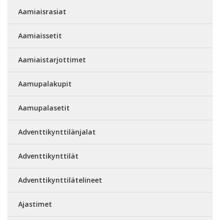
Aamiaisrasiat
Aamiaissetit
Aamiaistarjottimet
Aamupalakupit
Aamupalasetit
Adventtikynttilänjalat
Adventtikynttilät
Adventtikynttilätelineet
Ajastimet