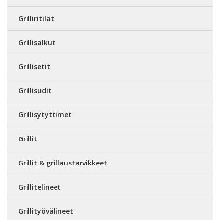
Grilliritilät
Grillisalkut
Grillisetit
Grillisudit
Grillisytyttimet
Grillit
Grillit & grillaustarvikkeet
Grillitelineet
Grillityövälineet