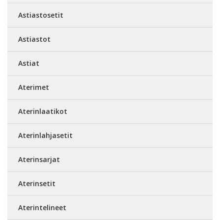
Astiastosetit
Astiastot
Astiat
Aterimet
Aterinlaatikot
Aterinlahjasetit
Aterinsarjat
Aterinsetit
Aterintelineet