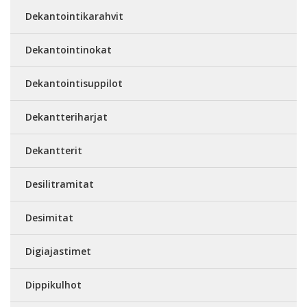
Dekantointikarahvit
Dekantointinokat
Dekantointisuppilot
Dekantteriharjat
Dekantterit
Desilitramitat
Desimitat
Digiajastimet
Dippikulhot