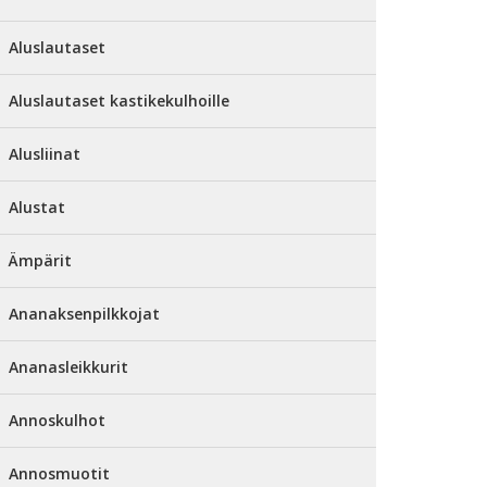
Aluslautaset
Aluslautaset kastikekulhoille
Alusliinat
Alustat
Ämpärit
Ananaksenpilkkojat
Ananasleikkurit
Annoskulhot
Annosmuotit