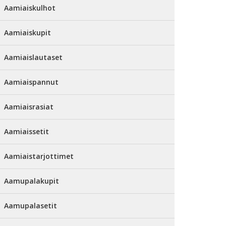
Aamiaiskulhot
Aamiaiskupit
Aamiaislautaset
Aamiaispannut
Aamiaisrasiat
Aamiaissetit
Aamiaistarjottimet
Aamupalakupit
Aamupalasetit