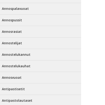
Annospalavuoat
Annospussit
Annosrasiat
Annostelijat
Annostelukannut
Annostelukauhat
Annosvuoat
Antipastisetit
Antipastolautaset