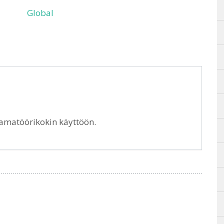
Global
 amatöörikokin käyttöön.