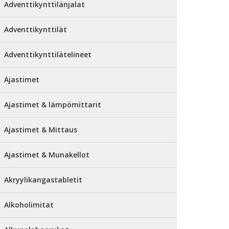
Adventtikynttilänjalat
Adventtikynttilät
Adventtikynttilätelineet
Ajastimet
Ajastimet & lämpömittarit
Ajastimet & Mittaus
Ajastimet & Munakellot
Akryylikangastabletit
Alkoholimitat