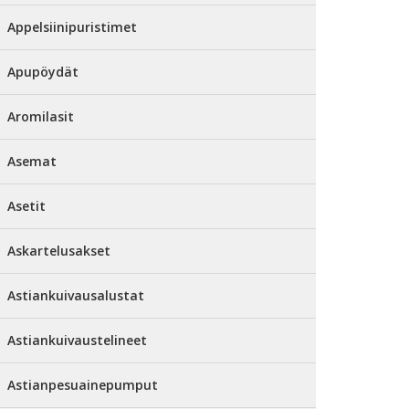
Appelsiinipuristimet
Apupöydät
Aromilasit
Asemat
Asetit
Askartelusakset
Astiankuivausalustat
Astiankuivaustelineet
Astianpesuainepumput