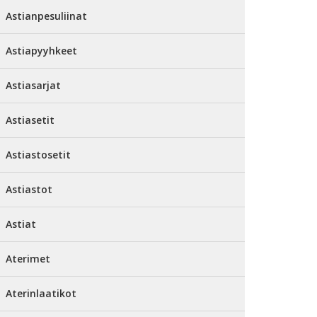
Astianpesuliinat
Astiapyyhkeet
Astiasarjat
Astiasetit
Astiastosetit
Astiastot
Astiat
Aterimet
Aterinlaatikot