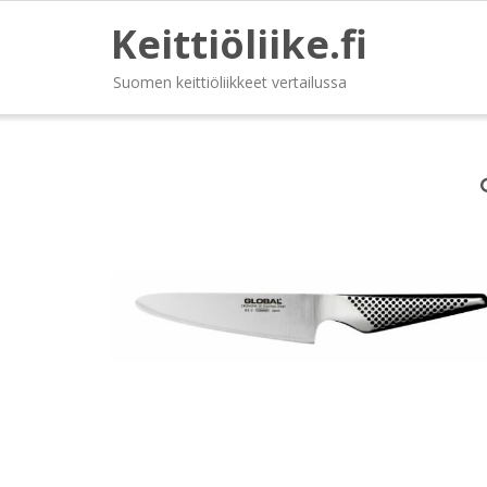
Keittiöliike.fi
Suomen keittiöliikkeet vertailussa