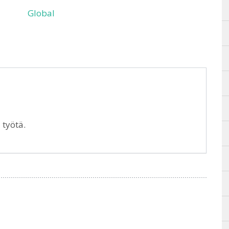
Global
 työtä.