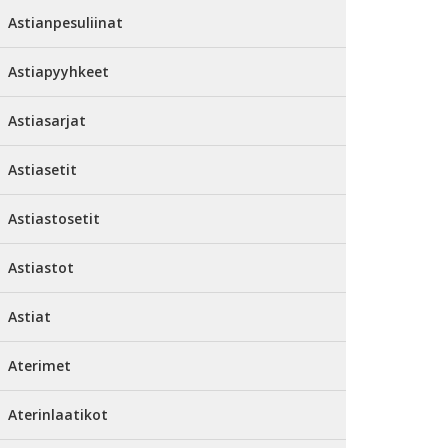
Astianpesuliinat
Astiapyyhkeet
Astiasarjat
Astiasetit
Astiastosetit
Astiastot
Astiat
Aterimet
Aterinlaatikot