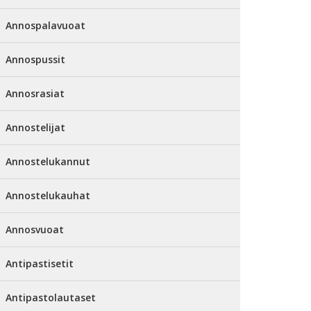
Annospalavuoat
Annospussit
Annosrasiat
Annostelijat
Annostelukannut
Annostelukauhat
Annosvuoat
Antipastisetit
Antipastolautaset