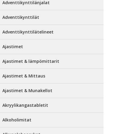
Adventtikynttilänjalat
Adventtikynttilät
Adventtikynttilätelineet
Ajastimet
Ajastimet & lämpömittarit
Ajastimet & Mittaus
Ajastimet & Munakellot
Akryylikangastabletit
Alkoholimitat