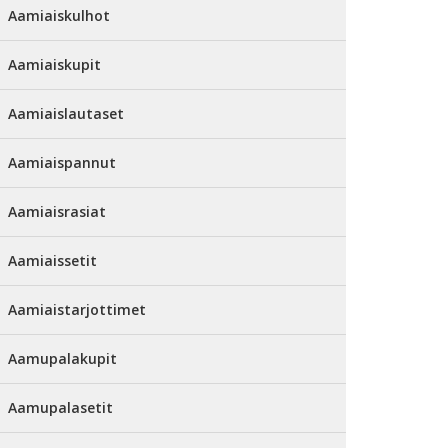
Aamiaiskulhot
Aamiaiskupit
Aamiaislautaset
Aamiaispannut
Aamiaisrasiat
Aamiaissetit
Aamiaistarjottimet
Aamupalakupit
Aamupalasetit