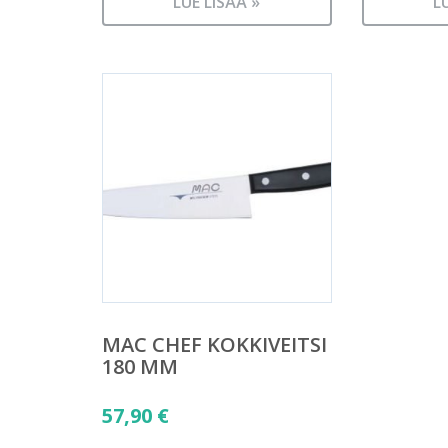
LUE LISÄÄ »
L
MAC CHEF KOKKIVEITSI
180 MM
57,90
€