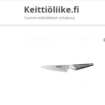
Keittiöliike.fi
Suomen keittiöliikkeet vertailussa