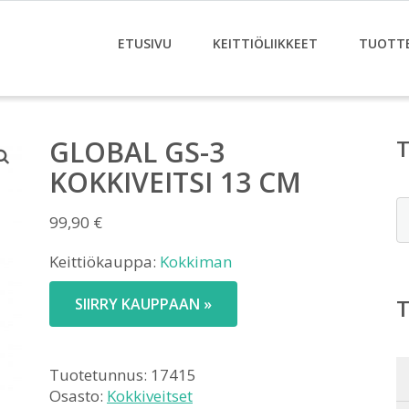
ETUSIVU
KEITTIÖLIIKKEET
TUOTT
GLOBAL GS-3
KOKKIVEITSI 13 CM
E
99,90
€
Keittiökauppa:
Kokkiman
SIIRRY KAUPPAAN »
Tuotetunnus:
17415
Osasto:
Kokkiveitset