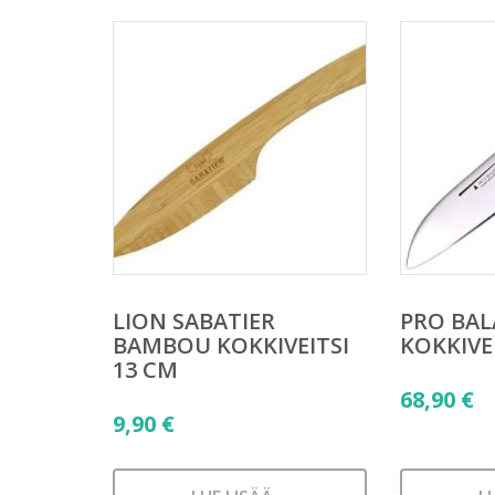
LION SABATIER
PRO BA
BAMBOU KOKKIVEITSI
KOKKIVE
13 CM
68,90
€
9,90
€