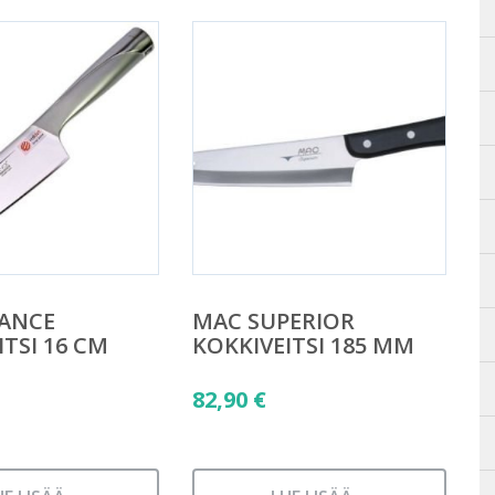
LANCE
MAC SUPERIOR
ITSI 16 CM
KOKKIVEITSI 185 MM
82,90
€