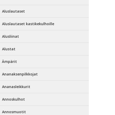
Aluslautaset
Aluslautaset kastikekulhoille
Alusliinat
Alustat
Ämpärit
Ananaksenpilkkojat
Ananasleikkurit
Annoskulhot
Annosmuotit