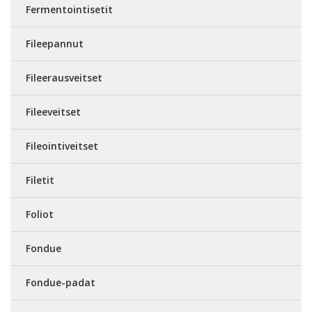
Fermentointisetit
Fileepannut
Fileerausveitset
Fileeveitset
Fileointiveitset
Filetit
Foliot
Fondue
Fondue-padat