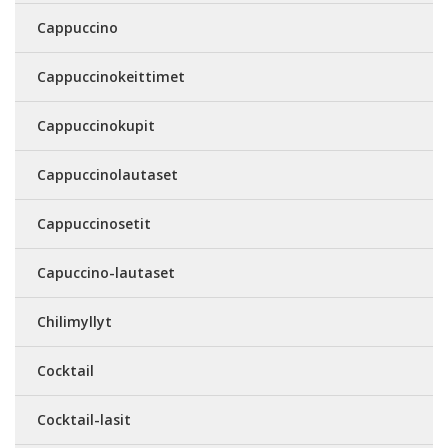
Cappuccino
Cappuccinokeittimet
Cappuccinokupit
Cappuccinolautaset
Cappuccinosetit
Capuccino-lautaset
Chilimyllyt
Cocktail
Cocktail-lasit