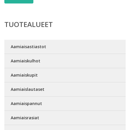
TUOTEALUEET
Aamiaisastiastot
Aamiaiskulhot
Aamiaiskupit
Aamiaislautaset
Aamiaispannut
Aamiaisrasiat