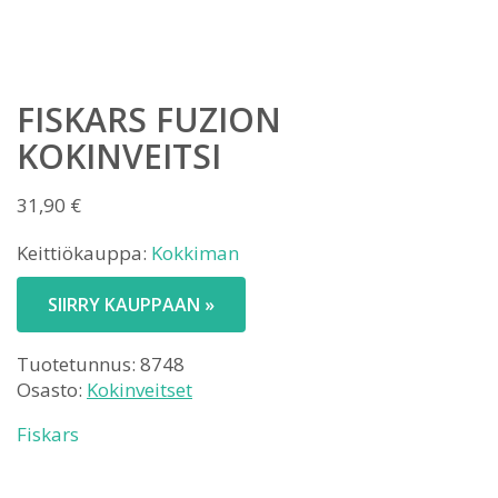
FISKARS FUZION
KOKINVEITSI
31,90
€
Keittiökauppa:
Kokkiman
SIIRRY KAUPPAAN »
Tuotetunnus:
8748
Osasto:
Kokinveitset
Fiskars