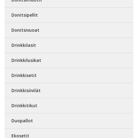
Donitsipellit
Donitsivuoat
Drinkkilasit
Drinkkilusikat
Drinkkisetit
Drinkkisiivilät
Drinkkitikut
Duopallot
Ekosetit