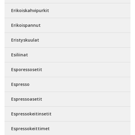
Erikoiskahvipurkit
Erikoispannut
Eristyskuulat
Esiliinat
Esporessosetit
Espresso
Espressoasetit
Espressokeitinsetit
Espressokeittimet