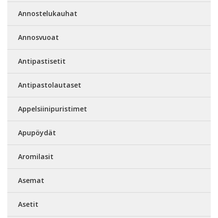
Annostelukauhat
Annosvuoat
Antipastisetit
Antipastolautaset
Appelsiinipuristimet
Apupöydät
Aromilasit
Asemat
Asetit