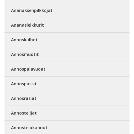
Ananaksenpilkkojat
Ananasleikkurit
Annoskulhot
Annosmuotit
Annospalavuoat
Annospussit
Annosrasiat
Annostelijat
Annostelukannut