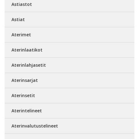
Astiastot
Astiat
Aterimet
Aterinlaatikot
Aterinlahjasetit
Aterinsarjat
Aterinsetit
Aterintelineet
Aterinvalutustelineet