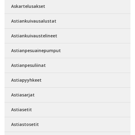
Askartelusakset
Astiankuivausalustat
Astiankuivaustelineet
Astianpesuainepumput
Astianpesuliinat
Astiapyyhkeet
Astiasarjat
Astiasetit
Astiastosetit