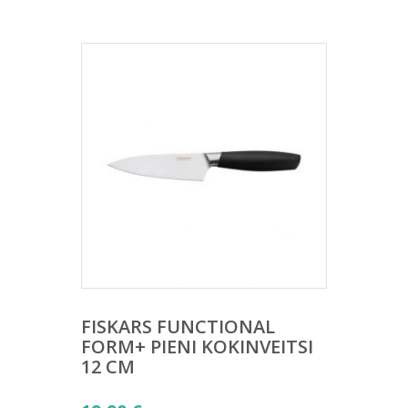
on:
17,00 €.
FISKARS FUNCTIONAL
FORM+ PIENI KOKINVEITSI
12 CM