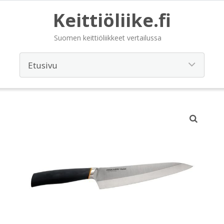
Keittiöliike.fi
Suomen keittiöliikkeet vertailussa