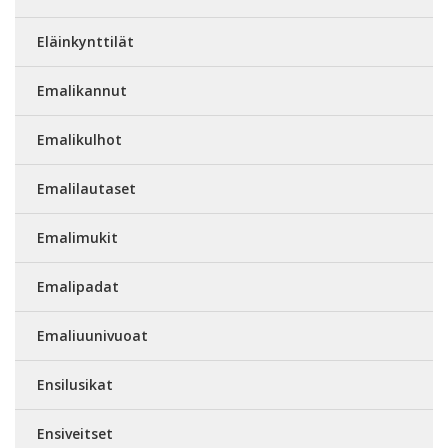
Eläinkynttilät
Emalikannut
Emalikulhot
Emalilautaset
Emalimukit
Emalipadat
Emaliuunivuoat
Ensilusikat
Ensiveitset