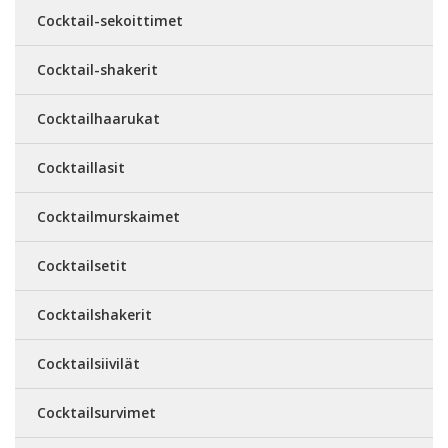
Cocktail-sekoittimet
Cocktail-shakerit
Cocktailhaarukat
Cocktaillasit
Cocktailmurskaimet
Cocktailsetit
Cocktailshakerit
Cocktailsiivilät
Cocktailsurvimet