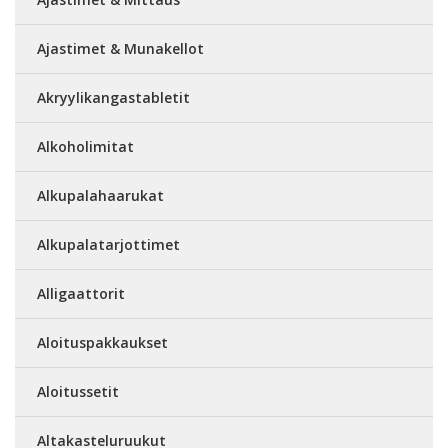
Ajastimet & Munakellot
Akryylikangastabletit
Alkoholimitat
Alkupalahaarukat
Alkupalatarjottimet
Alligaattorit
Aloituspakkaukset
Aloitussetit
Altakasteluruukut