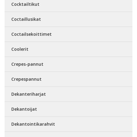
Cocktailtikut
Coctaillusikat
Coctailsekoittimet
Coolerit
Crepes-pannut
Crepespannut
Dekanteriharjat
Dekantoijat
Dekantointikarahvit