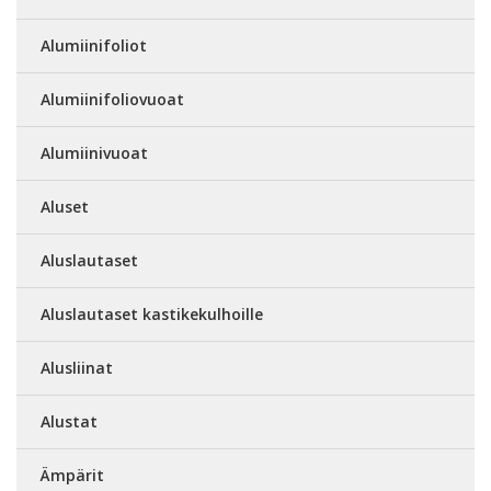
Alumiinifoliot
Alumiinifoliovuoat
Alumiinivuoat
Aluset
Aluslautaset
Aluslautaset kastikekulhoille
Alusliinat
Alustat
Ämpärit