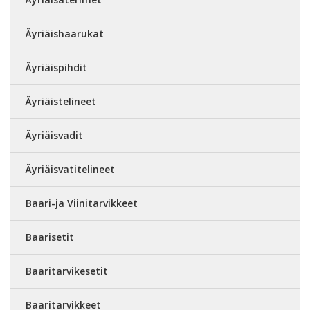
Äyriäishaarukat
Äyriäispihdit
Äyriäistelineet
Äyriäisvadit
Äyriäisvatitelineet
Baari-ja Viinitarvikkeet
Baarisetit
Baaritarvikesetit
Baaritarvikkeet