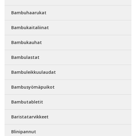
Bambuhaarukat
Bambukaitaliinat
Bambukauhat
Bambulastat
Bambuleikkuulaudat
Bambusyömäpuikot
Bambutabletit
Baristatarvikkeet
Blinipannut