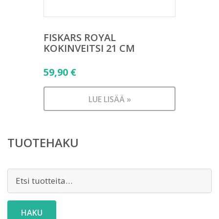
FISKARS ROYAL
KOKINVEITSI 21 CM
59,90
€
LUE LISÄÄ »
TUOTEHAKU
Etsi:
HAKU