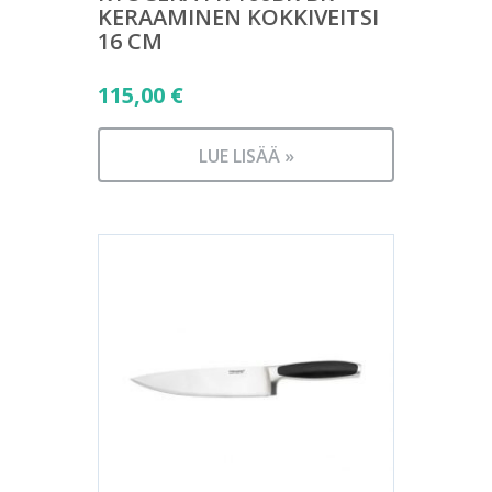
KERAAMINEN KOKKIVEITSI
16 CM
115,00
€
LUE LISÄÄ »