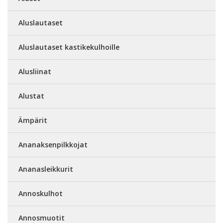
Aluslautaset
Aluslautaset kastikekulhoille
Alusliinat
Alustat
Ämpärit
Ananaksenpilkkojat
Ananasleikkurit
Annoskulhot
Annosmuotit