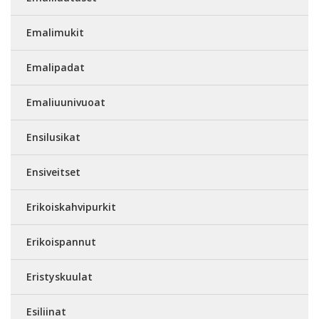
Emalimukit
Emalipadat
Emaliuunivuoat
Ensilusikat
Ensiveitset
Erikoiskahvipurkit
Erikoispannut
Eristyskuulat
Esiliinat