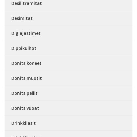
Desilitramitat
Desimitat
Digiajastimet
Dippikulhot
Donitsikoneet
Donitsimuotit
Donitsipellit
Donitsivuoat
Drinkkilasit