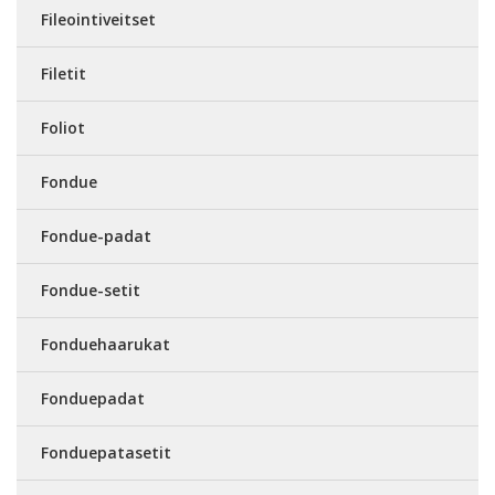
Fileointiveitset
Filetit
Foliot
Fondue
Fondue-padat
Fondue-setit
Fonduehaarukat
Fonduepadat
Fonduepatasetit