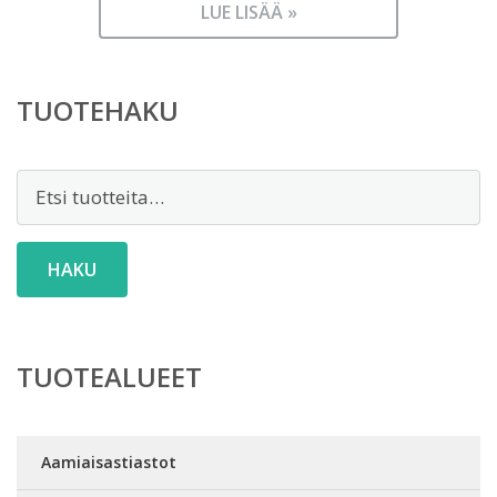
LUE LISÄÄ »
TUOTEHAKU
Etsi:
HAKU
TUOTEALUEET
Aamiaisastiastot