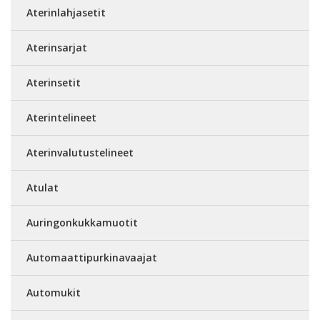
Aterinlahjasetit
Aterinsarjat
Aterinsetit
Aterintelineet
Aterinvalutustelineet
Atulat
Auringonkukkamuotit
Automaattipurkinavaajat
Automukit