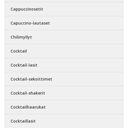
Cappuccinosetit
Capuccino-lautaset
Chilimyllyt
Cocktail
Cocktail-lasit
Cocktail-sekoittimet
Cocktail-shakerit
Cocktailhaarukat
Cocktaillasit