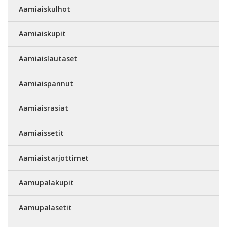
Aamiaiskulhot
Aamiaiskupit
Aamiaislautaset
Aamiaispannut
Aamiaisrasiat
Aamiaissetit
Aamiaistarjottimet
Aamupalakupit
Aamupalasetit