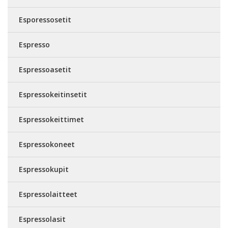
Esporessosetit
Espresso
Espressoasetit
Espressokeitinsetit
Espressokeittimet
Espressokoneet
Espressokupit
Espressolaitteet
Espressolasit