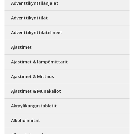
Adventtikynttilänjalat
Adventtikynttilät
Adventtikynttilätelineet
Ajastimet
Ajastimet & lämpömittarit
Ajastimet & Mittaus
Ajastimet & Munakellot
Akryylikangastabletit
Alkoholimitat