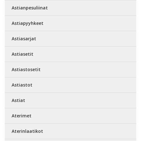
Astianpesuliinat
Astiapyyhkeet
Astiasarjat
Astiasetit
Astiastosetit
Astiastot
Astiat
Aterimet
Aterinlaatikot