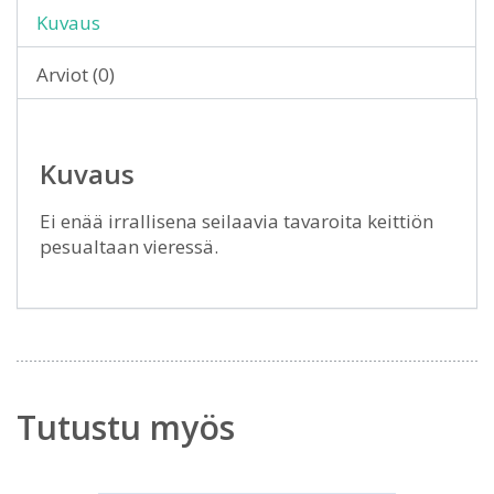
Kuvaus
Arviot (0)
Kuvaus
Ei enää irrallisena seilaavia tavaroita keittiön
pesualtaan vieressä.
Tutustu myös