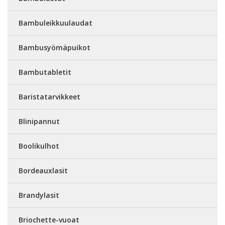
Bambuleikkuulaudat
Bambusyömäpuikot
Bambutabletit
Baristatarvikkeet
Blinipannut
Boolikulhot
Bordeauxlasit
Brandylasit
Briochette-vuoat