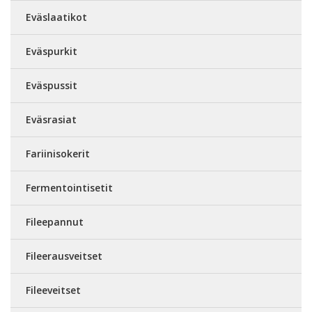
Eväslaatikot
Eväspurkit
Eväspussit
Eväsrasiat
Fariinisokerit
Fermentointisetit
Fileepannut
Fileerausveitset
Fileeveitset