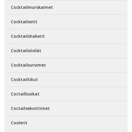
Cocktailmurskaimet
Cocktailsetit
Cocktailshakerit
Cocktailsiivilät
Cocktailsurvimet
Cocktailtikut
Coctaillusikat
Coctailsekoittimet
Coolerit