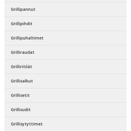
Grillipannut
Grillipihdit
Grillipuhaltimet
Grilliraudat
Grilliritilät
Grillisalkut
Grillisetit
Grillisudit
Grillisytyttimet