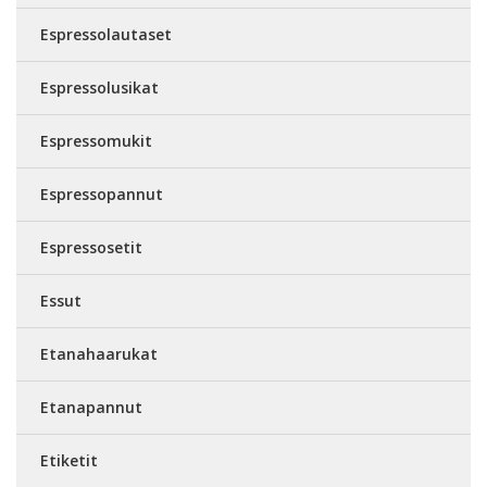
Espressolautaset
Espressolusikat
Espressomukit
Espressopannut
Espressosetit
Essut
Etanahaarukat
Etanapannut
Etiketit