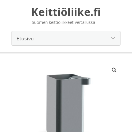
Keittiöliike.fi
Suomen keittiöliikkeet vertailussa