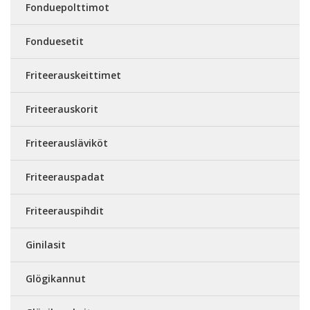
Fonduepolttimot
Fonduesetit
Friteerauskeittimet
Friteerauskorit
Friteerausläviköt
Friteerauspadat
Friteerauspihdit
Ginilasit
Glögikannut