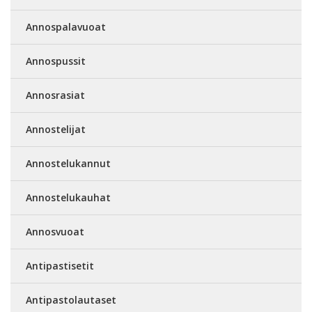
Annospalavuoat
Annospussit
Annosrasiat
Annostelijat
Annostelukannut
Annostelukauhat
Annosvuoat
Antipastisetit
Antipastolautaset