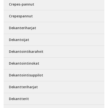
Crepes-pannut
Crepespannut
Dekanteriharjat
Dekantoijat
Dekantointikarahvit
Dekantointinokat
Dekantointisuppilot
Dekantteriharjat
Dekantterit