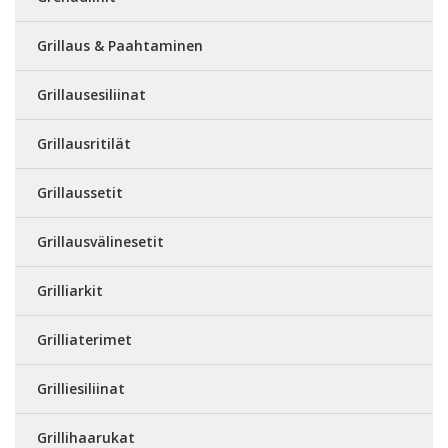
Grillaus & Paahtaminen
Grillausesiliinat
Grillausritilät
Grillaussetit
Grillausvälinesetit
Grilliarkit
Grilliaterimet
Grilliesiliinat
Grillihaarukat