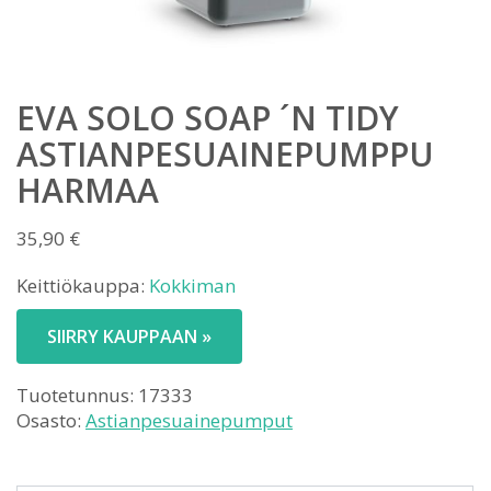
EVA SOLO SOAP ´N TIDY
ASTIANPESUAINEPUMPPU
HARMAA
35,90
€
Keittiökauppa:
Kokkiman
SIIRRY KAUPPAAN »
Tuotetunnus:
17333
Osasto:
Astianpesuainepumput