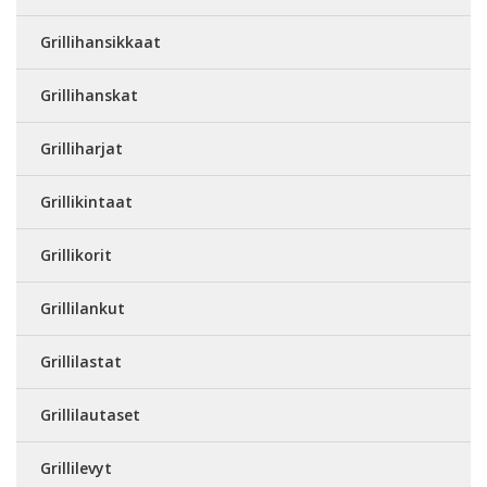
Grillihansikkaat
Grillihanskat
Grilliharjat
Grillikintaat
Grillikorit
Grillilankut
Grillilastat
Grillilautaset
Grillilevyt