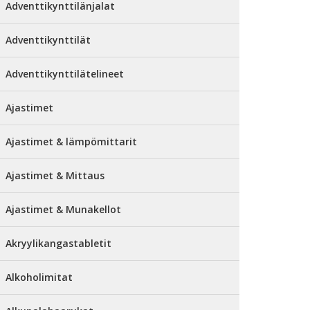
Adventtikynttilänjalat
Adventtikynttilät
Adventtikynttilätelineet
Ajastimet
Ajastimet & lämpömittarit
Ajastimet & Mittaus
Ajastimet & Munakellot
Akryylikangastabletit
Alkoholimitat