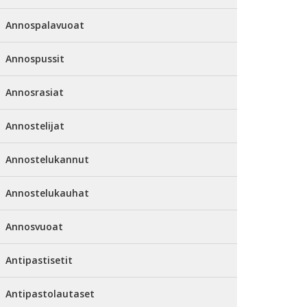
Annospalavuoat
Annospussit
Annosrasiat
Annostelijat
Annostelukannut
Annostelukauhat
Annosvuoat
Antipastisetit
Antipastolautaset