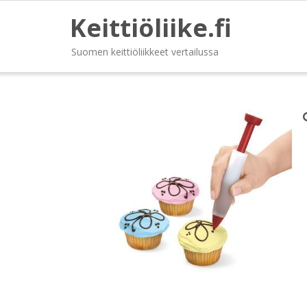
Keittiöliike.fi
Suomen keittiöliikkeet vertailussa