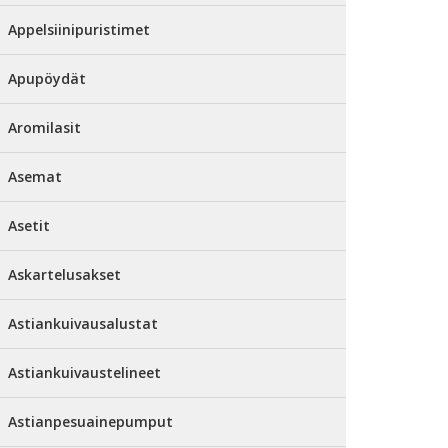
Appelsiinipuristimet
Apupöydät
Aromilasit
Asemat
Asetit
Askartelusakset
Astiankuivausalustat
Astiankuivaustelineet
Astianpesuainepumput