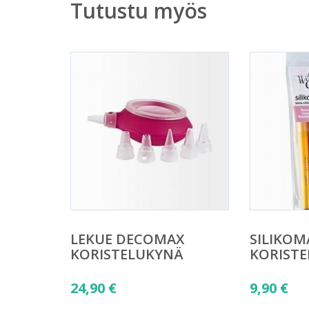
Tutustu myös
LEKUE DECOMAX
SILIKOM
KORISTELUKYNÄ
KORIST
24,90
€
9,90
€