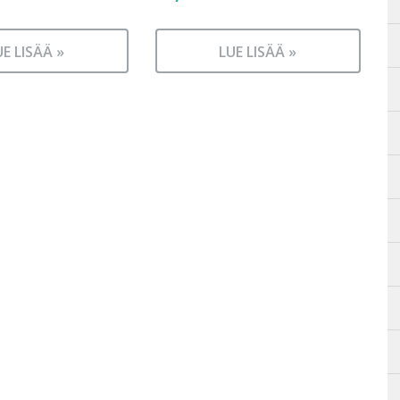
UE LISÄÄ »
LUE LISÄÄ »