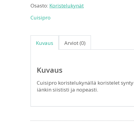
Osasto:
Koristelukynät
Cuisipro
Kuvaus
Arviot (0)
Kuvaus
Cuisipro koristelukynällä koristelet sy
iänkin siististi ja nopeasti.