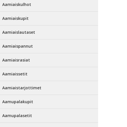
Aamiaiskulhot
Aamiaiskupit
Aamiaislautaset
Aamiaispannut
Aamiaisrasiat
Aamiaissetit
Aamiaistarjottimet
Aamupalakupit
Aamupalasetit