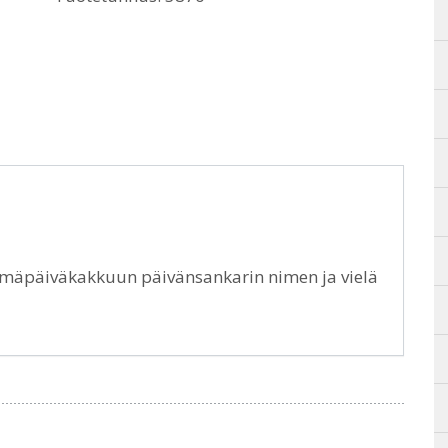
ntymäpäiväkakkuun päivänsankarin nimen ja vielä