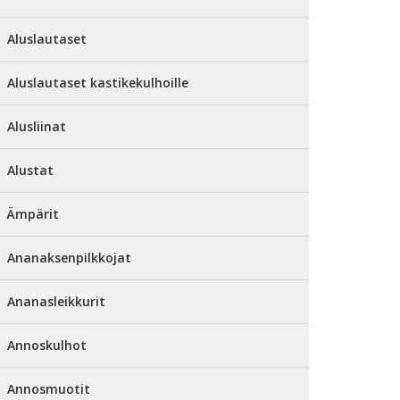
Aluslautaset
Aluslautaset kastikekulhoille
Alusliinat
Alustat
Ämpärit
Ananaksenpilkkojat
Ananasleikkurit
Annoskulhot
Annosmuotit