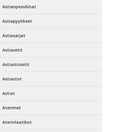
Astianpesuliinat
Astiapyyhkeet
Astiasarjat
Astiasetit
Astiastosetit
Astiastot
Astiat
Aterimet
Aterinlaatikot