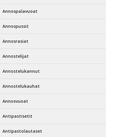
Annospalavuoat
Annospussit
Annosrasiat
Annostelijat
Annostelukannut
Annostelukauhat
Annosvuoat
Antipastisetit
Antipastolautaset