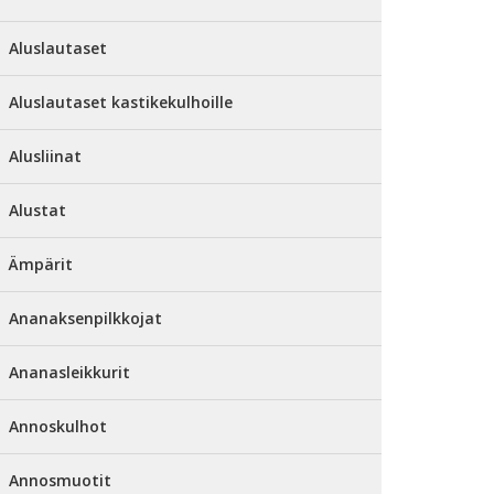
Aluslautaset
Aluslautaset kastikekulhoille
Alusliinat
Alustat
Ämpärit
Ananaksenpilkkojat
Ananasleikkurit
Annoskulhot
Annosmuotit