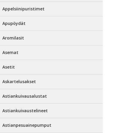
Appelsiinipuristimet
Apupöydät
Aromilasit
Asemat
Asetit
Askartelusakset
Astiankuivausalustat
Astiankuivaustelineet
Astianpesuainepumput