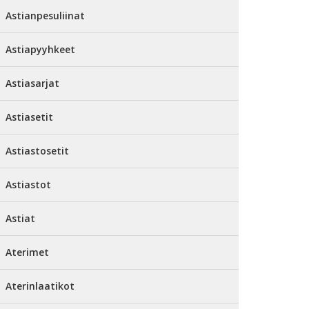
Astianpesuliinat
Astiapyyhkeet
Astiasarjat
Astiasetit
Astiastosetit
Astiastot
Astiat
Aterimet
Aterinlaatikot