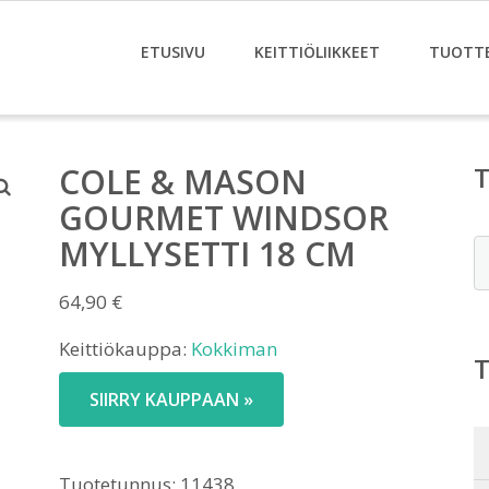
ETUSIVU
KEITTIÖLIIKKEET
TUOTT
COLE & MASON
GOURMET WINDSOR
MYLLYSETTI 18 CM
E
64,90
€
Keittiökauppa:
Kokkiman
SIIRRY KAUPPAAN »
Tuotetunnus:
11438