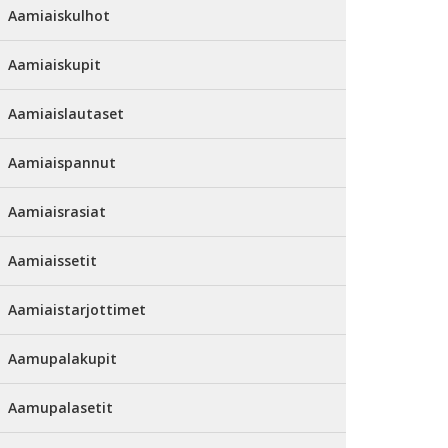
Aamiaiskulhot
Aamiaiskupit
Aamiaislautaset
Aamiaispannut
Aamiaisrasiat
Aamiaissetit
Aamiaistarjottimet
Aamupalakupit
Aamupalasetit