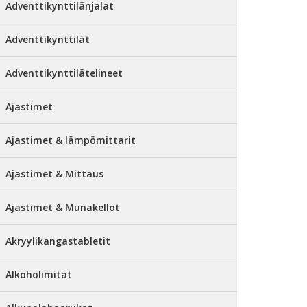
Adventtikynttilänjalat
Adventtikynttilät
Adventtikynttilätelineet
Ajastimet
Ajastimet & lämpömittarit
Ajastimet & Mittaus
Ajastimet & Munakellot
Akryylikangastabletit
Alkoholimitat