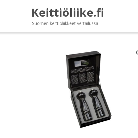
Keittiöliike.fi
Suomen keittiöliikkeet vertailussa