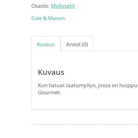
Osasto:
Myllysetit
Cole & Mason
Kuvaus
Arviot (0)
Kuvaus
Kun haluat laatumyllyn, jossa on huippuu
Gourmet.