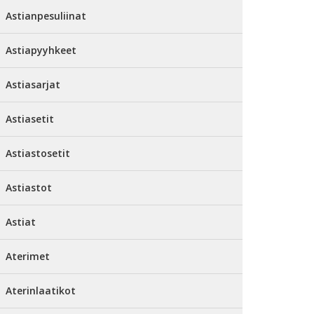
Astianpesuliinat
Astiapyyhkeet
Astiasarjat
Astiasetit
Astiastosetit
Astiastot
Astiat
Aterimet
Aterinlaatikot