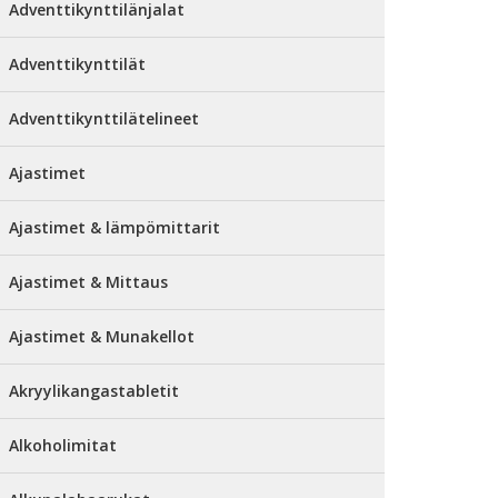
Adventtikynttilänjalat
Adventtikynttilät
Adventtikynttilätelineet
Ajastimet
Ajastimet & lämpömittarit
Ajastimet & Mittaus
Ajastimet & Munakellot
Akryylikangastabletit
Alkoholimitat