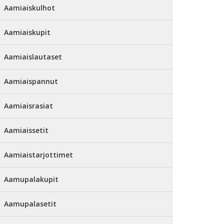
Aamiaiskulhot
Aamiaiskupit
Aamiaislautaset
Aamiaispannut
Aamiaisrasiat
Aamiaissetit
Aamiaistarjottimet
Aamupalakupit
Aamupalasetit