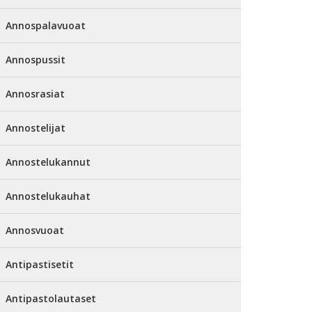
Annospalavuoat
Annospussit
Annosrasiat
Annostelijat
Annostelukannut
Annostelukauhat
Annosvuoat
Antipastisetit
Antipastolautaset