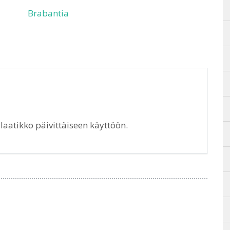
Brabantia
aatikko päivittäiseen käyttöön.