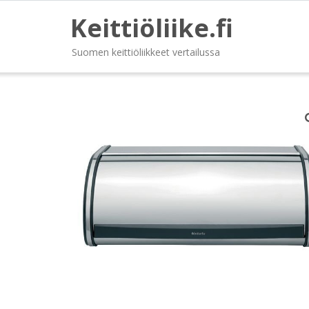
Keittiöliike.fi
Suomen keittiöliikkeet vertailussa