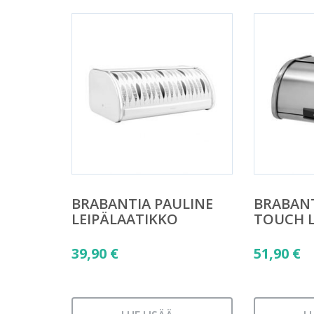
BRABANTIA PAULINE
BRABAN
LEIPÄLAATIKKO
TOUCH L
39,90
€
51,90
€