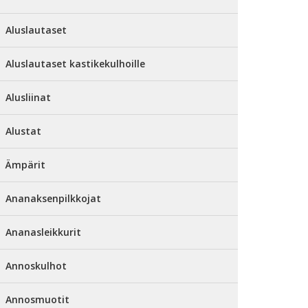
Aluslautaset
Aluslautaset kastikekulhoille
Alusliinat
Alustat
Ämpärit
Ananaksenpilkkojat
Ananasleikkurit
Annoskulhot
Annosmuotit