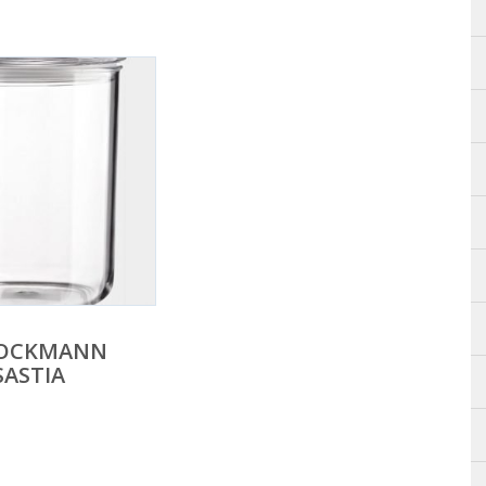
TOCKMANN
SASTIA