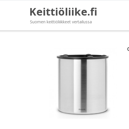
Keittiöliike.fi
Suomen keittiöliikkeet vertailussa