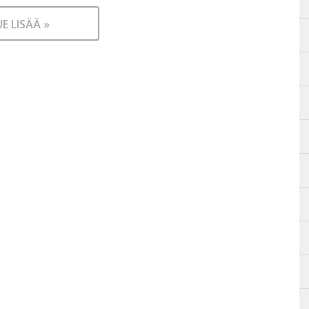
UE LISÄÄ »