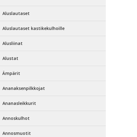
Aluslautaset
Aluslautaset kastikekulhoille
Alusliinat
Alustat
Ämpärit
Ananaksenpilkkojat
Ananasleikkurit
Annoskulhot
Annosmuotit