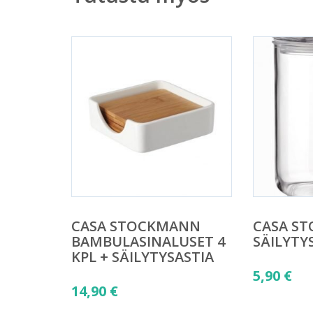
CASA STOCKMANN
CASA S
BAMBULASINALUSET 4
SÄILYTY
KPL + SÄILYTYSASTIA
5,90
€
14,90
€