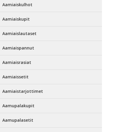
Aamiaiskulhot
Aamiaiskupit
Aamiaislautaset
Aamiaispannut
Aamiaisrasiat
Aamiaissetit
Aamiaistarjottimet
Aamupalakupit
Aamupalasetit