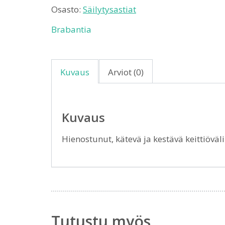
Osasto:
Säilytysastiat
Brabantia
Kuvaus
Arviot (0)
Kuvaus
Hienostunut, kätevä ja kestävä keittiöväli
Tutustu myös