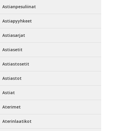
Astianpesuliinat
Astiapyyhkeet
Astiasarjat
Astiasetit
Astiastosetit
Astiastot
Astiat
Aterimet
Aterinlaatikot