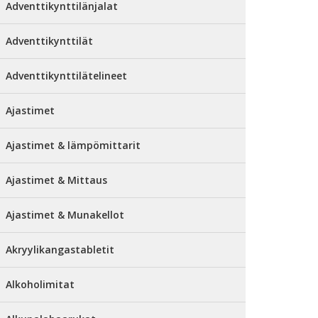
Adventtikynttilänjalat
Adventtikynttilät
Adventtikynttilätelineet
Ajastimet
Ajastimet & lämpömittarit
Ajastimet & Mittaus
Ajastimet & Munakellot
Akryylikangastabletit
Alkoholimitat