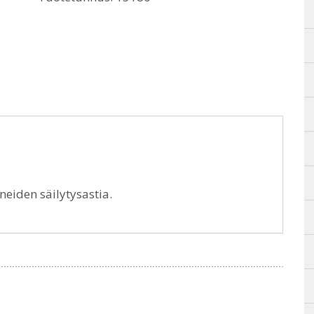
neiden säilytysastia.