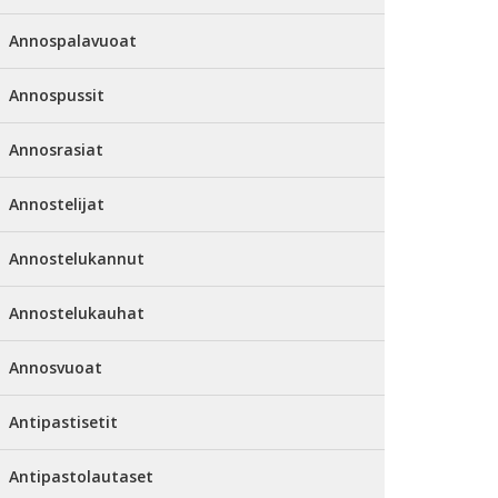
Annospalavuoat
Annospussit
Annosrasiat
Annostelijat
Annostelukannut
Annostelukauhat
Annosvuoat
Antipastisetit
Antipastolautaset