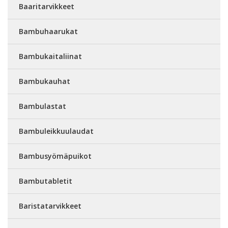
Baaritarvikkeet
Bambuhaarukat
Bambukaitaliinat
Bambukauhat
Bambulastat
Bambuleikkuulaudat
Bambusyömäpuikot
Bambutabletit
Baristatarvikkeet