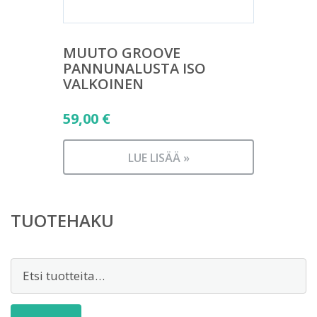
MUUTO GROOVE
PANNUNALUSTA ISO
VALKOINEN
59,00
€
LUE LISÄÄ »
TUOTEHAKU
Etsi: