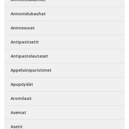
Annostelukauhat
Annosvuoat
Antipastisetit
Antipastolautaset
Appelsiinipuristimet
Apupöydät
Aromilasit
Asemat
Asetit