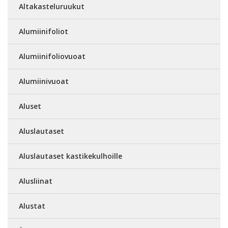
Altakasteluruukut
Alumiinifoliot
Alumiinifoliovuoat
Alumiinivuoat
Aluset
Aluslautaset
Aluslautaset kastikekulhoille
Alusliinat
Alustat