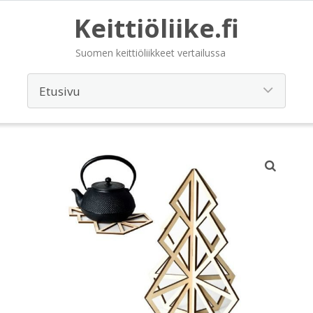
Keittiöliike.fi
Suomen keittiöliikkeet vertailussa