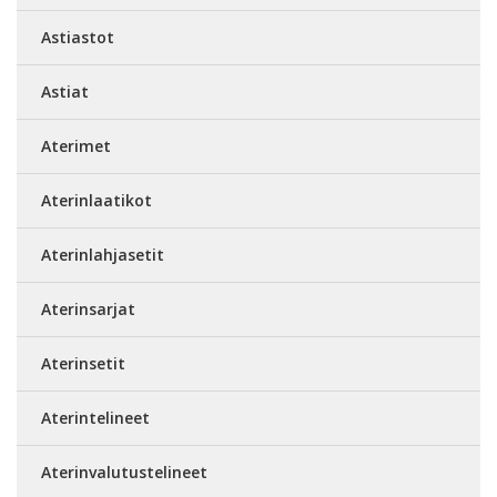
Astiastot
Astiat
Aterimet
Aterinlaatikot
Aterinlahjasetit
Aterinsarjat
Aterinsetit
Aterintelineet
Aterinvalutustelineet