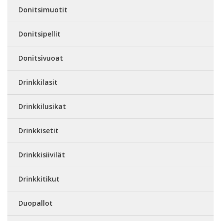
Donitsimuotit
Donitsipellit
Donitsivuoat
Drinkkilasit
Drinkkilusikat
Drinkkisetit
Drinkkisiivilät
Drinkkitikut
Duopallot