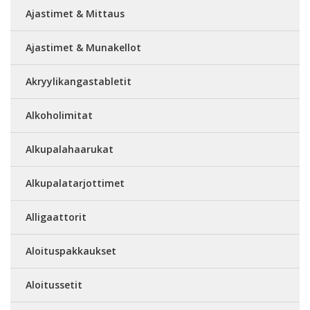
Ajastimet & Mittaus
Ajastimet & Munakellot
Akryylikangastabletit
Alkoholimitat
Alkupalahaarukat
Alkupalatarjottimet
Alligaattorit
Aloituspakkaukset
Aloitussetit