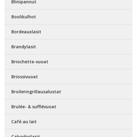
Blinipannut
Boolikulhot
Bordeauxlasit
Brandylasit
Briochette-vuoat
Briossivuoat
Broileringrillausalustat
Brulée- & sufflévuoat
Café au lait
Calvadoslasit