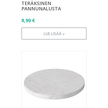
TERÄKSINEN
PANNUNALUSTA
8,90
€
LUE LISÄÄ »