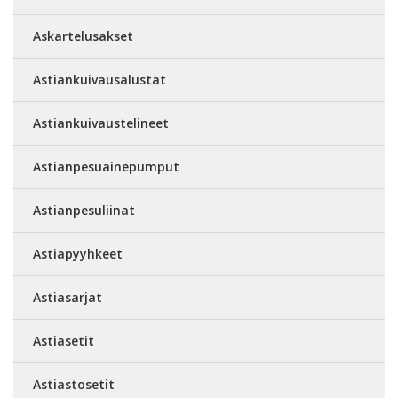
Askartelusakset
Astiankuivausalustat
Astiankuivaustelineet
Astianpesuainepumput
Astianpesuliinat
Astiapyyhkeet
Astiasarjat
Astiasetit
Astiastosetit