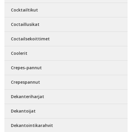
Cocktailtikut
Coctaillusikat
Coctailsekoittimet
Coolerit
Crepes-pannut
Crepespannut
Dekanteriharjat
Dekantoijat
Dekantointikarahvit