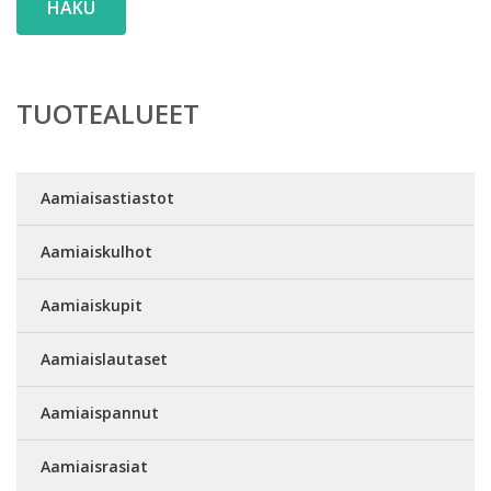
HAKU
TUOTEALUEET
Aamiaisastiastot
Aamiaiskulhot
Aamiaiskupit
Aamiaislautaset
Aamiaispannut
Aamiaisrasiat