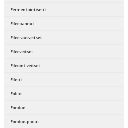
Fermentointisetit
Fileepannut
Fileerausveitset
Fileeveitset
Fileointiveitset
Filetit
Foliot
Fondue
Fondue-padat