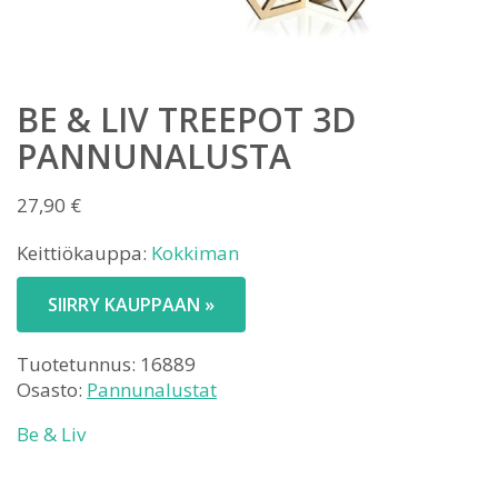
BE & LIV TREEPOT 3D
PANNUNALUSTA
27,90
€
Keittiökauppa:
Kokkiman
SIIRRY KAUPPAAN »
Tuotetunnus:
16889
Osasto:
Pannunalustat
Be & Liv