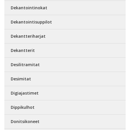
Dekantointinokat
Dekantointisuppilot
Dekantteriharjat
Dekantterit
Desilitramitat
Desimitat
Digiajastimet
Dippikulhot
Donitsikoneet