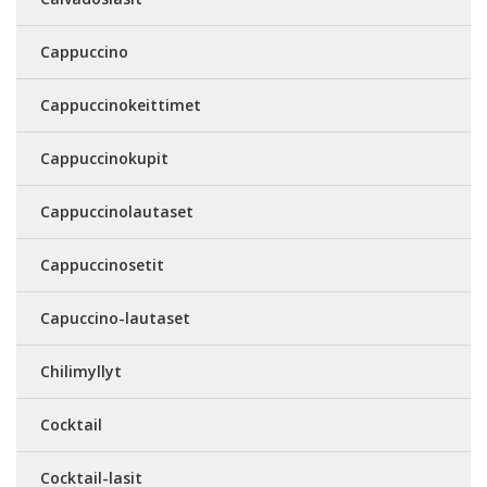
Cappuccino
Cappuccinokeittimet
Cappuccinokupit
Cappuccinolautaset
Cappuccinosetit
Capuccino-lautaset
Chilimyllyt
Cocktail
Cocktail-lasit