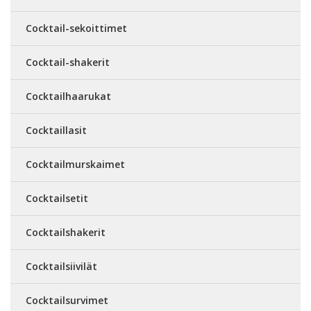
Cocktail-sekoittimet
Cocktail-shakerit
Cocktailhaarukat
Cocktaillasit
Cocktailmurskaimet
Cocktailsetit
Cocktailshakerit
Cocktailsiivilät
Cocktailsurvimet