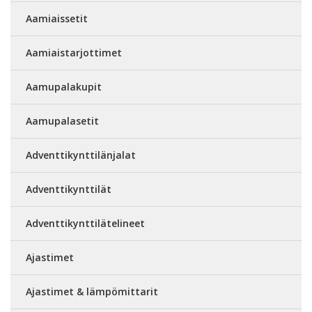
Aamiaissetit
Aamiaistarjottimet
Aamupalakupit
Aamupalasetit
Adventtikynttilänjalat
Adventtikynttilät
Adventtikynttilätelineet
Ajastimet
Ajastimet & lämpömittarit