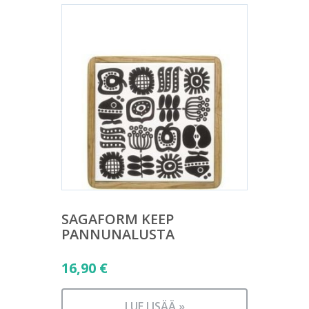
SAGAFORM KEEP
PANNUNALUSTA
16,90
€
LUE LISÄÄ »