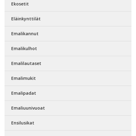
Ekosetit
Eläinkynttilät
Emalikannut
Emalikulhot
Emalilautaset
Emalimukit
Emalipadat
Emaliuunivuoat
Ensilusikat