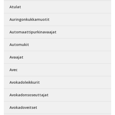
Atulat
Auringonkukkamuotit
Automaattipurkinavaajat
Automukit
Avaajat
Avec
Avokadoleikkurit
Avokadonsoseuttajat
Avokadoveitset