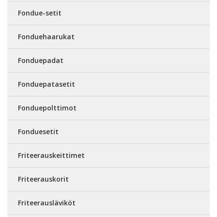
Fondue-setit
Fonduehaarukat
Fonduepadat
Fonduepatasetit
Fonduepolttimot
Fonduesetit
Friteerauskeittimet
Friteerauskorit
Friteerausläviköt