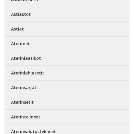
Astiastot
Astiat
Aterimet
Aterinlaatikot
Aterinlahjasetit
Aterinsarjat
Aterinsetit
Aterintelineet
Aterinvalutustelineet