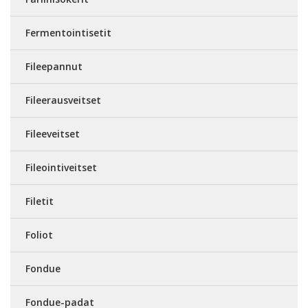
Fermentointisetit
Fileepannut
Fileerausveitset
Fileeveitset
Fileointiveitset
Filetit
Foliot
Fondue
Fondue-padat