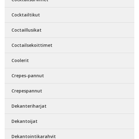
Cocktailtikut
Coctaillusikat
Coctailsekoittimet
Coolerit
Crepes-pannut
Crepespannut
Dekanteriharjat
Dekantoijat
Dekantointikarahvit