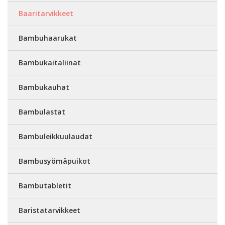
Baaritarvikkeet
Bambuhaarukat
Bambukaitaliinat
Bambukauhat
Bambulastat
Bambuleikkuulaudat
Bambusyömäpuikot
Bambutabletit
Baristatarvikkeet