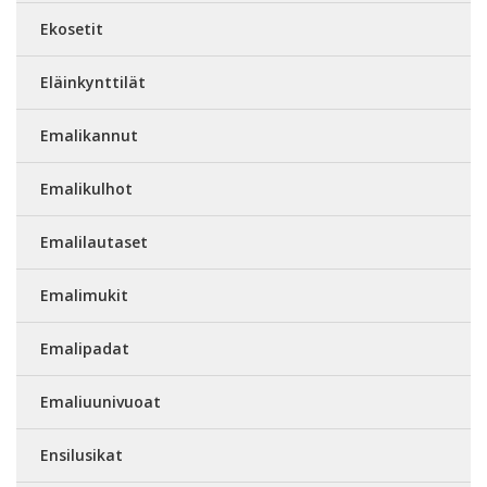
Ekosetit
Eläinkynttilät
Emalikannut
Emalikulhot
Emalilautaset
Emalimukit
Emalipadat
Emaliuunivuoat
Ensilusikat