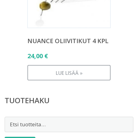
NUANCE OLIIVITIKUT 4 KPL
24,00
€
LUE LISÄÄ »
TUOTEHAKU
Etsi: