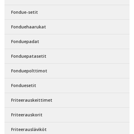
Fondue-setit
Fonduehaarukat
Fonduepadat
Fonduepatasetit
Fonduepolttimot
Fonduesetit
Friteerauskeittimet
Friteerauskorit
Friteerausläviköt