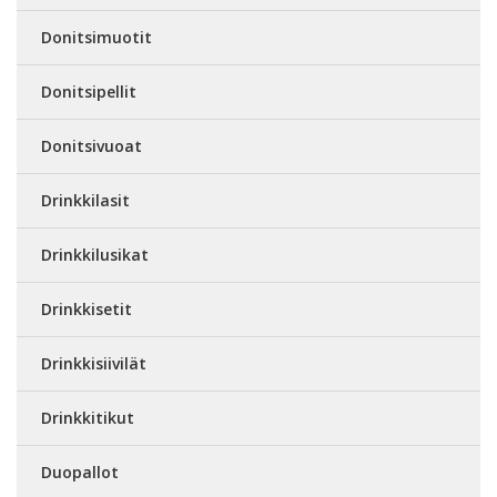
Donitsimuotit
Donitsipellit
Donitsivuoat
Drinkkilasit
Drinkkilusikat
Drinkkisetit
Drinkkisiivilät
Drinkkitikut
Duopallot