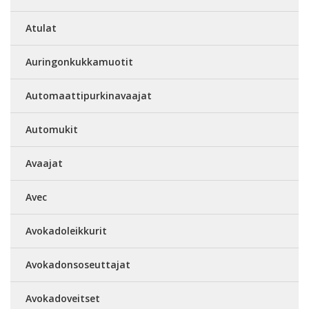
Atulat
Auringonkukkamuotit
Automaattipurkinavaajat
Automukit
Avaajat
Avec
Avokadoleikkurit
Avokadonsoseuttajat
Avokadoveitset