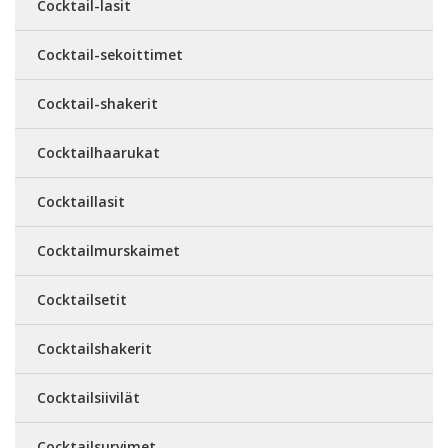
Cocktail-lasit
Cocktail-sekoittimet
Cocktail-shakerit
Cocktailhaarukat
Cocktaillasit
Cocktailmurskaimet
Cocktailsetit
Cocktailshakerit
Cocktailsiivilät
Cocktailsurvimet