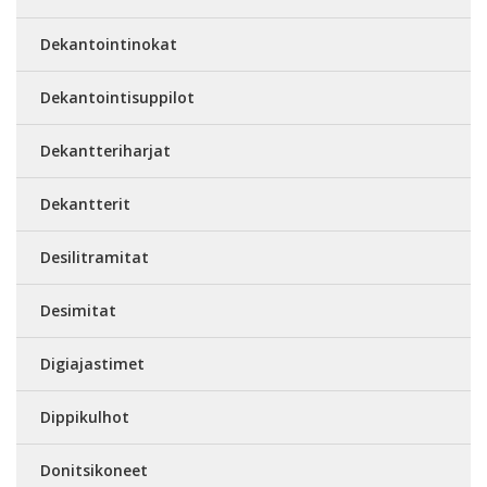
Dekantointinokat
Dekantointisuppilot
Dekantteriharjat
Dekantterit
Desilitramitat
Desimitat
Digiajastimet
Dippikulhot
Donitsikoneet