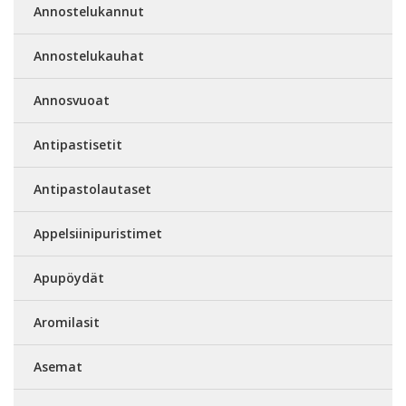
Annostelukannut
Annostelukauhat
Annosvuoat
Antipastisetit
Antipastolautaset
Appelsiinipuristimet
Apupöydät
Aromilasit
Asemat