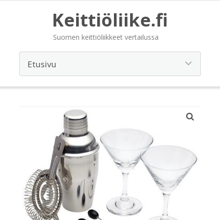
Keittiöliike.fi
Suomen keittiöliikkeet vertailussa