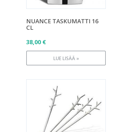
NUANCE TASKUMATTI 16
CL
38,00
€
LUE LISÄÄ »