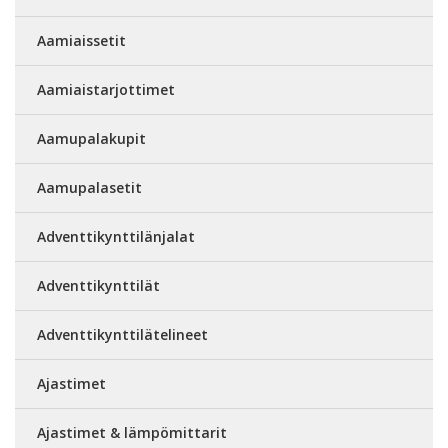
Aamiaissetit
Aamiaistarjottimet
Aamupalakupit
Aamupalasetit
Adventtikynttilänjalat
Adventtikynttilät
Adventtikynttilätelineet
Ajastimet
Ajastimet & lämpömittarit