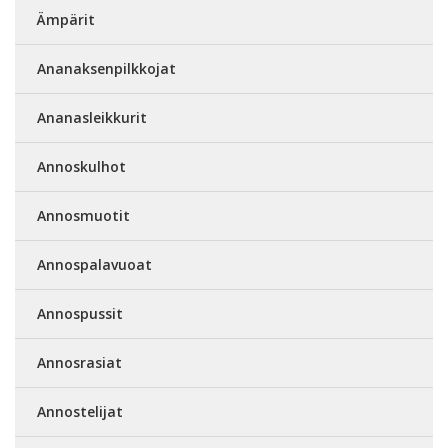
Ämpärit
Ananaksenpilkkojat
Ananasleikkurit
Annoskulhot
Annosmuotit
Annospalavuoat
Annospussit
Annosrasiat
Annostelijat