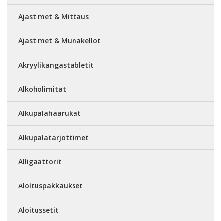
Ajastimet & Mittaus
Ajastimet & Munakellot
Akryylikangastabletit
Alkoholimitat
Alkupalahaarukat
Alkupalatarjottimet
Alligaattorit
Aloituspakkaukset
Aloitussetit