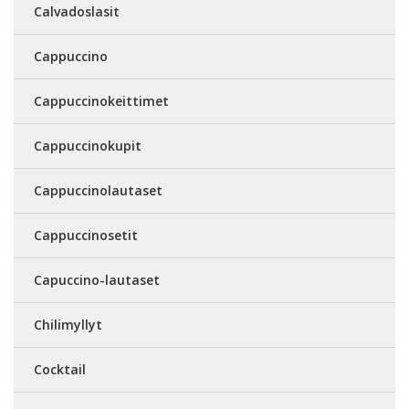
Calvadoslasit
Cappuccino
Cappuccinokeittimet
Cappuccinokupit
Cappuccinolautaset
Cappuccinosetit
Capuccino-lautaset
Chilimyllyt
Cocktail