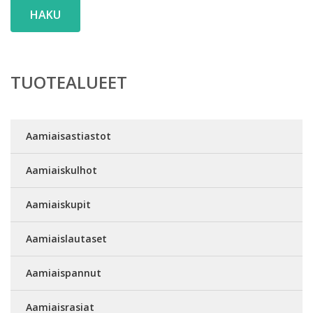
HAKU
TUOTEALUEET
Aamiaisastiastot
Aamiaiskulhot
Aamiaiskupit
Aamiaislautaset
Aamiaispannut
Aamiaisrasiat