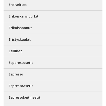
Ensiveitset
Erikoiskahvipurkit
Erikoispannut
Eristyskuulat
Esiliinat
Esporessosetit
Espresso
Espressoasetit
Espressokeitinsetit