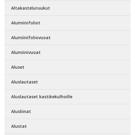
Altakasteluruukut
Alumiinifoliot
Alumiinifoliovuoat
Alumiinivuoat
Aluset
Aluslautaset
Aluslautaset kastikekulhoille
Alusliinat
Alustat