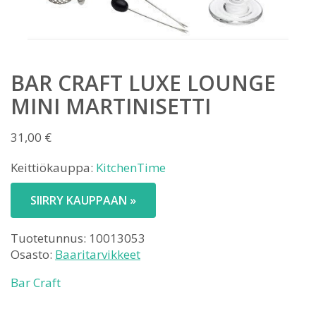
BAR CRAFT LUXE LOUNGE
MINI MARTINISETTI
31,00
€
Keittiökauppa:
KitchenTime
SIIRRY KAUPPAAN »
Tuotetunnus:
10013053
Osasto:
Baaritarvikkeet
Bar Craft