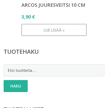
ARCOS JUURESVEITSI 10 CM
3,90
€
LUE LISÄÄ »
TUOTEHAKU
Etsi:
HAKU