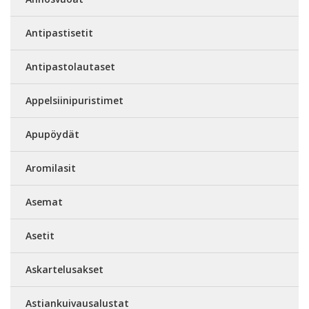
Antipastisetit
Antipastolautaset
Appelsiinipuristimet
Apupöydät
Aromilasit
Asemat
Asetit
Askartelusakset
Astiankuivausalustat