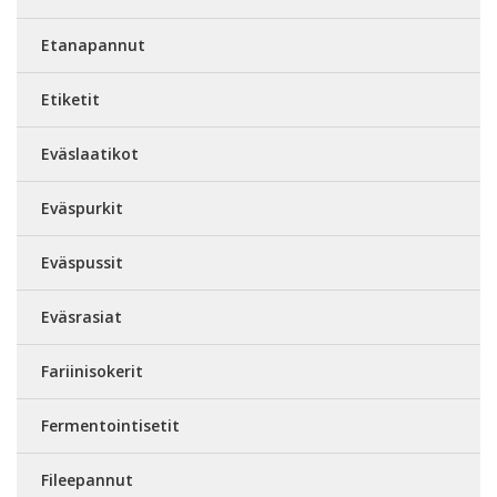
Etanapannut
Etiketit
Eväslaatikot
Eväspurkit
Eväspussit
Eväsrasiat
Fariinisokerit
Fermentointisetit
Fileepannut