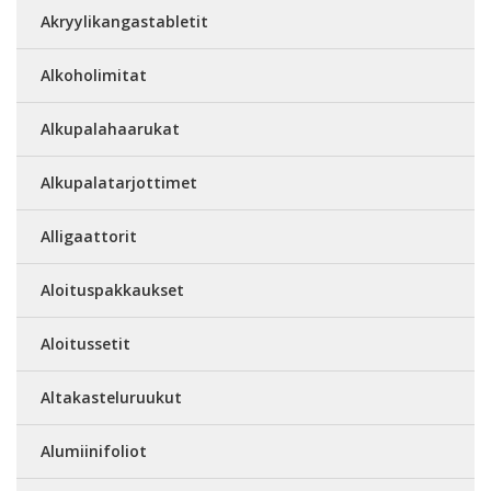
Akryylikangastabletit
Alkoholimitat
Alkupalahaarukat
Alkupalatarjottimet
Alligaattorit
Aloituspakkaukset
Aloitussetit
Altakasteluruukut
Alumiinifoliot