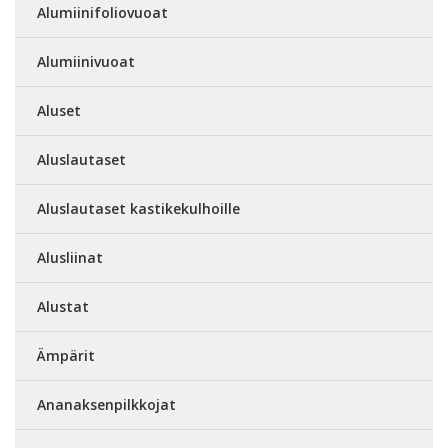
Alumiinifoliovuoat
Alumiinivuoat
Aluset
Aluslautaset
Aluslautaset kastikekulhoille
Alusliinat
Alustat
Ämpärit
Ananaksenpilkkojat