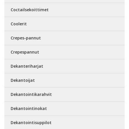
Coctailsekoittimet
Coolerit
Crepes-pannut
Crepespannut
Dekanteriharjat
Dekantoijat
Dekantointikarahvit
Dekantointinokat
Dekantointisuppilot