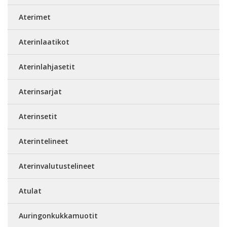
Aterimet
Aterinlaatikot
Aterinlahjasetit
Aterinsarjat
Aterinsetit
Aterintelineet
Aterinvalutustelineet
Atulat
Auringonkukkamuotit