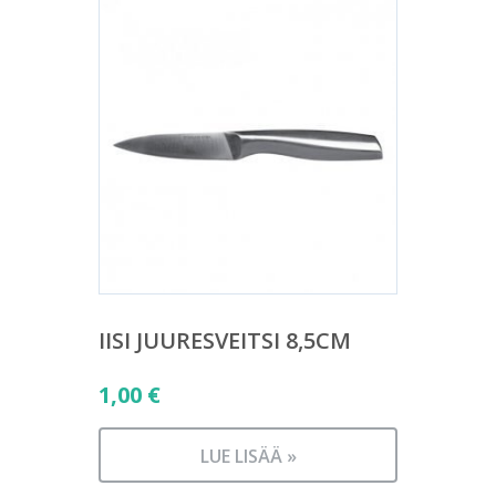
IISI JUURESVEITSI 8,5CM
1,00
€
LUE LISÄÄ »