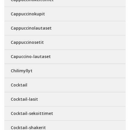
Cappuccinokupit
Cappuccinolautaset
Cappuccinosetit
Capuccino-lautaset
Chilimyllyt
Cocktail
Cocktail-lasit
Cocktail-sekoittimet
Cocktail-shakerit