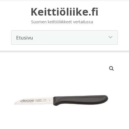
Keittiöliike.fi
Suomen keittiöliikkeet vertailussa