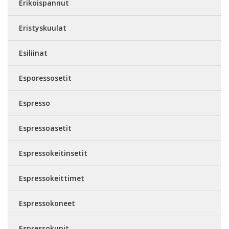
Erikoispannut
Eristyskuulat
Esiliinat
Esporessosetit
Espresso
Espressoasetit
Espressokeitinsetit
Espressokeittimet
Espressokoneet
Espressokupit