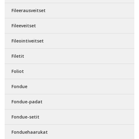
Fileerausveitset
Fileeveitset
Fileointiveitset
Filetit
Foliot
Fondue
Fondue-padat
Fondue-setit
Fonduehaarukat