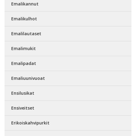
Emalikannut
Emalikulhot
Emalilautaset
Emalimukit
Emalipadat
Emaliuunivuoat
Ensilusikat
Ensiveitset
Erikoiskahvipurkit