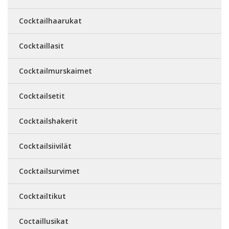
Cocktailhaarukat
Cocktaillasit
Cocktailmurskaimet
Cocktailsetit
Cocktailshakerit
Cocktailsiivilät
Cocktailsurvimet
Cocktailtikut
Coctaillusikat