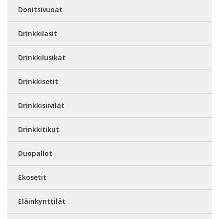
Donitsivuoat
Drinkkilasit
Drinkkilusikat
Drinkkisetit
Drinkkisiivilät
Drinkkitikut
Duopallot
Ekosetit
Eläinkynttilät