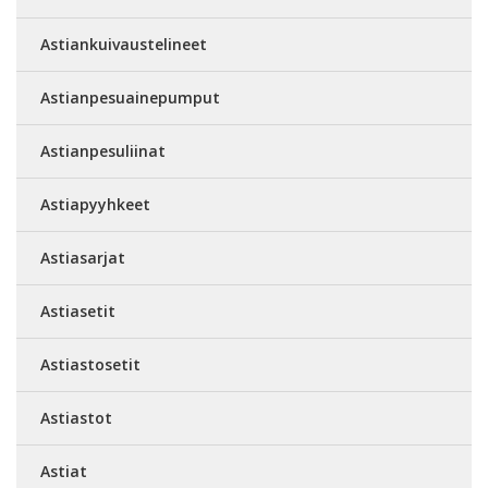
Astiankuivaustelineet
Astianpesuainepumput
Astianpesuliinat
Astiapyyhkeet
Astiasarjat
Astiasetit
Astiastosetit
Astiastot
Astiat