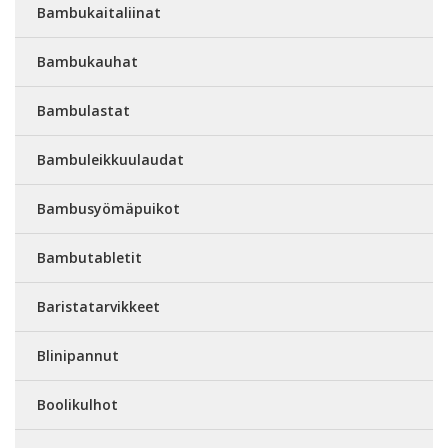
Bambukaitaliinat
Bambukauhat
Bambulastat
Bambuleikkuulaudat
Bambusyömäpuikot
Bambutabletit
Baristatarvikkeet
Blinipannut
Boolikulhot