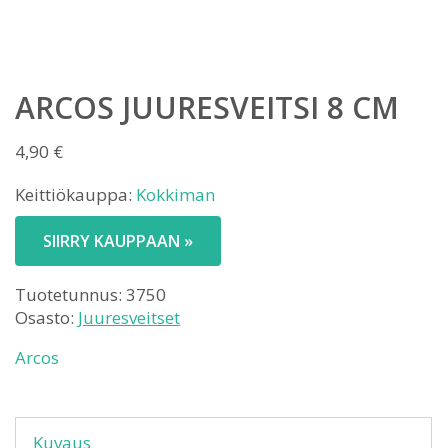
ARCOS JUURESVEITSI 8 CM
4,90
€
Keittiökauppa:
Kokkiman
SIIRRY KAUPPAAN »
Tuotetunnus:
3750
Osasto:
Juuresveitset
Arcos
Kuvaus