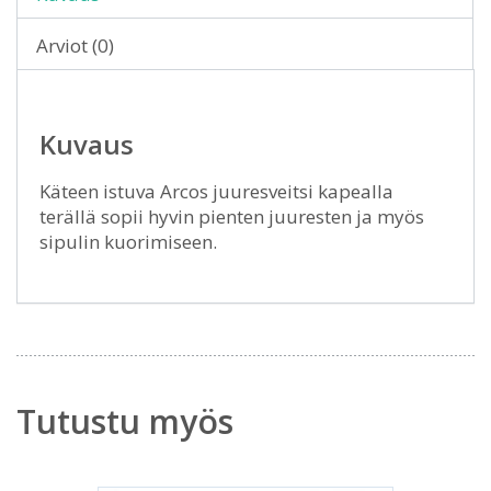
Arviot (0)
Kuvaus
Käteen istuva Arcos juuresveitsi kapealla
terällä sopii hyvin pienten juuresten ja myös
sipulin kuorimiseen.
Tutustu myös