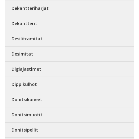
Dekantteriharjat
Dekantterit
Desilitramitat
Desimitat
Digiajastimet
Dippikulhot
Donitsikoneet
Donitsimuotit
Donitsipellit