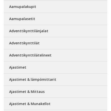
Aamupalakupit
Aamupalasetit
Adventtikynttilänjalat
Adventtikynttilät
Adventtikynttilätelineet
Ajastimet
Ajastimet & lämpömittarit
Ajastimet & Mittaus
Ajastimet & Munakellot