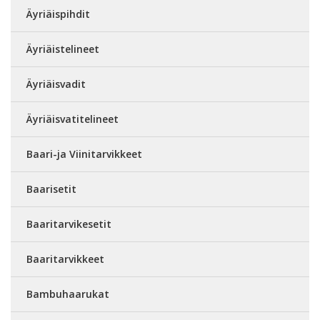
Äyriäispihdit
Äyriäistelineet
Äyriäisvadit
Äyriäisvatitelineet
Baari-ja Viinitarvikkeet
Baarisetit
Baaritarvikesetit
Baaritarvikkeet
Bambuhaarukat