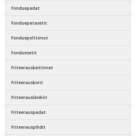
Fonduepadat
Fonduepatasetit
Fonduepolttimot
Fonduesetit
Friteerauskeittimet
Friteerauskorit
Friteerausläviköt
Friteerauspadat
Friteerauspihdit