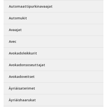
Automaattipurkinavaajat
Automukit
Avaajat
Avec
Avokadoleikkurit
Avokadonsoseuttajat
Avokadoveitset
Äyriäisaterimet
Äyriäishaarukat