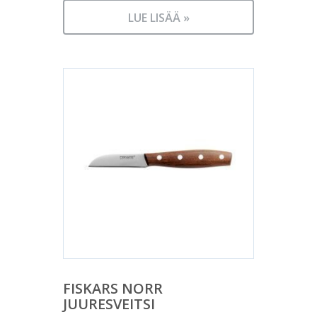
LUE LISÄÄ »
FISKARS NORR
JUURESVEITSI