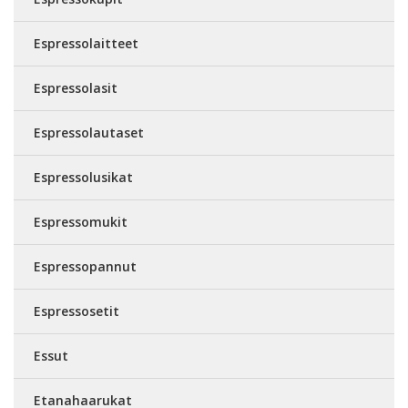
Espressolaitteet
Espressolasit
Espressolautaset
Espressolusikat
Espressomukit
Espressopannut
Espressosetit
Essut
Etanahaarukat