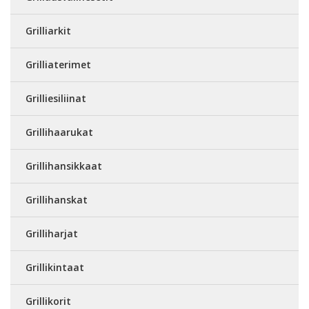
Grilliarkit
Grilliaterimet
Grilliesiliinat
Grillihaarukat
Grillihansikkaat
Grillihanskat
Grilliharjat
Grillikintaat
Grillikorit