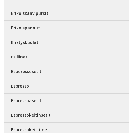
Erikoiskahvipurkit
Erikoispannut
Eristyskuulat
Esiliinat
Esporessosetit
Espresso
Espressoasetit
Espressokeitinsetit
Espressokeittimet