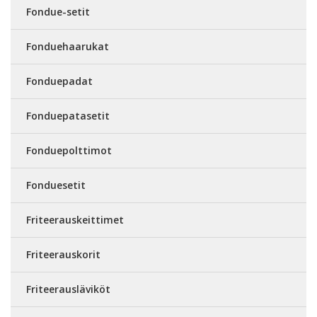
Fondue-setit
Fonduehaarukat
Fonduepadat
Fonduepatasetit
Fonduepolttimot
Fonduesetit
Friteerauskeittimet
Friteerauskorit
Friteerausläviköt