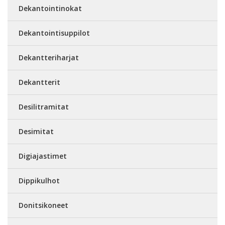
Dekantointinokat
Dekantointisuppilot
Dekantteriharjat
Dekantterit
Desilitramitat
Desimitat
Digiajastimet
Dippikulhot
Donitsikoneet