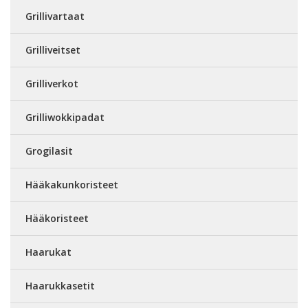
Grillivartaat
Grilliveitset
Grilliverkot
Grilliwokkipadat
Grogilasit
Hääkakunkoristeet
Hääkoristeet
Haarukat
Haarukkasetit