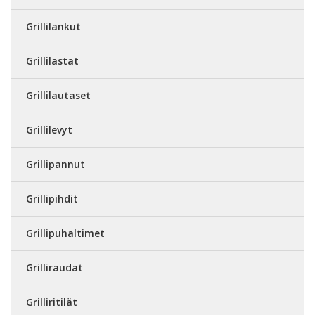
Grillilankut
Grillilastat
Grillilautaset
Grillilevyt
Grillipannut
Grillipihdit
Grillipuhaltimet
Grilliraudat
Grilliritilät