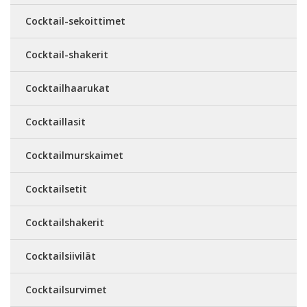
Cocktail-sekoittimet
Cocktail-shakerit
Cocktailhaarukat
Cocktaillasit
Cocktailmurskaimet
Cocktailsetit
Cocktailshakerit
Cocktailsiivilät
Cocktailsurvimet