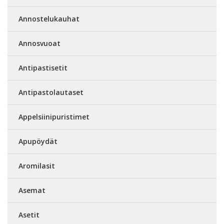
Annostelukauhat
Annosvuoat
Antipastisetit
Antipastolautaset
Appelsiinipuristimet
Apupöydät
Aromilasit
Asemat
Asetit