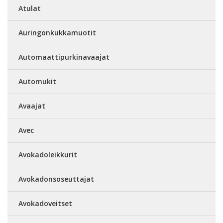
Atulat
Auringonkukkamuotit
Automaattipurkinavaajat
Automukit
Avaajat
Avec
Avokadoleikkurit
Avokadonsoseuttajat
Avokadoveitset