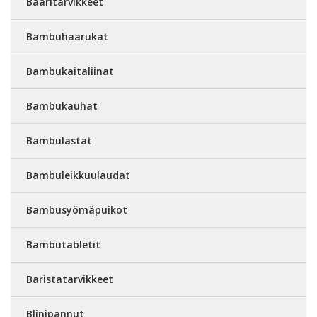
Baaritarvikkeet
Bambuhaarukat
Bambukaitaliinat
Bambukauhat
Bambulastat
Bambuleikkuulaudat
Bambusyömäpuikot
Bambutabletit
Baristatarvikkeet
Blinipannut