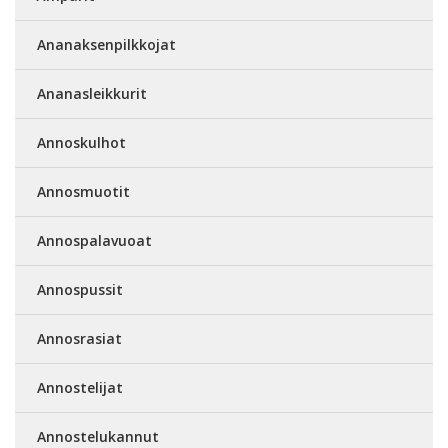
Ananaksenpilkkojat
Ananasleikkurit
Annoskulhot
Annosmuotit
Annospalavuoat
Annospussit
Annosrasiat
Annostelijat
Annostelukannut