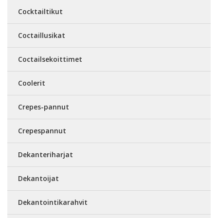
Cocktailtikut
Coctaillusikat
Coctailsekoittimet
Coolerit
Crepes-pannut
Crepespannut
Dekanteriharjat
Dekantoijat
Dekantointikarahvit