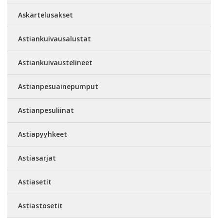
Askartelusakset
Astiankuivausalustat
Astiankuivaustelineet
Astianpesuainepumput
Astianpesuliinat
Astiapyyhkeet
Astiasarjat
Astiasetit
Astiastosetit