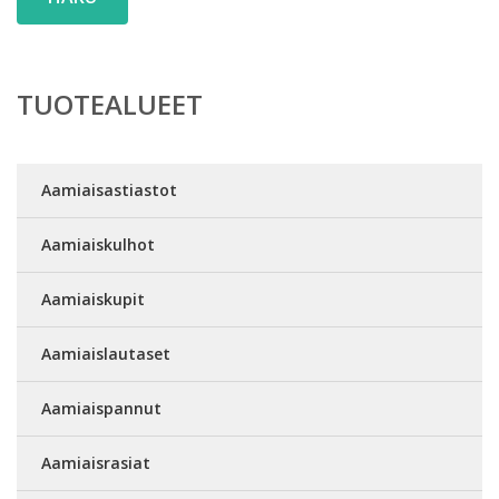
TUOTEALUEET
Aamiaisastiastot
Aamiaiskulhot
Aamiaiskupit
Aamiaislautaset
Aamiaispannut
Aamiaisrasiat