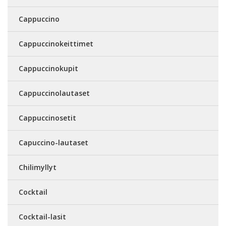
Cappuccino
Cappuccinokeittimet
Cappuccinokupit
Cappuccinolautaset
Cappuccinosetit
Capuccino-lautaset
Chilimyllyt
Cocktail
Cocktail-lasit