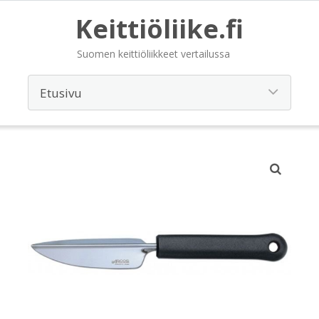
Keittiöliike.fi
Suomen keittiöliikkeet vertailussa