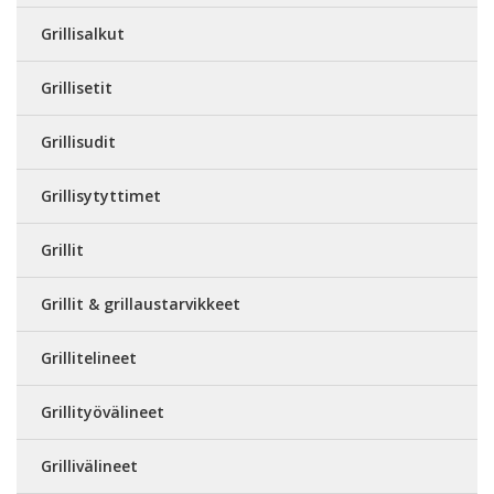
Grillisalkut
Grillisetit
Grillisudit
Grillisytyttimet
Grillit
Grillit & grillaustarvikkeet
Grillitelineet
Grillityövälineet
Grillivälineet