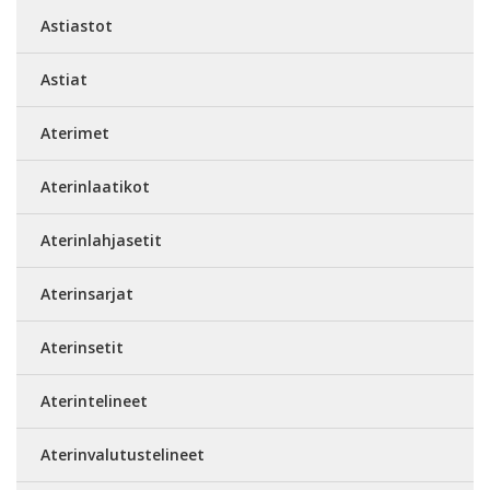
Astiastot
Astiat
Aterimet
Aterinlaatikot
Aterinlahjasetit
Aterinsarjat
Aterinsetit
Aterintelineet
Aterinvalutustelineet