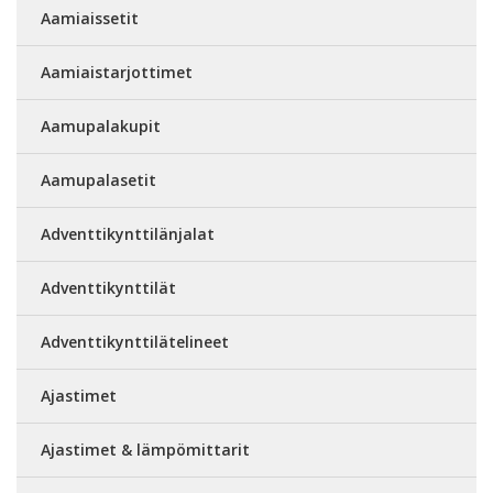
Aamiaissetit
Aamiaistarjottimet
Aamupalakupit
Aamupalasetit
Adventtikynttilänjalat
Adventtikynttilät
Adventtikynttilätelineet
Ajastimet
Ajastimet & lämpömittarit