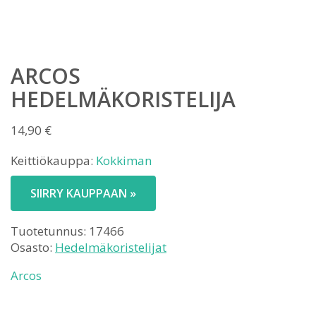
ARCOS
HEDELMÄKORISTELIJA
14,90
€
Keittiökauppa:
Kokkiman
SIIRRY KAUPPAAN »
Tuotetunnus:
17466
Osasto:
Hedelmäkoristelijat
Arcos