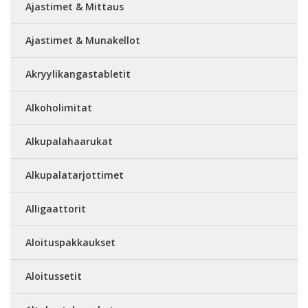
Ajastimet & Mittaus
Ajastimet & Munakellot
Akryylikangastabletit
Alkoholimitat
Alkupalahaarukat
Alkupalatarjottimet
Alligaattorit
Aloituspakkaukset
Aloitussetit