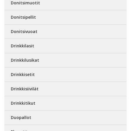
Donitsimuotit
Donitsipellit
Donitsivuoat
Drinkkilasit
Drinkkilusikat
Drinkkisetit
Drinkkisiivilät
Drinkkitikut
Duopallot