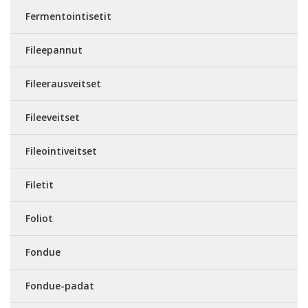
Fermentointisetit
Fileepannut
Fileerausveitset
Fileeveitset
Fileointiveitset
Filetit
Foliot
Fondue
Fondue-padat