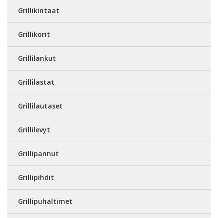
Grillikintaat
Grillikorit
Grillilankut
Grillilastat
Grillilautaset
Grillilevyt
Grillipannut
Grillipihdit
Grillipuhaltimet