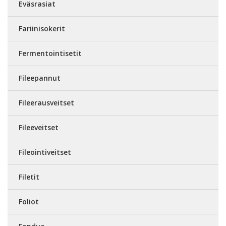
Eväsrasiat
Fariinisokerit
Fermentointisetit
Fileepannut
Fileerausveitset
Fileeveitset
Fileointiveitset
Filetit
Foliot