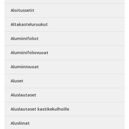
Aloitussetit
Altakasteluruukut
Alumiinifoliot
Alumiinifoliovuoat
Alumiinivuoat
Aluset
Aluslautaset
Aluslautaset kastikekulhoille
Alusliinat