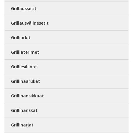
Grillaussetit
Grillausvälinesetit
Grilliarkit
Grilliaterimet
Grilliesiliinat
Grillihaarukat
Grillihansikkaat
Grillihanskat
Grilliharjat