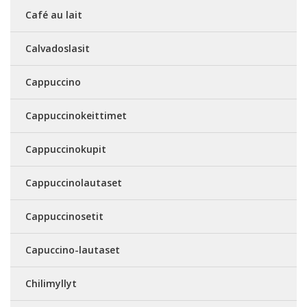
Café au lait
Calvadoslasit
Cappuccino
Cappuccinokeittimet
Cappuccinokupit
Cappuccinolautaset
Cappuccinosetit
Capuccino-lautaset
Chilimyllyt