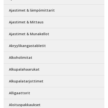
Ajastimet & lämpömittarit
Ajastimet & Mittaus
Ajastimet & Munakellot
Akryylikangastabletit
Alkoholimitat
Alkupalahaarukat
Alkupalatarjottimet
Alligaattorit
Aloituspakkaukset