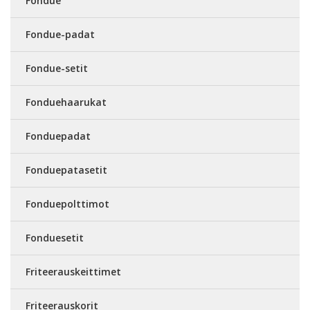
Fondue
Fondue-padat
Fondue-setit
Fonduehaarukat
Fonduepadat
Fonduepatasetit
Fonduepolttimot
Fonduesetit
Friteerauskeittimet
Friteerauskorit