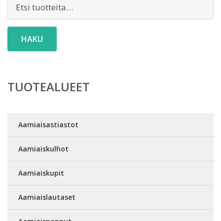
Etsi:
HAKU
TUOTEALUEET
Aamiaisastiastot
Aamiaiskulhot
Aamiaiskupit
Aamiaislautaset