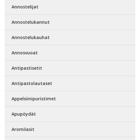
Annostelijat
Annostelukannut
Annostelukauhat
Annosvuoat
Antipastisetit
Antipastolautaset
Appelsiinipuristimet
Apupöydät
Aromilasit