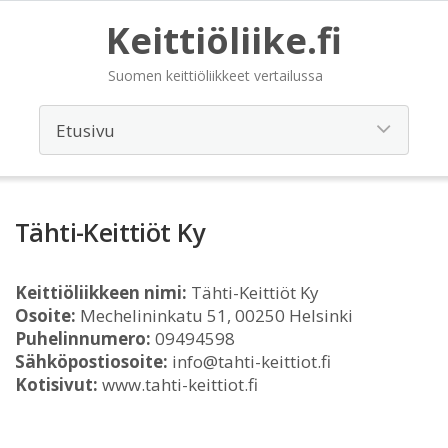
Keittiöliike.fi
Suomen keittiöliikkeet vertailussa
Tähti-Keittiöt Ky
Keittiöliikkeen nimi:
Tähti-Keittiöt Ky
Osoite:
Mechelininkatu 51, 00250 Helsinki
Puhelinnumero:
09494598
Sähköpostiosoite:
info@tahti-keittiot.fi
Kotisivut:
www.tahti-keittiot.fi