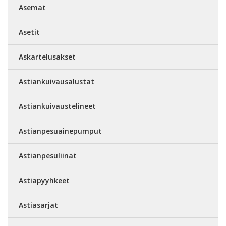
Asemat
Asetit
Askartelusakset
Astiankuivausalustat
Astiankuivaustelineet
Astianpesuainepumput
Astianpesuliinat
Astiapyyhkeet
Astiasarjat