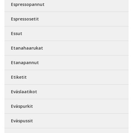
Espressopannut
Espressosetit
Essut
Etanahaarukat
Etanapannut
Etiketit
Eväslaatikot
Eväspurkit
Eväspussit