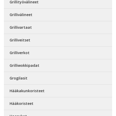
Grillityövälineet
Grillivälineet
Grillivartaat
Grilliveitset
Grilliverkot
Grilliwokkipadat
Grogilasit
Hääkakunkoristeet
Hääkoristeet