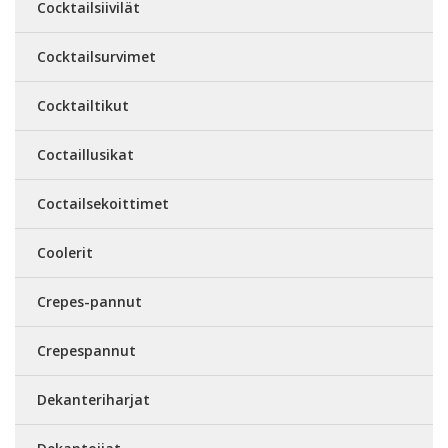
Cocktailsiivilät
Cocktailsurvimet
Cocktailtikut
Coctaillusikat
Coctailsekoittimet
Coolerit
Crepes-pannut
Crepespannut
Dekanteriharjat