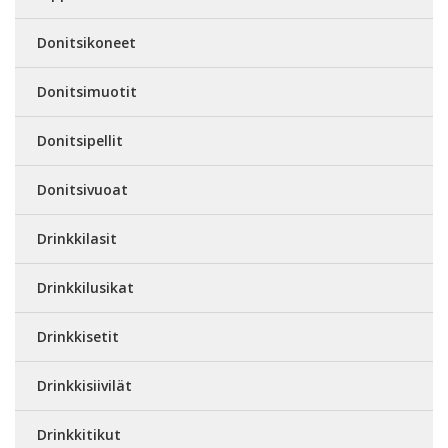
Donitsikoneet
Donitsimuotit
Donitsipellit
Donitsivuoat
Drinkkilasit
Drinkkilusikat
Drinkkisetit
Drinkkisiivilät
Drinkkitikut