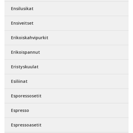
Ensilusikat
Ensiveitset
Erikoiskahvipurkit
Erikoispannut
Eristyskuulat
Esiliinat
Esporessosetit
Espresso
Espressoasetit