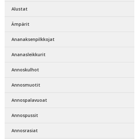
Alustat
Ämpärit
Ananaksenpilkkojat
Ananasleikkurit
Annoskulhot
Annosmuotit
Annospalavuoat
Annospussit
Annosrasiat