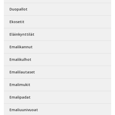
Duopallot
Ekosetit
Eläinkynttilät
Emalikannut
Emalikulhot
Emalilautaset
Emalimukit
Emalipadat
Emaliuunivuoat