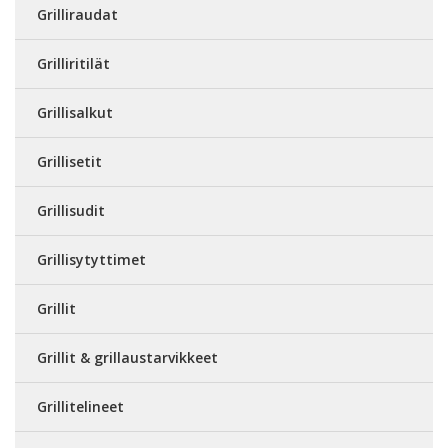
Grilliraudat
Grilliritilät
Grillisalkut
Grillisetit
Grillisudit
Grillisytyttimet
Grillit
Grillit & grillaustarvikkeet
Grillitelineet