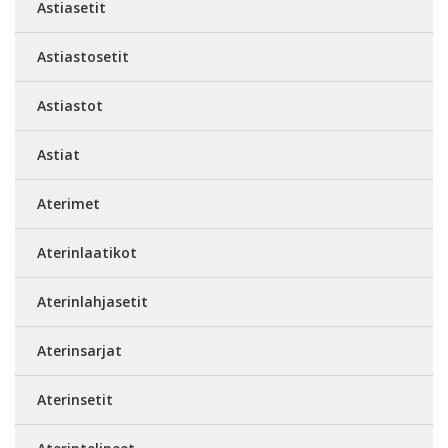
Astiasetit
Astiastosetit
Astiastot
Astiat
Aterimet
Aterinlaatikot
Aterinlahjasetit
Aterinsarjat
Aterinsetit