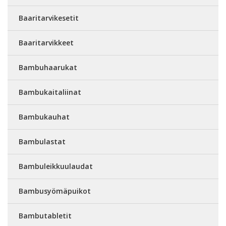
Baaritarvikesetit
Baaritarvikkeet
Bambuhaarukat
Bambukaitaliinat
Bambukauhat
Bambulastat
Bambuleikkuulaudat
Bambusyömäpuikot
Bambutabletit