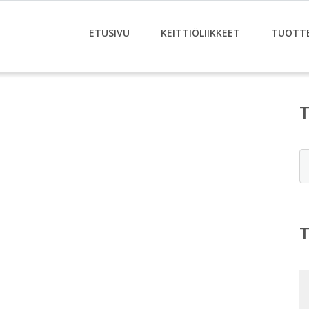
ETUSIVU
KEITTIÖLIIKKEET
TUOTT
E