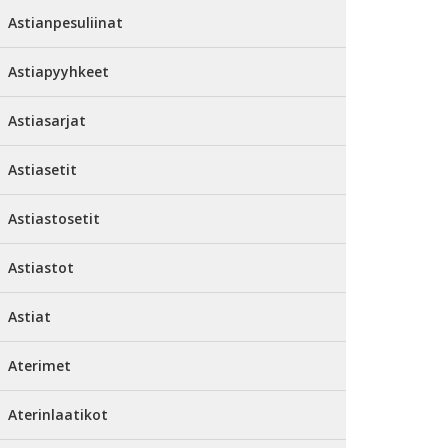
Astianpesuliinat
Astiapyyhkeet
Astiasarjat
Astiasetit
Astiastosetit
Astiastot
Astiat
Aterimet
Aterinlaatikot