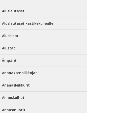
Aluslautaset
Aluslautaset kastikekulhoille
Alusliinat
Alustat
Ämpärit
Ananaksenpilkkojat
Ananasleikkurit
Annoskulhot
Annosmuotit