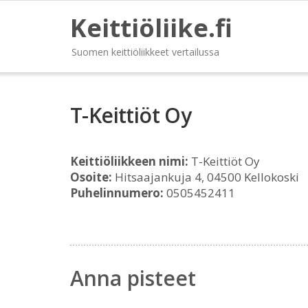
Keittiöliike.fi
Suomen keittiöliikkeet vertailussa
T-Keittiöt Oy
Keittiöliikkeen nimi:
T-Keittiöt Oy
Osoite:
Hitsaajankuja 4, 04500 Kellokoski
Puhelinnumero:
0505452411
Anna pisteet