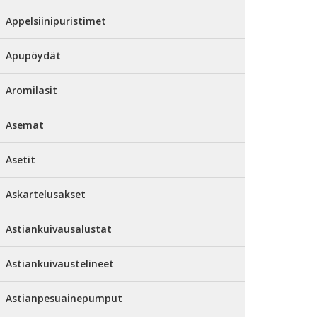
Appelsiinipuristimet
Apupöydät
Aromilasit
Asemat
Asetit
Askartelusakset
Astiankuivausalustat
Astiankuivaustelineet
Astianpesuainepumput