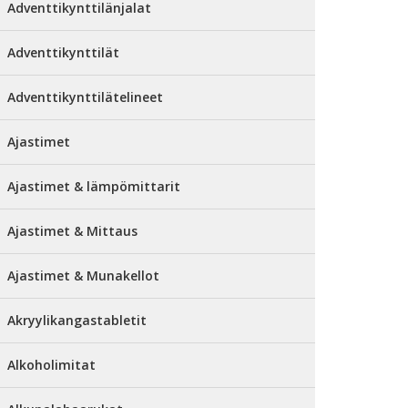
Adventtikynttilänjalat
Adventtikynttilät
Adventtikynttilätelineet
Ajastimet
Ajastimet & lämpömittarit
Ajastimet & Mittaus
Ajastimet & Munakellot
Akryylikangastabletit
Alkoholimitat