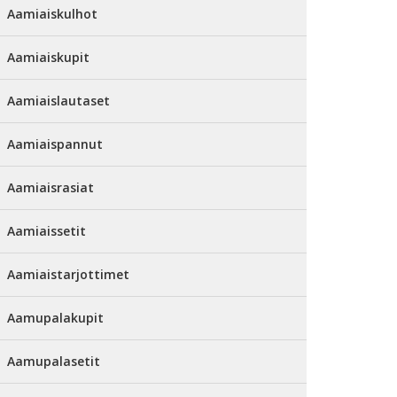
Aamiaiskulhot
Aamiaiskupit
Aamiaislautaset
Aamiaispannut
Aamiaisrasiat
Aamiaissetit
Aamiaistarjottimet
Aamupalakupit
Aamupalasetit