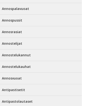
Annospalavuoat
Annospussit
Annosrasiat
Annostelijat
Annostelukannut
Annostelukauhat
Annosvuoat
Antipastisetit
Antipastolautaset