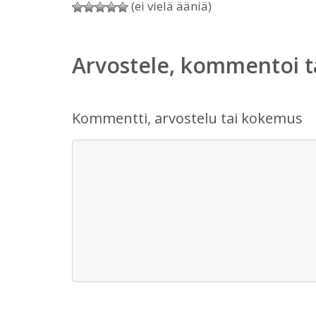
(ei vielä ääniä)
Arvostele, kommentoi t
Kommentti, arvostelu tai kokemus