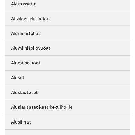
Aloitussetit
Altakasteluruukut
Alumiinifoliot
Alumiinifoliovuoat
Alumiinivuoat
Aluset
Aluslautaset
Aluslautaset kastikekulhoille
Alusliinat