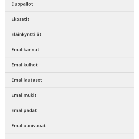
Duopallot
Ekosetit
Eläinkynttilät
Emalikannut
Emalikulhot
Emalilautaset
Emalimukit
Emalipadat
Emaliuunivuoat