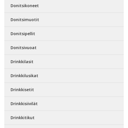
Donitsikoneet
Donitsimuotit
Donitsipellit
Donitsivuoat
Drinkkilasit
Drinkkilusikat
Drinkkisetit
Drinkkisiivilät
Drinkkitikut