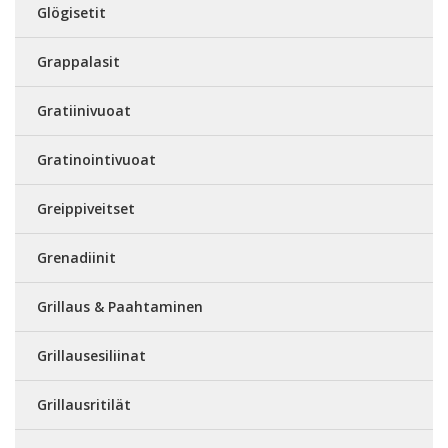
Glögisetit
Grappalasit
Gratiinivuoat
Gratinointivuoat
Greippiveitset
Grenadiinit
Grillaus & Paahtaminen
Grillausesiliinat
Grillausritilät