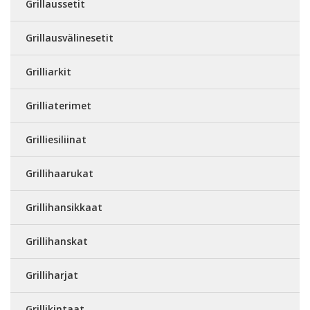
Grillaussetit
Grillausvälinesetit
Grilliarkit
Grilliaterimet
Grilliesiliinat
Grillihaarukat
Grillihansikkaat
Grillihanskat
Grilliharjat
Grillikintaat