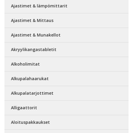
Ajastimet & lämpömittarit
Ajastimet & Mittaus
Ajastimet & Munakellot
Akryylikangastabletit
Alkoholimitat
Alkupalahaarukat
Alkupalatarjottimet
Alligaattorit
Aloituspakkaukset