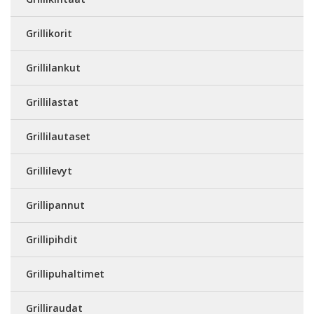
Grillikorit
Grillilankut
Grillilastat
Grillilautaset
Grillilevyt
Grillipannut
Grillipihdit
Grillipuhaltimet
Grilliraudat