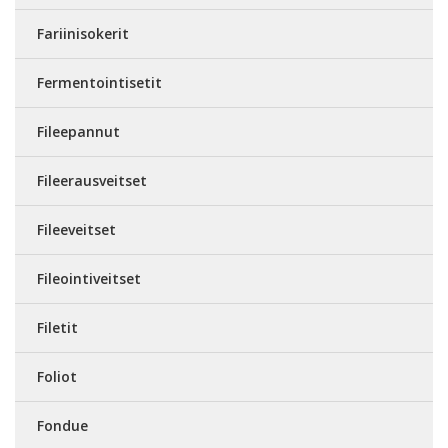
Fariinisokerit
Fermentointisetit
Fileepannut
Fileerausveitset
Fileeveitset
Fileointiveitset
Filetit
Foliot
Fondue