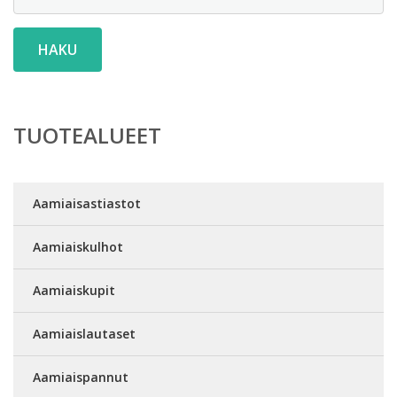
HAKU
TUOTEALUEET
Aamiaisastiastot
Aamiaiskulhot
Aamiaiskupit
Aamiaislautaset
Aamiaispannut