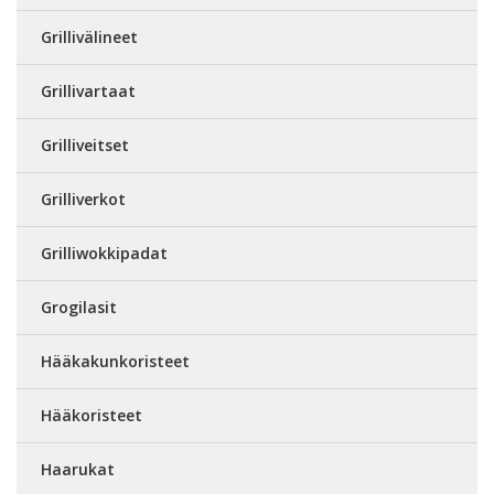
Grillivälineet
Grillivartaat
Grilliveitset
Grilliverkot
Grilliwokkipadat
Grogilasit
Hääkakunkoristeet
Hääkoristeet
Haarukat