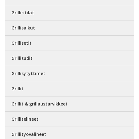
Grilliritilät
Grillisalkut
Grillisetit
Grillisudit
Grillisytyttimet
Grillit
Grillit & grillaustarvikkeet
Grillitelineet
Grillityövälineet