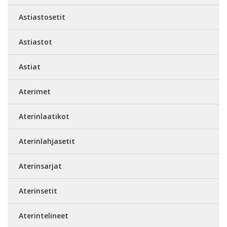
Astiastosetit
Astiastot
Astiat
Aterimet
Aterinlaatikot
Aterinlahjasetit
Aterinsarjat
Aterinsetit
Aterintelineet