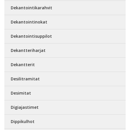
Dekantointikarahvit
Dekantointinokat
Dekantointisuppilot
Dekantteriharjat
Dekantterit
Desilitramitat
Desimitat
Digiajastimet
Dippikulhot