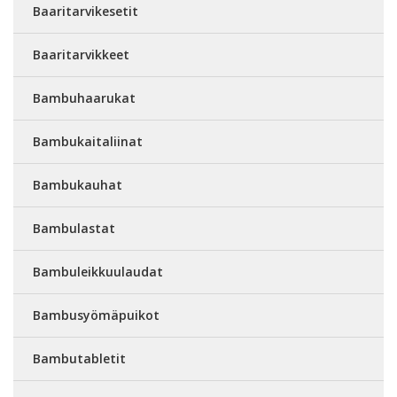
Baaritarvikesetit
Baaritarvikkeet
Bambuhaarukat
Bambukaitaliinat
Bambukauhat
Bambulastat
Bambuleikkuulaudat
Bambusyömäpuikot
Bambutabletit