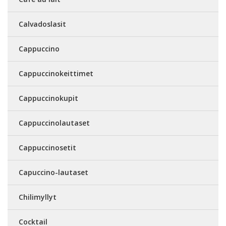
Calvadoslasit
Cappuccino
Cappuccinokeittimet
Cappuccinokupit
Cappuccinolautaset
Cappuccinosetit
Capuccino-lautaset
Chilimyllyt
Cocktail