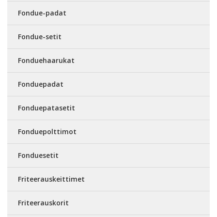
Fondue-padat
Fondue-setit
Fonduehaarukat
Fonduepadat
Fonduepatasetit
Fonduepolttimot
Fonduesetit
Friteerauskeittimet
Friteerauskorit