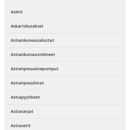
Asetit
Askartelusakset
Astiankuivausalustat
Astiankuivaustelineet
Astianpesuainepumput
Astianpesuliinat
Astiapyyhkeet
Astiasarjat
Astiasetit