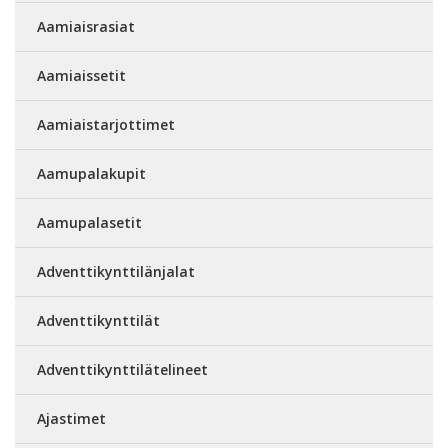
Aamiaisrasiat
Aamiaissetit
Aamiaistarjottimet
Aamupalakupit
Aamupalasetit
Adventtikynttilänjalat
Adventtikynttilät
Adventtikynttilätelineet
Ajastimet