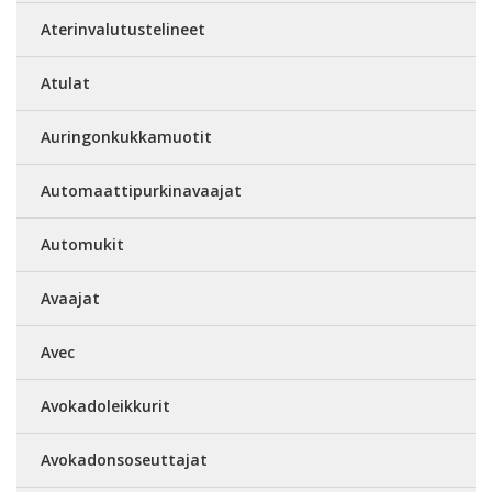
Aterinvalutustelineet
Atulat
Auringonkukkamuotit
Automaattipurkinavaajat
Automukit
Avaajat
Avec
Avokadoleikkurit
Avokadonsoseuttajat