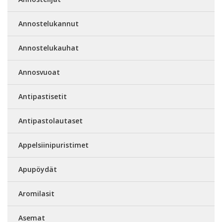
Annostelukannut
Annostelukauhat
Annosvuoat
Antipastisetit
Antipastolautaset
Appelsiinipuristimet
Apupöydät
Aromilasit
Asemat