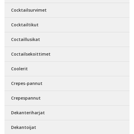
Cocktailsurvimet
Cocktailtikut
Coctaillusikat
Coctailsekoittimet
Coolerit
Crepes-pannut
Crepespannut
Dekanteriharjat
Dekantoijat