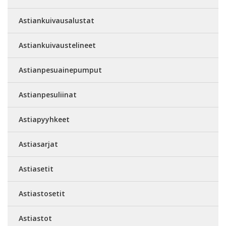
Astiankuivausalustat
Astiankuivaustelineet
Astianpesuainepumput
Astianpesuliinat
Astiapyyhkeet
Astiasarjat
Astiasetit
Astiastosetit
Astiastot