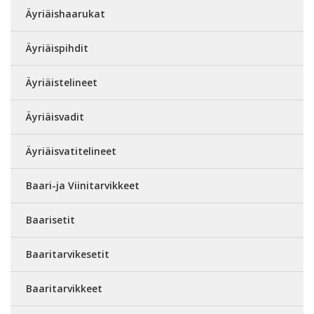
Äyriäishaarukat
Äyriäispihdit
Äyriäistelineet
Äyriäisvadit
Äyriäisvatitelineet
Baari-ja Viinitarvikkeet
Baarisetit
Baaritarvikesetit
Baaritarvikkeet