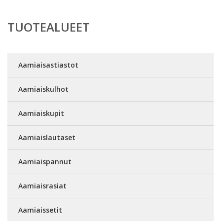
TUOTEALUEET
Aamiaisastiastot
Aamiaiskulhot
Aamiaiskupit
Aamiaislautaset
Aamiaispannut
Aamiaisrasiat
Aamiaissetit