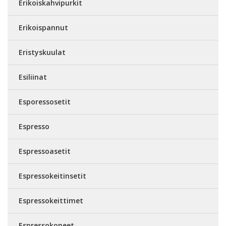
Erikoiskahvipurkit
Erikoispannut
Eristyskuulat
Esiliinat
Esporessosetit
Espresso
Espressoasetit
Espressokeitinsetit
Espressokeittimet
Espressokoneet