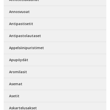
Annosvuoat
Antipastisetit
Antipastolautaset
Appelsiinipuristimet
Apupöydät
Aromilasit
Asemat
Asetit
Askartelusakset