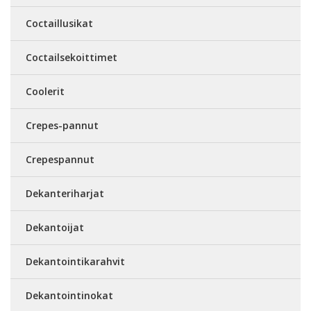
Coctaillusikat
Coctailsekoittimet
Coolerit
Crepes-pannut
Crepespannut
Dekanteriharjat
Dekantoijat
Dekantointikarahvit
Dekantointinokat