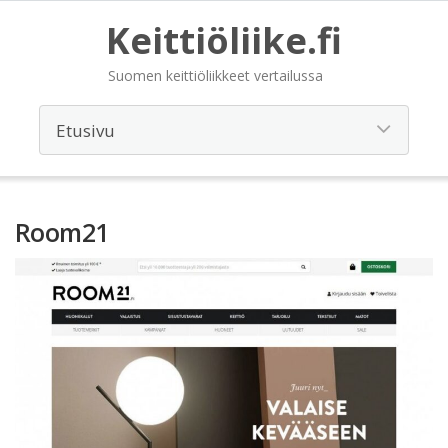
Keittiöliike.fi
Suomen keittiöliikkeet vertailussa
Room21