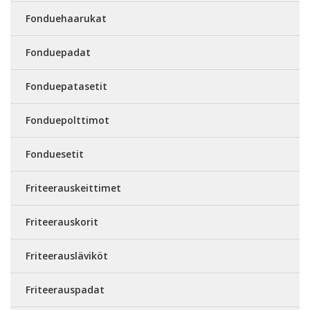
Fonduehaarukat
Fonduepadat
Fonduepatasetit
Fonduepolttimot
Fonduesetit
Friteerauskeittimet
Friteerauskorit
Friteerausläviköt
Friteerauspadat