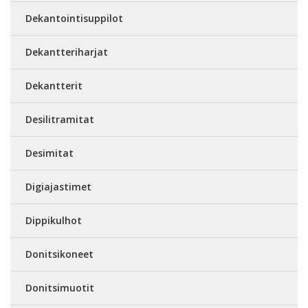
Dekantointisuppilot
Dekantteriharjat
Dekantterit
Desilitramitat
Desimitat
Digiajastimet
Dippikulhot
Donitsikoneet
Donitsimuotit