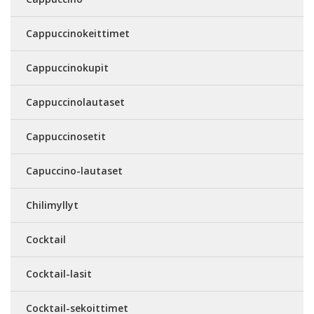
Cappuccinokeittimet
Cappuccinokupit
Cappuccinolautaset
Cappuccinosetit
Capuccino-lautaset
Chilimyllyt
Cocktail
Cocktail-lasit
Cocktail-sekoittimet