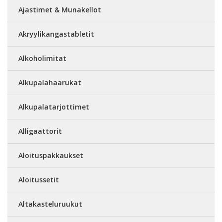
Ajastimet & Munakellot
Akryylikangastabletit
Alkoholimitat
Alkupalahaarukat
Alkupalatarjottimet
Alligaattorit
Aloituspakkaukset
Aloitussetit
Altakasteluruukut