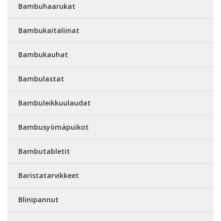
Bambuhaarukat
Bambukaitaliinat
Bambukauhat
Bambulastat
Bambuleikkuulaudat
Bambusyömäpuikot
Bambutabletit
Baristatarvikkeet
Blinipannut