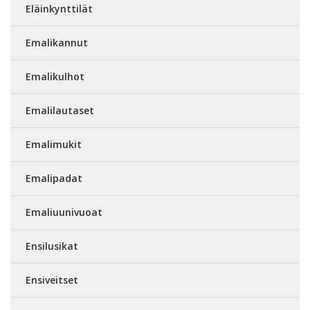
Eläinkynttilät
Emalikannut
Emalikulhot
Emalilautaset
Emalimukit
Emalipadat
Emaliuunivuoat
Ensilusikat
Ensiveitset