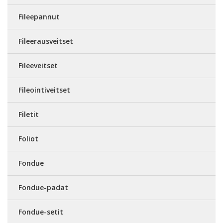
Fileepannut
Fileerausveitset
Fileeveitset
Fileointiveitset
Filetit
Foliot
Fondue
Fondue-padat
Fondue-setit