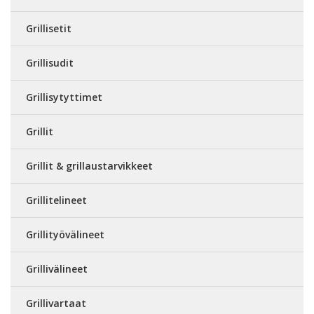
Grillisetit
Grillisudit
Grillisytyttimet
Grillit
Grillit & grillaustarvikkeet
Grillitelineet
Grillityövälineet
Grillivälineet
Grillivartaat