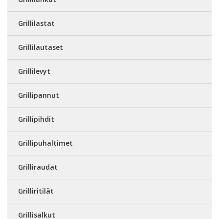
Grillilastat
Grillilautaset
Grillilevyt
Grillipannut
Grillipihdit
Grillipuhaltimet
Grilliraudat
Grilliritilät
Grillisalkut