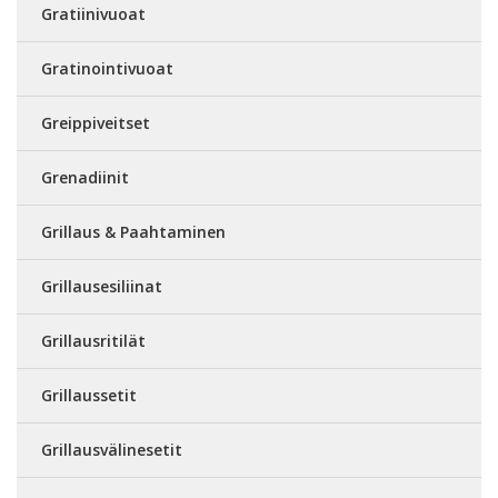
Gratiinivuoat
Gratinointivuoat
Greippiveitset
Grenadiinit
Grillaus & Paahtaminen
Grillausesiliinat
Grillausritilät
Grillaussetit
Grillausvälinesetit