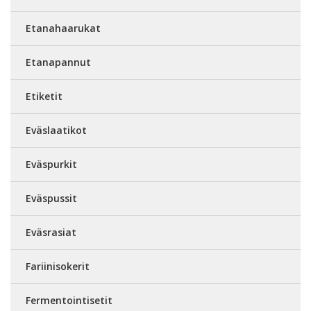
Etanahaarukat
Etanapannut
Etiketit
Eväslaatikot
Eväspurkit
Eväspussit
Eväsrasiat
Fariinisokerit
Fermentointisetit