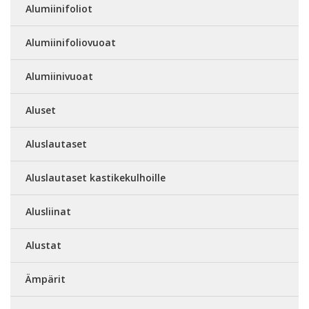
Alumiinifoliot
Alumiinifoliovuoat
Alumiinivuoat
Aluset
Aluslautaset
Aluslautaset kastikekulhoille
Alusliinat
Alustat
Ämpärit