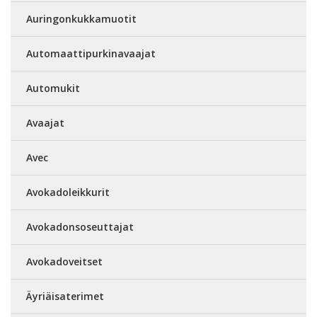
Auringonkukkamuotit
Automaattipurkinavaajat
Automukit
Avaajat
Avec
Avokadoleikkurit
Avokadonsoseuttajat
Avokadoveitset
Äyriäisaterimet