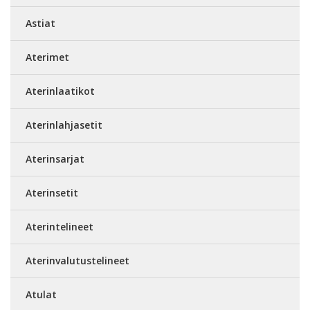
Astiat
Aterimet
Aterinlaatikot
Aterinlahjasetit
Aterinsarjat
Aterinsetit
Aterintelineet
Aterinvalutustelineet
Atulat