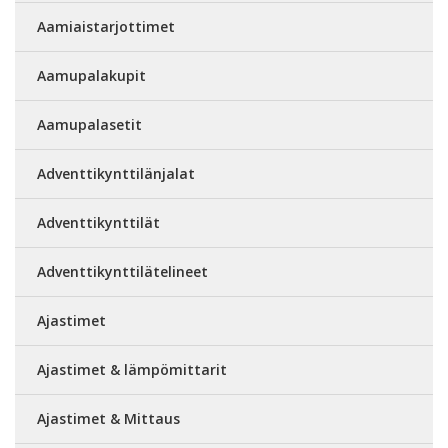
Aamiaistarjottimet
Aamupalakupit
Aamupalasetit
Adventtikynttilänjalat
Adventtikynttilät
Adventtikynttilätelineet
Ajastimet
Ajastimet & lämpömittarit
Ajastimet & Mittaus