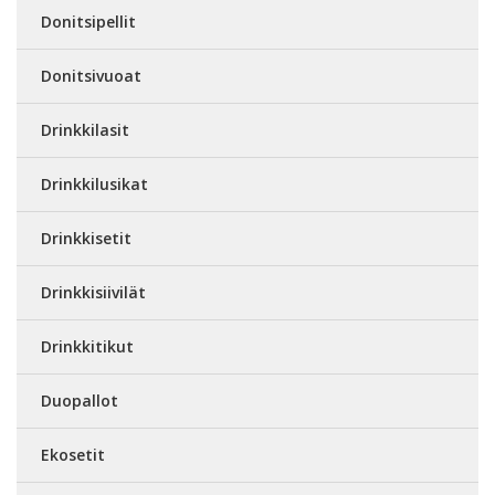
Donitsipellit
Donitsivuoat
Drinkkilasit
Drinkkilusikat
Drinkkisetit
Drinkkisiivilät
Drinkkitikut
Duopallot
Ekosetit