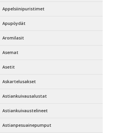
Appelsiinipuristimet
Apupöydät
Aromilasit
Asemat
Asetit
Askartelusakset
Astiankuivausalustat
Astiankuivaustelineet
Astianpesuainepumput