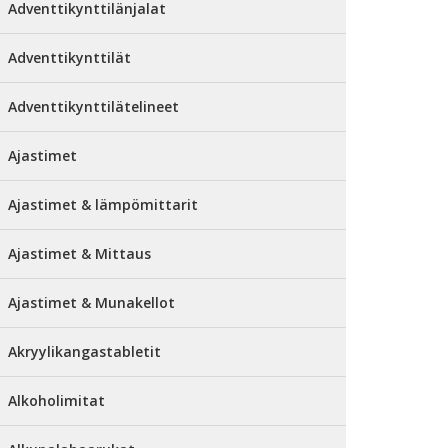
Adventtikynttilänjalat
Adventtikynttilät
Adventtikynttilätelineet
Ajastimet
Ajastimet & lämpömittarit
Ajastimet & Mittaus
Ajastimet & Munakellot
Akryylikangastabletit
Alkoholimitat