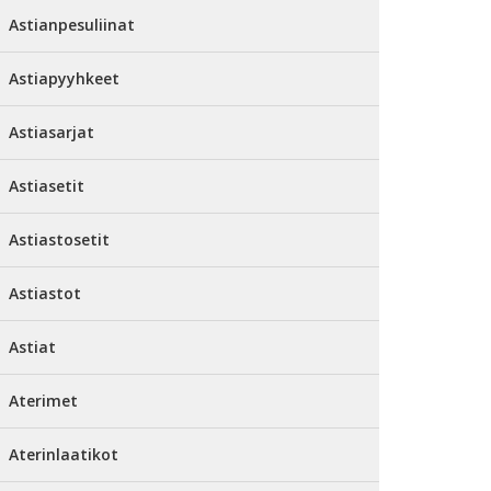
Astianpesuliinat
Astiapyyhkeet
Astiasarjat
Astiasetit
Astiastosetit
Astiastot
Astiat
Aterimet
Aterinlaatikot