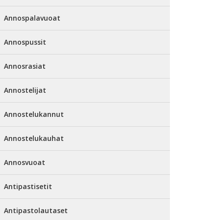
Annospalavuoat
Annospussit
Annosrasiat
Annostelijat
Annostelukannut
Annostelukauhat
Annosvuoat
Antipastisetit
Antipastolautaset