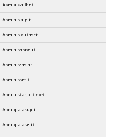
Aamiaiskulhot
Aamiaiskupit
Aamiaislautaset
Aamiaispannut
Aamiaisrasiat
Aamiaissetit
Aamiaistarjottimet
Aamupalakupit
Aamupalasetit