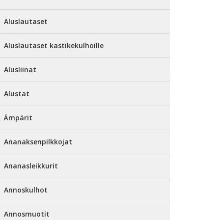
Aluslautaset
Aluslautaset kastikekulhoille
Alusliinat
Alustat
Ämpärit
Ananaksenpilkkojat
Ananasleikkurit
Annoskulhot
Annosmuotit