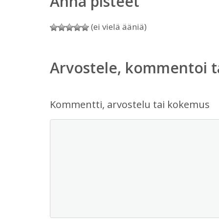
Anna pisteet
(ei vielä ääniä)
Arvostele, kommentoi t
Kommentti, arvostelu tai kokemus