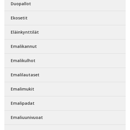
Duopallot
Ekosetit
Eläinkynttilät
Emalikannut
Emalikulhot
Emalilautaset
Emalimukit
Emalipadat
Emaliuunivuoat