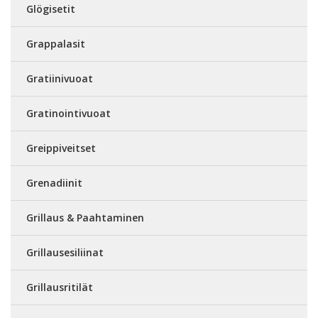
Glögisetit
Grappalasit
Gratiinivuoat
Gratinointivuoat
Greippiveitset
Grenadiinit
Grillaus & Paahtaminen
Grillausesiliinat
Grillausritilät