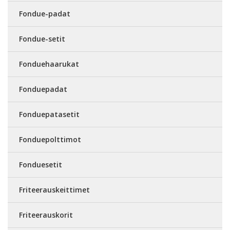
Fondue-padat
Fondue-setit
Fonduehaarukat
Fonduepadat
Fonduepatasetit
Fonduepolttimot
Fonduesetit
Friteerauskeittimet
Friteerauskorit