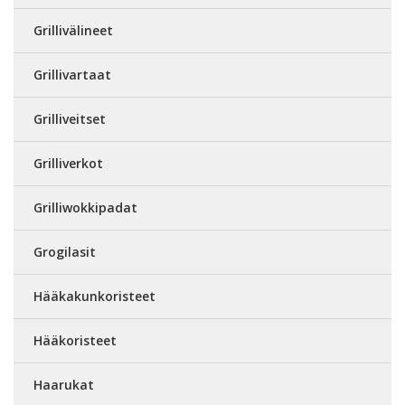
Grillivälineet
Grillivartaat
Grilliveitset
Grilliverkot
Grilliwokkipadat
Grogilasit
Hääkakunkoristeet
Hääkoristeet
Haarukat