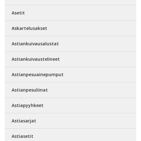
Asetit
Askartelusakset
Astiankuivausalustat
Astiankuivaustelineet
Astianpesuainepumput
Astianpesuliinat
Astiapyyhkeet
Astiasarjat
Astiasetit