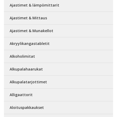
Ajastimet & lämpömittarit
Ajastimet & Mittaus
Ajastimet & Munakellot
Akryylikangastabletit
Alkoholimitat
Alkupalahaarukat
Alkupalatarjottimet
Alligaattorit
Aloituspakkaukset