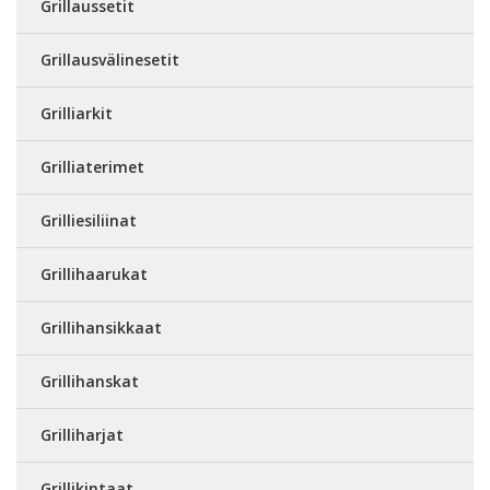
Grillaussetit
Grillausvälinesetit
Grilliarkit
Grilliaterimet
Grilliesiliinat
Grillihaarukat
Grillihansikkaat
Grillihanskat
Grilliharjat
Grillikintaat