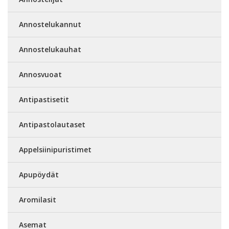
Annostelukannut
Annostelukauhat
Annosvuoat
Antipastisetit
Antipastolautaset
Appelsiinipuristimet
Apupöydät
Aromilasit
Asemat