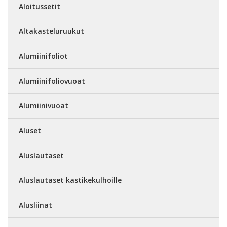
Aloitussetit
Altakasteluruukut
Alumiinifoliot
Alumiinifoliovuoat
Alumiinivuoat
Aluset
Aluslautaset
Aluslautaset kastikekulhoille
Alusliinat