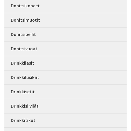
Donitsikoneet
Donitsimuotit
Donitsipellit
Donitsivuoat
Drinkkilasit
Drinkkilusikat
Drinkkisetit
Drinkkisiivilät
Drinkkitikut