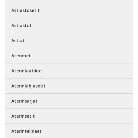
Astiastosetit
Astiastot
Astiat
Aterimet
Aterinlaatikot
Aterinlahjasetit
Aterinsarjat
Aterinsetit
Aterintelineet