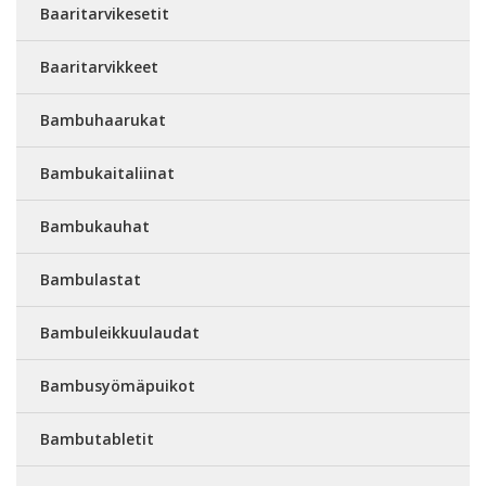
Baaritarvikesetit
Baaritarvikkeet
Bambuhaarukat
Bambukaitaliinat
Bambukauhat
Bambulastat
Bambuleikkuulaudat
Bambusyömäpuikot
Bambutabletit