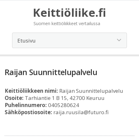
Keittiöliike.fi
Suomen keittiöliikkeet vertailussa
Raijan Suunnittelupalvelu
Keittiöliikkeen nimi:
Raijan Suunnittelupalvelu
Osoite:
Tarhiantie 1 B 15, 42700 Keuruu
Puhelinnumero:
0405280624
Sähköpostiosoite:
raija.ruusila@futuro.fi