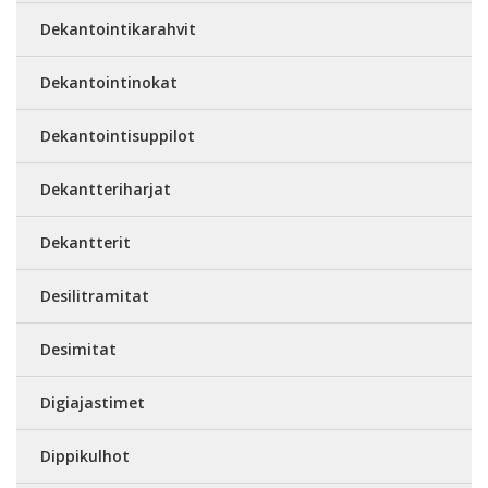
Dekantointikarahvit
Dekantointinokat
Dekantointisuppilot
Dekantteriharjat
Dekantterit
Desilitramitat
Desimitat
Digiajastimet
Dippikulhot