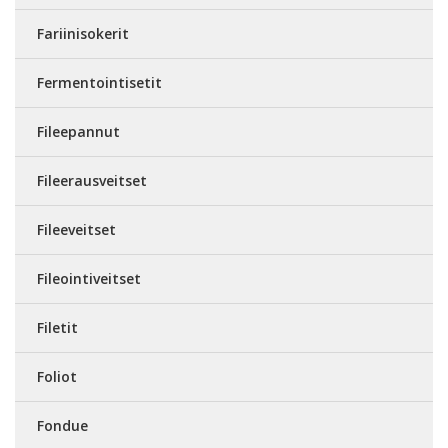
Fariinisokerit
Fermentointisetit
Fileepannut
Fileerausveitset
Fileeveitset
Fileointiveitset
Filetit
Foliot
Fondue