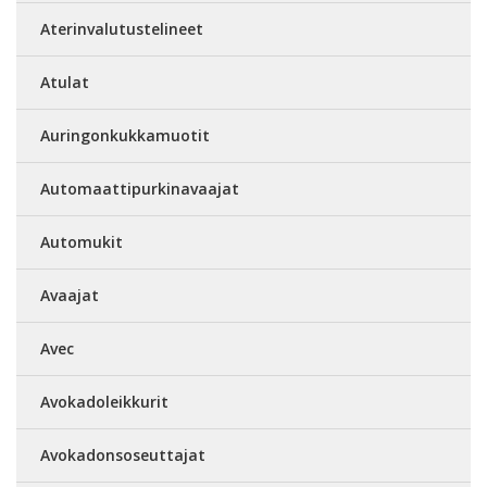
Aterinvalutustelineet
Atulat
Auringonkukkamuotit
Automaattipurkinavaajat
Automukit
Avaajat
Avec
Avokadoleikkurit
Avokadonsoseuttajat