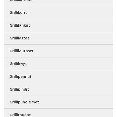
Grillikorit
Grillilankut
Grillilastat
Grillilautaset
Grillilevyt
Grillipannut
Grillipihdit
Grillipuhaltimet
Grilliraudat