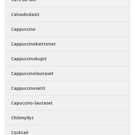
Calvadoslasit
Cappuccino
Cappuccinokeittimet
Cappuccinokupit
Cappuccinolautaset
Cappuccinosetit
Capuccino-lautaset
Chilimyllyt
Cocktail