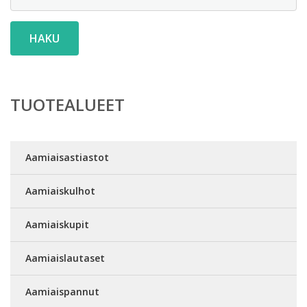
HAKU
TUOTEALUEET
Aamiaisastiastot
Aamiaiskulhot
Aamiaiskupit
Aamiaislautaset
Aamiaispannut