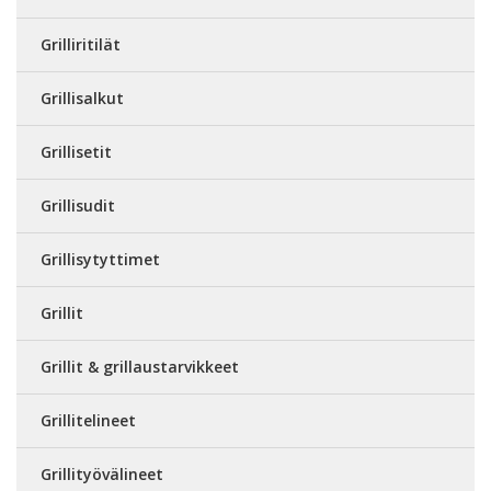
Grilliritilät
Grillisalkut
Grillisetit
Grillisudit
Grillisytyttimet
Grillit
Grillit & grillaustarvikkeet
Grillitelineet
Grillityövälineet