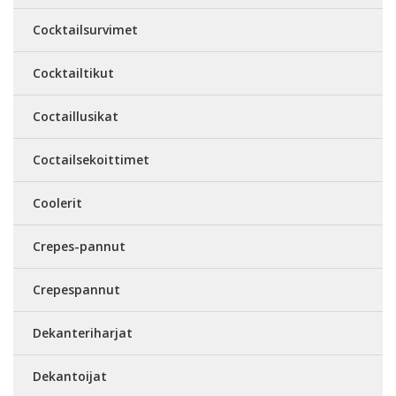
Cocktailsurvimet
Cocktailtikut
Coctaillusikat
Coctailsekoittimet
Coolerit
Crepes-pannut
Crepespannut
Dekanteriharjat
Dekantoijat