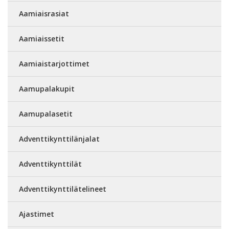
Aamiaisrasiat
Aamiaissetit
Aamiaistarjottimet
Aamupalakupit
Aamupalasetit
Adventtikynttilänjalat
Adventtikynttilät
Adventtikynttilätelineet
Ajastimet