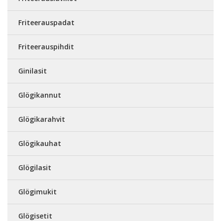
Friteerauspadat
Friteerauspihdit
Ginilasit
Glögikannut
Glögikarahvit
Glögikauhat
Glögilasit
Glögimukit
Glögisetit