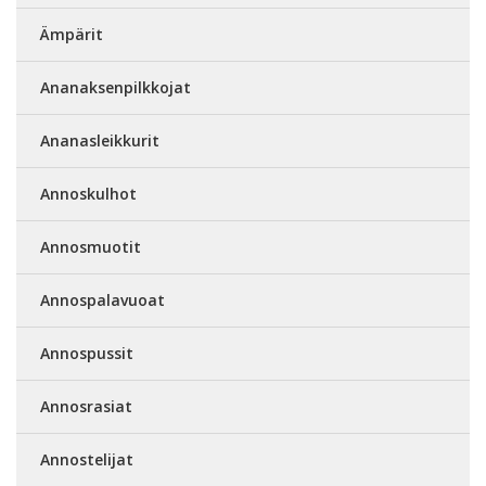
Ämpärit
Ananaksenpilkkojat
Ananasleikkurit
Annoskulhot
Annosmuotit
Annospalavuoat
Annospussit
Annosrasiat
Annostelijat