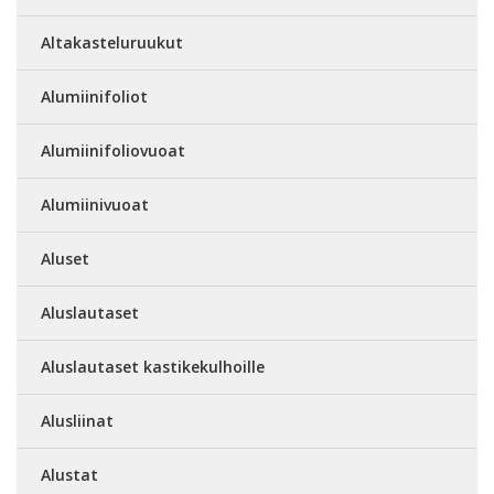
Altakasteluruukut
Alumiinifoliot
Alumiinifoliovuoat
Alumiinivuoat
Aluset
Aluslautaset
Aluslautaset kastikekulhoille
Alusliinat
Alustat