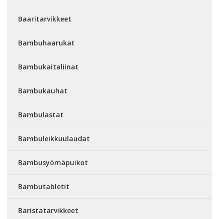
Baaritarvikkeet
Bambuhaarukat
Bambukaitaliinat
Bambukauhat
Bambulastat
Bambuleikkuulaudat
Bambusyömäpuikot
Bambutabletit
Baristatarvikkeet