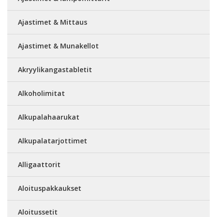
Ajastimet & Mittaus
Ajastimet & Munakellot
Akryylikangastabletit
Alkoholimitat
Alkupalahaarukat
Alkupalatarjottimet
Alligaattorit
Aloituspakkaukset
Aloitussetit