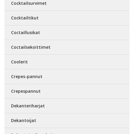
Cocktailsurvimet
Cocktailtikut
Coctaillusikat
Coctailsekoittimet
Coolerit
Crepes-pannut
Crepespannut
Dekanteriharjat
Dekantoijat