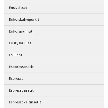
Ensiveitset
Erikoiskahvipurkit
Erikoispannut
Eristyskuulat
Esiliinat
Esporessosetit
Espresso
Espressoasetit
Espressokeitinsetit