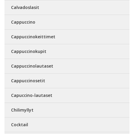
Calvadoslasit
Cappuccino
Cappuccinokeittimet
Cappuccinokupit
Cappuccinolautaset
Cappuccinosetit
Capuccino-lautaset
Chilimyllyt
Cocktail