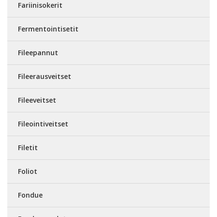
Fariinisokerit
Fermentointisetit
Fileepannut
Fileerausveitset
Fileeveitset
Fileointiveitset
Filetit
Foliot
Fondue