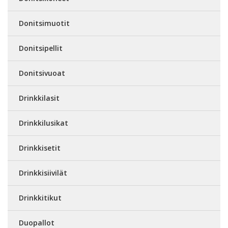
Donitsimuotit
Donitsipellit
Donitsivuoat
Drinkkilasit
Drinkkilusikat
Drinkkisetit
Drinkkisiivilät
Drinkkitikut
Duopallot