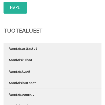
HAKU
TUOTEALUEET
Aamiaisastiastot
Aamiaiskulhot
Aamiaiskupit
Aamiaislautaset
Aamiaispannut