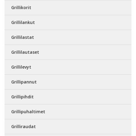
Grillikorit
Grillilankut
Grillilastat
Grillilautaset
Grillilevyt
Grillipannut
Grillipihdit
Grillipuhaltimet
Grilliraudat