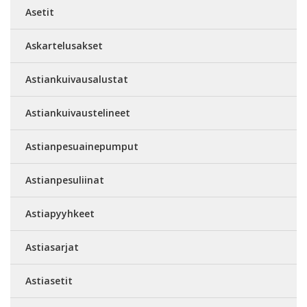
Asetit
Askartelusakset
Astiankuivausalustat
Astiankuivaustelineet
Astianpesuainepumput
Astianpesuliinat
Astiapyyhkeet
Astiasarjat
Astiasetit