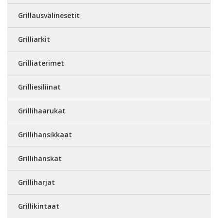
Grillausvälinesetit
Grilliarkit
Grilliaterimet
Grilliesiliinat
Grillihaarukat
Grillihansikkaat
Grillihanskat
Grilliharjat
Grillikintaat