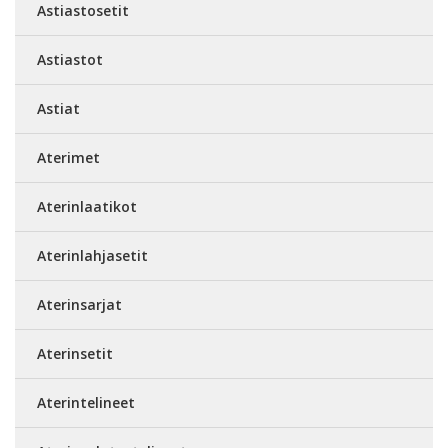
Astiastosetit
Astiastot
Astiat
Aterimet
Aterinlaatikot
Aterinlahjasetit
Aterinsarjat
Aterinsetit
Aterintelineet