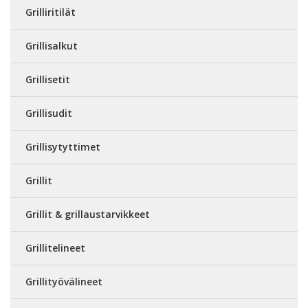
Grilliritilät
Grillisalkut
Grillisetit
Grillisudit
Grillisytyttimet
Grillit
Grillit & grillaustarvikkeet
Grillitelineet
Grillityövälineet