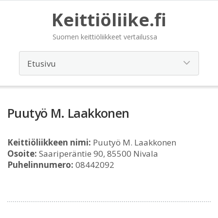
Keittiöliike.fi
Suomen keittiöliikkeet vertailussa
Puutyö M. Laakkonen
Keittiöliikkeen nimi:
Puutyö M. Laakkonen
Osoite:
Saariperäntie 90, 85500 Nivala
Puhelinnumero:
08442092