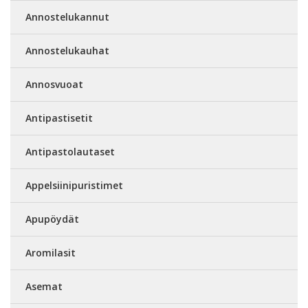
Annostelukannut
Annostelukauhat
Annosvuoat
Antipastisetit
Antipastolautaset
Appelsiinipuristimet
Apupöydät
Aromilasit
Asemat