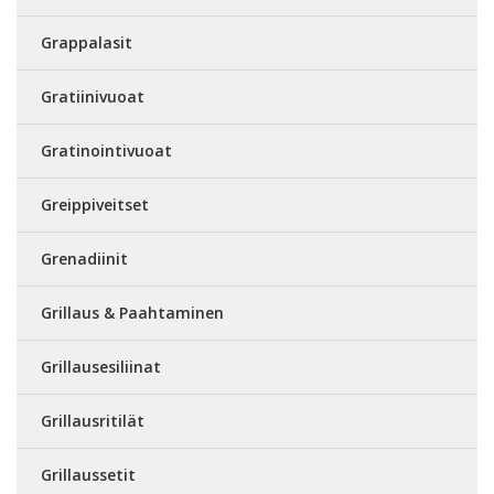
Grappalasit
Gratiinivuoat
Gratinointivuoat
Greippiveitset
Grenadiinit
Grillaus & Paahtaminen
Grillausesiliinat
Grillausritilät
Grillaussetit