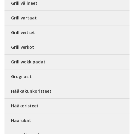
Grillivälineet
Grillivartaat
Grilliveitset
Grilliverkot
Grilliwokkipadat
Grogilasit
Hääkakunkoristeet
Hääkoristeet
Haarukat