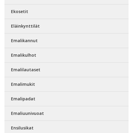
Ekosetit
Eläinkynttilät
Emalikannut
Emalikulhot
Emalilautaset
Emalimukit
Emalipadat
Emaliuunivuoat
Ensilusikat