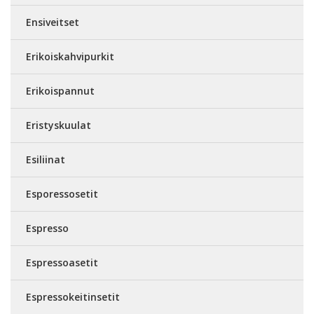
Ensiveitset
Erikoiskahvipurkit
Erikoispannut
Eristyskuulat
Esiliinat
Esporessosetit
Espresso
Espressoasetit
Espressokeitinsetit