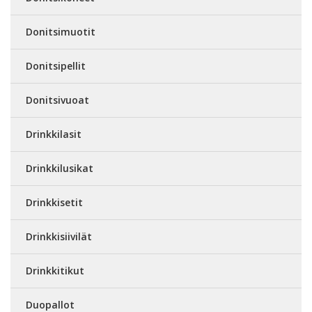
Donitsimuotit
Donitsipellit
Donitsivuoat
Drinkkilasit
Drinkkilusikat
Drinkkisetit
Drinkkisiivilät
Drinkkitikut
Duopallot