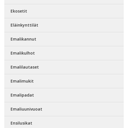
Ekosetit
Eläinkynttilät
Emalikannut
Emalikulhot
Emalilautaset
Emalimukit
Emalipadat
Emaliuunivuoat
Ensilusikat