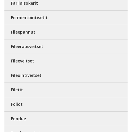
Fariinisokerit
Fermentointisetit
Fileepannut
Fileerausveitset
Fileeveitset
Fileointiveitset
Filetit
Foliot
Fondue