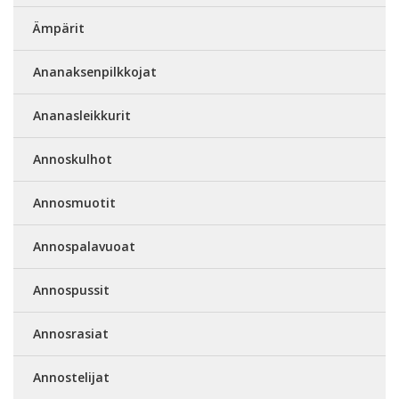
Ämpärit
Ananaksenpilkkojat
Ananasleikkurit
Annoskulhot
Annosmuotit
Annospalavuoat
Annospussit
Annosrasiat
Annostelijat