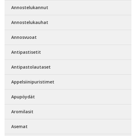
Annostelukannut
Annostelukauhat
Annosvuoat
Antipastisetit
Antipastolautaset
Appelsiinipuristimet
Apupöydät
Aromilasit
Asemat