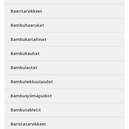
Baaritarvikkeet
Bambuhaarukat
Bambukaitaliinat
Bambukauhat
Bambulastat
Bambuleikkuulaudat
Bambusyömäpuikot
Bambutabletit
Baristatarvikkeet