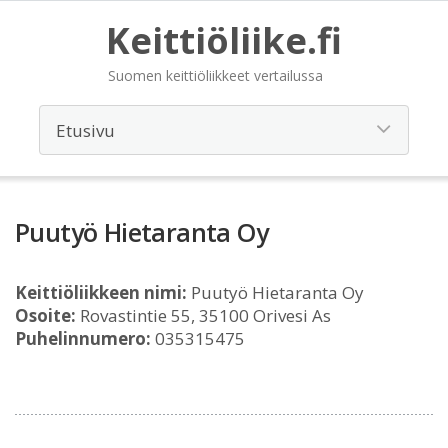
Keittiöliike.fi
Suomen keittiöliikkeet vertailussa
Puutyö Hietaranta Oy
Keittiöliikkeen nimi:
Puutyö Hietaranta Oy
Osoite:
Rovastintie 55, 35100 Orivesi As
Puhelinnumero:
035315475