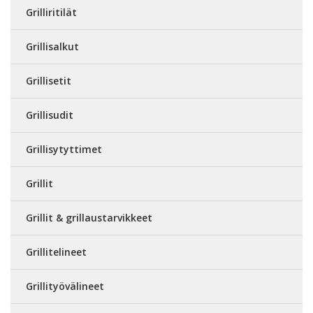
Grilliritilät
Grillisalkut
Grillisetit
Grillisudit
Grillisytyttimet
Grillit
Grillit & grillaustarvikkeet
Grillitelineet
Grillityövälineet