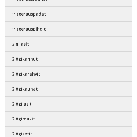
Friteerauspadat
Friteerauspihdit
Ginilasit
Glögikannut
Glögikarahvit
Glögikauhat
Glögilasit
Glögimukit
Glögisetit