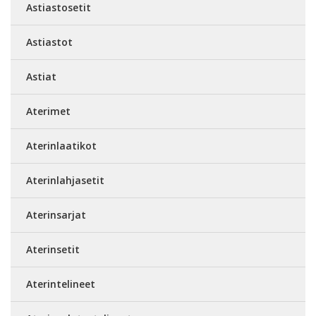
Astiastosetit
Astiastot
Astiat
Aterimet
Aterinlaatikot
Aterinlahjasetit
Aterinsarjat
Aterinsetit
Aterintelineet