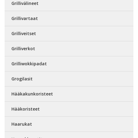
Grillivälineet
Grillivartaat
Grilliveitset
Grilliverkot
Grilliwokkipadat
Grogilasit
Hääkakunkoristeet
Hääkoristeet
Haarukat