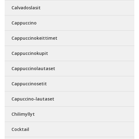
Calvadoslasit
Cappuccino
Cappuccinokeittimet
Cappuccinokupit
Cappuccinolautaset
Cappuccinosetit
Capuccino-lautaset
Chilimyllyt
Cocktail