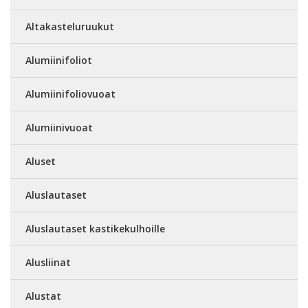
Altakasteluruukut
Alumiinifoliot
Alumiinifoliovuoat
Alumiinivuoat
Aluset
Aluslautaset
Aluslautaset kastikekulhoille
Alusliinat
Alustat