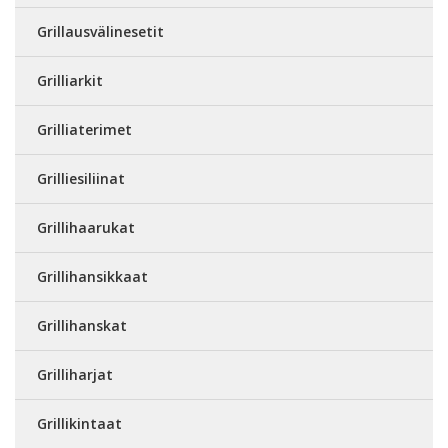
Grillausvälinesetit
Grilliarkit
Grilliaterimet
Grilliesiliinat
Grillihaarukat
Grillihansikkaat
Grillihanskat
Grilliharjat
Grillikintaat