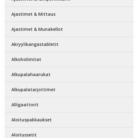
Ajastimet & Mittaus
Ajastimet & Munakellot
Akryylikangastabletit
Alkoholimitat
Alkupalahaarukat
Alkupalatarjottimet
Alligaattorit
Aloituspakkaukset
Aloitussetit