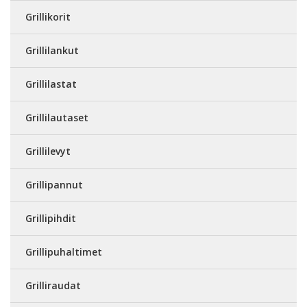
Grillikorit
Grillilankut
Grillilastat
Grillilautaset
Grillilevyt
Grillipannut
Grillipihdit
Grillipuhaltimet
Grilliraudat