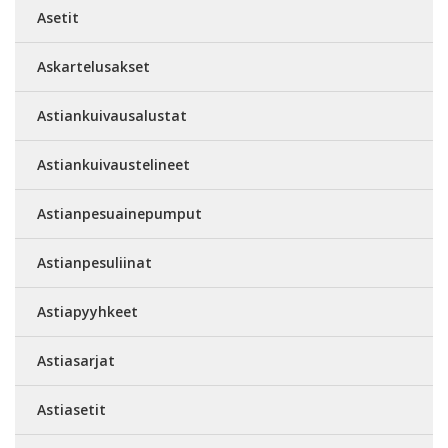
Asetit
Askartelusakset
Astiankuivausalustat
Astiankuivaustelineet
Astianpesuainepumput
Astianpesuliinat
Astiapyyhkeet
Astiasarjat
Astiasetit