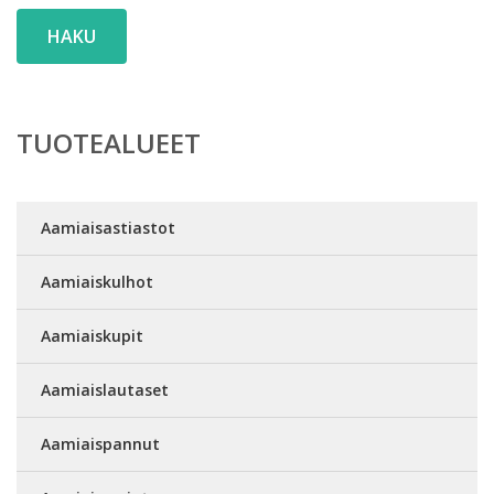
HAKU
TUOTEALUEET
Aamiaisastiastot
Aamiaiskulhot
Aamiaiskupit
Aamiaislautaset
Aamiaispannut