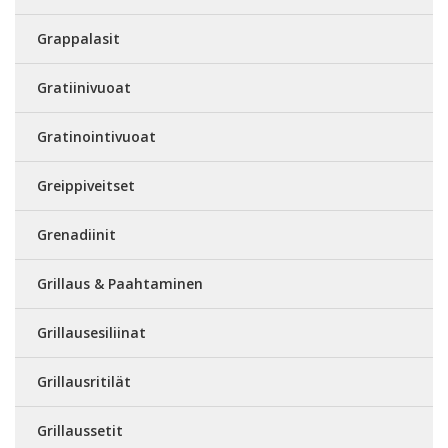
Grappalasit
Gratiinivuoat
Gratinointivuoat
Greippiveitset
Grenadiinit
Grillaus & Paahtaminen
Grillausesiliinat
Grillausritilät
Grillaussetit