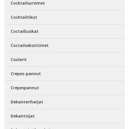
Cocktailsurvimet
Cocktailtikut
Coctaillusikat
Coctailsekoittimet
Coolerit
Crepes-pannut
Crepespannut
Dekanteriharjat
Dekantoijat