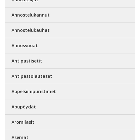
Annostelukannut
Annostelukauhat
Annosvuoat
Antipastisetit
Antipastolautaset
Appelsiinipuristimet
Apupöydät
Aromilasit
Asemat