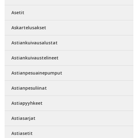
Asetit
Askartelusakset
Astiankuivausalustat
Astiankuivaustelineet
Astianpesuainepumput
Astianpesuliinat
Astiapyyhkeet
Astiasarjat
Astiasetit