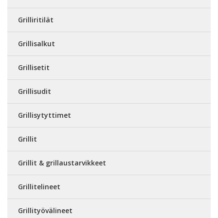
Grilliritilät
Grillisalkut
Grillisetit
Grillisudit
Grillisytyttimet
Grillit
Grillit & grillaustarvikkeet
Grillitelineet
Grillityövälineet