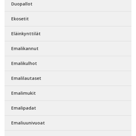
Duopallot
Ekosetit
Eläinkynttilät
Emalikannut
Emalikulhot
Emalilautaset
Emalimukit
Emalipadat
Emaliuunivuoat