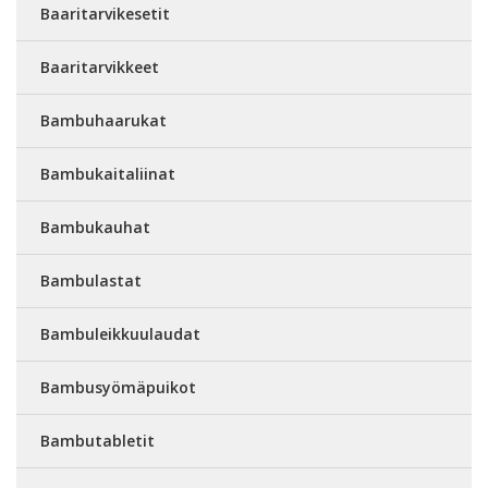
Baaritarvikesetit
Baaritarvikkeet
Bambuhaarukat
Bambukaitaliinat
Bambukauhat
Bambulastat
Bambuleikkuulaudat
Bambusyömäpuikot
Bambutabletit