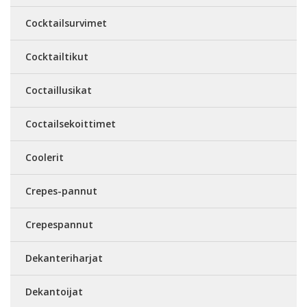
Cocktailsurvimet
Cocktailtikut
Coctaillusikat
Coctailsekoittimet
Coolerit
Crepes-pannut
Crepespannut
Dekanteriharjat
Dekantoijat