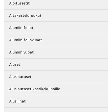
Aloitussetit
Altakasteluruukut
Alumiinifoliot
Alumiinifoliovuoat
Alumiinivuoat
Aluset
Aluslautaset
Aluslautaset kastikekulhoille
Alusliinat