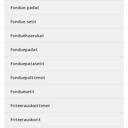
Fondue-padat
Fondue-setit
Fonduehaarukat
Fonduepadat
Fonduepatasetit
Fonduepolttimot
Fonduesetit
Friteerauskeittimet
Friteerauskorit