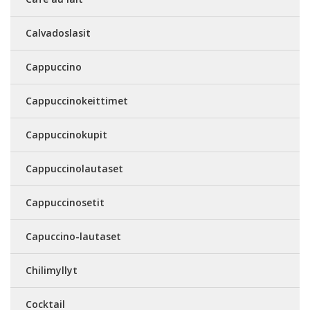
Calvadoslasit
Cappuccino
Cappuccinokeittimet
Cappuccinokupit
Cappuccinolautaset
Cappuccinosetit
Capuccino-lautaset
Chilimyllyt
Cocktail