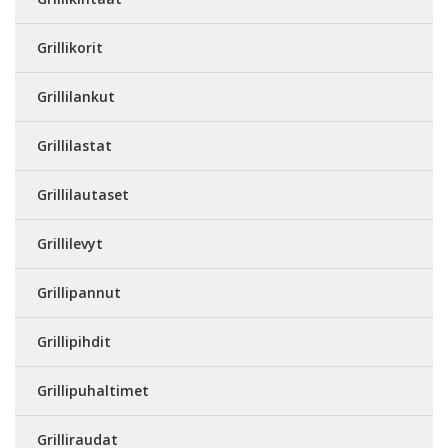
Grillikorit
Grillilankut
Grillilastat
Grillilautaset
Grillilevyt
Grillipannut
Grillipihdit
Grillipuhaltimet
Grilliraudat