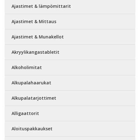
Ajastimet & lämpömittarit
Ajastimet & Mittaus
Ajastimet & Munakellot
Akryylikangastabletit
Alkoholimitat
Alkupalahaarukat
Alkupalatarjottimet
Alligaattorit
Aloituspakkaukset