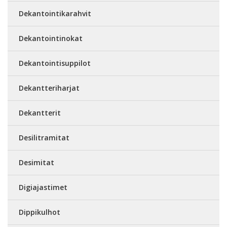
Dekantointikarahvit
Dekantointinokat
Dekantointisuppilot
Dekantteriharjat
Dekantterit
Desilitramitat
Desimitat
Digiajastimet
Dippikulhot