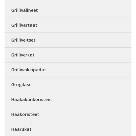
Grillivälineet
Grillivartaat
Grilliveitset
Grilliverkot
Grilliwokkipadat
Grogilasit
Hääkakunkoristeet
Hääkoristeet
Haarukat