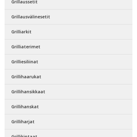
Grillaussetit
Grillausvälinesetit
Grilliarkit
Grilliaterimet
Grilliesiliinat
Grillihaarukat
Grillihansikkaat
Grillihanskat
Grilliharjat
Grillikintaat