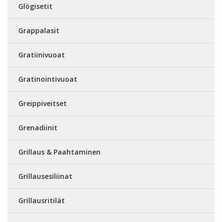
Glögisetit
Grappalasit
Gratiinivuoat
Gratinointivuoat
Greippiveitset
Grenadiinit
Grillaus & Paahtaminen
Grillausesiliinat
Grillausritilät