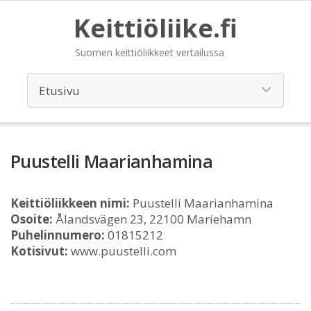
Keittiöliike.fi
Suomen keittiöliikkeet vertailussa
Puustelli Maarianhamina
Keittiöliikkeen nimi:
Puustelli Maarianhamina
Osoite:
Ålandsvägen 23, 22100 Mariehamn
Puhelinnumero:
01815212
Kotisivut:
www.puustelli.com