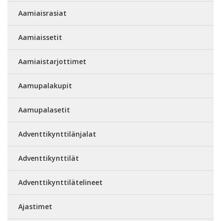
Aamiaisrasiat
Aamiaissetit
Aamiaistarjottimet
Aamupalakupit
Aamupalasetit
Adventtikynttilänjalat
Adventtikynttilät
Adventtikynttilätelineet
Ajastimet