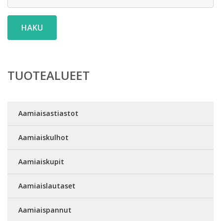
HAKU
TUOTEALUEET
Aamiaisastiastot
Aamiaiskulhot
Aamiaiskupit
Aamiaislautaset
Aamiaispannut