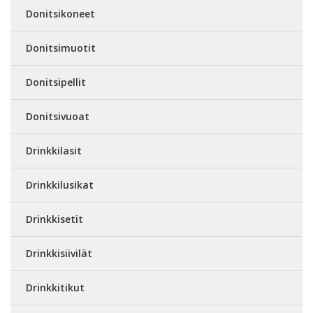
Donitsikoneet
Donitsimuotit
Donitsipellit
Donitsivuoat
Drinkkilasit
Drinkkilusikat
Drinkkisetit
Drinkkisiivilät
Drinkkitikut