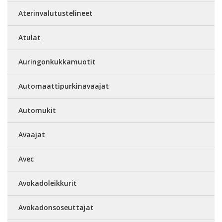
Aterinvalutustelineet
Atulat
Auringonkukkamuotit
Automaattipurkinavaajat
Automukit
Avaajat
Avec
Avokadoleikkurit
Avokadonsoseuttajat