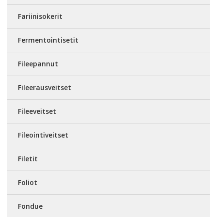
Fariinisokerit
Fermentointisetit
Fileepannut
Fileerausveitset
Fileeveitset
Fileointiveitset
Filetit
Foliot
Fondue