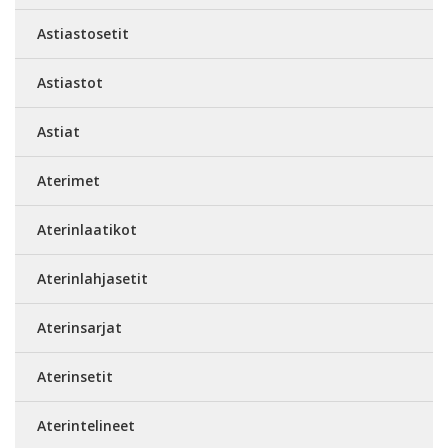
Astiastosetit
Astiastot
Astiat
Aterimet
Aterinlaatikot
Aterinlahjasetit
Aterinsarjat
Aterinsetit
Aterintelineet