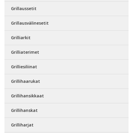
Grillaussetit
Grillausvälinesetit
Grilliarkit
Grilliaterimet
Grilliesiliinat
Grillihaarukat
Grillihansikkaat
Grillihanskat
Grilliharjat