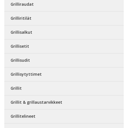
Grilliraudat
Grilliritilät
Grillisalkut
Grillisetit
Grillisudit
Grillisytyttimet
Grillit
Grillit & grillaustarvikkeet
Grillitelineet