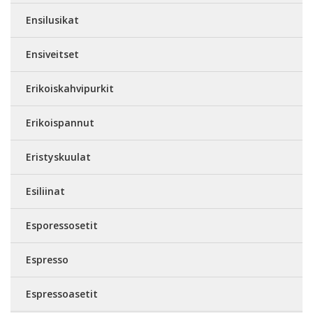
Ensilusikat
Ensiveitset
Erikoiskahvipurkit
Erikoispannut
Eristyskuulat
Esiliinat
Esporessosetit
Espresso
Espressoasetit