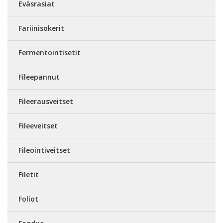
Eväsrasiat
Fariinisokerit
Fermentointisetit
Fileepannut
Fileerausveitset
Fileeveitset
Fileointiveitset
Filetit
Foliot