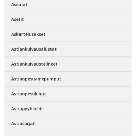
Asemat
Asetit
Askartelusakset
Astiankuivausalustat
Astiankuivaustelineet
Astianpesuainepumput
Astianpesuliinat
Astiapyyhkeet
Astiasarjat