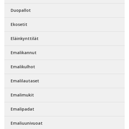
Duopallot
Ekosetit
Eläinkynttilät
Emalikannut
Emalikulhot
Emalilautaset
Emalimukit
Emalipadat
Emaliuunivuoat