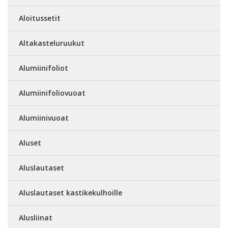
Aloitussetit
Altakasteluruukut
Alumiinifoliot
Alumiinifoliovuoat
Alumiinivuoat
Aluset
Aluslautaset
Aluslautaset kastikekulhoille
Alusliinat