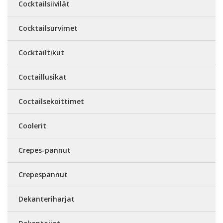
Cocktailsiivilät
Cocktailsurvimet
Cocktailtikut
Coctaillusikat
Coctailsekoittimet
Coolerit
Crepes-pannut
Crepespannut
Dekanteriharjat