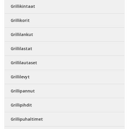
Grillikintaat
Grillikorit
Grillilankut
Grillilastat
Grillilautaset
Grillilevyt
Grillipannut
Grillipihdit
Grillipuhaltimet