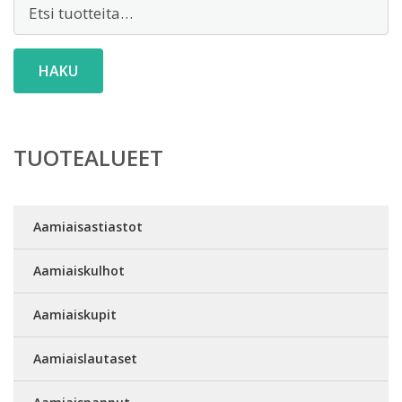
Etsi:
HAKU
TUOTEALUEET
Aamiaisastiastot
Aamiaiskulhot
Aamiaiskupit
Aamiaislautaset