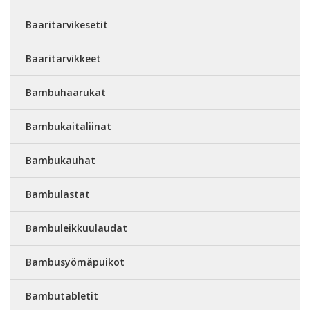
Baaritarvikesetit
Baaritarvikkeet
Bambuhaarukat
Bambukaitaliinat
Bambukauhat
Bambulastat
Bambuleikkuulaudat
Bambusyömäpuikot
Bambutabletit