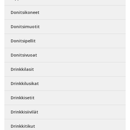
Donitsikoneet
Donitsimuotit
Donitsipellit
Donitsivuoat
Drinkkilasit
Drinkkilusikat
Drinkkisetit
Drinkkisiivilät
Drinkkitikut