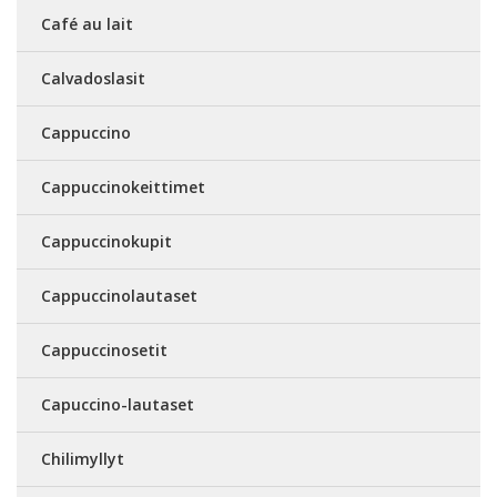
Café au lait
Calvadoslasit
Cappuccino
Cappuccinokeittimet
Cappuccinokupit
Cappuccinolautaset
Cappuccinosetit
Capuccino-lautaset
Chilimyllyt