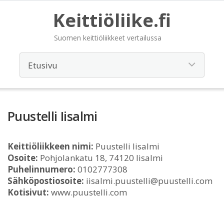
Keittiöliike.fi
Suomen keittiöliikkeet vertailussa
Puustelli Iisalmi
Keittiöliikkeen nimi:
Puustelli Iisalmi
Osoite:
Pohjolankatu 18, 74120 Iisalmi
Puhelinnumero:
0102777308
Sähköpostiosoite:
iisalmi.puustelli@puustelli.com
Kotisivut:
www.puustelli.com