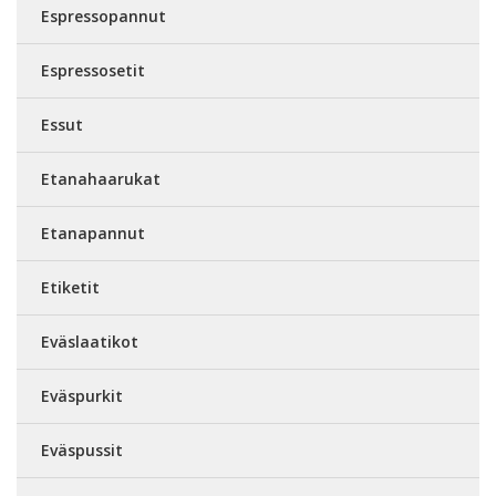
Espressopannut
Espressosetit
Essut
Etanahaarukat
Etanapannut
Etiketit
Eväslaatikot
Eväspurkit
Eväspussit