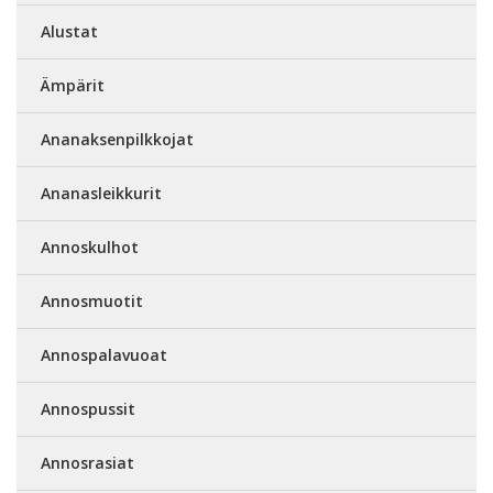
Alustat
Ämpärit
Ananaksenpilkkojat
Ananasleikkurit
Annoskulhot
Annosmuotit
Annospalavuoat
Annospussit
Annosrasiat