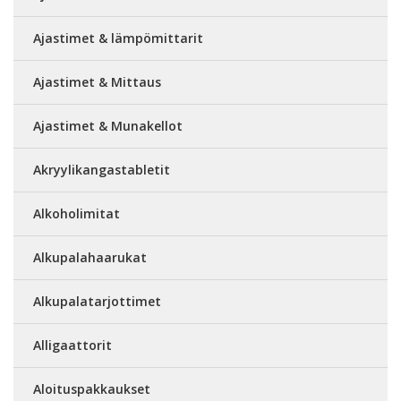
Ajastimet & lämpömittarit
Ajastimet & Mittaus
Ajastimet & Munakellot
Akryylikangastabletit
Alkoholimitat
Alkupalahaarukat
Alkupalatarjottimet
Alligaattorit
Aloituspakkaukset