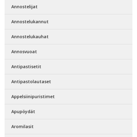
Annostelijat
Annostelukannut
Annostelukauhat
Annosvuoat
Antipastisetit
Antipastolautaset
Appelsiinipuristimet
Apupöydät
Aromilasit