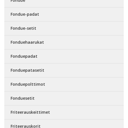
Fondue
Fondue-padat
Fondue-setit
Fonduehaarukat
Fonduepadat
Fonduepatasetit
Fonduepolttimot
Fonduesetit
Friteerauskeittimet
Friteerauskorit