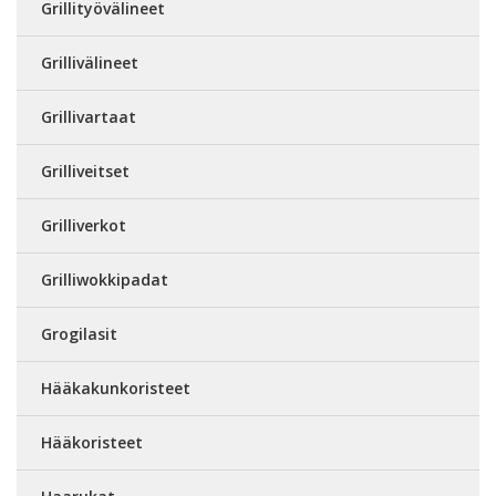
Grillityövälineet
Grillivälineet
Grillivartaat
Grilliveitset
Grilliverkot
Grilliwokkipadat
Grogilasit
Hääkakunkoristeet
Hääkoristeet