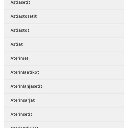
Astiasetit
Astiastosetit
Astiastot
Astiat
Aterimet
Aterinlaatikot
Aterinlahjasetit
Aterinsarjat
Aterinsetit