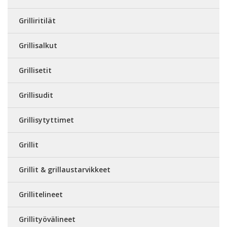
Grilliritilät
Grillisalkut
Grillisetit
Grillisudit
Grillisytyttimet
Grillit
Grillit & grillaustarvikkeet
Grillitelineet
Grillityövälineet