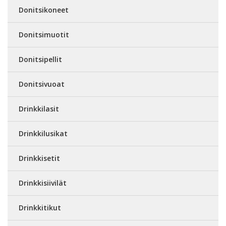
Donitsikoneet
Donitsimuotit
Donitsipellit
Donitsivuoat
Drinkkilasit
Drinkkilusikat
Drinkkisetit
Drinkkisiivilät
Drinkkitikut