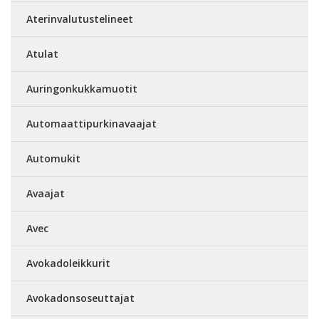
Aterinvalutustelineet
Atulat
Auringonkukkamuotit
Automaattipurkinavaajat
Automukit
Avaajat
Avec
Avokadoleikkurit
Avokadonsoseuttajat