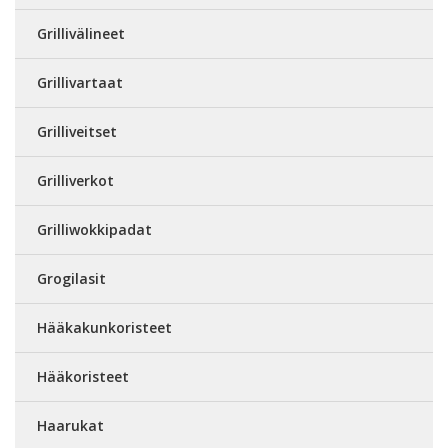
Grillivälineet
Grillivartaat
Grilliveitset
Grilliverkot
Grilliwokkipadat
Grogilasit
Hääkakunkoristeet
Hääkoristeet
Haarukat