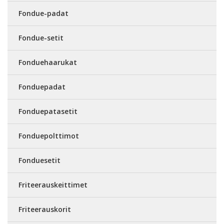
Fondue-padat
Fondue-setit
Fonduehaarukat
Fonduepadat
Fonduepatasetit
Fonduepolttimot
Fonduesetit
Friteerauskeittimet
Friteerauskorit