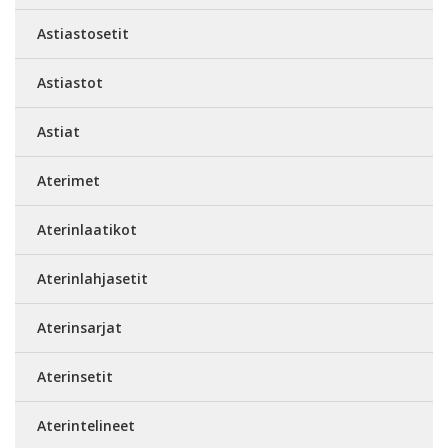
Astiastosetit
Astiastot
Astiat
Aterimet
Aterinlaatikot
Aterinlahjasetit
Aterinsarjat
Aterinsetit
Aterintelineet