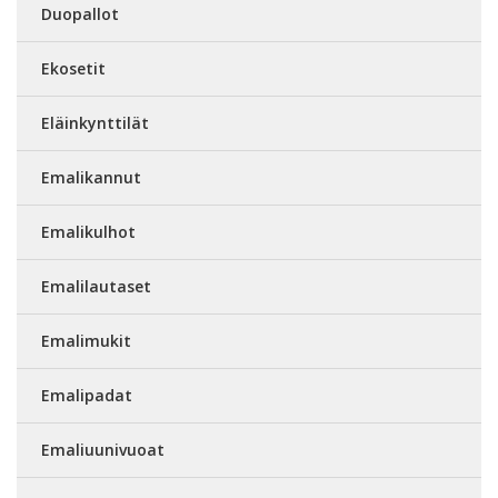
Duopallot
Ekosetit
Eläinkynttilät
Emalikannut
Emalikulhot
Emalilautaset
Emalimukit
Emalipadat
Emaliuunivuoat