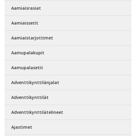
Aamiaisrasiat
Aamiaissetit
Aamiaistarjottimet
Aamupalakupit
Aamupalasetit
Adventtikynttilänjalat
Adventtikynttilät
Adventtikynttilätelineet
Ajastimet