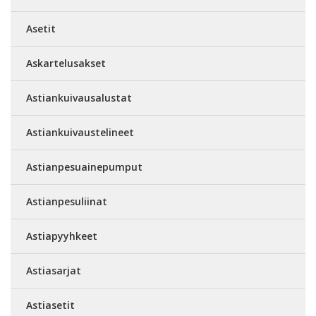
Asetit
Askartelusakset
Astiankuivausalustat
Astiankuivaustelineet
Astianpesuainepumput
Astianpesuliinat
Astiapyyhkeet
Astiasarjat
Astiasetit