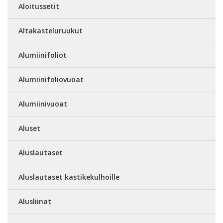
Aloitussetit
Altakasteluruukut
Alumiinifoliot
Alumiinifoliovuoat
Alumiinivuoat
Aluset
Aluslautaset
Aluslautaset kastikekulhoille
Alusliinat