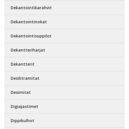
Dekantointikarahvit
Dekantointinokat
Dekantointisuppilot
Dekantteriharjat
Dekantterit
Desilitramitat
Desimitat
Digiajastimet
Dippikulhot