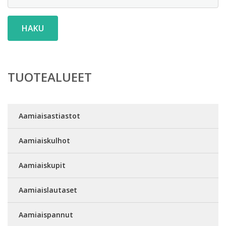
HAKU
TUOTEALUEET
Aamiaisastiastot
Aamiaiskulhot
Aamiaiskupit
Aamiaislautaset
Aamiaispannut