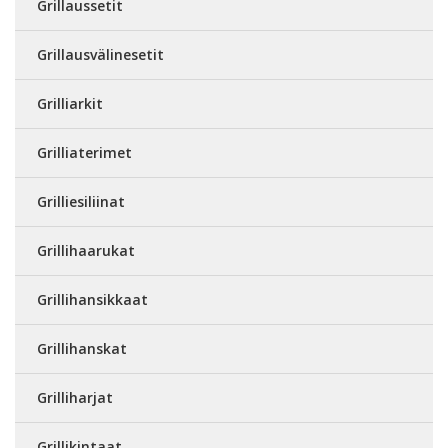
Grillaussetit
Grillausvälinesetit
Grilliarkit
Grilliaterimet
Grilliesiliinat
Grillihaarukat
Grillihansikkaat
Grillihanskat
Grilliharjat
Grillikintaat