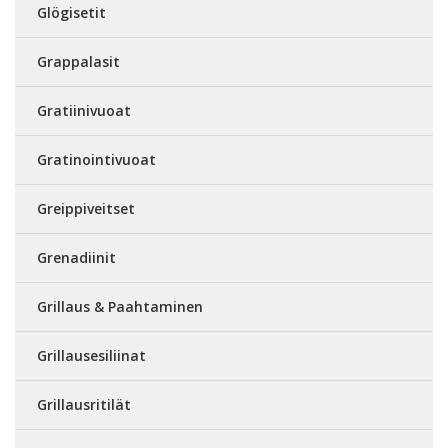
Glögisetit
Grappalasit
Gratiinivuoat
Gratinointivuoat
Greippiveitset
Grenadiinit
Grillaus & Paahtaminen
Grillausesiliinat
Grillausritilät