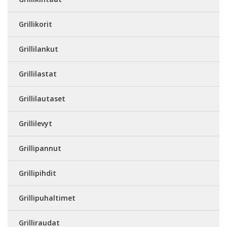
Grillikorit
Grillilankut
Grillilastat
Grillilautaset
Grillilevyt
Grillipannut
Grillipihdit
Grillipuhaltimet
Grilliraudat