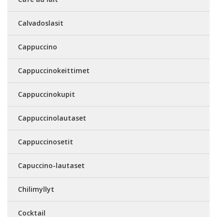
Calvadoslasit
Cappuccino
Cappuccinokeittimet
Cappuccinokupit
Cappuccinolautaset
Cappuccinosetit
Capuccino-lautaset
Chilimyllyt
Cocktail