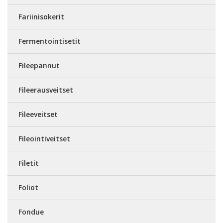
Fariinisokerit
Fermentointisetit
Fileepannut
Fileerausveitset
Fileeveitset
Fileointiveitset
Filetit
Foliot
Fondue