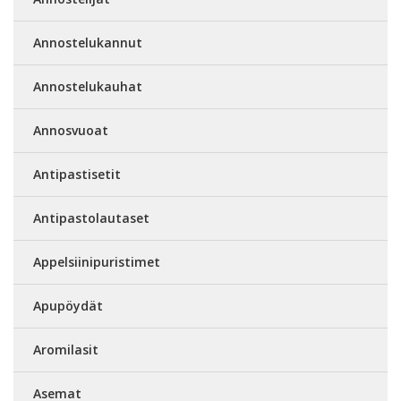
Annostelukannut
Annostelukauhat
Annosvuoat
Antipastisetit
Antipastolautaset
Appelsiinipuristimet
Apupöydät
Aromilasit
Asemat