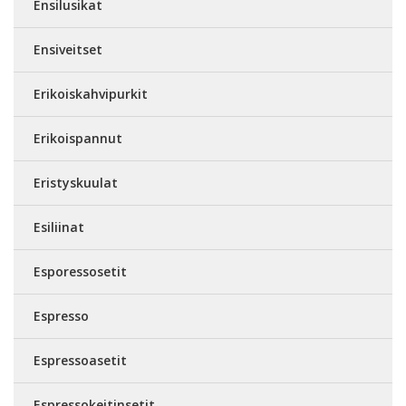
Ensilusikat
Ensiveitset
Erikoiskahvipurkit
Erikoispannut
Eristyskuulat
Esiliinat
Esporessosetit
Espresso
Espressoasetit
Espressokeitinsetit