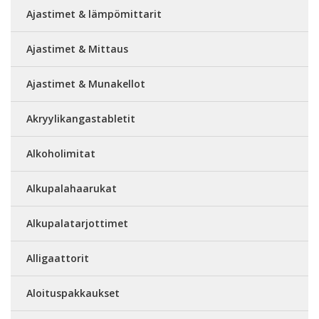
Ajastimet & lämpömittarit
Ajastimet & Mittaus
Ajastimet & Munakellot
Akryylikangastabletit
Alkoholimitat
Alkupalahaarukat
Alkupalatarjottimet
Alligaattorit
Aloituspakkaukset