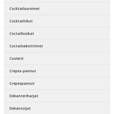
Cocktailsurvimet
Cocktailtikut
Coctaillusikat
Coctailsekoittimet
Coolerit
Crepes-pannut
Crepespannut
Dekanteriharjat
Dekantoijat