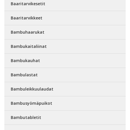
Baaritarvikesetit
Baaritarvikkeet
Bambuhaarukat
Bambukaitaliinat
Bambukauhat
Bambulastat
Bambuleikkuulaudat
Bambusyömäpuikot
Bambutabletit