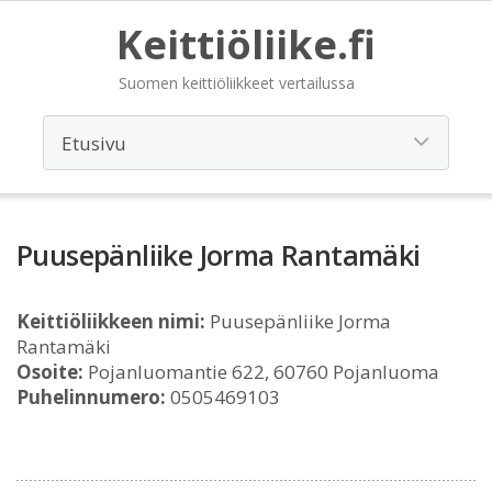
Keittiöliike.fi
Suomen keittiöliikkeet vertailussa
Puusepänliike Jorma Rantamäki
Keittiöliikkeen nimi:
Puusepänliike Jorma
Rantamäki
Osoite:
Pojanluomantie 622, 60760 Pojanluoma
Puhelinnumero:
0505469103