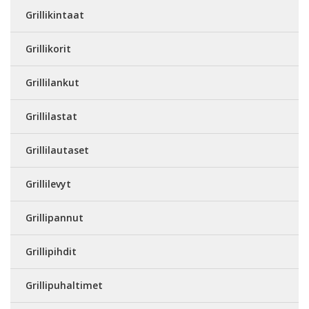
Grillikintaat
Grillikorit
Grillilankut
Grillilastat
Grillilautaset
Grillilevyt
Grillipannut
Grillipihdit
Grillipuhaltimet