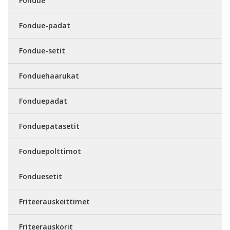
Fondue
Fondue-padat
Fondue-setit
Fonduehaarukat
Fonduepadat
Fonduepatasetit
Fonduepolttimot
Fonduesetit
Friteerauskeittimet
Friteerauskorit