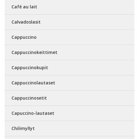
Café au lait
Calvadoslasit
Cappuccino
Cappuccinokeittimet
Cappuccinokupit
Cappuccinolautaset
Cappuccinosetit
Capuccino-lautaset
Chilimyllyt