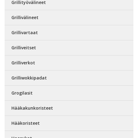
Grillityövälineet
Grillivälineet
Grillivartaat
Grilliveitset
Grilliverkot
Grilliwokkipadat
Grogilasit
Hääkakunkoristeet
Hääkoristeet