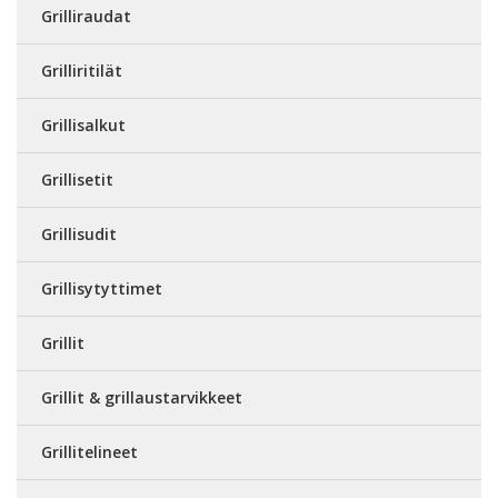
Grilliraudat
Grilliritilät
Grillisalkut
Grillisetit
Grillisudit
Grillisytyttimet
Grillit
Grillit & grillaustarvikkeet
Grillitelineet