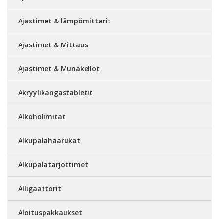
Ajastimet & lämpömittarit
Ajastimet & Mittaus
Ajastimet & Munakellot
Akryylikangastabletit
Alkoholimitat
Alkupalahaarukat
Alkupalatarjottimet
Alligaattorit
Aloituspakkaukset