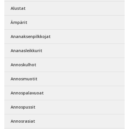
Alustat
Ämpärit
Ananaksenpilkkojat
Ananasleikkurit
Annoskulhot
Annosmuotit
Annospalavuoat
Annospussit
Annosrasiat