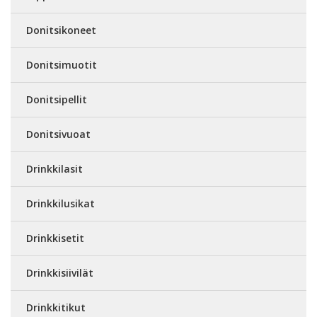
Donitsikoneet
Donitsimuotit
Donitsipellit
Donitsivuoat
Drinkkilasit
Drinkkilusikat
Drinkkisetit
Drinkkisiivilät
Drinkkitikut