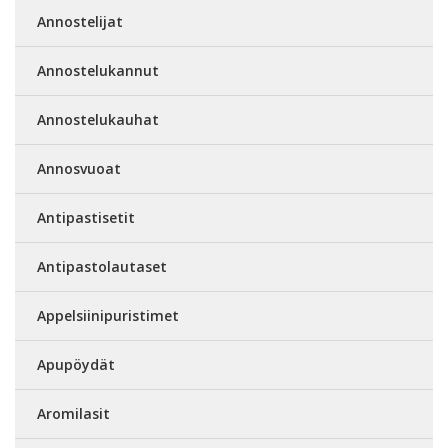
Annostelijat
Annostelukannut
Annostelukauhat
Annosvuoat
Antipastisetit
Antipastolautaset
Appelsiinipuristimet
Apupöydät
Aromilasit