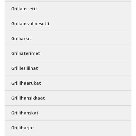
Grillaussetit
Grillausvälinesetit
Grilliarkit
Grilliaterimet
Grilliesiliinat
Grillihaarukat
Grillihansikkaat
Grillihanskat
Grilliharjat