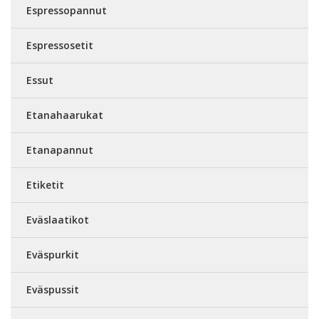
Espressopannut
Espressosetit
Essut
Etanahaarukat
Etanapannut
Etiketit
Eväslaatikot
Eväspurkit
Eväspussit