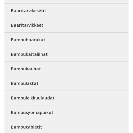
Baaritarvikesetit
Baaritarvikkeet
Bambuhaarukat
Bambukaitaliinat
Bambukauhat
Bambulastat
Bambuleikkuulaudat
Bambusyömäpuikot
Bambutabletit