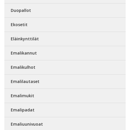
Duopallot
Ekosetit
Eläinkynttilät
Emalikannut
Emalikulhot
Emalilautaset
Emalimukit
Emalipadat
Emaliuunivuoat