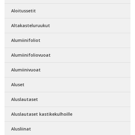
Aloitussetit
Altakasteluruukut
Alumiinifoliot
Alumiinifoliovuoat
Alumiinivuoat
Aluset
Aluslautaset
Aluslautaset kastikekulhoille
Alusliinat