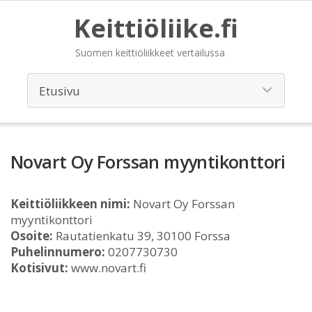
Keittiöliike.fi
Suomen keittiöliikkeet vertailussa
Novart Oy Forssan myyntikonttori
Keittiöliikkeen nimi:
Novart Oy Forssan
myyntikonttori
Osoite:
Rautatienkatu 39, 30100 Forssa
Puhelinnumero:
0207730730
Kotisivut:
www.novart.fi