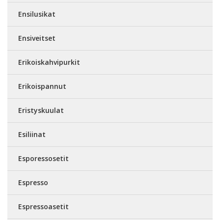
Ensilusikat
Ensiveitset
Erikoiskahvipurkit
Erikoispannut
Eristyskuulat
Esiliinat
Esporessosetit
Espresso
Espressoasetit