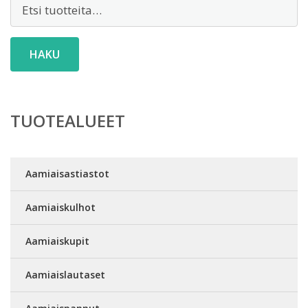
Etsi:
HAKU
TUOTEALUEET
Aamiaisastiastot
Aamiaiskulhot
Aamiaiskupit
Aamiaislautaset