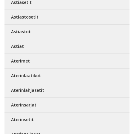
Astiasetit
Astiastosetit
Astiastot
Astiat
Aterimet
Aterinlaatikot
Aterinlahjasetit
Aterinsarjat
Aterinsetit