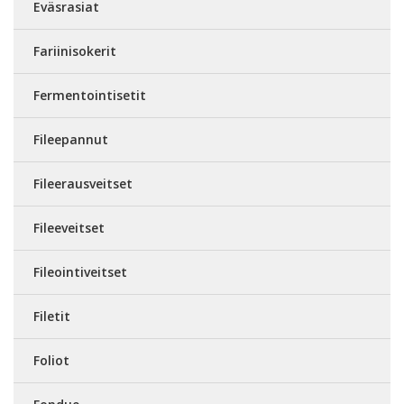
Eväsrasiat
Fariinisokerit
Fermentointisetit
Fileepannut
Fileerausveitset
Fileeveitset
Fileointiveitset
Filetit
Foliot