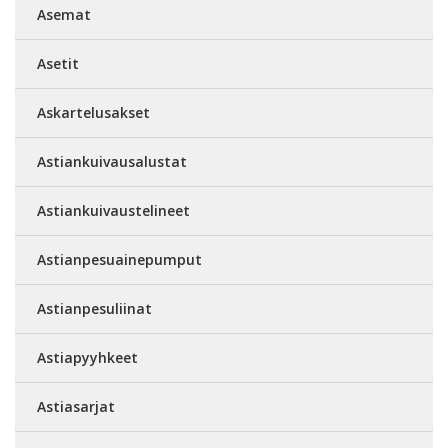
Asemat
Asetit
Askartelusakset
Astiankuivausalustat
Astiankuivaustelineet
Astianpesuainepumput
Astianpesuliinat
Astiapyyhkeet
Astiasarjat