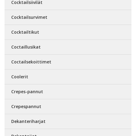
Cocktailsiivilät
Cocktailsurvimet
Cocktailtikut
Coctaillusikat
Coctailsekoittimet
Coolerit
Crepes-pannut
Crepespannut
Dekanteriharjat